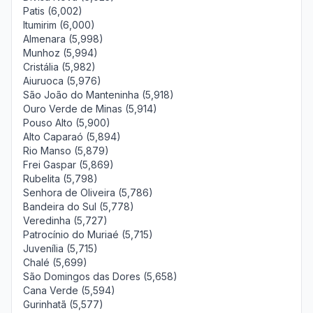
Patis (6,002)
Itumirim (6,000)
Almenara (5,998)
Munhoz (5,994)
Cristália (5,982)
Aiuruoca (5,976)
São João do Manteninha (5,918)
Ouro Verde de Minas (5,914)
Pouso Alto (5,900)
Alto Caparaó (5,894)
Rio Manso (5,879)
Frei Gaspar (5,869)
Rubelita (5,798)
Senhora de Oliveira (5,786)
Bandeira do Sul (5,778)
Veredinha (5,727)
Patrocínio do Muriaé (5,715)
Juvenília (5,715)
Chalé (5,699)
São Domingos das Dores (5,658)
Cana Verde (5,594)
Gurinhatã (5,577)