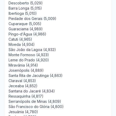
Descoberto (5,029)
Barra Longa (5,015)
Ibertioga (5,010)
Piedade dos Gerais (5,009)
Cuparaque (5,005)
Guaraciama (4,989)
Pingo-d'Água (4,986)
Catuti (4,965)
Moeda (4,934)
São João da Lagoa (4,932)
Monte Formoso (4,923)
Leme do Prado (4,920)
Miravânia (4,914)
Josenópolis (4,889)
Santa Rita de Jacutinga (4,863)
Claraval (4,853)
Jeceaba (4,852)
Santana do Jacaré (4,834)
Ressaquinha (4,817)
Serranópolis de Minas (4,809)
São Francisco do Glória (4,800)
Jesuânia (4,780)