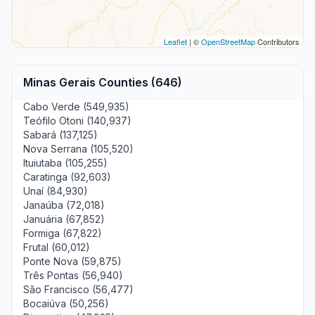
Leaflet
| ©
OpenStreetMap
Contributors
Minas Gerais Counties (646)
Cabo Verde (549,935)
Teófilo Otoni (140,937)
Sabará (137,125)
Nova Serrana (105,520)
Ituiutaba (105,255)
Caratinga (92,603)
Unaí (84,930)
Janaúba (72,018)
Januária (67,852)
Formiga (67,822)
Frutal (60,012)
Ponte Nova (59,875)
Três Pontas (56,940)
São Francisco (56,477)
Bocaiúva (50,256)