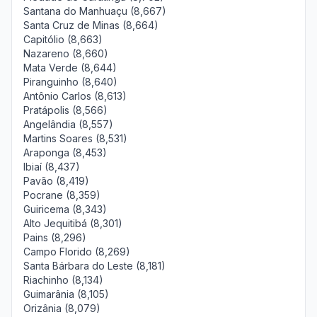
Santana do Manhuaçu (8,667)
Santa Cruz de Minas (8,664)
Capitólio (8,663)
Nazareno (8,660)
Mata Verde (8,644)
Piranguinho (8,640)
Antônio Carlos (8,613)
Pratápolis (8,566)
Angelândia (8,557)
Martins Soares (8,531)
Araponga (8,453)
Ibiaí (8,437)
Pavão (8,419)
Pocrane (8,359)
Guiricema (8,343)
Alto Jequitibá (8,301)
Pains (8,296)
Campo Florido (8,269)
Santa Bárbara do Leste (8,181)
Riachinho (8,134)
Guimarânia (8,105)
Orizânia (8,079)