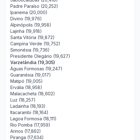
Padre Paraíso (20,252)
Ipanema (20,000)
Divino (19,976)
Alpinópolis (19,958)
Lajinha (19,918)
Santa Vitória (19,872)
Campina Verde (19,752)
Simonésia (19,736)
Presidente Olegário (19,627)
Varzelândia (19,305)
Águas Formosas (19,247)
Guaranésia (19,017)
Matipó (19,005)
Ervália (18,958)
Malacacheta (18,602)
Luz (18,257)
Ladainha (18,193)
Itacarambi (18,164)
Lagoa Formosa (18,111)
Rio Pomba (17,959)
Arinos (17,862)
Piranga (17,634)