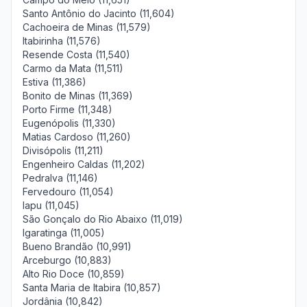
Santo Antônio do Jacinto (11,604)
Cachoeira de Minas (11,579)
Itabirinha (11,576)
Resende Costa (11,540)
Carmo da Mata (11,511)
Estiva (11,386)
Bonito de Minas (11,369)
Porto Firme (11,348)
Eugenópolis (11,330)
Matias Cardoso (11,260)
Divisópolis (11,211)
Engenheiro Caldas (11,202)
Pedralva (11,146)
Fervedouro (11,054)
Iapu (11,045)
São Gonçalo do Rio Abaixo (11,019)
Igaratinga (11,005)
Bueno Brandão (10,991)
Arceburgo (10,883)
Alto Rio Doce (10,859)
Santa Maria de Itabira (10,857)
Jordânia (10,842)