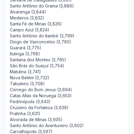
Santo Antônio do Grama (3,886)
Alvarenga (3,844)
Medeiros (3,832)
Santa Fé de Minas (3,826)
Campo Azul (3,824)
Santo Antônio do Itambé (3,799)
Diogo de Vasconcelos (3,790)
Guarará (3,775)
Itutinga (3,768)
Santana dos Montes (3,765)
São Brás do Suaçuí (3,754)
Matutina (3,741)
Nova Belém (3,732)
Tabuleiro (3,708)
Córrego do Bom Jesus (3,694)
Catas Altas da Noruega (3,653)
Pedrinópolis (3,643)
Cruzeiro da Fortaleza (3,639)
Pratinha (3,631)
Alvorada de Minas (3,605)
Santo Antônio do Aventureiro (3,602)
Carvalhópolis (3,597)