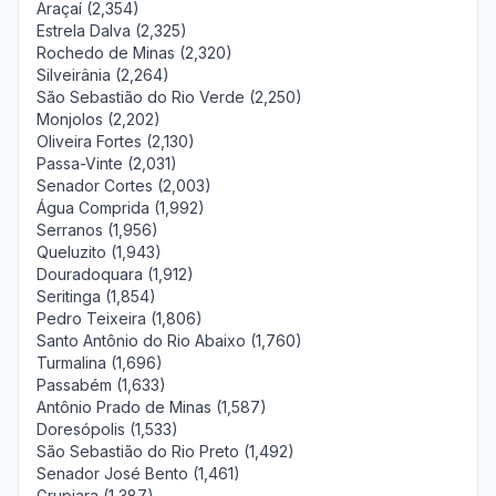
Araçaí (2,354)
Estrela Dalva (2,325)
Rochedo de Minas (2,320)
Silveirânia (2,264)
São Sebastião do Rio Verde (2,250)
Monjolos (2,202)
Oliveira Fortes (2,130)
Passa-Vinte (2,031)
Senador Cortes (2,003)
Água Comprida (1,992)
Serranos (1,956)
Queluzito (1,943)
Douradoquara (1,912)
Seritinga (1,854)
Pedro Teixeira (1,806)
Santo Antônio do Rio Abaixo (1,760)
Turmalina (1,696)
Passabém (1,633)
Antônio Prado de Minas (1,587)
Doresópolis (1,533)
São Sebastião do Rio Preto (1,492)
Senador José Bento (1,461)
Grupiara (1,387)