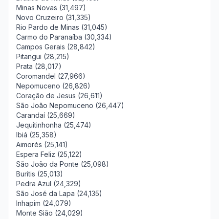
Minas Novas (31,497)
Novo Cruzeiro (31,335)
Rio Pardo de Minas (31,045)
Carmo do Paranaíba (30,334)
Campos Gerais (28,842)
Pitangui (28,215)
Prata (28,017)
Coromandel (27,966)
Nepomuceno (26,826)
Coração de Jesus (26,611)
São João Nepomuceno (26,447)
Carandaí (25,669)
Jequitinhonha (25,474)
Ibiá (25,358)
Aimorés (25,141)
Espera Feliz (25,122)
São João da Ponte (25,098)
Buritis (25,013)
Pedra Azul (24,329)
São José da Lapa (24,135)
Inhapim (24,079)
Monte Sião (24,029)