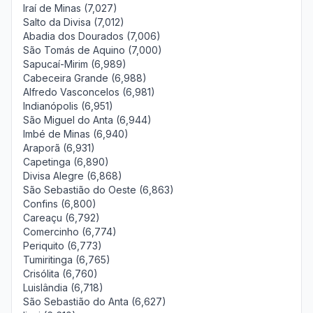
Iraí de Minas (7,027)
Salto da Divisa (7,012)
Abadia dos Dourados (7,006)
São Tomás de Aquino (7,000)
Sapucaí-Mirim (6,989)
Cabeceira Grande (6,988)
Alfredo Vasconcelos (6,981)
Indianópolis (6,951)
São Miguel do Anta (6,944)
Imbé de Minas (6,940)
Araporã (6,931)
Capetinga (6,890)
Divisa Alegre (6,868)
São Sebastião do Oeste (6,863)
Confins (6,800)
Careaçu (6,792)
Comercinho (6,774)
Periquito (6,773)
Tumiritinga (6,765)
Crisólita (6,760)
Luislândia (6,718)
São Sebastião do Anta (6,627)