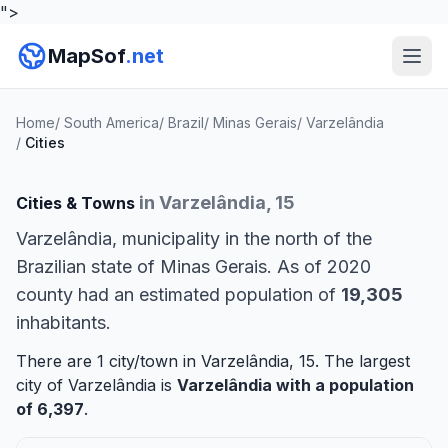
">
MapSof
.net
Home
/
South America
/
Brazil
/
Minas Gerais
/
Varzelândia
/
Cities
in Varzelândia, 15
Cities & Towns
Varzelândia, municipality in the north of the
Brazilian state of Minas Gerais. As of 2020
county had an estimated population of
19,305
inhabitants.
There are 1 city/town in Varzelândia, 15. The largest
city of Varzelândia is
Varzelândia
with a population
of 6,397
.