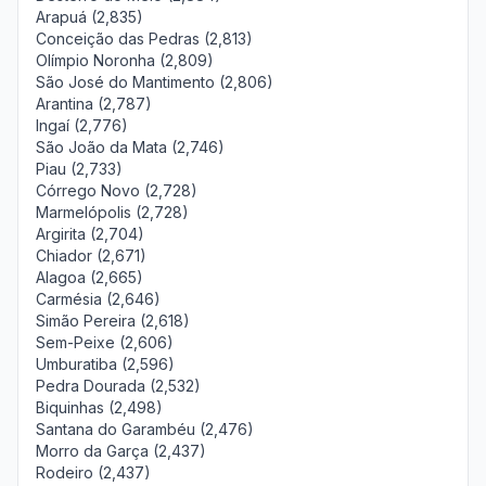
Arapuá (2,835)
Conceição das Pedras (2,813)
Olímpio Noronha (2,809)
São José do Mantimento (2,806)
Arantina (2,787)
Ingaí (2,776)
São João da Mata (2,746)
Piau (2,733)
Córrego Novo (2,728)
Marmelópolis (2,728)
Argirita (2,704)
Chiador (2,671)
Alagoa (2,665)
Carmésia (2,646)
Simão Pereira (2,618)
Sem-Peixe (2,606)
Umburatiba (2,596)
Pedra Dourada (2,532)
Biquinhas (2,498)
Santana do Garambéu (2,476)
Morro da Garça (2,437)
Rodeiro (2,437)