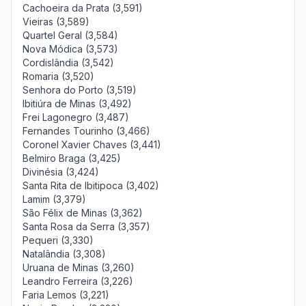
Cachoeira da Prata (3,591)
Vieiras (3,589)
Quartel Geral (3,584)
Nova Módica (3,573)
Cordislândia (3,542)
Romaria (3,520)
Senhora do Porto (3,519)
Ibitiúra de Minas (3,492)
Frei Lagonegro (3,487)
Fernandes Tourinho (3,466)
Coronel Xavier Chaves (3,441)
Belmiro Braga (3,425)
Divinésia (3,424)
Santa Rita de Ibitipoca (3,402)
Lamim (3,379)
São Félix de Minas (3,362)
Santa Rosa da Serra (3,357)
Pequeri (3,330)
Natalândia (3,308)
Uruana de Minas (3,260)
Leandro Ferreira (3,226)
Faria Lemos (3,221)