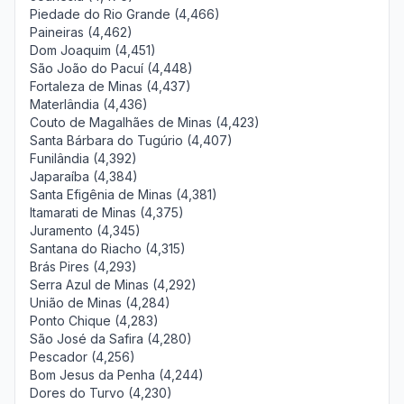
Piedade do Rio Grande (4,466)
Paineiras (4,462)
Dom Joaquim (4,451)
São João do Pacuí (4,448)
Fortaleza de Minas (4,437)
Materlândia (4,436)
Couto de Magalhães de Minas (4,423)
Santa Bárbara do Tugúrio (4,407)
Funilândia (4,392)
Japaraíba (4,384)
Santa Efigênia de Minas (4,381)
Itamarati de Minas (4,375)
Juramento (4,345)
Santana do Riacho (4,315)
Brás Pires (4,293)
Serra Azul de Minas (4,292)
União de Minas (4,284)
Ponto Chique (4,283)
São José da Safira (4,280)
Pescador (4,256)
Bom Jesus da Penha (4,244)
Dores do Turvo (4,230)