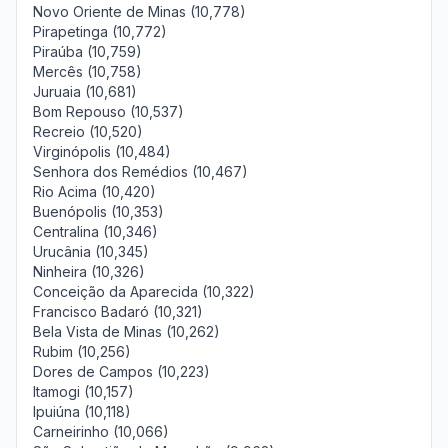
Novo Oriente de Minas (10,778)
Pirapetinga (10,772)
Piraúba (10,759)
Mercês (10,758)
Juruaia (10,681)
Bom Repouso (10,537)
Recreio (10,520)
Virginópolis (10,484)
Senhora dos Remédios (10,467)
Rio Acima (10,420)
Buenópolis (10,353)
Centralina (10,346)
Urucânia (10,345)
Ninheira (10,326)
Conceição da Aparecida (10,322)
Francisco Badaró (10,321)
Bela Vista de Minas (10,262)
Rubim (10,256)
Dores de Campos (10,223)
Itamogi (10,157)
Ipuiúna (10,118)
Carneirinho (10,066)