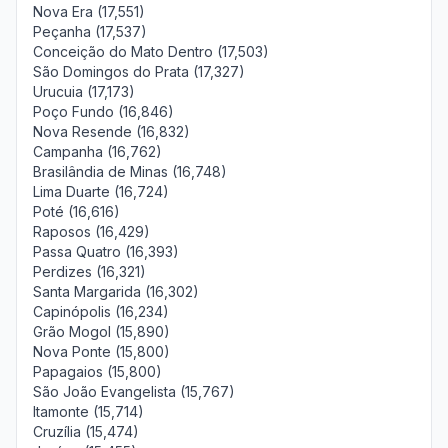
Nova Era (17,551)
Peçanha (17,537)
Conceição do Mato Dentro (17,503)
São Domingos do Prata (17,327)
Urucuia (17,173)
Poço Fundo (16,846)
Nova Resende (16,832)
Campanha (16,762)
Brasilândia de Minas (16,748)
Lima Duarte (16,724)
Poté (16,616)
Raposos (16,429)
Passa Quatro (16,393)
Perdizes (16,321)
Santa Margarida (16,302)
Capinópolis (16,234)
Grão Mogol (15,890)
Nova Ponte (15,800)
Papagaios (15,800)
São João Evangelista (15,767)
Itamonte (15,714)
Cruzília (15,474)