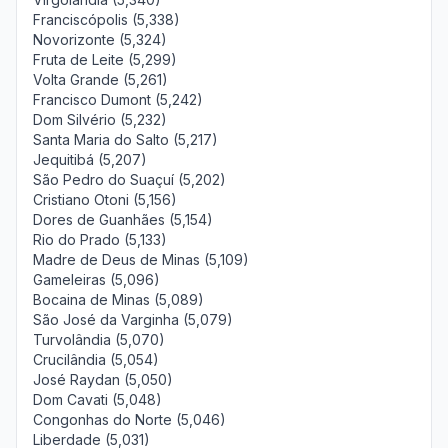
Franciscópolis (5,338)
Novorizonte (5,324)
Fruta de Leite (5,299)
Volta Grande (5,261)
Francisco Dumont (5,242)
Dom Silvério (5,232)
Santa Maria do Salto (5,217)
Jequitibá (5,207)
São Pedro do Suaçuí (5,202)
Cristiano Otoni (5,156)
Dores de Guanhães (5,154)
Rio do Prado (5,133)
Madre de Deus de Minas (5,109)
Gameleiras (5,096)
Bocaina de Minas (5,089)
São José da Varginha (5,079)
Turvolândia (5,070)
Crucilândia (5,054)
José Raydan (5,050)
Dom Cavati (5,048)
Congonhas do Norte (5,046)
Liberdade (5,031)