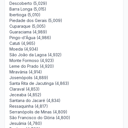
Descoberto (5,029)
Barra Longa (5,015)
Ibertioga (5,010)
Piedade dos Gerais (5,009)
Cuparaque (5,005)
Guaraciama (4,989)
Pingo-d'Água (4,986)
Catuti (4,965)
Moeda (4,934)
São João da Lagoa (4,932)
Monte Formoso (4,923)
Leme do Prado (4,920)
Miravânia (4,914)
Josenópolis (4,889)
Santa Rita de Jacutinga (4,863)
Claraval (4,853)
Jeceaba (4,852)
Santana do Jacaré (4,834)
Ressaquinha (4,817)
Serranópolis de Minas (4,809)
São Francisco do Glória (4,800)
Jesuânia (4,780)