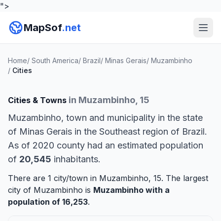
">
MapSof
.net
Home
/
South America
/
Brazil
/
Minas Gerais
/
Muzambinho
/
Cities
in Muzambinho, 15
Cities & Towns
Muzambinho, town and municipality in the state
of Minas Gerais in the Southeast region of Brazil.
As of 2020 county had an estimated population
of
20,545
inhabitants.
There are 1 city/town in Muzambinho, 15. The largest
city of Muzambinho is
Muzambinho
with a
population of 16,253
.