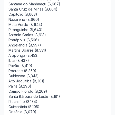
Santana do Manhuaçu (8,667)
Santa Cruz de Minas (8,664)
Capitólio (8,663)
Nazareno (8,660)
Mata Verde (8,644)
Piranguinho (8,640)
Antônio Carlos (8,613)
Pratápolis (8,566)
Angelândia (8,557)
Martins Soares (8,531)
Araponga (8,453)
Ibiaí (8,437)
Pavão (8,419)
Pocrane (8,359)
Guiricema (8,343)
Alto Jequitibá (8,301)
Pains (8,296)
Campo Florido (8,269)
Santa Bárbara do Leste (8,181)
Riachinho (8,134)
Guimarânia (8,105)
Orizânia (8,079)