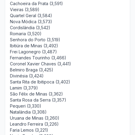
Cachoeira da Prata (3,591)
Vieiras (3,589)
Quartel Geral (3,584)
Nova Módica (3,573)
Cordislândia (3,542)
Romaria (3,520)
Senhora do Porto (3,519)
Ibitiúra de Minas (3,492)
Frei Lagonegro (3,487)
Fernandes Tourinho (3,466)
Coronel Xavier Chaves (3,441)
Belmiro Braga (3,425)
Divinésia (3,424)
Santa Rita de Ibitipoca (3,402)
Lamim (3,379)
São Félix de Minas (3,362)
Santa Rosa da Serra (3,357)
Pequeri (3,330)
Natalândia (3,308)
Uruana de Minas (3,260)
Leandro Ferreira (3,226)
Faria Lemos (3,221)