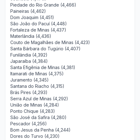
Piedade do Rio Grande (4,466)
Paineiras (4,462)
Dom Joaquim (4,451)
São João do Pacuí (4,448)
Fortaleza de Minas (4,437)
Materlândia (4,436)
Couto de Magalhães de Minas (4,423)
Santa Bárbara do Tugúrio (4,407)
Funilândia (4,392)
Japaraíba (4,384)
Santa Efigênia de Minas (4,381)
Itamarati de Minas (4,375)
Juramento (4,345)
Santana do Riacho (4,315)
Brás Pires (4,293)
Serra Azul de Minas (4,292)
União de Minas (4,284)
Ponto Chique (4,283)
São José da Safira (4,280)
Pescador (4,256)
Bom Jesus da Penha (4,244)
Dores do Turvo (4,230)