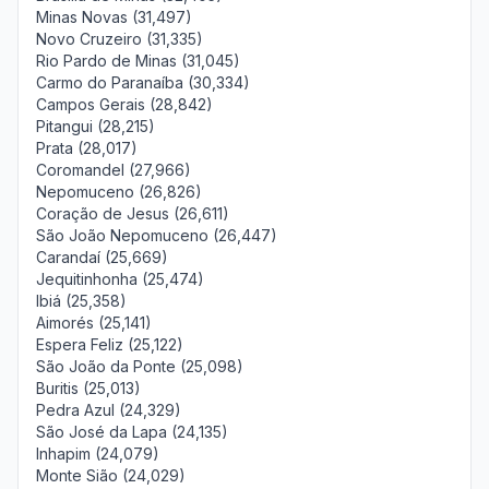
Minas Novas (31,497)
Novo Cruzeiro (31,335)
Rio Pardo de Minas (31,045)
Carmo do Paranaíba (30,334)
Campos Gerais (28,842)
Pitangui (28,215)
Prata (28,017)
Coromandel (27,966)
Nepomuceno (26,826)
Coração de Jesus (26,611)
São João Nepomuceno (26,447)
Carandaí (25,669)
Jequitinhonha (25,474)
Ibiá (25,358)
Aimorés (25,141)
Espera Feliz (25,122)
São João da Ponte (25,098)
Buritis (25,013)
Pedra Azul (24,329)
São José da Lapa (24,135)
Inhapim (24,079)
Monte Sião (24,029)