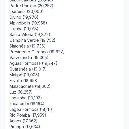
Padre Paraíso (20,252)
Ipanema (20,000)
Divino (19,976)
Alpinópolis (19,958)
Lajinha (19,918)
Santa Vitória (19,872)
Campina Verde (19,752)
Simonésia (19,736)
Presidente Olegário (19,627)
Varzelândia (19,305)
Águas Formosas (19,247)
Guaranésia (19,017)
Matipó (19,005)
Ervália (18,958)
Malacacheta (18,602)
Luz (18,257)
Ladainha (18,193)
Itacarambi (18,164)
Lagoa Formosa (18,111)
Rio Pomba (17,959)
Arinos (17,862)
Piranga (17,634)