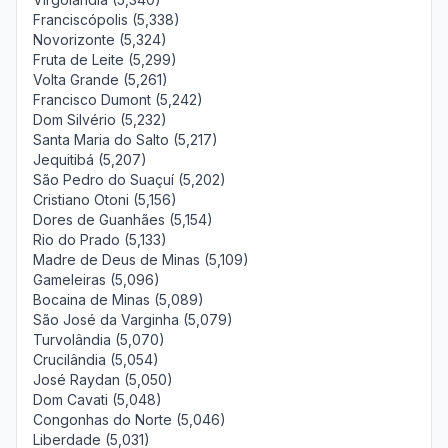
Franciscópolis (5,338)
Novorizonte (5,324)
Fruta de Leite (5,299)
Volta Grande (5,261)
Francisco Dumont (5,242)
Dom Silvério (5,232)
Santa Maria do Salto (5,217)
Jequitibá (5,207)
São Pedro do Suaçuí (5,202)
Cristiano Otoni (5,156)
Dores de Guanhães (5,154)
Rio do Prado (5,133)
Madre de Deus de Minas (5,109)
Gameleiras (5,096)
Bocaina de Minas (5,089)
São José da Varginha (5,079)
Turvolândia (5,070)
Crucilândia (5,054)
José Raydan (5,050)
Dom Cavati (5,048)
Congonhas do Norte (5,046)
Liberdade (5,031)