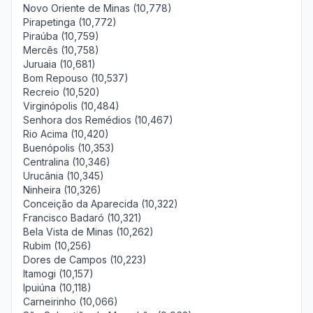
Novo Oriente de Minas (10,778)
Pirapetinga (10,772)
Piraúba (10,759)
Mercês (10,758)
Juruaia (10,681)
Bom Repouso (10,537)
Recreio (10,520)
Virginópolis (10,484)
Senhora dos Remédios (10,467)
Rio Acima (10,420)
Buenópolis (10,353)
Centralina (10,346)
Urucânia (10,345)
Ninheira (10,326)
Conceição da Aparecida (10,322)
Francisco Badaró (10,321)
Bela Vista de Minas (10,262)
Rubim (10,256)
Dores de Campos (10,223)
Itamogi (10,157)
Ipuiúna (10,118)
Carneirinho (10,066)