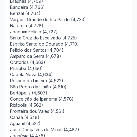
Braúnas (4,769)
Bandeira (4,766)
Berizal (4,764)
Vargem Grande do Rio Pardo (4,733)
Natércia (4,728)
Joaquim Felício (4,727)
Santa Cruz do Escalvado (4,725)
Espírito Santo do Dourado (4,710)
Felício dos Santos (4,704)
Amparo da Serra (4,678)
Oratórios (4,663)
Pirajuba (4,656)
Capela Nova (4,634)
Rosário da Limeira (4,622)
São Pedro da União (4,610)
Bertópolis (4,607)
Conceição de Ipanema (4,578)
Ritápolis (4,562)
Fronteira dos Vales (4,561)
Canaã (4,548)
Aguanil (4,522)
José Gonçalves de Minas (4,487)
Joanésia (4,476)