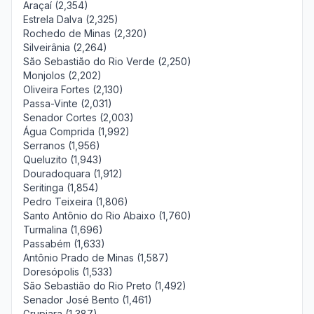
Araçaí (2,354)
Estrela Dalva (2,325)
Rochedo de Minas (2,320)
Silveirânia (2,264)
São Sebastião do Rio Verde (2,250)
Monjolos (2,202)
Oliveira Fortes (2,130)
Passa-Vinte (2,031)
Senador Cortes (2,003)
Água Comprida (1,992)
Serranos (1,956)
Queluzito (1,943)
Douradoquara (1,912)
Seritinga (1,854)
Pedro Teixeira (1,806)
Santo Antônio do Rio Abaixo (1,760)
Turmalina (1,696)
Passabém (1,633)
Antônio Prado de Minas (1,587)
Doresópolis (1,533)
São Sebastião do Rio Preto (1,492)
Senador José Bento (1,461)
Grupiara (1,387)