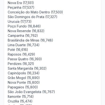
Nova Era (17,551)
Peçanha (17,537)
Conceição do Mato Dentro (17,503)
São Domingos do Prata (17,327)
Urucuia (17,173)
Poço Fundo (16,846)
Nova Resende (16,832)
Campanha (16,762)
Brasilândia de Minas (16,748)
Lima Duarte (16,724)
Poté (16,616)
Raposos (16,429)
Passa Quatro (16,393)
Perdizes (16,321)
Santa Margarida (16,302)
Capinópolis (16,234)
Grão Mogol (15,890)
Nova Ponte (15,800)
Papagaios (15,800)
São João Evangelista (15,767)
Itamonte (15,714)
Cruzília (15,474)