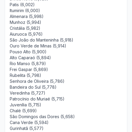
Patis (6,002)
Itumirim (6,000)
Almenara (5,998)
Munhoz (5,994)
Cristália (5,982)
Aiuruoca (5,976)
São João do Manteninha (5,918)
Ouro Verde de Minas (5,914)
Pouso Alto (5,900)
Alto Caparaó (5,894)
Rio Manso (5,879)
Frei Gaspar (5,869)
Rubelita (5,798)
Senhora de Oliveira (5,786)
Bandeira do Sul (5,778)
Veredinha (5,727)
Patrocínio do Muriaé (5,715)
Juvenília (5,715)
Chalé (5,699)
São Domingos das Dores (5,658)
Cana Verde (5,594)
Gurinhatã (5,577)