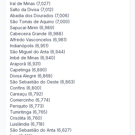
Iraí de Minas (7,027)
Salto da Divisa (7,012)
Abadia dos Dourados (7,006)
São Tomás de Aquino (7,000)
Sapucaí-Mirim (6,989)
Cabeceira Grande (6,988)
Alfredo Vasconcelos (6,981)
Indianópolis (6,951)
São Miguel do Anta (6,944)
Imbé de Minas (6,940)
Araporã (6,931)
Capetinga (6,890)
Divisa Alegre (6,868)
São Sebastião do Oeste (6,863)
Confins (6,800)
Careaçu (6,792)
Comercinho (6,774)
Periquito (6,773)
Tumiritinga (6,765)
Crisólita (6,760)
Luislândia (6,718)
São Sebastião do Anta (6,627)