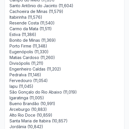
Santo Antônio do Jacinto (11,604)
Cachoeira de Minas (11,579)
Itabirinha (11,576)
Resende Costa (11,540)
Carmo da Mata (11,511)
Estiva (11,386)
Bonito de Minas (11,369)
Porto Firme (11,348)
Eugenópolis (11,330)
Matias Cardoso (11,260)
Divisópolis (11,211)
Engenheiro Caldas (11,202)
Pedralva (11,146)
Fervedouro (11,054)
Iapu (11,045)
São Gonçalo do Rio Abaixo (11,019)
Igaratinga (11,005)
Bueno Brandão (10,991)
Arceburgo (10,883)
Alto Rio Doce (10,859)
Santa Maria de Itabira (10,857)
Jordânia (10,842)