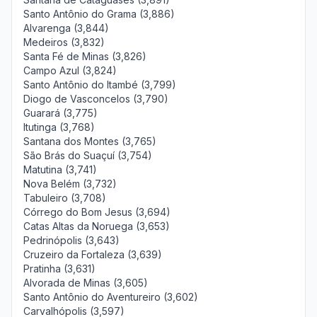
Santo Antônio do Grama (3,886)
Alvarenga (3,844)
Medeiros (3,832)
Santa Fé de Minas (3,826)
Campo Azul (3,824)
Santo Antônio do Itambé (3,799)
Diogo de Vasconcelos (3,790)
Guarará (3,775)
Itutinga (3,768)
Santana dos Montes (3,765)
São Brás do Suaçuí (3,754)
Matutina (3,741)
Nova Belém (3,732)
Tabuleiro (3,708)
Córrego do Bom Jesus (3,694)
Catas Altas da Noruega (3,653)
Pedrinópolis (3,643)
Cruzeiro da Fortaleza (3,639)
Pratinha (3,631)
Alvorada de Minas (3,605)
Santo Antônio do Aventureiro (3,602)
Carvalhópolis (3,597)