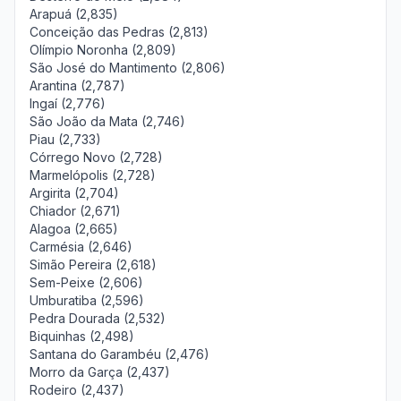
Arapuá (2,835)
Conceição das Pedras (2,813)
Olímpio Noronha (2,809)
São José do Mantimento (2,806)
Arantina (2,787)
Ingaí (2,776)
São João da Mata (2,746)
Piau (2,733)
Córrego Novo (2,728)
Marmelópolis (2,728)
Argirita (2,704)
Chiador (2,671)
Alagoa (2,665)
Carmésia (2,646)
Simão Pereira (2,618)
Sem-Peixe (2,606)
Umburatiba (2,596)
Pedra Dourada (2,532)
Biquinhas (2,498)
Santana do Garambéu (2,476)
Morro da Garça (2,437)
Rodeiro (2,437)