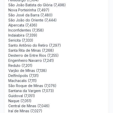
São João Batista do Glória (7,498)
Nova Porteirinha (7,497)
São José da Barra (7,480)
São João do Oriente (7,444)
Alpercata (7,436)
Inconfidentes (7,358)
Indaiabira (7,339)
Sericita (7,333)
Santo Antônio do Retiro (7,297)
Santa Rita de Minas (7,268)
Desterro de Entre Rios (7,255)
Engenheiro Navarro (7,241)
Reduto (7,201)
Varjão de MInas (7,138)
Delfinópolis (7,131)
Machacalis (7,111)
São Roque de Minas (7,076)
Santana da Vargem (7,073)
Guidoval (7,051)
Naque (7,051)
Central de Minas (7,046)
Iraí de Minas (7,027)