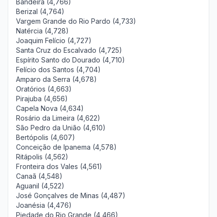
Bandeira (4,766)
Berizal (4,764)
Vargem Grande do Rio Pardo (4,733)
Natércia (4,728)
Joaquim Felício (4,727)
Santa Cruz do Escalvado (4,725)
Espírito Santo do Dourado (4,710)
Felício dos Santos (4,704)
Amparo da Serra (4,678)
Oratórios (4,663)
Pirajuba (4,656)
Capela Nova (4,634)
Rosário da Limeira (4,622)
São Pedro da União (4,610)
Bertópolis (4,607)
Conceição de Ipanema (4,578)
Ritápolis (4,562)
Fronteira dos Vales (4,561)
Canaã (4,548)
Aguanil (4,522)
José Gonçalves de Minas (4,487)
Joanésia (4,476)
Piedade do Rio Grande (4,466)