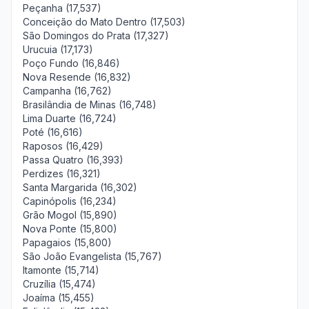
Peçanha (17,537)
Conceição do Mato Dentro (17,503)
São Domingos do Prata (17,327)
Urucuia (17,173)
Poço Fundo (16,846)
Nova Resende (16,832)
Campanha (16,762)
Brasilândia de Minas (16,748)
Lima Duarte (16,724)
Poté (16,616)
Raposos (16,429)
Passa Quatro (16,393)
Perdizes (16,321)
Santa Margarida (16,302)
Capinópolis (16,234)
Grão Mogol (15,890)
Nova Ponte (15,800)
Papagaios (15,800)
São João Evangelista (15,767)
Itamonte (15,714)
Cruzília (15,474)
Joaíma (15,455)