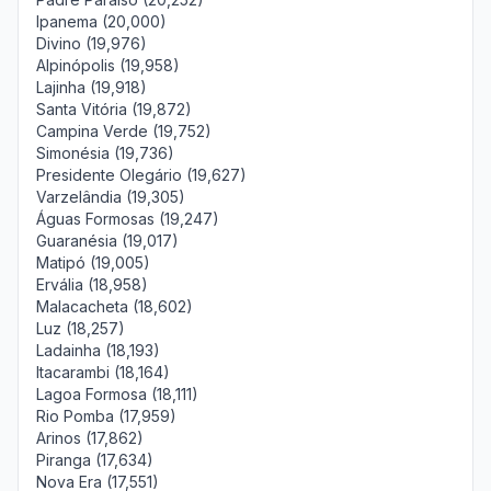
Ipanema (20,000)
Divino (19,976)
Alpinópolis (19,958)
Lajinha (19,918)
Santa Vitória (19,872)
Campina Verde (19,752)
Simonésia (19,736)
Presidente Olegário (19,627)
Varzelândia (19,305)
Águas Formosas (19,247)
Guaranésia (19,017)
Matipó (19,005)
Ervália (18,958)
Malacacheta (18,602)
Luz (18,257)
Ladainha (18,193)
Itacarambi (18,164)
Lagoa Formosa (18,111)
Rio Pomba (17,959)
Arinos (17,862)
Piranga (17,634)
Nova Era (17,551)