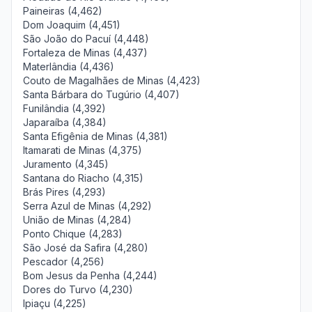
Paineiras (4,462)
Dom Joaquim (4,451)
São João do Pacuí (4,448)
Fortaleza de Minas (4,437)
Materlândia (4,436)
Couto de Magalhães de Minas (4,423)
Santa Bárbara do Tugúrio (4,407)
Funilândia (4,392)
Japaraíba (4,384)
Santa Efigênia de Minas (4,381)
Itamarati de Minas (4,375)
Juramento (4,345)
Santana do Riacho (4,315)
Brás Pires (4,293)
Serra Azul de Minas (4,292)
União de Minas (4,284)
Ponto Chique (4,283)
São José da Safira (4,280)
Pescador (4,256)
Bom Jesus da Penha (4,244)
Dores do Turvo (4,230)
Ipiaçu (4,225)