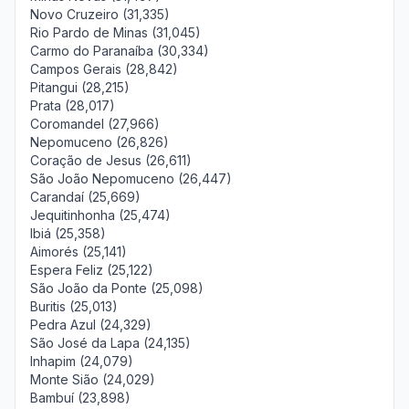
Novo Cruzeiro (31,335)
Rio Pardo de Minas (31,045)
Carmo do Paranaíba (30,334)
Campos Gerais (28,842)
Pitangui (28,215)
Prata (28,017)
Coromandel (27,966)
Nepomuceno (26,826)
Coração de Jesus (26,611)
São João Nepomuceno (26,447)
Carandaí (25,669)
Jequitinhonha (25,474)
Ibiá (25,358)
Aimorés (25,141)
Espera Feliz (25,122)
São João da Ponte (25,098)
Buritis (25,013)
Pedra Azul (24,329)
São José da Lapa (24,135)
Inhapim (24,079)
Monte Sião (24,029)
Bambuí (23,898)