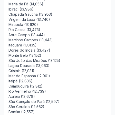
Maria da Fé (14,056)
Ibiraci (13,986)
Chapada Gaúcha (13,953)
Virgem da Lapa (13,740)
Mirabela (13,620)
Rio Casca (13,473)
Abre Campo (13,444)
Martinho Campos (13,443)
Itaguara (13,435)
Dores do Indaiá (13,427)
Monte Belo (13,152)
São João das Missões (13,125)
Lagoa Dourada (13,063)
Cristais (12,931)
Mar de Espanha (12,901)
Itaipé (12,836)
Cambuquira (12,812)
Rio Vermelho (12,739)
Ataléia (12,678)
São Gonçalo do Pará (12,597)
São Geraldo (12,562)
Bonfim (12,557)