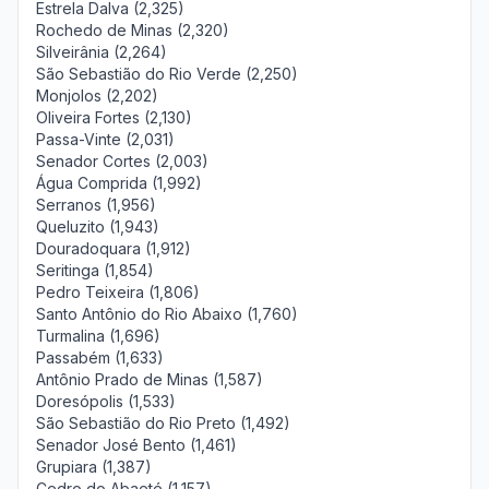
Estrela Dalva (2,325)
Rochedo de Minas (2,320)
Silveirânia (2,264)
São Sebastião do Rio Verde (2,250)
Monjolos (2,202)
Oliveira Fortes (2,130)
Passa-Vinte (2,031)
Senador Cortes (2,003)
Água Comprida (1,992)
Serranos (1,956)
Queluzito (1,943)
Douradoquara (1,912)
Seritinga (1,854)
Pedro Teixeira (1,806)
Santo Antônio do Rio Abaixo (1,760)
Turmalina (1,696)
Passabém (1,633)
Antônio Prado de Minas (1,587)
Doresópolis (1,533)
São Sebastião do Rio Preto (1,492)
Senador José Bento (1,461)
Grupiara (1,387)
Cedro do Abaeté (1,157)