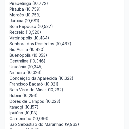
Pirapetinga (10,772)
Piraúba (10,759)
Mercês (10,758)
Juruaia (10,681)
Bom Repouso (10,537)
Recreio (10,520)
Virginópolis (10,484)
Senhora dos Remédios (10,467)
Rio Acima (10,420)
Buenópolis (10,353)
Centralina (10,346)
Urucânia (10,345)
Ninheira (10,326)
Conceição da Aparecida (10,322)
Francisco Badaró (10,321)
Bela Vista de Minas (10,262)
Rubim (10,256)
Dores de Campos (10,223)
Itamogi (10,157)
Ipuiúna (10,118)
Carneirinho (10,066)
São Sebastião do Maranhão (9,963)