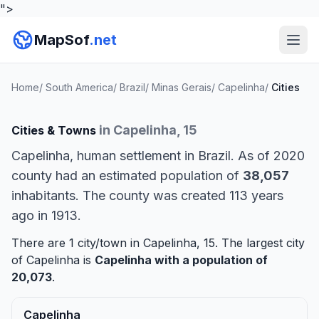
">
MapSof
.net
Home
/
South America
/
Brazil
/
Minas Gerais
/
Capelinha
/
Cities
in Capelinha, 15
Cities & Towns
Capelinha, human settlement in Brazil. As of 2020
county had an estimated population of
38,057
inhabitants. The county was created 113 years
ago in 1913.
There are 1 city/town in Capelinha, 15. The largest city
of Capelinha is
Capelinha
with a population of
20,073
.
Capelinha