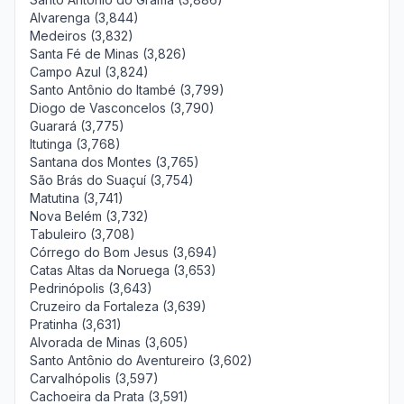
Alvarenga (3,844)
Medeiros (3,832)
Santa Fé de Minas (3,826)
Campo Azul (3,824)
Santo Antônio do Itambé (3,799)
Diogo de Vasconcelos (3,790)
Guarará (3,775)
Itutinga (3,768)
Santana dos Montes (3,765)
São Brás do Suaçuí (3,754)
Matutina (3,741)
Nova Belém (3,732)
Tabuleiro (3,708)
Córrego do Bom Jesus (3,694)
Catas Altas da Noruega (3,653)
Pedrinópolis (3,643)
Cruzeiro da Fortaleza (3,639)
Pratinha (3,631)
Alvorada de Minas (3,605)
Santo Antônio do Aventureiro (3,602)
Carvalhópolis (3,597)
Cachoeira da Prata (3,591)