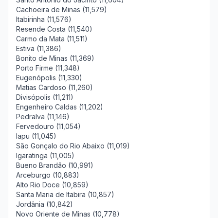
Cachoeira de Minas (11,579)
Itabirinha (11,576)
Resende Costa (11,540)
Carmo da Mata (11,511)
Estiva (11,386)
Bonito de Minas (11,369)
Porto Firme (11,348)
Eugenópolis (11,330)
Matias Cardoso (11,260)
Divisópolis (11,211)
Engenheiro Caldas (11,202)
Pedralva (11,146)
Fervedouro (11,054)
Iapu (11,045)
São Gonçalo do Rio Abaixo (11,019)
Igaratinga (11,005)
Bueno Brandão (10,991)
Arceburgo (10,883)
Alto Rio Doce (10,859)
Santa Maria de Itabira (10,857)
Jordânia (10,842)
Novo Oriente de Minas (10,778)