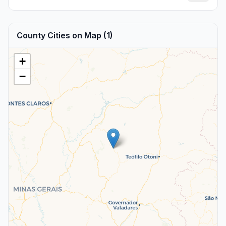
County Cities on Map (1)
+
−