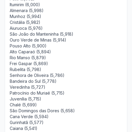
Itumirim (6,000)
Almenara (5,998)
Munhoz (5,994)
Cristália (5,982)
Aiuruoca (5,976)
São João do Manteninha (5,918)
Ouro Verde de Minas (5,914)
Pouso Alto (5,900)
Alto Caparaó (5,894)
Rio Manso (5,879)
Frei Gaspar (5,869)
Rubelita (5,798)
Senhora de Oliveira (5,786)
Bandeira do Sul (5,778)
Veredinha (5,727)
Patrocínio do Muriaé (5,715)
Juvenília (5,715)
Chalé (5,699)
São Domingos das Dores (5,658)
Cana Verde (5,594)
Gurinhatã (5,577)
Caiana (5,541)