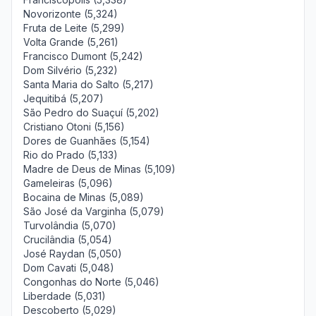
Novorizonte (5,324)
Fruta de Leite (5,299)
Volta Grande (5,261)
Francisco Dumont (5,242)
Dom Silvério (5,232)
Santa Maria do Salto (5,217)
Jequitibá (5,207)
São Pedro do Suaçuí (5,202)
Cristiano Otoni (5,156)
Dores de Guanhães (5,154)
Rio do Prado (5,133)
Madre de Deus de Minas (5,109)
Gameleiras (5,096)
Bocaina de Minas (5,089)
São José da Varginha (5,079)
Turvolândia (5,070)
Crucilândia (5,054)
José Raydan (5,050)
Dom Cavati (5,048)
Congonhas do Norte (5,046)
Liberdade (5,031)
Descoberto (5,029)