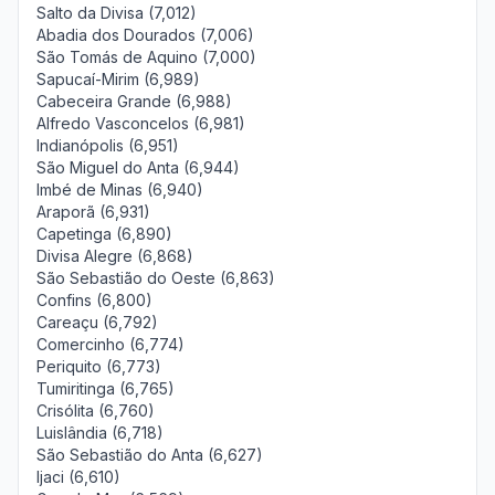
Salto da Divisa (7,012)
Abadia dos Dourados (7,006)
São Tomás de Aquino (7,000)
Sapucaí-Mirim (6,989)
Cabeceira Grande (6,988)
Alfredo Vasconcelos (6,981)
Indianópolis (6,951)
São Miguel do Anta (6,944)
Imbé de Minas (6,940)
Araporã (6,931)
Capetinga (6,890)
Divisa Alegre (6,868)
São Sebastião do Oeste (6,863)
Confins (6,800)
Careaçu (6,792)
Comercinho (6,774)
Periquito (6,773)
Tumiritinga (6,765)
Crisólita (6,760)
Luislândia (6,718)
São Sebastião do Anta (6,627)
Ijaci (6,610)