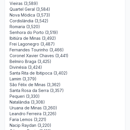
Vieiras (3,589)
Quartel Geral (3,584)
Nova Módica (3,573)
Cordislândia (3,542)
Romaria (3,520)
Senhora do Porto (3,519)
Ibitiúra de Minas (3,492)
Frei Lagonegro (3,487)
Fernandes Tourinho (3,466)
Coronel Xavier Chaves (3,441)
Belmiro Braga (3,425)
Divinésia (3,424)
Santa Rita de Ibitipoca (3,402)
Lamim (3,379)
São Félix de Minas (3,362)
Santa Rosa da Serra (3,357)
Pequeri (3,330)
Natalândia (3,308)
Uruana de Minas (3,260)
Leandro Ferreira (3,226)
Faria Lemos (3,221)
Nacip Raydan (3,220)