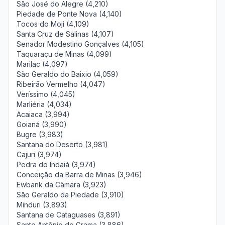
São José do Alegre (4,210)
Piedade de Ponte Nova (4,140)
Tocos do Moji (4,109)
Santa Cruz de Salinas (4,107)
Senador Modestino Gonçalves (4,105)
Taquaraçu de Minas (4,099)
Marilac (4,097)
São Geraldo do Baixio (4,059)
Ribeirão Vermelho (4,047)
Veríssimo (4,045)
Marliéria (4,034)
Acaiaca (3,994)
Goianá (3,990)
Bugre (3,983)
Santana do Deserto (3,981)
Cajuri (3,974)
Pedra do Indaiá (3,974)
Conceição da Barra de Minas (3,946)
Ewbank da Câmara (3,923)
São Geraldo da Piedade (3,910)
Minduri (3,893)
Santana de Cataguases (3,891)
Santo Antônio do Grama (3,886)