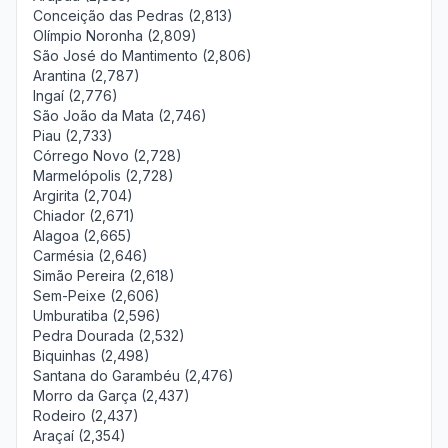
Conceição das Pedras (2,813)
Olímpio Noronha (2,809)
São José do Mantimento (2,806)
Arantina (2,787)
Ingaí (2,776)
São João da Mata (2,746)
Piau (2,733)
Córrego Novo (2,728)
Marmelópolis (2,728)
Argirita (2,704)
Chiador (2,671)
Alagoa (2,665)
Carmésia (2,646)
Simão Pereira (2,618)
Sem-Peixe (2,606)
Umburatiba (2,596)
Pedra Dourada (2,532)
Biquinhas (2,498)
Santana do Garambéu (2,476)
Morro da Garça (2,437)
Rodeiro (2,437)
Araçaí (2,354)