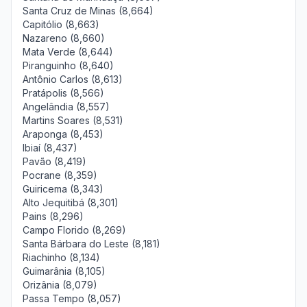
Santa Cruz de Minas (8,664)
Capitólio (8,663)
Nazareno (8,660)
Mata Verde (8,644)
Piranguinho (8,640)
Antônio Carlos (8,613)
Pratápolis (8,566)
Angelândia (8,557)
Martins Soares (8,531)
Araponga (8,453)
Ibiaí (8,437)
Pavão (8,419)
Pocrane (8,359)
Guiricema (8,343)
Alto Jequitibá (8,301)
Pains (8,296)
Campo Florido (8,269)
Santa Bárbara do Leste (8,181)
Riachinho (8,134)
Guimarânia (8,105)
Orizânia (8,079)
Passa Tempo (8,057)