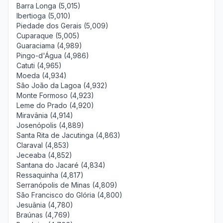
Barra Longa (5,015)
Ibertioga (5,010)
Piedade dos Gerais (5,009)
Cuparaque (5,005)
Guaraciama (4,989)
Pingo-d'Água (4,986)
Catuti (4,965)
Moeda (4,934)
São João da Lagoa (4,932)
Monte Formoso (4,923)
Leme do Prado (4,920)
Miravânia (4,914)
Josenópolis (4,889)
Santa Rita de Jacutinga (4,863)
Claraval (4,853)
Jeceaba (4,852)
Santana do Jacaré (4,834)
Ressaquinha (4,817)
Serranópolis de Minas (4,809)
São Francisco do Glória (4,800)
Jesuânia (4,780)
Braúnas (4,769)