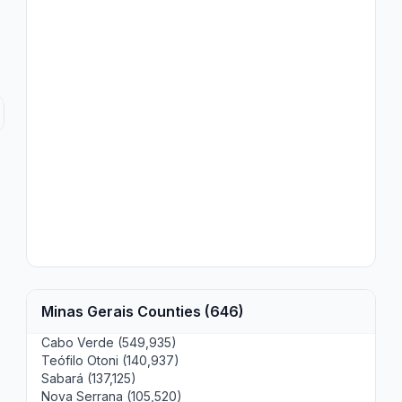
Minas Gerais Counties (646)
Cabo Verde (549,935)
Teófilo Otoni (140,937)
Sabará (137,125)
Nova Serrana (105,520)