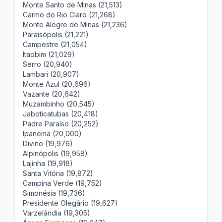
Monte Santo de Minas (21,513)
Carmo do Rio Claro (21,268)
Monte Alegre de Minas (21,236)
Paraisópolis (21,221)
Campestre (21,054)
Itaobim (21,029)
Serro (20,940)
Lambari (20,907)
Monte Azul (20,696)
Vazante (20,642)
Muzambinho (20,545)
Jaboticatubas (20,418)
Padre Paraíso (20,252)
Ipanema (20,000)
Divino (19,976)
Alpinópolis (19,958)
Lajinha (19,918)
Santa Vitória (19,872)
Campina Verde (19,752)
Simonésia (19,736)
Presidente Olegário (19,627)
Varzelândia (19,305)