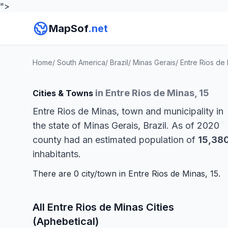
">
MapSof
.net
Home
/
South America
/
Brazil
/
Minas Gerais
/
Entre Rios de
in Entre Rios de Minas, 15
Cities & Towns
Entre Rios de Minas, town and municipality in
the state of Minas Gerais, Brazil. As of 2020
county had an estimated population of
15,38
inhabitants.
There are 0 city/town in Entre Rios de Minas, 15.
All Entre Rios de Minas Cities
(Aphebetical)