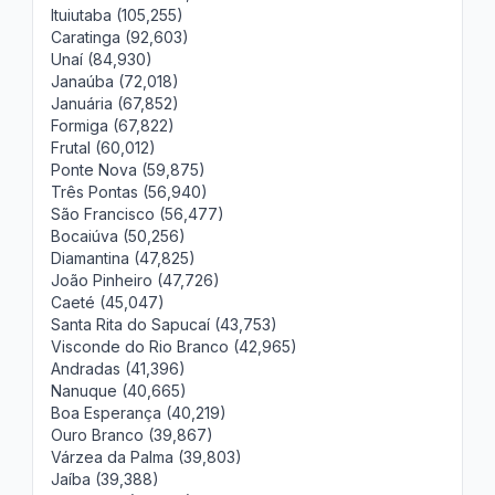
Ituiutaba (105,255)
Caratinga (92,603)
Unaí (84,930)
Janaúba (72,018)
Januária (67,852)
Formiga (67,822)
Frutal (60,012)
Ponte Nova (59,875)
Três Pontas (56,940)
São Francisco (56,477)
Bocaiúva (50,256)
Diamantina (47,825)
João Pinheiro (47,726)
Caeté (45,047)
Santa Rita do Sapucaí (43,753)
Visconde do Rio Branco (42,965)
Andradas (41,396)
Nanuque (40,665)
Boa Esperança (40,219)
Ouro Branco (39,867)
Várzea da Palma (39,803)
Jaíba (39,388)