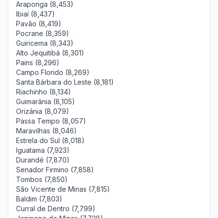
Araponga (8,453)
Ibiaí (8,437)
Pavão (8,419)
Pocrane (8,359)
Guiricema (8,343)
Alto Jequitibá (8,301)
Pains (8,296)
Campo Florido (8,269)
Santa Bárbara do Leste (8,181)
Riachinho (8,134)
Guimarânia (8,105)
Orizânia (8,079)
Passa Tempo (8,057)
Maravilhas (8,046)
Estrela do Sul (8,018)
Iguatama (7,923)
Durandé (7,870)
Senador Firmino (7,858)
Tombos (7,850)
São Vicente de Minas (7,815)
Baldim (7,803)
Curral de Dentro (7,799)