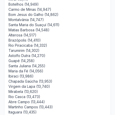
Botelhos (14,949)
Carmo de Minas (14,947)
Bom Jesus do Galho (14,862)
Montalvânia (14,747)
Santa Maria do Suaçuí (14,611)
Matias Barbosa (14,548)
Alterosa (14,517)
Brazópolis (14,410)
Rio Piracicaba (14,332)
Tarumirim (14,302)
Astolfo Dutra (14,270)
Guapé (14,258)
Santa Juliana (14,255)
Maria da Fé (14,056)
Ibiraci (13,986)
Chapada Gaúcha (13,953)
Virgem da Lapa (13,740)
Mirabela (13,620)
Rio Casca (13,473)
Abre Campo (13,444)
Martinho Campos (13,443)
Itaguara (13,435)