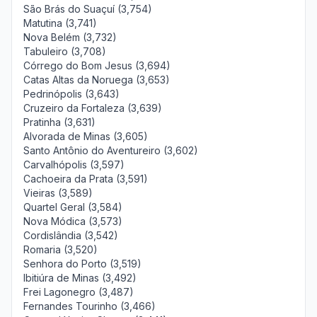
São Brás do Suaçuí (3,754)
Matutina (3,741)
Nova Belém (3,732)
Tabuleiro (3,708)
Córrego do Bom Jesus (3,694)
Catas Altas da Noruega (3,653)
Pedrinópolis (3,643)
Cruzeiro da Fortaleza (3,639)
Pratinha (3,631)
Alvorada de Minas (3,605)
Santo Antônio do Aventureiro (3,602)
Carvalhópolis (3,597)
Cachoeira da Prata (3,591)
Vieiras (3,589)
Quartel Geral (3,584)
Nova Módica (3,573)
Cordislândia (3,542)
Romaria (3,520)
Senhora do Porto (3,519)
Ibitiúra de Minas (3,492)
Frei Lagonegro (3,487)
Fernandes Tourinho (3,466)