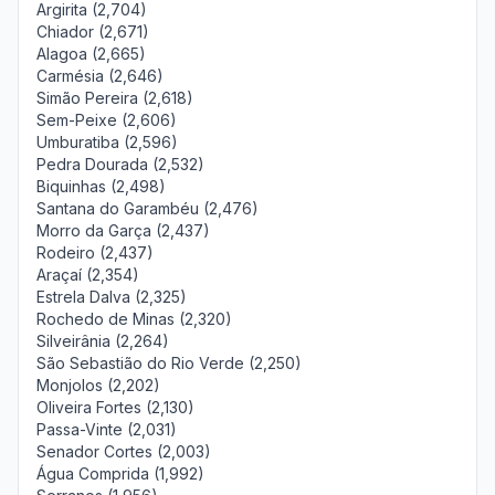
Argirita (2,704)
Chiador (2,671)
Alagoa (2,665)
Carmésia (2,646)
Simão Pereira (2,618)
Sem-Peixe (2,606)
Umburatiba (2,596)
Pedra Dourada (2,532)
Biquinhas (2,498)
Santana do Garambéu (2,476)
Morro da Garça (2,437)
Rodeiro (2,437)
Araçaí (2,354)
Estrela Dalva (2,325)
Rochedo de Minas (2,320)
Silveirânia (2,264)
São Sebastião do Rio Verde (2,250)
Monjolos (2,202)
Oliveira Fortes (2,130)
Passa-Vinte (2,031)
Senador Cortes (2,003)
Água Comprida (1,992)