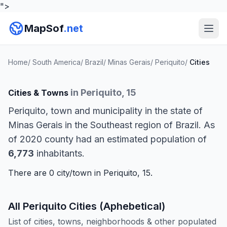
">
MapSof
.net
Home
/
South America
/
Brazil
/
Minas Gerais
/
Periquito
/
Cities
in Periquito, 15
Cities & Towns
Periquito, town and municipality in the state of
Minas Gerais in the Southeast region of Brazil. As
of 2020 county had an estimated population of
6,773
inhabitants.
There are 0 city/town in Periquito, 15.
All Periquito Cities (Aphebetical)
List of cities, towns, neighborhoods & other populated