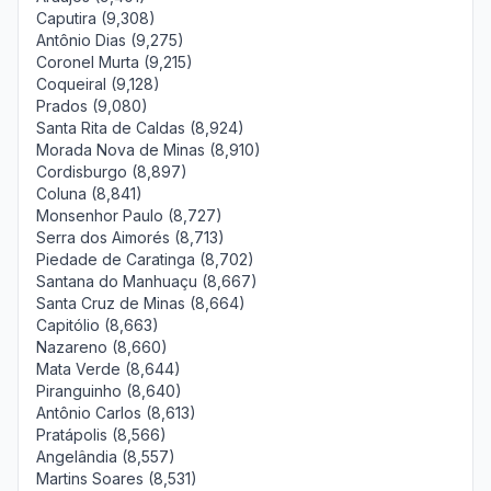
Caputira (9,308)
Antônio Dias (9,275)
Coronel Murta (9,215)
Coqueiral (9,128)
Prados (9,080)
Santa Rita de Caldas (8,924)
Morada Nova de Minas (8,910)
Cordisburgo (8,897)
Coluna (8,841)
Monsenhor Paulo (8,727)
Serra dos Aimorés (8,713)
Piedade de Caratinga (8,702)
Santana do Manhuaçu (8,667)
Santa Cruz de Minas (8,664)
Capitólio (8,663)
Nazareno (8,660)
Mata Verde (8,644)
Piranguinho (8,640)
Antônio Carlos (8,613)
Pratápolis (8,566)
Angelândia (8,557)
Martins Soares (8,531)