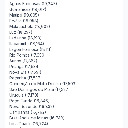
Águas Formosas (19,247)
Guaranésia (19,017)
Matipó (19,005)
Ervália (18,958)
Malacacheta (18,602)
Luz (18,257)
Ladainha (18,193)
Itacarambi (18,164)
Lagoa Formosa (18,111)
Rio Pomba (17,959)
Arinos (17,862)
Piranga (17,634)
Nova Era (17,551)
Peçanha (17,537)
Conceição do Mato Dentro (17,503)
São Domingos do Prata (17,327)
Urucuia (17,173)
Poço Fundo (16,846)
Nova Resende (16,832)
Campanha (16,762)
Brasilândia de Minas (16,748)
Lima Duarte (16,724)