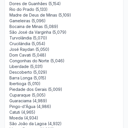
Dores de Guanhães (5,154)
Rio do Prado (5,133)
Madre de Deus de Minas (5,109)
Gameleiras (5,096)
Bocaina de Minas (5,089)
São José da Varginha (5,079)
Turvolândia (5,070)
Crucilândia (5,054)
José Raydan (5,050)
Dom Cavati (5,048)
Congonhas do Norte (5,046)
Liberdade (5,031)
Descoberto (5,029)
Barra Longa (5,015)
Ibertioga (5,010)
Piedade dos Gerais (5,009)
Cuparaque (5,005)
Guaraciama (4,989)
Pingo-d'Água (4,986)
Catuti (4,965)
Moeda (4,934)
São João da Lagoa (4,932)