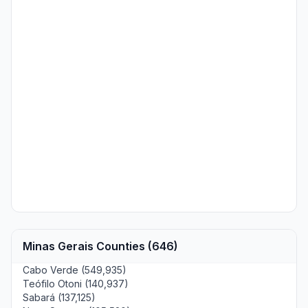
Minas Gerais Counties (646)
Cabo Verde (549,935)
Teófilo Otoni (140,937)
Sabará (137,125)