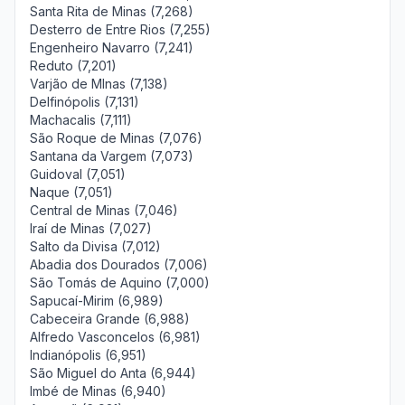
Santa Rita de Minas (7,268)
Desterro de Entre Rios (7,255)
Engenheiro Navarro (7,241)
Reduto (7,201)
Varjão de MInas (7,138)
Delfinópolis (7,131)
Machacalis (7,111)
São Roque de Minas (7,076)
Santana da Vargem (7,073)
Guidoval (7,051)
Naque (7,051)
Central de Minas (7,046)
Iraí de Minas (7,027)
Salto da Divisa (7,012)
Abadia dos Dourados (7,006)
São Tomás de Aquino (7,000)
Sapucaí-Mirim (6,989)
Cabeceira Grande (6,988)
Alfredo Vasconcelos (6,981)
Indianópolis (6,951)
São Miguel do Anta (6,944)
Imbé de Minas (6,940)