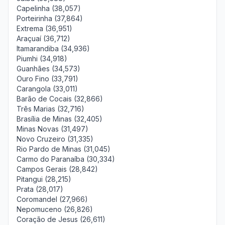
Capelinha (38,057)
Porteirinha (37,864)
Extrema (36,951)
Araçuaí (36,712)
Itamarandiba (34,936)
Piumhi (34,918)
Guanhães (34,573)
Ouro Fino (33,791)
Carangola (33,011)
Barão de Cocais (32,866)
Três Marias (32,716)
Brasília de Minas (32,405)
Minas Novas (31,497)
Novo Cruzeiro (31,335)
Rio Pardo de Minas (31,045)
Carmo do Paranaíba (30,334)
Campos Gerais (28,842)
Pitangui (28,215)
Prata (28,017)
Coromandel (27,966)
Nepomuceno (26,826)
Coração de Jesus (26,611)