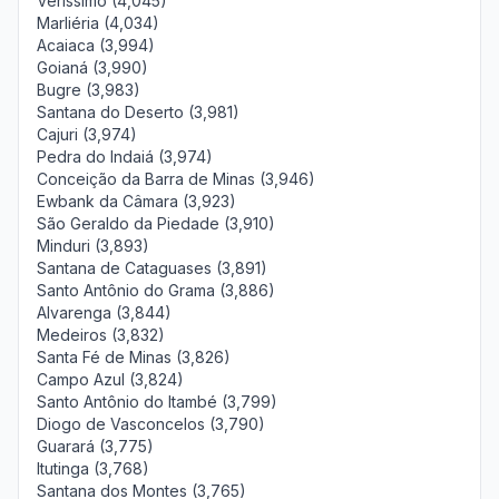
Veríssimo (4,045)
Marliéria (4,034)
Acaiaca (3,994)
Goianá (3,990)
Bugre (3,983)
Santana do Deserto (3,981)
Cajuri (3,974)
Pedra do Indaiá (3,974)
Conceição da Barra de Minas (3,946)
Ewbank da Câmara (3,923)
São Geraldo da Piedade (3,910)
Minduri (3,893)
Santana de Cataguases (3,891)
Santo Antônio do Grama (3,886)
Alvarenga (3,844)
Medeiros (3,832)
Santa Fé de Minas (3,826)
Campo Azul (3,824)
Santo Antônio do Itambé (3,799)
Diogo de Vasconcelos (3,790)
Guarará (3,775)
Itutinga (3,768)
Santana dos Montes (3,765)