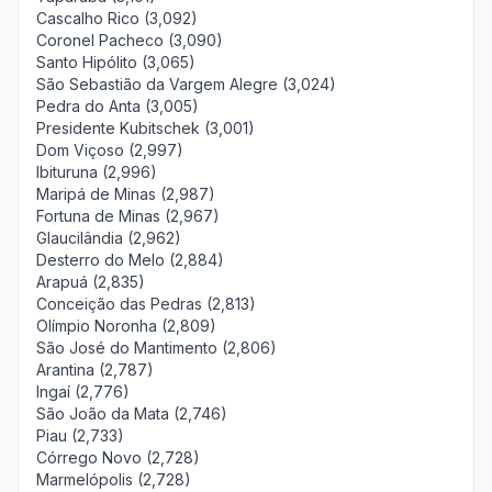
Cascalho Rico (3,092)
Coronel Pacheco (3,090)
Santo Hipólito (3,065)
São Sebastião da Vargem Alegre (3,024)
Pedra do Anta (3,005)
Presidente Kubitschek (3,001)
Dom Viçoso (2,997)
Ibituruna (2,996)
Maripá de Minas (2,987)
Fortuna de Minas (2,967)
Glaucilândia (2,962)
Desterro do Melo (2,884)
Arapuá (2,835)
Conceição das Pedras (2,813)
Olímpio Noronha (2,809)
São José do Mantimento (2,806)
Arantina (2,787)
Ingaí (2,776)
São João da Mata (2,746)
Piau (2,733)
Córrego Novo (2,728)
Marmelópolis (2,728)