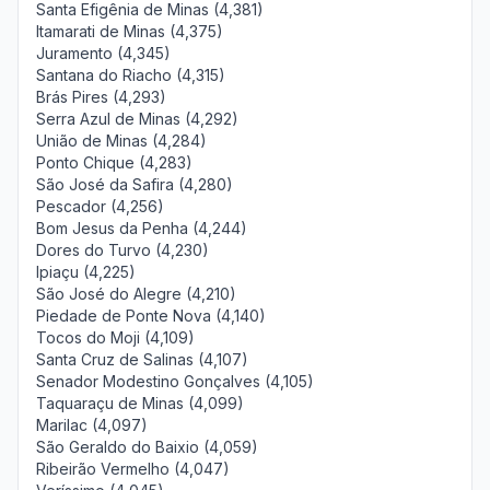
Santa Efigênia de Minas (4,381)
Itamarati de Minas (4,375)
Juramento (4,345)
Santana do Riacho (4,315)
Brás Pires (4,293)
Serra Azul de Minas (4,292)
União de Minas (4,284)
Ponto Chique (4,283)
São José da Safira (4,280)
Pescador (4,256)
Bom Jesus da Penha (4,244)
Dores do Turvo (4,230)
Ipiaçu (4,225)
São José do Alegre (4,210)
Piedade de Ponte Nova (4,140)
Tocos do Moji (4,109)
Santa Cruz de Salinas (4,107)
Senador Modestino Gonçalves (4,105)
Taquaraçu de Minas (4,099)
Marilac (4,097)
São Geraldo do Baixio (4,059)
Ribeirão Vermelho (4,047)