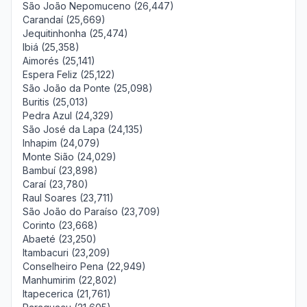
São João Nepomuceno (26,447)
Carandaí (25,669)
Jequitinhonha (25,474)
Ibiá (25,358)
Aimorés (25,141)
Espera Feliz (25,122)
São João da Ponte (25,098)
Buritis (25,013)
Pedra Azul (24,329)
São José da Lapa (24,135)
Inhapim (24,079)
Monte Sião (24,029)
Bambuí (23,898)
Caraí (23,780)
Raul Soares (23,711)
São João do Paraíso (23,709)
Corinto (23,668)
Abaeté (23,250)
Itambacuri (23,209)
Conselheiro Pena (22,949)
Manhumirim (22,802)
Itapecerica (21,761)