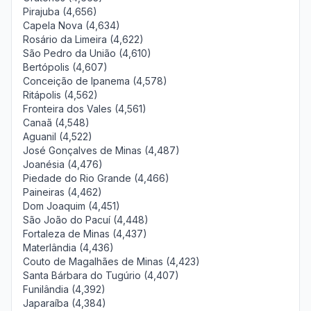
Pirajuba (4,656)
Capela Nova (4,634)
Rosário da Limeira (4,622)
São Pedro da União (4,610)
Bertópolis (4,607)
Conceição de Ipanema (4,578)
Ritápolis (4,562)
Fronteira dos Vales (4,561)
Canaã (4,548)
Aguanil (4,522)
José Gonçalves de Minas (4,487)
Joanésia (4,476)
Piedade do Rio Grande (4,466)
Paineiras (4,462)
Dom Joaquim (4,451)
São João do Pacuí (4,448)
Fortaleza de Minas (4,437)
Materlândia (4,436)
Couto de Magalhães de Minas (4,423)
Santa Bárbara do Tugúrio (4,407)
Funilândia (4,392)
Japaraíba (4,384)