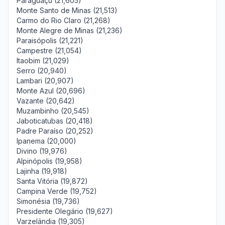
Paraguaçu (21,605)
Monte Santo de Minas (21,513)
Carmo do Rio Claro (21,268)
Monte Alegre de Minas (21,236)
Paraisópolis (21,221)
Campestre (21,054)
Itaobim (21,029)
Serro (20,940)
Lambari (20,907)
Monte Azul (20,696)
Vazante (20,642)
Muzambinho (20,545)
Jaboticatubas (20,418)
Padre Paraíso (20,252)
Ipanema (20,000)
Divino (19,976)
Alpinópolis (19,958)
Lajinha (19,918)
Santa Vitória (19,872)
Campina Verde (19,752)
Simonésia (19,736)
Presidente Olegário (19,627)
Varzelândia (19,305)