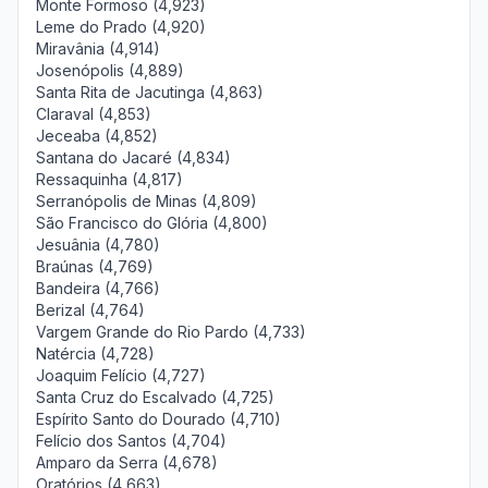
Monte Formoso (4,923)
Leme do Prado (4,920)
Miravânia (4,914)
Josenópolis (4,889)
Santa Rita de Jacutinga (4,863)
Claraval (4,853)
Jeceaba (4,852)
Santana do Jacaré (4,834)
Ressaquinha (4,817)
Serranópolis de Minas (4,809)
São Francisco do Glória (4,800)
Jesuânia (4,780)
Braúnas (4,769)
Bandeira (4,766)
Berizal (4,764)
Vargem Grande do Rio Pardo (4,733)
Natércia (4,728)
Joaquim Felício (4,727)
Santa Cruz do Escalvado (4,725)
Espírito Santo do Dourado (4,710)
Felício dos Santos (4,704)
Amparo da Serra (4,678)
Oratórios (4,663)