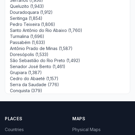
Serranos (1,956)
Queluzito (1,943)
Douradoquara (1,912)
Seritinga (1,854)
Pedro Teixeira (1,806)
Santo Antônio do Rio Abaixo (1,760)
Turmalina (1,696)
Passabém (1,633)
Antônio Prado de Minas (1,587)
Doresópolis (1,533)
São Sebastião do Rio Preto (1,492)
Senador José Bento (1,461)
Grupiara (1,387)
Cedro do Abaeté (1,157)
Serra da Saudade (776)
Conquista (379)
PLACES
MAPS
Countries
Physical Maps