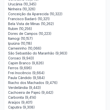
Urucânia (10,345)
Ninheira (10,326)
Conceição da Aparecida (10,322)
Francisco Badaró (10,321)
Bela Vista de Minas (10,262)
Rubim (10,256)
Dores de Campos (10,223)
Itamogi (10,157)
Ipuiúna (10,118)
Carneirinho (10,066)
São Sebastião do Maranhão (9,963)
Coroaci (9,943)
Capim Branco (9,826)
Ferros (9,696)
Frei Inocêncio (9,664)
Paula Cândido (9,584)
Riacho dos Machados (9,476)
Verdelândia (9,443)
Cachoeira de Pajeú (9,442)
Carbonita (9,414)
Araújos (9,401)
Caputira (9,308)