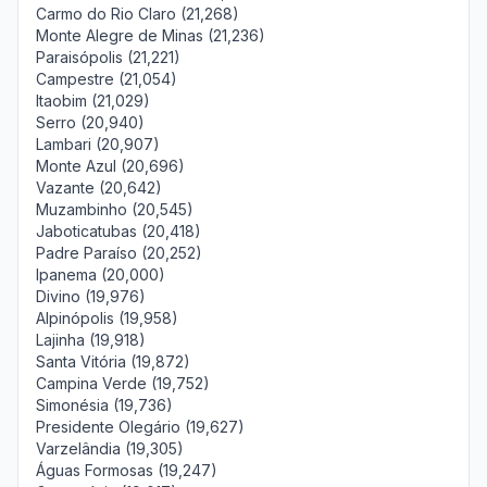
Carmo do Rio Claro (21,268)
Monte Alegre de Minas (21,236)
Paraisópolis (21,221)
Campestre (21,054)
Itaobim (21,029)
Serro (20,940)
Lambari (20,907)
Monte Azul (20,696)
Vazante (20,642)
Muzambinho (20,545)
Jaboticatubas (20,418)
Padre Paraíso (20,252)
Ipanema (20,000)
Divino (19,976)
Alpinópolis (19,958)
Lajinha (19,918)
Santa Vitória (19,872)
Campina Verde (19,752)
Simonésia (19,736)
Presidente Olegário (19,627)
Varzelândia (19,305)
Águas Formosas (19,247)