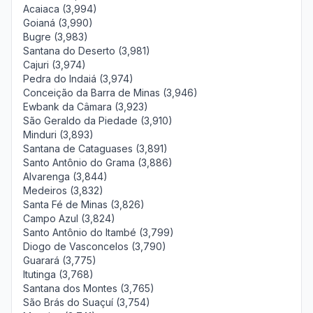
Acaiaca (3,994)
Goianá (3,990)
Bugre (3,983)
Santana do Deserto (3,981)
Cajuri (3,974)
Pedra do Indaiá (3,974)
Conceição da Barra de Minas (3,946)
Ewbank da Câmara (3,923)
São Geraldo da Piedade (3,910)
Minduri (3,893)
Santana de Cataguases (3,891)
Santo Antônio do Grama (3,886)
Alvarenga (3,844)
Medeiros (3,832)
Santa Fé de Minas (3,826)
Campo Azul (3,824)
Santo Antônio do Itambé (3,799)
Diogo de Vasconcelos (3,790)
Guarará (3,775)
Itutinga (3,768)
Santana dos Montes (3,765)
São Brás do Suaçuí (3,754)