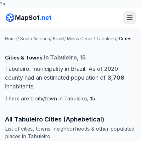
">
MapSof
.net
Home
/
South America
/
Brazil
/
Minas Gerais
/
Tabuleiro
/
Cities
in Tabuleiro, 15
Cities & Towns
Tabuleiro, municipality in Brazil. As of 2020
county had an estimated population of
3,708
inhabitants.
There are 0 city/town in Tabuleiro, 15.
All Tabuleiro Cities (Aphebetical)
List of cities, towns, neighborhoods & other populated
places in Tabuleiro.