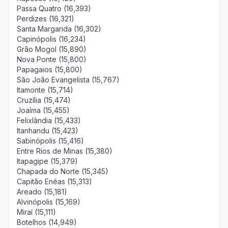
Passa Quatro (16,393)
Perdizes (16,321)
Santa Margarida (16,302)
Capinópolis (16,234)
Grão Mogol (15,890)
Nova Ponte (15,800)
Papagaios (15,800)
São João Evangelista (15,767)
Itamonte (15,714)
Cruzília (15,474)
Joaíma (15,455)
Felixlândia (15,433)
Itanhandu (15,423)
Sabinópolis (15,416)
Entre Rios de Minas (15,380)
Itapagipe (15,379)
Chapada do Norte (15,345)
Capitão Enéas (15,313)
Areado (15,181)
Alvinópolis (15,169)
Miraí (15,111)
Botelhos (14,949)