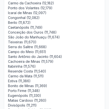
Carmo da Cachoeira (12,182)
Ponto dos Volantes (12,179)
Icaraí de Minas (12,097)
Congonhal (12,082)
Berilo (11,872)
Caetanópolis (11,749)
Conceição dos Ouros (11,748)
São João do Manhuaçu (11,674)
Teixeiras (11,670)
Serra do Salitre (11,668)
Campo do Meio (11,651)
Santo Antônio do Jacinto (11,604)
Cachoeira de Minas (11,579)
Itabirinha (11,576)
Resende Costa (11,540)
Carmo da Mata (11,511)
Estiva (11,386)
Bonito de Minas (11,369)
Porto Firme (11,348)
Eugenópolis (11,330)
Matias Cardoso (11,260)
Divisópolis (11,211)