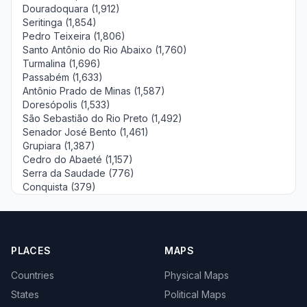
Douradoquara (1,912)
Seritinga (1,854)
Pedro Teixeira (1,806)
Santo Antônio do Rio Abaixo (1,760)
Turmalina (1,696)
Passabém (1,633)
Antônio Prado de Minas (1,587)
Doresópolis (1,533)
São Sebastião do Rio Preto (1,492)
Senador José Bento (1,461)
Grupiara (1,387)
Cedro do Abaeté (1,157)
Serra da Saudade (776)
Conquista (379)
PLACES
MAPS
Countries
Physical Maps
States
Political Maps