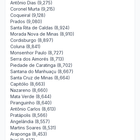
Antônio Dias (9,275)
Coronel Murta (9,215)
Coqueiral (9,128)
Prados (9,080)
Santa Rita de Caldas (8,924)
Morada Nova de Minas (8,910)
Cordisburgo (8,897)
Coluna (8,841)
Monsenhor Paulo (8,727)
Serra dos Aimorés (8,713)
Piedade de Caratinga (8,702)
Santana do Manhuaçu (8,667)
Santa Cruz de Minas (8,664)
Capitólio (8,663)
Nazareno (8,660)
Mata Verde (8,644)
Piranguinho (8,640)
Antônio Carlos (8,613)
Pratápolis (8,566)
Angelândia (8,557)
Martins Soares (8,531)
Araponga (8,453)