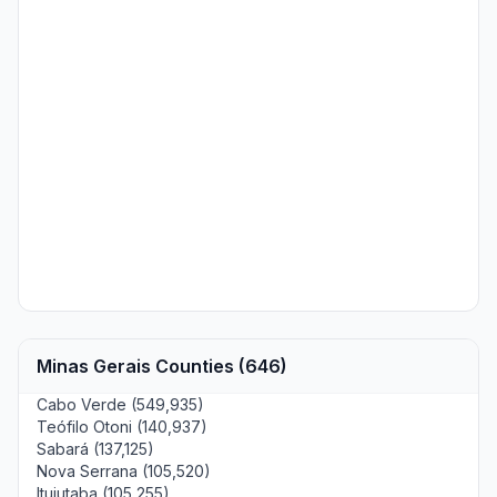
Minas Gerais Counties (646)
Cabo Verde (549,935)
Teófilo Otoni (140,937)
Sabará (137,125)
Nova Serrana (105,520)
Ituiutaba (105,255)