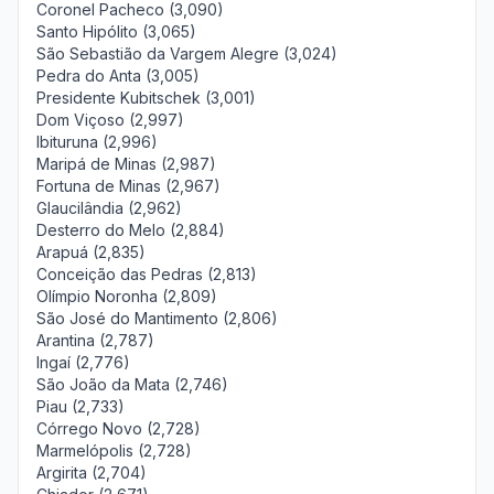
Coronel Pacheco (3,090)
Santo Hipólito (3,065)
São Sebastião da Vargem Alegre (3,024)
Pedra do Anta (3,005)
Presidente Kubitschek (3,001)
Dom Viçoso (2,997)
Ibituruna (2,996)
Maripá de Minas (2,987)
Fortuna de Minas (2,967)
Glaucilândia (2,962)
Desterro do Melo (2,884)
Arapuá (2,835)
Conceição das Pedras (2,813)
Olímpio Noronha (2,809)
São José do Mantimento (2,806)
Arantina (2,787)
Ingaí (2,776)
São João da Mata (2,746)
Piau (2,733)
Córrego Novo (2,728)
Marmelópolis (2,728)
Argirita (2,704)