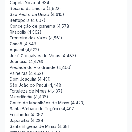
Capela Nova (4,634)
Rosário da Limeira (4,622)
São Pedro da União (4,610)
Bertópolis (4,607)
Conceição de Ipanema (4,578)
Ritápolis (4,562)
Fronteira dos Vales (4,561)
Canaã (4,548)
Aguanil (4,522)
José Gonçalves de Minas (4,487)
Joanésia (4,476)
Piedade do Rio Grande (4,466)
Paineiras (4,462)
Dom Joaquim (4,451)
São João do Pacuí (4,448)
Fortaleza de Minas (4,437)
Materlândia (4,436)
Couto de Magalhães de Minas (4,423)
Santa Bárbara do Tugúrio (4,407)
Funilândia (4,392)
Japaraíba (4,384)
Santa Efigênia de Minas (4,381)