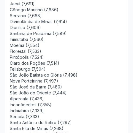
Jacuí (7,691)
Cônego Marinho (7,686)
Serrania (7,668)
Divinolândia de Minas (7,614)
Dionísio (7,609)
Santana de Pirapama (7,589)
Inimutaba (7,560)
Moema (7,554)
Florestal (7,533)
Pintópolis (7,524)
Claro dos Poções (7,514)
Felisburgo (7,504)
São João Batista do Glória (7,498)
Nova Porteirinha (7,497)
São José da Barra (7,480)
São João do Oriente (7,444)
Alpercata (7,436)
Inconfidentes (7,358)
Indaiabira (7,339)
Sericita (7,333)
Santo Antônio do Retiro (7,297)
Santa Rita de Minas (7,268)