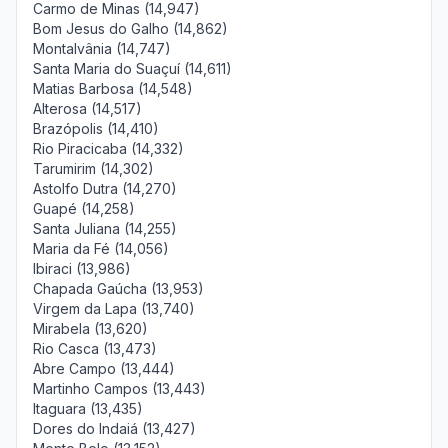
Carmo de Minas (14,947)
Bom Jesus do Galho (14,862)
Montalvânia (14,747)
Santa Maria do Suaçuí (14,611)
Matias Barbosa (14,548)
Alterosa (14,517)
Brazópolis (14,410)
Rio Piracicaba (14,332)
Tarumirim (14,302)
Astolfo Dutra (14,270)
Guapé (14,258)
Santa Juliana (14,255)
Maria da Fé (14,056)
Ibiraci (13,986)
Chapada Gaúcha (13,953)
Virgem da Lapa (13,740)
Mirabela (13,620)
Rio Casca (13,473)
Abre Campo (13,444)
Martinho Campos (13,443)
Itaguara (13,435)
Dores do Indaiá (13,427)