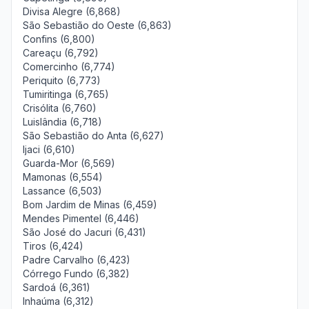
Divisa Alegre (6,868)
São Sebastião do Oeste (6,863)
Confins (6,800)
Careaçu (6,792)
Comercinho (6,774)
Periquito (6,773)
Tumiritinga (6,765)
Crisólita (6,760)
Luislândia (6,718)
São Sebastião do Anta (6,627)
Ijaci (6,610)
Guarda-Mor (6,569)
Mamonas (6,554)
Lassance (6,503)
Bom Jardim de Minas (6,459)
Mendes Pimentel (6,446)
São José do Jacuri (6,431)
Tiros (6,424)
Padre Carvalho (6,423)
Córrego Fundo (6,382)
Sardoá (6,361)
Inhaúma (6,312)