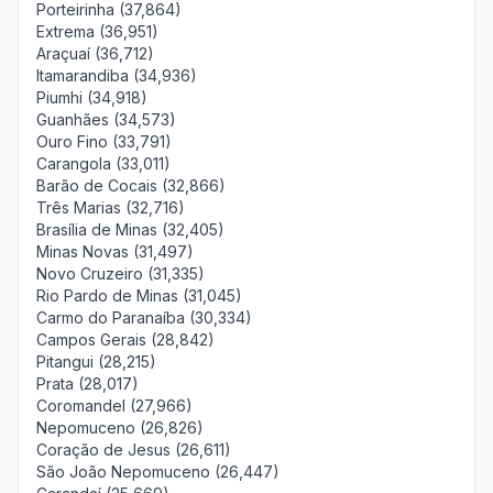
Porteirinha (37,864)
Extrema (36,951)
Araçuaí (36,712)
Itamarandiba (34,936)
Piumhi (34,918)
Guanhães (34,573)
Ouro Fino (33,791)
Carangola (33,011)
Barão de Cocais (32,866)
Três Marias (32,716)
Brasília de Minas (32,405)
Minas Novas (31,497)
Novo Cruzeiro (31,335)
Rio Pardo de Minas (31,045)
Carmo do Paranaíba (30,334)
Campos Gerais (28,842)
Pitangui (28,215)
Prata (28,017)
Coromandel (27,966)
Nepomuceno (26,826)
Coração de Jesus (26,611)
São João Nepomuceno (26,447)