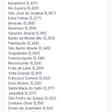
Itacambira (5,417)
Rio Espera (5,402)
São José do Goiabal (5,387)
Entre Folhas (5,377)
Ibiracatu (5,369)
Itaverava (5,369)
Senador Amaral (5,361)
Barão de Monte Alto (5,354)
Palmópolis (5,349)
São Bento Abade (5,349)
Virgolândia (5,340)
Franciscópolis (5,338)
Novorizonte (5,324)
Fruta de Leite (5,299)
Volta Grande (5,261)
Francisco Dumont (5,242)
Dom Silvério (5,232)
Santa Maria do Salto (5,217)
Jequitibá (5,207)
São Pedro do Suaçuí (5,202)
Cristiano Otoni (5,156)
Dores de Guanhães (5,154)