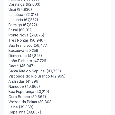
Caratinga (92,603)
Unaí (84,930)
Janaúba (72,018)
Januária (67,852)
Formiga (67,822)
Frutal (60,012)
Ponte Nova (59,875)
Três Pontas (56,940)
São Francisco (56,477)
Bocaiúva (50,256)
Diamantina (47,825)
João Pinheiro (47,726)
Caeté (45,047)
Santa Rita do Sapucaí (43,753)
Visconde do Rio Branco (42,965)
Andradas (41,396)
Nanuque (40,665)
Boa Esperança (40,219)
Ouro Branco (39,867)
Várzea da Palma (39,803)
Jaíba (39,388)
Capelinha (38,057)