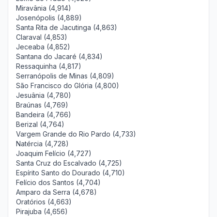
Miravânia (4,914)
Josenópolis (4,889)
Santa Rita de Jacutinga (4,863)
Claraval (4,853)
Jeceaba (4,852)
Santana do Jacaré (4,834)
Ressaquinha (4,817)
Serranópolis de Minas (4,809)
São Francisco do Glória (4,800)
Jesuânia (4,780)
Braúnas (4,769)
Bandeira (4,766)
Berizal (4,764)
Vargem Grande do Rio Pardo (4,733)
Natércia (4,728)
Joaquim Felício (4,727)
Santa Cruz do Escalvado (4,725)
Espírito Santo do Dourado (4,710)
Felício dos Santos (4,704)
Amparo da Serra (4,678)
Oratórios (4,663)
Pirajuba (4,656)