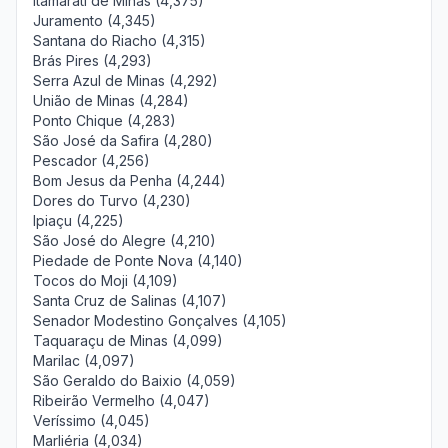
Itamarati de Minas (4,375)
Juramento (4,345)
Santana do Riacho (4,315)
Brás Pires (4,293)
Serra Azul de Minas (4,292)
União de Minas (4,284)
Ponto Chique (4,283)
São José da Safira (4,280)
Pescador (4,256)
Bom Jesus da Penha (4,244)
Dores do Turvo (4,230)
Ipiaçu (4,225)
São José do Alegre (4,210)
Piedade de Ponte Nova (4,140)
Tocos do Moji (4,109)
Santa Cruz de Salinas (4,107)
Senador Modestino Gonçalves (4,105)
Taquaraçu de Minas (4,099)
Marilac (4,097)
São Geraldo do Baixio (4,059)
Ribeirão Vermelho (4,047)
Veríssimo (4,045)
Marliéria (4,034)