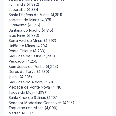
Funilândia (4,392)
Japaraíba (4,384)
Santa Efigênia de Minas (4,381)
Itamarati de Minas (4,375)
Juramento (4,345)
Santana do Riacho (4,315)
Brás Pires (4,293)
Serra Azul de Minas (4,292)
União de Minas (4,284)
Ponto Chique (4,283)
São José da Safira (4,280)
Pescador (4,256)
Bom Jesus da Penha (4,244)
Dores do Turvo (4,230)
Ipiaçu (4,225)
São José do Alegre (4,210)
Piedade de Ponte Nova (4,140)
Tocos do Moji (4,109)
Santa Cruz de Salinas (4,107)
Senador Modestino Gonçalves (4,105)
Taquaraçu de Minas (4,099)
Marilac (4,097)