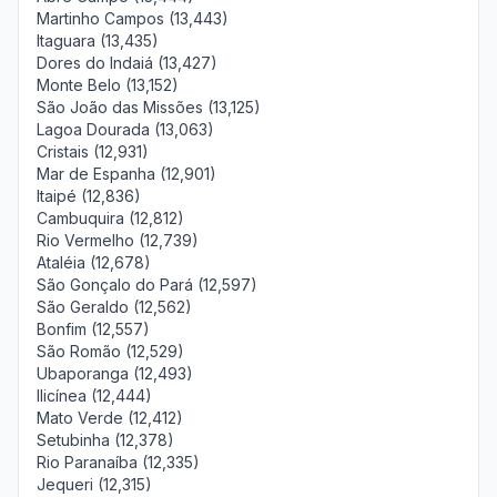
Martinho Campos (13,443)
Itaguara (13,435)
Dores do Indaiá (13,427)
Monte Belo (13,152)
São João das Missões (13,125)
Lagoa Dourada (13,063)
Cristais (12,931)
Mar de Espanha (12,901)
Itaipé (12,836)
Cambuquira (12,812)
Rio Vermelho (12,739)
Ataléia (12,678)
São Gonçalo do Pará (12,597)
São Geraldo (12,562)
Bonfim (12,557)
São Romão (12,529)
Ubaporanga (12,493)
Ilicínea (12,444)
Mato Verde (12,412)
Setubinha (12,378)
Rio Paranaíba (12,335)
Jequeri (12,315)