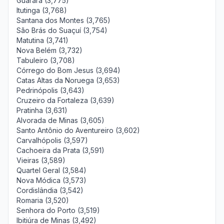
Guarará (3,775)
Itutinga (3,768)
Santana dos Montes (3,765)
São Brás do Suaçuí (3,754)
Matutina (3,741)
Nova Belém (3,732)
Tabuleiro (3,708)
Córrego do Bom Jesus (3,694)
Catas Altas da Noruega (3,653)
Pedrinópolis (3,643)
Cruzeiro da Fortaleza (3,639)
Pratinha (3,631)
Alvorada de Minas (3,605)
Santo Antônio do Aventureiro (3,602)
Carvalhópolis (3,597)
Cachoeira da Prata (3,591)
Vieiras (3,589)
Quartel Geral (3,584)
Nova Módica (3,573)
Cordislândia (3,542)
Romaria (3,520)
Senhora do Porto (3,519)
Ibitiúra de Minas (3,492)