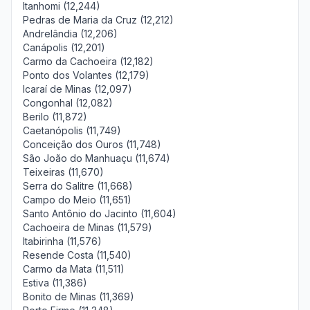
Itanhomi (12,244)
Pedras de Maria da Cruz (12,212)
Andrelândia (12,206)
Canápolis (12,201)
Carmo da Cachoeira (12,182)
Ponto dos Volantes (12,179)
Icaraí de Minas (12,097)
Congonhal (12,082)
Berilo (11,872)
Caetanópolis (11,749)
Conceição dos Ouros (11,748)
São João do Manhuaçu (11,674)
Teixeiras (11,670)
Serra do Salitre (11,668)
Campo do Meio (11,651)
Santo Antônio do Jacinto (11,604)
Cachoeira de Minas (11,579)
Itabirinha (11,576)
Resende Costa (11,540)
Carmo da Mata (11,511)
Estiva (11,386)
Bonito de Minas (11,369)