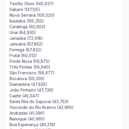
Teófilo Otoni (140,937)
Sabará (137,125)
Nova Serrana (105,520)
Ituiutaba (105,255)
Caratinga (92,603)
Unaí (84,930)
Janaúba (72,018)
Januária (67,852)
Formiga (67,822)
Frutal (60,012)
Ponte Nova (59,875)
Três Pontas (56,940)
São Francisco (56,477)
Bocaiúva (50,256)
Diamantina (47,825)
João Pinheiro (47,726)
Caeté (45,047)
Santa Rita do Sapucaí (43,753)
Visconde do Rio Branco (42,965)
Andradas (41,396)
Nanuque (40,665)
Boa Esperança (40,219)