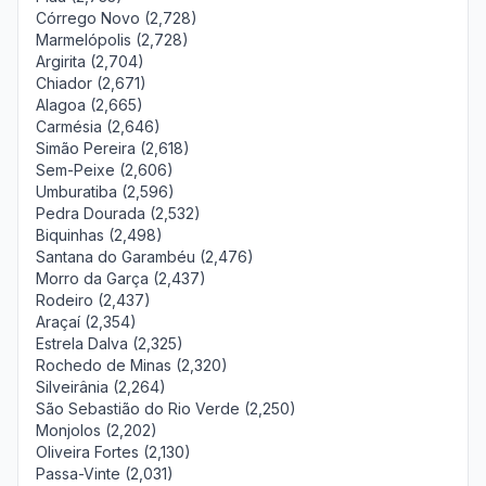
Córrego Novo (2,728)
Marmelópolis (2,728)
Argirita (2,704)
Chiador (2,671)
Alagoa (2,665)
Carmésia (2,646)
Simão Pereira (2,618)
Sem-Peixe (2,606)
Umburatiba (2,596)
Pedra Dourada (2,532)
Biquinhas (2,498)
Santana do Garambéu (2,476)
Morro da Garça (2,437)
Rodeiro (2,437)
Araçaí (2,354)
Estrela Dalva (2,325)
Rochedo de Minas (2,320)
Silveirânia (2,264)
São Sebastião do Rio Verde (2,250)
Monjolos (2,202)
Oliveira Fortes (2,130)
Passa-Vinte (2,031)