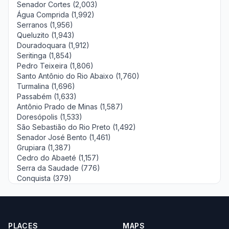
Senador Cortes (2,003)
Água Comprida (1,992)
Serranos (1,956)
Queluzito (1,943)
Douradoquara (1,912)
Seritinga (1,854)
Pedro Teixeira (1,806)
Santo Antônio do Rio Abaixo (1,760)
Turmalina (1,696)
Passabém (1,633)
Antônio Prado de Minas (1,587)
Doresópolis (1,533)
São Sebastião do Rio Preto (1,492)
Senador José Bento (1,461)
Grupiara (1,387)
Cedro do Abaeté (1,157)
Serra da Saudade (776)
Conquista (379)
PLACES
MAPS