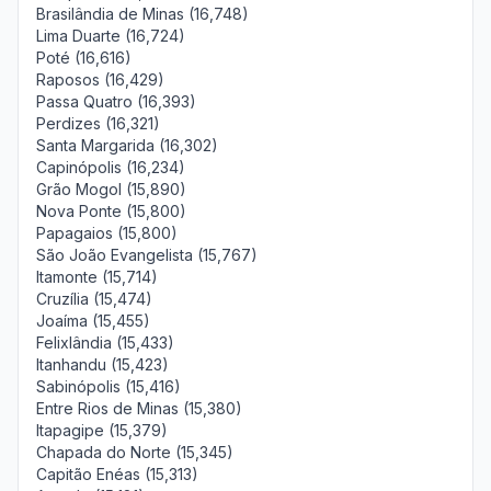
Brasilândia de Minas (16,748)
Lima Duarte (16,724)
Poté (16,616)
Raposos (16,429)
Passa Quatro (16,393)
Perdizes (16,321)
Santa Margarida (16,302)
Capinópolis (16,234)
Grão Mogol (15,890)
Nova Ponte (15,800)
Papagaios (15,800)
São João Evangelista (15,767)
Itamonte (15,714)
Cruzília (15,474)
Joaíma (15,455)
Felixlândia (15,433)
Itanhandu (15,423)
Sabinópolis (15,416)
Entre Rios de Minas (15,380)
Itapagipe (15,379)
Chapada do Norte (15,345)
Capitão Enéas (15,313)