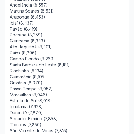
Angelândia (8,557)
Martins Soares (8,531)
Araponga (8,453)
Ibiaí (8,437)
Pavão (8,419)
Pocrane (8,359)
Guiricema (8,343)
Alto Jequitibá (8,301)
Pains (8,296)
Campo Florido (8,269)
Santa Bárbara do Leste (8,181)
Riachinho (8,134)
Guimarânia (8,105)
Orizânia (8,079)
Passa Tempo (8,057)
Maravilhas (8,046)
Estrela do Sul (8,018)
Iguatama (7,923)
Durandé (7,870)
Senador Firmino (7,858)
Tombos (7,850)
São Vicente de Minas (7,815)