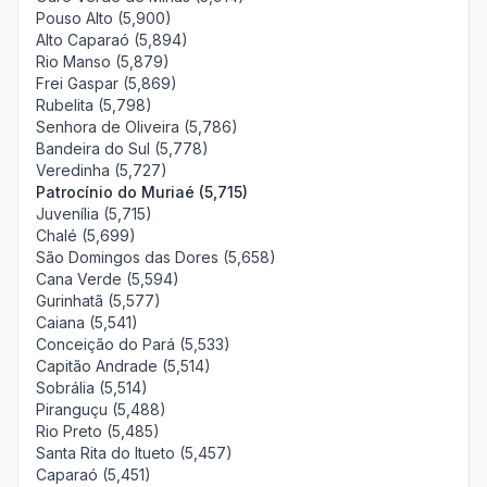
Pouso Alto (5,900)
Alto Caparaó (5,894)
Rio Manso (5,879)
Frei Gaspar (5,869)
Rubelita (5,798)
Senhora de Oliveira (5,786)
Bandeira do Sul (5,778)
Veredinha (5,727)
Patrocínio do Muriaé (5,715)
Juvenília (5,715)
Chalé (5,699)
São Domingos das Dores (5,658)
Cana Verde (5,594)
Gurinhatã (5,577)
Caiana (5,541)
Conceição do Pará (5,533)
Capitão Andrade (5,514)
Sobrália (5,514)
Piranguçu (5,488)
Rio Preto (5,485)
Santa Rita do Itueto (5,457)
Caparaó (5,451)