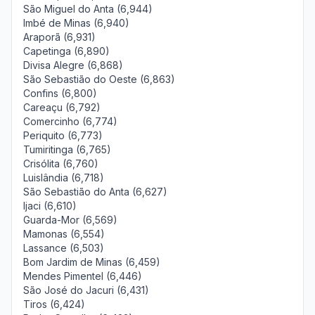
São Miguel do Anta (6,944)
Imbé de Minas (6,940)
Araporã (6,931)
Capetinga (6,890)
Divisa Alegre (6,868)
São Sebastião do Oeste (6,863)
Confins (6,800)
Careaçu (6,792)
Comercinho (6,774)
Periquito (6,773)
Tumiritinga (6,765)
Crisólita (6,760)
Luislândia (6,718)
São Sebastião do Anta (6,627)
Ijaci (6,610)
Guarda-Mor (6,569)
Mamonas (6,554)
Lassance (6,503)
Bom Jardim de Minas (6,459)
Mendes Pimentel (6,446)
São José do Jacuri (6,431)
Tiros (6,424)