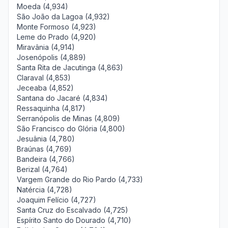
Moeda (4,934)
São João da Lagoa (4,932)
Monte Formoso (4,923)
Leme do Prado (4,920)
Miravânia (4,914)
Josenópolis (4,889)
Santa Rita de Jacutinga (4,863)
Claraval (4,853)
Jeceaba (4,852)
Santana do Jacaré (4,834)
Ressaquinha (4,817)
Serranópolis de Minas (4,809)
São Francisco do Glória (4,800)
Jesuânia (4,780)
Braúnas (4,769)
Bandeira (4,766)
Berizal (4,764)
Vargem Grande do Rio Pardo (4,733)
Natércia (4,728)
Joaquim Felício (4,727)
Santa Cruz do Escalvado (4,725)
Espírito Santo do Dourado (4,710)