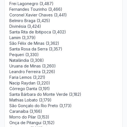
Frei Lagonegro (3,487)
Fernandes Tourinho (3,466)
Coronel Xavier Chaves (3,441)
Belmiro Braga (3,425)
Divinésia (3,424)
Santa Rita de Ibitipoca (3,402)
Lamim (3,379)
São Félix de Minas (3,362)
Santa Rosa da Serra (3,357)
Pequeri (3,330)
Natalândia (3,308)
Uruana de Minas (3,260)
Leandro Ferreira (3,226)
Faria Lemos (3,221)
Nacip Raydan (3,220)
Córrego Danta (3,191)
Santa Bárbara do Monte Verde (3,182)
Mathias Lobato (3,179)
São Gonçalo do Rio Preto (3,173)
Caranaíba (3,166)
Morro do Pilar (3,153)
Onça de Pitangui (3,152)