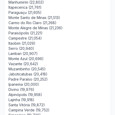
Manhumirim (22,802)
Itapecerica (21,761)
Paraguaçu (21,605)
Monte Santo de Minas (21,513)
Carmo do Rio Claro (21,268)
Monte Alegre de Minas (21,236)
Paraisópolis (21,221)
Campestre (21,054)
Itaobim (21,029)
Serro (20,940)
Lambari (20,907)
Monte Azul (20,696)
Vazante (20,642)
Muzambinho (20,545)
Jaboticatubas (20,418)
Padre Paraíso (20,252)
Ipanema (20,000)
Divino (19,976)
Alpinópolis (19,958)
Lajinha (19,918)
Santa Vitória (19,872)
Campina Verde (19,752)