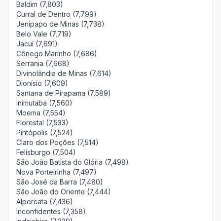
Baldim (7,803)
Curral de Dentro (7,799)
Jenipapo de Minas (7,738)
Belo Vale (7,719)
Jacuí (7,691)
Cônego Marinho (7,686)
Serrania (7,668)
Divinolândia de Minas (7,614)
Dionísio (7,609)
Santana de Pirapama (7,589)
Inimutaba (7,560)
Moema (7,554)
Florestal (7,533)
Pintópolis (7,524)
Claro dos Poções (7,514)
Felisburgo (7,504)
São João Batista do Glória (7,498)
Nova Porteirinha (7,497)
São José da Barra (7,480)
São João do Oriente (7,444)
Alpercata (7,436)
Inconfidentes (7,358)