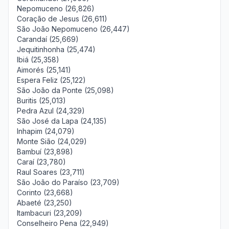
Nepomuceno (26,826)
Coração de Jesus (26,611)
São João Nepomuceno (26,447)
Carandaí (25,669)
Jequitinhonha (25,474)
Ibiá (25,358)
Aimorés (25,141)
Espera Feliz (25,122)
São João da Ponte (25,098)
Buritis (25,013)
Pedra Azul (24,329)
São José da Lapa (24,135)
Inhapim (24,079)
Monte Sião (24,029)
Bambuí (23,898)
Caraí (23,780)
Raul Soares (23,711)
São João do Paraíso (23,709)
Corinto (23,668)
Abaeté (23,250)
Itambacuri (23,209)
Conselheiro Pena (22,949)