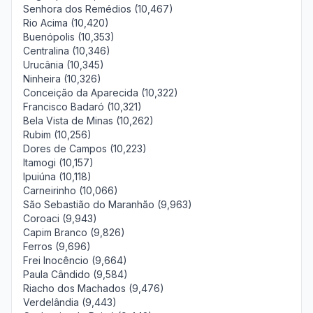
Senhora dos Remédios (10,467)
Rio Acima (10,420)
Buenópolis (10,353)
Centralina (10,346)
Urucânia (10,345)
Ninheira (10,326)
Conceição da Aparecida (10,322)
Francisco Badaró (10,321)
Bela Vista de Minas (10,262)
Rubim (10,256)
Dores de Campos (10,223)
Itamogi (10,157)
Ipuiúna (10,118)
Carneirinho (10,066)
São Sebastião do Maranhão (9,963)
Coroaci (9,943)
Capim Branco (9,826)
Ferros (9,696)
Frei Inocêncio (9,664)
Paula Cândido (9,584)
Riacho dos Machados (9,476)
Verdelândia (9,443)