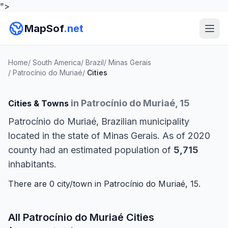
">
MapSof
.net
Home
/
South America
/
Brazil
/
Minas Gerais
/
Patrocínio do Muriaé
/
Cities
in Patrocínio do Muriaé, 15
Cities & Towns
Patrocínio do Muriaé, Brazilian municipality
located in the state of Minas Gerais. As of 2020
county had an estimated population of
5,715
inhabitants.
There are 0 city/town in Patrocínio do Muriaé, 15.
All Patrocínio do Muriaé Cities