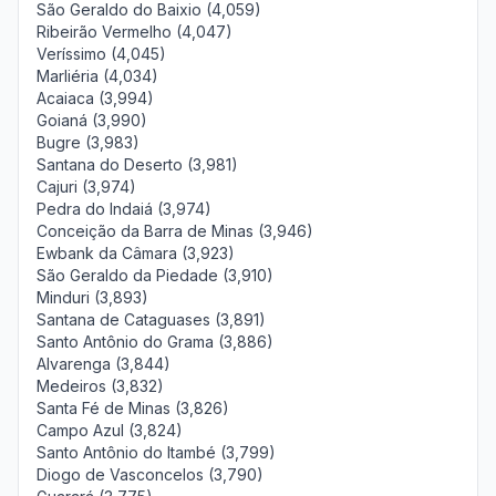
São Geraldo do Baixio (4,059)
Ribeirão Vermelho (4,047)
Veríssimo (4,045)
Marliéria (4,034)
Acaiaca (3,994)
Goianá (3,990)
Bugre (3,983)
Santana do Deserto (3,981)
Cajuri (3,974)
Pedra do Indaiá (3,974)
Conceição da Barra de Minas (3,946)
Ewbank da Câmara (3,923)
São Geraldo da Piedade (3,910)
Minduri (3,893)
Santana de Cataguases (3,891)
Santo Antônio do Grama (3,886)
Alvarenga (3,844)
Medeiros (3,832)
Santa Fé de Minas (3,826)
Campo Azul (3,824)
Santo Antônio do Itambé (3,799)
Diogo de Vasconcelos (3,790)