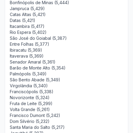
Bonfinópolis de Minas (5,444)
Jampruca (5,429)
Catas Altas (5,421)
Datas (5,421)
Itacambira (5,417)
Rio Espera (5,402)
São José do Goiabal (5,387)
Entre Folhas (5,377)
Ibiracatu (5,369)
Itaverava (5,369)
Senador Amaral (5,361)
Barão de Monte Alto (5,354)
Palmópolis (5,349)
São Bento Abade (5,349)
Virgolândia (5,340)
Franciscópolis (5,338)
Novorizonte (5,324)
Fruta de Leite (5,299)
Volta Grande (5,261)
Francisco Dumont (5,242)
Dom Silvério (5,232)
Santa Maria do Salto (5,217)