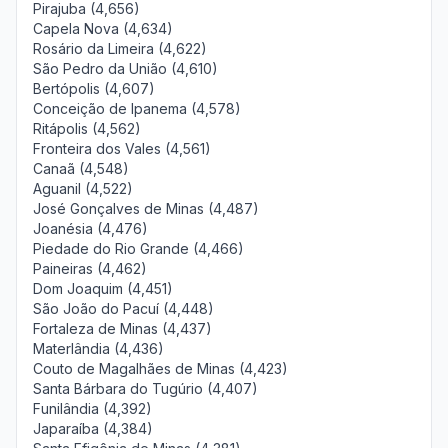
Pirajuba (4,656)
Capela Nova (4,634)
Rosário da Limeira (4,622)
São Pedro da União (4,610)
Bertópolis (4,607)
Conceição de Ipanema (4,578)
Ritápolis (4,562)
Fronteira dos Vales (4,561)
Canaã (4,548)
Aguanil (4,522)
José Gonçalves de Minas (4,487)
Joanésia (4,476)
Piedade do Rio Grande (4,466)
Paineiras (4,462)
Dom Joaquim (4,451)
São João do Pacuí (4,448)
Fortaleza de Minas (4,437)
Materlândia (4,436)
Couto de Magalhães de Minas (4,423)
Santa Bárbara do Tugúrio (4,407)
Funilândia (4,392)
Japaraíba (4,384)