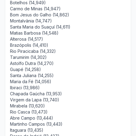
Botelhos (14,949)
Carmo de Minas (14,947)
Bom Jesus do Galho (14,862)
Montalvânia (14,747)
Santa Maria do Suaçuí (14,611)
Matias Barbosa (14,548)
Alterosa (14,517)
Brazópolis (14,410)
Rio Piracicaba (14,332)
Tarumirim (14,302)
Astolfo Dutra (14,270)
Guapé (14,258)
Santa Juliana (14,255)
Maria da Fé (14,056)
Ibiraci (13,986)
Chapada Gaúcha (13,953)
Virgem da Lapa (13,740)
Mirabela (13,620)
Rio Casca (13,473)
Abre Campo (13,444)
Martinho Campos (13,443)
Itaguara (13,435)