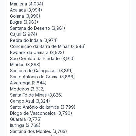
Marliéria (4,034)
Acaiaca (3,994)
Goianá (3,990)
Bugre (3,983)
Santana do Deserto (3,981)
Cajuri (3,974)
Pedra do Indaiá (3,974)
Conceição da Barra de Minas (3,946)
Ewbank da Câmara (3,923)
São Geraldo da Piedade (3,910)
Minduri (3,893)
Santana de Cataguases (3,891)
Santo Antônio do Grama (3,886)
Alvarenga (3,844)
Medeiros (3,832)
Santa Fé de Minas (3,826)
Campo Azul (3,824)
Santo Antônio do Itambé (3,799)
Diogo de Vasconcelos (3,790)
Guarará (3,775)
Itutinga (3,768)
Santana dos Montes (3,765)