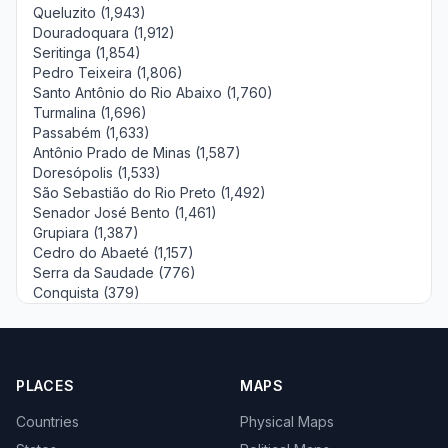
Queluzito (1,943)
Douradoquara (1,912)
Seritinga (1,854)
Pedro Teixeira (1,806)
Santo Antônio do Rio Abaixo (1,760)
Turmalina (1,696)
Passabém (1,633)
Antônio Prado de Minas (1,587)
Doresópolis (1,533)
São Sebastião do Rio Preto (1,492)
Senador José Bento (1,461)
Grupiara (1,387)
Cedro do Abaeté (1,157)
Serra da Saudade (776)
Conquista (379)
PLACES
MAPS
Countries
Physical Maps