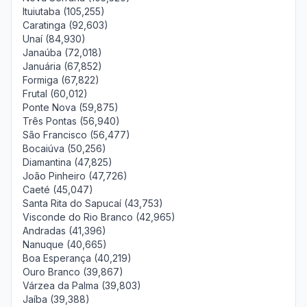
Ituiutaba (105,255)
Caratinga (92,603)
Unaí (84,930)
Janaúba (72,018)
Januária (67,852)
Formiga (67,822)
Frutal (60,012)
Ponte Nova (59,875)
Três Pontas (56,940)
São Francisco (56,477)
Bocaiúva (50,256)
Diamantina (47,825)
João Pinheiro (47,726)
Caeté (45,047)
Santa Rita do Sapucaí (43,753)
Visconde do Rio Branco (42,965)
Andradas (41,396)
Nanuque (40,665)
Boa Esperança (40,219)
Ouro Branco (39,867)
Várzea da Palma (39,803)
Jaíba (39,388)