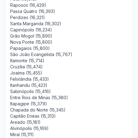
Raposos (16,429)
Passa Quatro (16,393)
Perdizes (16,321)
Santa Margarida (16,302)
Capinópolis (16,234)
Grão Mogol (15,890)
Nova Ponte (15,800)
Papagaios (15,800)
São João Evangelista (15,767)
Itamonte (15,714)
Cruzília (15,474)
Joaíma (15,455)
Felixlândia (15,433)
Itanhandu (15,423)
Sabinópolis (15,416)
Entre Rios de Minas (15,380)
Itapagipe (15,379)
Chapada do Norte (15,345)
Capitão Enéas (15,313)
Areado (15,181)
Alvinópolis (15,169)
Miraí (15,111)