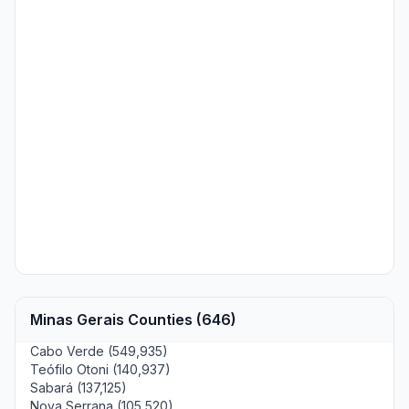
Minas Gerais Counties (646)
Cabo Verde (549,935)
Teófilo Otoni (140,937)
Sabará (137,125)
Nova Serrana (105,520)