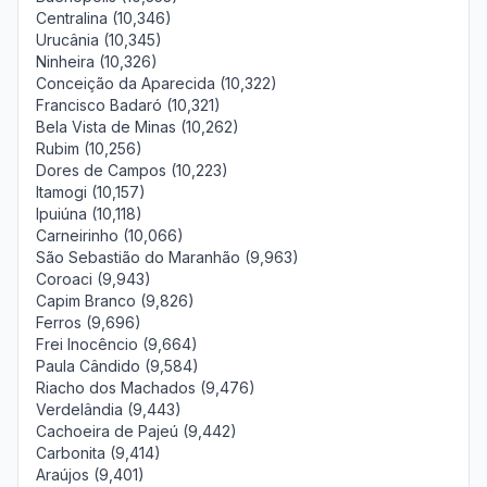
Centralina (10,346)
Urucânia (10,345)
Ninheira (10,326)
Conceição da Aparecida (10,322)
Francisco Badaró (10,321)
Bela Vista de Minas (10,262)
Rubim (10,256)
Dores de Campos (10,223)
Itamogi (10,157)
Ipuiúna (10,118)
Carneirinho (10,066)
São Sebastião do Maranhão (9,963)
Coroaci (9,943)
Capim Branco (9,826)
Ferros (9,696)
Frei Inocêncio (9,664)
Paula Cândido (9,584)
Riacho dos Machados (9,476)
Verdelândia (9,443)
Cachoeira de Pajeú (9,442)
Carbonita (9,414)
Araújos (9,401)