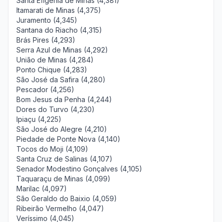
Santa Efigênia de Minas (4,381)
Itamarati de Minas (4,375)
Juramento (4,345)
Santana do Riacho (4,315)
Brás Pires (4,293)
Serra Azul de Minas (4,292)
União de Minas (4,284)
Ponto Chique (4,283)
São José da Safira (4,280)
Pescador (4,256)
Bom Jesus da Penha (4,244)
Dores do Turvo (4,230)
Ipiaçu (4,225)
São José do Alegre (4,210)
Piedade de Ponte Nova (4,140)
Tocos do Moji (4,109)
Santa Cruz de Salinas (4,107)
Senador Modestino Gonçalves (4,105)
Taquaraçu de Minas (4,099)
Marilac (4,097)
São Geraldo do Baixio (4,059)
Ribeirão Vermelho (4,047)
Veríssimo (4,045)