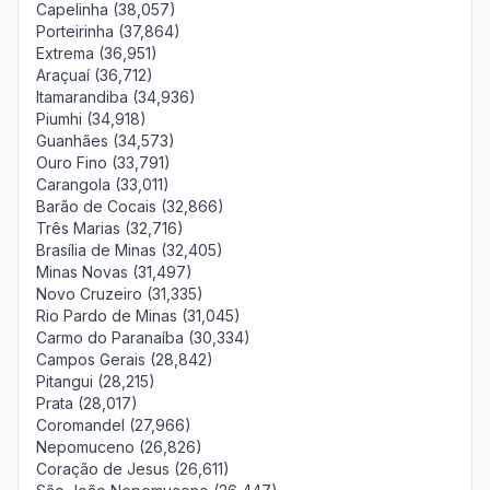
Capelinha (38,057)
Porteirinha (37,864)
Extrema (36,951)
Araçuaí (36,712)
Itamarandiba (34,936)
Piumhi (34,918)
Guanhães (34,573)
Ouro Fino (33,791)
Carangola (33,011)
Barão de Cocais (32,866)
Três Marias (32,716)
Brasília de Minas (32,405)
Minas Novas (31,497)
Novo Cruzeiro (31,335)
Rio Pardo de Minas (31,045)
Carmo do Paranaíba (30,334)
Campos Gerais (28,842)
Pitangui (28,215)
Prata (28,017)
Coromandel (27,966)
Nepomuceno (26,826)
Coração de Jesus (26,611)