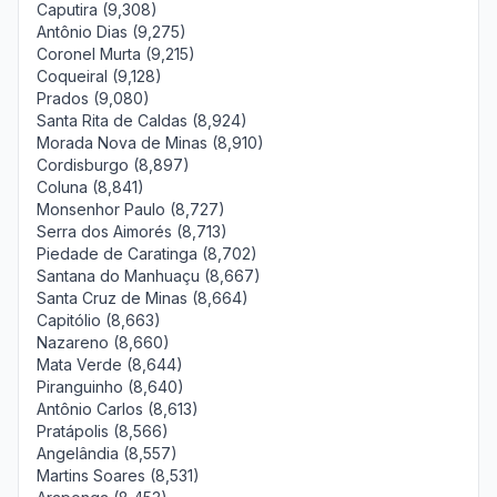
Caputira (9,308)
Antônio Dias (9,275)
Coronel Murta (9,215)
Coqueiral (9,128)
Prados (9,080)
Santa Rita de Caldas (8,924)
Morada Nova de Minas (8,910)
Cordisburgo (8,897)
Coluna (8,841)
Monsenhor Paulo (8,727)
Serra dos Aimorés (8,713)
Piedade de Caratinga (8,702)
Santana do Manhuaçu (8,667)
Santa Cruz de Minas (8,664)
Capitólio (8,663)
Nazareno (8,660)
Mata Verde (8,644)
Piranguinho (8,640)
Antônio Carlos (8,613)
Pratápolis (8,566)
Angelândia (8,557)
Martins Soares (8,531)