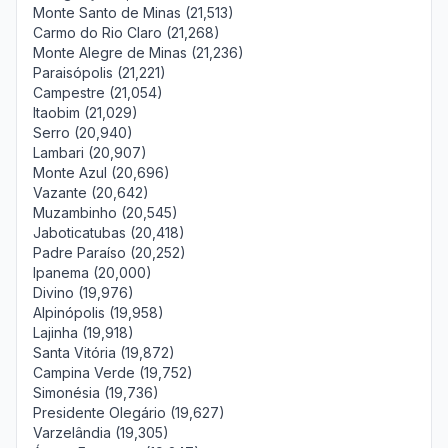
Monte Santo de Minas (21,513)
Carmo do Rio Claro (21,268)
Monte Alegre de Minas (21,236)
Paraisópolis (21,221)
Campestre (21,054)
Itaobim (21,029)
Serro (20,940)
Lambari (20,907)
Monte Azul (20,696)
Vazante (20,642)
Muzambinho (20,545)
Jaboticatubas (20,418)
Padre Paraíso (20,252)
Ipanema (20,000)
Divino (19,976)
Alpinópolis (19,958)
Lajinha (19,918)
Santa Vitória (19,872)
Campina Verde (19,752)
Simonésia (19,736)
Presidente Olegário (19,627)
Varzelândia (19,305)