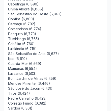
Capetinga (6,890)
Divisa Alegre (6,868)
São Sebastião do Oeste (6,863)
Confins (6,800)
Careaçu (6,792)
Comercinho (6,774)
Periquito (6,773)
Tumiritinga (6,765)
Crisólita (6,760)
Luislândia (6,718)
São Sebastião do Anta (6,627)
Ijaci (6,610)
Guarda-Mor (6,569)
Mamonas (6,554)
Lassance (6,503)
Bom Jardim de Minas (6,459)
Mendes Pimentel (6,446)
São José do Jacuri (6,431)
Tiros (6,424)
Padre Carvalho (6,423)
Córrego Fundo (6,382)
Sardoá (6,361)