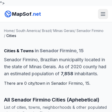
">
MapSof
.net
Home
/
South America
/
Brazil
/
Minas Gerais
/
Senador Firmino
/
Cities
in Senador Firmino, 15
Cities & Towns
Senador Firmino, Brazilian municipality located in
the state of Minas Gerais. As of 2020 county had
an estimated population of
7,858
inhabitants.
There are 0 city/town in Senador Firmino, 15.
All Senador Firmino Cities (Aphebetical)
List of cities, towns, neighborhoods & other populated