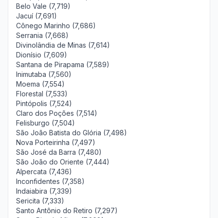
Belo Vale (7,719)
Jacuí (7,691)
Cônego Marinho (7,686)
Serrania (7,668)
Divinolândia de Minas (7,614)
Dionísio (7,609)
Santana de Pirapama (7,589)
Inimutaba (7,560)
Moema (7,554)
Florestal (7,533)
Pintópolis (7,524)
Claro dos Poções (7,514)
Felisburgo (7,504)
São João Batista do Glória (7,498)
Nova Porteirinha (7,497)
São José da Barra (7,480)
São João do Oriente (7,444)
Alpercata (7,436)
Inconfidentes (7,358)
Indaiabira (7,339)
Sericita (7,333)
Santo Antônio do Retiro (7,297)