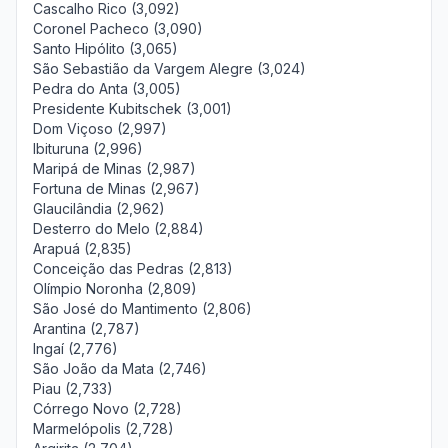
Cascalho Rico (3,092)
Coronel Pacheco (3,090)
Santo Hipólito (3,065)
São Sebastião da Vargem Alegre (3,024)
Pedra do Anta (3,005)
Presidente Kubitschek (3,001)
Dom Viçoso (2,997)
Ibituruna (2,996)
Maripá de Minas (2,987)
Fortuna de Minas (2,967)
Glaucilândia (2,962)
Desterro do Melo (2,884)
Arapuá (2,835)
Conceição das Pedras (2,813)
Olímpio Noronha (2,809)
São José do Mantimento (2,806)
Arantina (2,787)
Ingaí (2,776)
São João da Mata (2,746)
Piau (2,733)
Córrego Novo (2,728)
Marmelópolis (2,728)