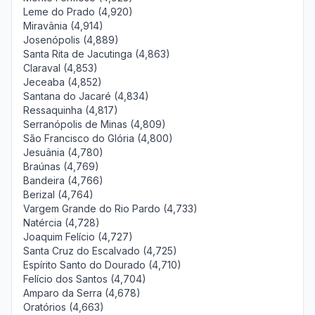
Leme do Prado (4,920)
Miravânia (4,914)
Josenópolis (4,889)
Santa Rita de Jacutinga (4,863)
Claraval (4,853)
Jeceaba (4,852)
Santana do Jacaré (4,834)
Ressaquinha (4,817)
Serranópolis de Minas (4,809)
São Francisco do Glória (4,800)
Jesuânia (4,780)
Braúnas (4,769)
Bandeira (4,766)
Berizal (4,764)
Vargem Grande do Rio Pardo (4,733)
Natércia (4,728)
Joaquim Felício (4,727)
Santa Cruz do Escalvado (4,725)
Espírito Santo do Dourado (4,710)
Felício dos Santos (4,704)
Amparo da Serra (4,678)
Oratórios (4,663)