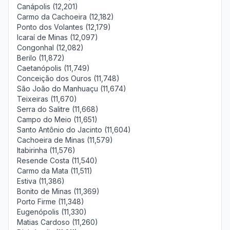
Canápolis (12,201)
Carmo da Cachoeira (12,182)
Ponto dos Volantes (12,179)
Icaraí de Minas (12,097)
Congonhal (12,082)
Berilo (11,872)
Caetanópolis (11,749)
Conceição dos Ouros (11,748)
São João do Manhuaçu (11,674)
Teixeiras (11,670)
Serra do Salitre (11,668)
Campo do Meio (11,651)
Santo Antônio do Jacinto (11,604)
Cachoeira de Minas (11,579)
Itabirinha (11,576)
Resende Costa (11,540)
Carmo da Mata (11,511)
Estiva (11,386)
Bonito de Minas (11,369)
Porto Firme (11,348)
Eugenópolis (11,330)
Matias Cardoso (11,260)