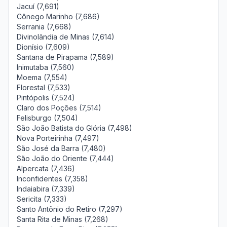
Jacuí (7,691)
Cônego Marinho (7,686)
Serrania (7,668)
Divinolândia de Minas (7,614)
Dionísio (7,609)
Santana de Pirapama (7,589)
Inimutaba (7,560)
Moema (7,554)
Florestal (7,533)
Pintópolis (7,524)
Claro dos Poções (7,514)
Felisburgo (7,504)
São João Batista do Glória (7,498)
Nova Porteirinha (7,497)
São José da Barra (7,480)
São João do Oriente (7,444)
Alpercata (7,436)
Inconfidentes (7,358)
Indaiabira (7,339)
Sericita (7,333)
Santo Antônio do Retiro (7,297)
Santa Rita de Minas (7,268)