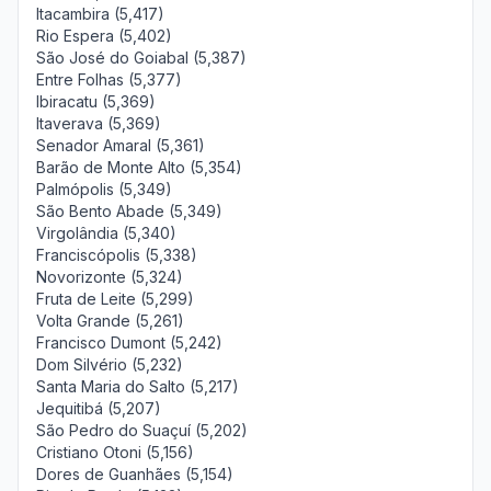
Itacambira (5,417)
Rio Espera (5,402)
São José do Goiabal (5,387)
Entre Folhas (5,377)
Ibiracatu (5,369)
Itaverava (5,369)
Senador Amaral (5,361)
Barão de Monte Alto (5,354)
Palmópolis (5,349)
São Bento Abade (5,349)
Virgolândia (5,340)
Franciscópolis (5,338)
Novorizonte (5,324)
Fruta de Leite (5,299)
Volta Grande (5,261)
Francisco Dumont (5,242)
Dom Silvério (5,232)
Santa Maria do Salto (5,217)
Jequitibá (5,207)
São Pedro do Suaçuí (5,202)
Cristiano Otoni (5,156)
Dores de Guanhães (5,154)