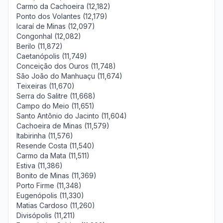
Carmo da Cachoeira (12,182)
Ponto dos Volantes (12,179)
Icaraí de Minas (12,097)
Congonhal (12,082)
Berilo (11,872)
Caetanópolis (11,749)
Conceição dos Ouros (11,748)
São João do Manhuaçu (11,674)
Teixeiras (11,670)
Serra do Salitre (11,668)
Campo do Meio (11,651)
Santo Antônio do Jacinto (11,604)
Cachoeira de Minas (11,579)
Itabirinha (11,576)
Resende Costa (11,540)
Carmo da Mata (11,511)
Estiva (11,386)
Bonito de Minas (11,369)
Porto Firme (11,348)
Eugenópolis (11,330)
Matias Cardoso (11,260)
Divisópolis (11,211)