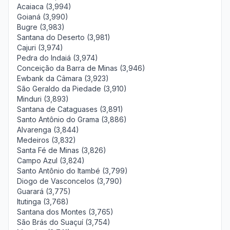
Acaiaca (3,994)
Goianá (3,990)
Bugre (3,983)
Santana do Deserto (3,981)
Cajuri (3,974)
Pedra do Indaiá (3,974)
Conceição da Barra de Minas (3,946)
Ewbank da Câmara (3,923)
São Geraldo da Piedade (3,910)
Minduri (3,893)
Santana de Cataguases (3,891)
Santo Antônio do Grama (3,886)
Alvarenga (3,844)
Medeiros (3,832)
Santa Fé de Minas (3,826)
Campo Azul (3,824)
Santo Antônio do Itambé (3,799)
Diogo de Vasconcelos (3,790)
Guarará (3,775)
Itutinga (3,768)
Santana dos Montes (3,765)
São Brás do Suaçuí (3,754)