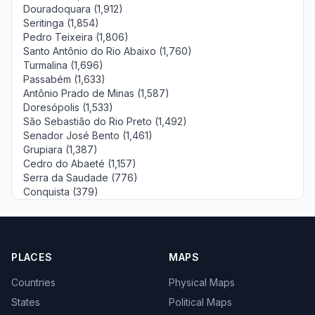
Douradoquara (1,912)
Seritinga (1,854)
Pedro Teixeira (1,806)
Santo Antônio do Rio Abaixo (1,760)
Turmalina (1,696)
Passabém (1,633)
Antônio Prado de Minas (1,587)
Doresópolis (1,533)
São Sebastião do Rio Preto (1,492)
Senador José Bento (1,461)
Grupiara (1,387)
Cedro do Abaeté (1,157)
Serra da Saudade (776)
Conquista (379)
PLACES
MAPS
Countries
Physical Maps
States
Political Maps