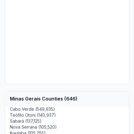
Minas Gerais Counties (646)
Cabo Verde (549,935)
Teófilo Otoni (140,937)
Sabará (137,125)
Nova Serrana (105,520)
Ituiutaba (105,255)