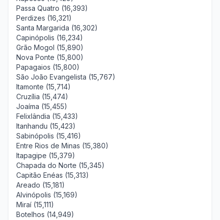
Passa Quatro (16,393)
Perdizes (16,321)
Santa Margarida (16,302)
Capinópolis (16,234)
Grão Mogol (15,890)
Nova Ponte (15,800)
Papagaios (15,800)
São João Evangelista (15,767)
Itamonte (15,714)
Cruzília (15,474)
Joaíma (15,455)
Felixlândia (15,433)
Itanhandu (15,423)
Sabinópolis (15,416)
Entre Rios de Minas (15,380)
Itapagipe (15,379)
Chapada do Norte (15,345)
Capitão Enéas (15,313)
Areado (15,181)
Alvinópolis (15,169)
Miraí (15,111)
Botelhos (14,949)