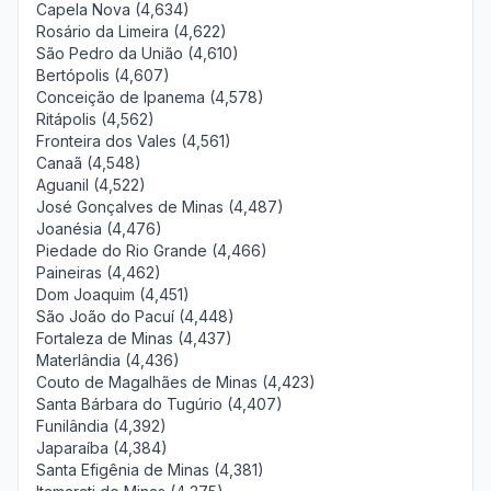
Capela Nova (4,634)
Rosário da Limeira (4,622)
São Pedro da União (4,610)
Bertópolis (4,607)
Conceição de Ipanema (4,578)
Ritápolis (4,562)
Fronteira dos Vales (4,561)
Canaã (4,548)
Aguanil (4,522)
José Gonçalves de Minas (4,487)
Joanésia (4,476)
Piedade do Rio Grande (4,466)
Paineiras (4,462)
Dom Joaquim (4,451)
São João do Pacuí (4,448)
Fortaleza de Minas (4,437)
Materlândia (4,436)
Couto de Magalhães de Minas (4,423)
Santa Bárbara do Tugúrio (4,407)
Funilândia (4,392)
Japaraíba (4,384)
Santa Efigênia de Minas (4,381)