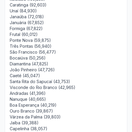
Caratinga (92,603)
Unaí (84,930)
Janaúba (72,018)
Januária (67,852)
Formiga (67,822)
Frutal (60,012)
Ponte Nova (59,875)
Três Pontas (56,940)
São Francisco (56,477)
Bocaiúva (50,256)
Diamantina (47,825)
João Pinheiro (47,726)
Caeté (45,047)
Santa Rita do Sapucaí (43,753)
Visconde do Rio Branco (42,965)
Andradas (41,396)
Nanuque (40,665)
Boa Esperança (40,219)
Ouro Branco (39,867)
Várzea da Palma (39,803)
Jaíba (39,388)
Capelinha (38,057)