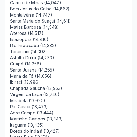
Carmo de Minas (14,947)
Bom Jesus do Galho (14,862)
Montalvânia (14,747)
Santa Maria do Suaçuí (14,611)
Matias Barbosa (14,548)
Alterosa (14,517)
Brazópolis (14,410)
Rio Piracicaba (14,332)
Tarumirim (14,302)
Astolfo Dutra (14,270)
Guapé (14,258)
Santa Juliana (14,255)
Maria da Fé (14,056)
Ibiraci (13,986)
Chapada Gaúcha (13,953)
Virgem da Lapa (13,740)
Mirabela (13,620)
Rio Casca (13,473)
Abre Campo (13,444)
Martinho Campos (13,443)
Itaguara (13,435)
Dores do Indaiá (13,427)