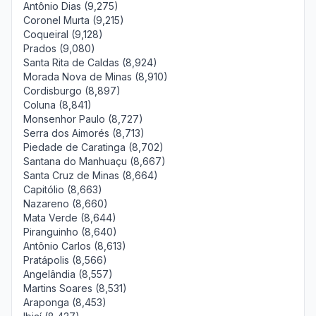
Antônio Dias (9,275)
Coronel Murta (9,215)
Coqueiral (9,128)
Prados (9,080)
Santa Rita de Caldas (8,924)
Morada Nova de Minas (8,910)
Cordisburgo (8,897)
Coluna (8,841)
Monsenhor Paulo (8,727)
Serra dos Aimorés (8,713)
Piedade de Caratinga (8,702)
Santana do Manhuaçu (8,667)
Santa Cruz de Minas (8,664)
Capitólio (8,663)
Nazareno (8,660)
Mata Verde (8,644)
Piranguinho (8,640)
Antônio Carlos (8,613)
Pratápolis (8,566)
Angelândia (8,557)
Martins Soares (8,531)
Araponga (8,453)