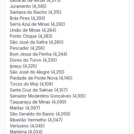
Itamarati de Minas (4,375)
Juramento (4,345)
Santana do Riacho (4,315)
Brás Pires (4,293)
Serra Azul de Minas (4,292)
União de Minas (4,284)
Ponto Chique (4,283)
São José da Safira (4,280)
Pescador (4,256)
Bom Jesus da Penha (4,244)
Dores do Turvo (4,230)
Ipiaçu (4,225)
São José do Alegre (4,210)
Piedade de Ponte Nova (4,140)
Tocos do Moji (4,109)
Santa Cruz de Salinas (4,107)
Senador Modestino Gonçalves (4,105)
Taquaraçu de Minas (4,099)
Marilac (4,097)
São Geraldo do Baixio (4,059)
Ribeirão Vermelho (4,047)
Veríssimo (4,045)
Marliéria (4,034)