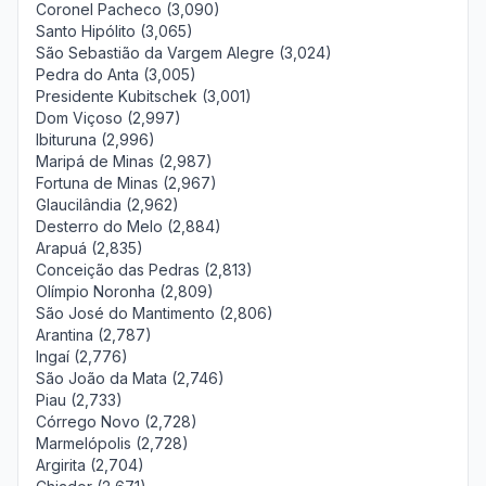
Coronel Pacheco (3,090)
Santo Hipólito (3,065)
São Sebastião da Vargem Alegre (3,024)
Pedra do Anta (3,005)
Presidente Kubitschek (3,001)
Dom Viçoso (2,997)
Ibituruna (2,996)
Maripá de Minas (2,987)
Fortuna de Minas (2,967)
Glaucilândia (2,962)
Desterro do Melo (2,884)
Arapuá (2,835)
Conceição das Pedras (2,813)
Olímpio Noronha (2,809)
São José do Mantimento (2,806)
Arantina (2,787)
Ingaí (2,776)
São João da Mata (2,746)
Piau (2,733)
Córrego Novo (2,728)
Marmelópolis (2,728)
Argirita (2,704)