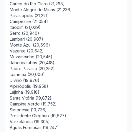
Carmo do Rio Claro (21,268)
Monte Alegre de Minas (21,236)
Paraisópolis (21,221)
Campestre (21,054)
Itaobim (21,029)
Serro (20,940)
Lambari (20,907)
Monte Azul (20,696)
Vazante (20,642)
Muzambinho (20,545)
Jaboticatubas (20,418)
Padre Paraíso (20,252)
Ipanema (20,000)
Divino (19,976)
Alpinópolis (19,958)
Lajinha (19,918)
Santa Vitória (19,872)
Campina Verde (19,752)
Simonésia (19,736)
Presidente Olegário (19,627)
Varzelândia (19,305)
Águas Formosas (19,247)