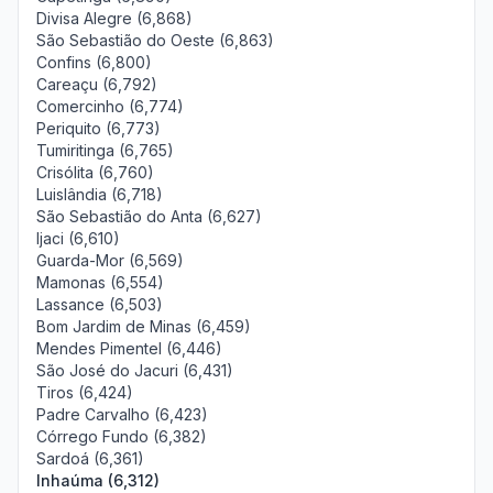
Divisa Alegre (6,868)
São Sebastião do Oeste (6,863)
Confins (6,800)
Careaçu (6,792)
Comercinho (6,774)
Periquito (6,773)
Tumiritinga (6,765)
Crisólita (6,760)
Luislândia (6,718)
São Sebastião do Anta (6,627)
Ijaci (6,610)
Guarda-Mor (6,569)
Mamonas (6,554)
Lassance (6,503)
Bom Jardim de Minas (6,459)
Mendes Pimentel (6,446)
São José do Jacuri (6,431)
Tiros (6,424)
Padre Carvalho (6,423)
Córrego Fundo (6,382)
Sardoá (6,361)
Inhaúma (6,312)