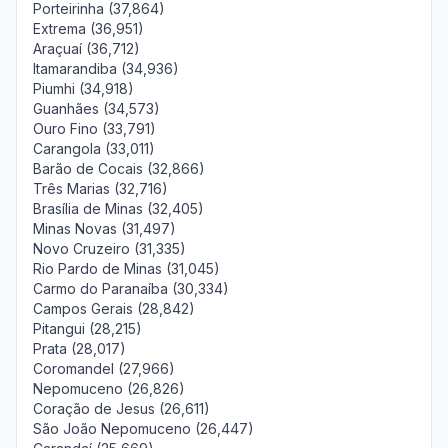
Porteirinha (37,864)
Extrema (36,951)
Araçuaí (36,712)
Itamarandiba (34,936)
Piumhi (34,918)
Guanhães (34,573)
Ouro Fino (33,791)
Carangola (33,011)
Barão de Cocais (32,866)
Três Marias (32,716)
Brasília de Minas (32,405)
Minas Novas (31,497)
Novo Cruzeiro (31,335)
Rio Pardo de Minas (31,045)
Carmo do Paranaíba (30,334)
Campos Gerais (28,842)
Pitangui (28,215)
Prata (28,017)
Coromandel (27,966)
Nepomuceno (26,826)
Coração de Jesus (26,611)
São João Nepomuceno (26,447)