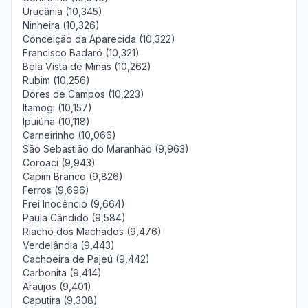
Urucânia (10,345)
Ninheira (10,326)
Conceição da Aparecida (10,322)
Francisco Badaró (10,321)
Bela Vista de Minas (10,262)
Rubim (10,256)
Dores de Campos (10,223)
Itamogi (10,157)
Ipuiúna (10,118)
Carneirinho (10,066)
São Sebastião do Maranhão (9,963)
Coroaci (9,943)
Capim Branco (9,826)
Ferros (9,696)
Frei Inocêncio (9,664)
Paula Cândido (9,584)
Riacho dos Machados (9,476)
Verdelândia (9,443)
Cachoeira de Pajeú (9,442)
Carbonita (9,414)
Araújos (9,401)
Caputira (9,308)