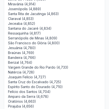
Miravânia (4,914)
Josenópolis (4,889)
Santa Rita de Jacutinga (4,863)
Claraval (4,853)
Jeceaba (4,852)
Santana do Jacaré (4,834)
Ressaquinha (4,817)
Serranópolis de Minas (4,809)
São Francisco do Glória (4,800)
Jesuânia (4,780)
Braúnas (4,769)
Bandeira (4,766)
Berizal (4,764)
Vargem Grande do Rio Pardo (4,733)
Natércia (4,728)
Joaquim Felício (4,727)
Santa Cruz do Escalvado (4,725)
Espírito Santo do Dourado (4,710)
Felício dos Santos (4,704)
Amparo da Serra (4,678)
Oratórios (4,663)
Pirajuba (4,656)