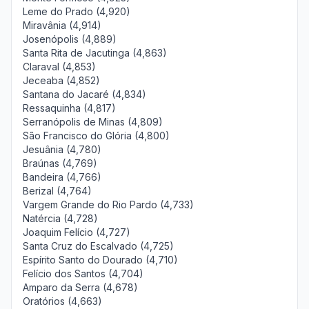
Leme do Prado (4,920)
Miravânia (4,914)
Josenópolis (4,889)
Santa Rita de Jacutinga (4,863)
Claraval (4,853)
Jeceaba (4,852)
Santana do Jacaré (4,834)
Ressaquinha (4,817)
Serranópolis de Minas (4,809)
São Francisco do Glória (4,800)
Jesuânia (4,780)
Braúnas (4,769)
Bandeira (4,766)
Berizal (4,764)
Vargem Grande do Rio Pardo (4,733)
Natércia (4,728)
Joaquim Felício (4,727)
Santa Cruz do Escalvado (4,725)
Espírito Santo do Dourado (4,710)
Felício dos Santos (4,704)
Amparo da Serra (4,678)
Oratórios (4,663)