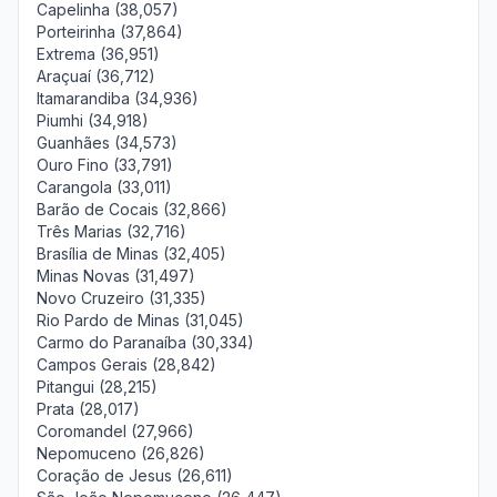
Capelinha (38,057)
Porteirinha (37,864)
Extrema (36,951)
Araçuaí (36,712)
Itamarandiba (34,936)
Piumhi (34,918)
Guanhães (34,573)
Ouro Fino (33,791)
Carangola (33,011)
Barão de Cocais (32,866)
Três Marias (32,716)
Brasília de Minas (32,405)
Minas Novas (31,497)
Novo Cruzeiro (31,335)
Rio Pardo de Minas (31,045)
Carmo do Paranaíba (30,334)
Campos Gerais (28,842)
Pitangui (28,215)
Prata (28,017)
Coromandel (27,966)
Nepomuceno (26,826)
Coração de Jesus (26,611)