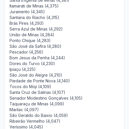
Santa Efigênia de Minas (4,381)
Itamarati de Minas (4,375)
Juramento (4,345)
Santana do Riacho (4,315)
Brás Pires (4,293)
Serra Azul de Minas (4,292)
União de Minas (4,284)
Ponto Chique (4,283)
São José da Safira (4,280)
Pescador (4,256)
Bom Jesus da Penha (4,244)
Dores do Turvo (4,230)
Ipiaçu (4,225)
São José do Alegre (4,210)
Piedade de Ponte Nova (4,140)
Tocos do Moji (4,109)
Santa Cruz de Salinas (4,107)
Senador Modestino Gonçalves (4,105)
Taquaraçu de Minas (4,099)
Marilac (4,097)
São Geraldo do Baixio (4,059)
Ribeirão Vermelho (4,047)
Veríssimo (4,045)