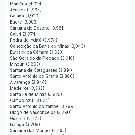
Marliéria (4,034)
Acaiaca (3,994)
Goianá (3,990)
Bugre (3,983)
Santana do Deserto (3,981)
Cajuri (3,974)
Pedra do Indaiá (3,974)
Conceição da Barra de Minas (3,946)
Ewbank da Câmara (3,923)
São Geraldo da Piedade (3,910)
Minduri (3,893)
Santana de Cataguases (3,891)
Santo Antônio do Grama (3,886)
Alvarenga (3,844)
Medeiros (3,832)
Santa Fé de Minas (3,826)
Campo Azul (3,824)
Santo Antônio do Itambé (3,799)
Diogo de Vasconcelos (3,790)
Guarará (3,775)
Itutinga (3,768)
Santana dos Montes (3,765)