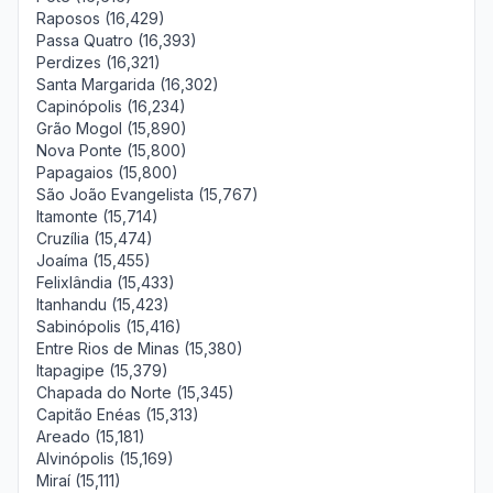
Raposos (16,429)
Passa Quatro (16,393)
Perdizes (16,321)
Santa Margarida (16,302)
Capinópolis (16,234)
Grão Mogol (15,890)
Nova Ponte (15,800)
Papagaios (15,800)
São João Evangelista (15,767)
Itamonte (15,714)
Cruzília (15,474)
Joaíma (15,455)
Felixlândia (15,433)
Itanhandu (15,423)
Sabinópolis (15,416)
Entre Rios de Minas (15,380)
Itapagipe (15,379)
Chapada do Norte (15,345)
Capitão Enéas (15,313)
Areado (15,181)
Alvinópolis (15,169)
Miraí (15,111)