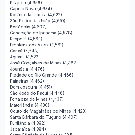
Pirajuba (4,656)
Capela Nova (4,634)
Rosário da Limeira (4,622)
São Pedro da União (4,610)
Bertópolis (4,607)
Conceição de Ipanema (4,578)
Ritápolis (4,562)
Fronteira dos Vales (4,561)
Canaã (4,548)
Aguanil (4,522)
José Gonçalves de Minas (4,487)
Joanésia (4,476)
Piedade do Rio Grande (4,466)
Paineiras (4,462)
Dom Joaquim (4,451)
São João do Pacuí (4,448)
Fortaleza de Minas (4,437)
Materlândia (4,436)
Couto de Magalhães de Minas (4,423)
Santa Bárbara do Tugúrio (4,407)
Funilândia (4,392)
Japaraíba (4,384)