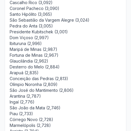
Cascalho Rico (3,092)
Coronel Pacheco (3,090)
Santo Hipólito (3,065)
São Sebastião da Vargem Alegre (3,024)
Pedra do Anta (3,005)
Presidente Kubitschek (3,001)
Dom Viçoso (2,997)
Ibituruna (2,996)
Maripá de Minas (2,987)
Fortuna de Minas (2,967)
Glaucilândia (2,962)
Desterro do Melo (2,884)
Arapuá (2,835)
Conceição das Pedras (2,813)
Olímpio Noronha (2,809)
São José do Mantimento (2,806)
Arantina (2,787)
Ingaí (2,776)
São João da Mata (2,746)
Piau (2,733)
Córrego Novo (2,728)
Marmelópolis (2,728)