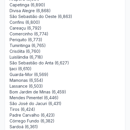
Capetinga (6,890)
Divisa Alegre (6,868)
São Sebastião do Oeste (6,863)
Confins (6,800)
Careaçu (6,792)
Comercinho (6,774)
Periquito (6,773)
Tumiritinga (6,765)
Crisólita (6,760)
Luislândia (6,718)
São Sebastião do Anta (6,627)
Ijaci (6,610)
Guarda-Mor (6,569)
Mamonas (6,554)
Lassance (6,503)
Bom Jardim de Minas (6,459)
Mendes Pimentel (6,446)
São José do Jacuri (6,431)
Tiros (6,424)
Padre Carvalho (6,423)
Córrego Fundo (6,382)
Sardoá (6,361)