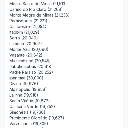
Monte Santo de Minas (21,513)
Carmo do Rio Claro (21,268)
Monte Alegre de Minas (21,236)
Paraisópolis (21,221)
Campestre (21,054)
Itaobim (21,029)
Serro (20,940)
Lambari (20,907)
Monte Azul (20,696)
Vazante (20,642)
Muzambinho (20,545)
Jaboticatubas (20,418)
Padre Paraíso (20,252)
Ipanema (20,000)
Divino (19,976)
Alpinópolis (19,958)
Lajinha (19,918)
Santa Vitória (19,872)
Campina Verde (19,752)
Simonésia (19,736)
Presidente Olegário (19,627)
Varzelândia (19,305)