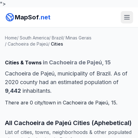
">
MapSof
.net
Home
/
South America
/
Brazil
/
Minas Gerais
/
Cachoeira de Pajeú
/
Cities
in Cachoeira de Pajeú, 15
Cities & Towns
Cachoeira de Pajeú, municipality of Brazil. As of
2020 county had an estimated population of
9,442
inhabitants.
There are 0 city/town in Cachoeira de Pajeú, 15.
All Cachoeira de Pajeú Cities (Aphebetical)
List of cities, towns, neighborhoods & other populated