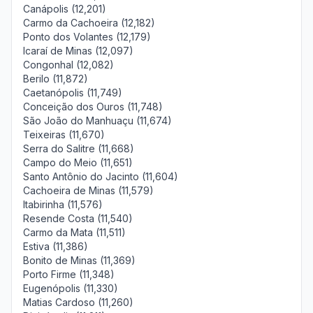
Canápolis (12,201)
Carmo da Cachoeira (12,182)
Ponto dos Volantes (12,179)
Icaraí de Minas (12,097)
Congonhal (12,082)
Berilo (11,872)
Caetanópolis (11,749)
Conceição dos Ouros (11,748)
São João do Manhuaçu (11,674)
Teixeiras (11,670)
Serra do Salitre (11,668)
Campo do Meio (11,651)
Santo Antônio do Jacinto (11,604)
Cachoeira de Minas (11,579)
Itabirinha (11,576)
Resende Costa (11,540)
Carmo da Mata (11,511)
Estiva (11,386)
Bonito de Minas (11,369)
Porto Firme (11,348)
Eugenópolis (11,330)
Matias Cardoso (11,260)