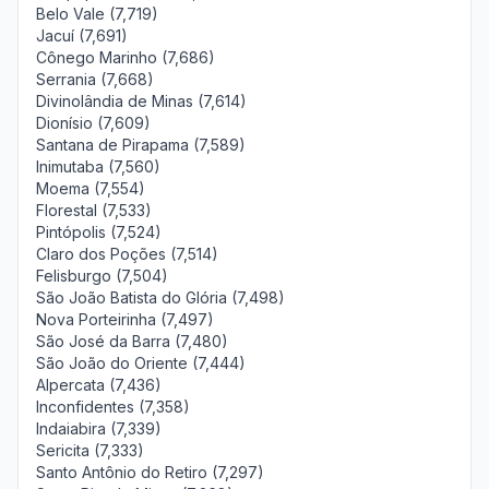
Belo Vale (7,719)
Jacuí (7,691)
Cônego Marinho (7,686)
Serrania (7,668)
Divinolândia de Minas (7,614)
Dionísio (7,609)
Santana de Pirapama (7,589)
Inimutaba (7,560)
Moema (7,554)
Florestal (7,533)
Pintópolis (7,524)
Claro dos Poções (7,514)
Felisburgo (7,504)
São João Batista do Glória (7,498)
Nova Porteirinha (7,497)
São José da Barra (7,480)
São João do Oriente (7,444)
Alpercata (7,436)
Inconfidentes (7,358)
Indaiabira (7,339)
Sericita (7,333)
Santo Antônio do Retiro (7,297)