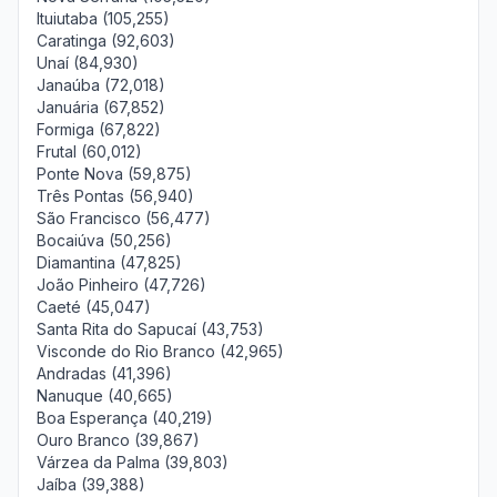
Ituiutaba (105,255)
Caratinga (92,603)
Unaí (84,930)
Janaúba (72,018)
Januária (67,852)
Formiga (67,822)
Frutal (60,012)
Ponte Nova (59,875)
Três Pontas (56,940)
São Francisco (56,477)
Bocaiúva (50,256)
Diamantina (47,825)
João Pinheiro (47,726)
Caeté (45,047)
Santa Rita do Sapucaí (43,753)
Visconde do Rio Branco (42,965)
Andradas (41,396)
Nanuque (40,665)
Boa Esperança (40,219)
Ouro Branco (39,867)
Várzea da Palma (39,803)
Jaíba (39,388)