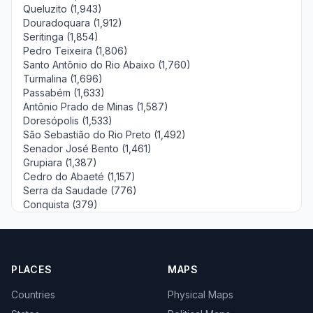
Queluzito (1,943)
Douradoquara (1,912)
Seritinga (1,854)
Pedro Teixeira (1,806)
Santo Antônio do Rio Abaixo (1,760)
Turmalina (1,696)
Passabém (1,633)
Antônio Prado de Minas (1,587)
Doresópolis (1,533)
São Sebastião do Rio Preto (1,492)
Senador José Bento (1,461)
Grupiara (1,387)
Cedro do Abaeté (1,157)
Serra da Saudade (776)
Conquista (379)
PLACES
MAPS
Countries
Physical Maps