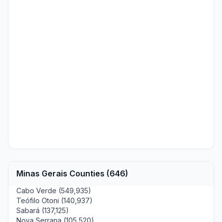
Minas Gerais Counties (646)
Cabo Verde (549,935)
Teófilo Otoni (140,937)
Sabará (137,125)
Nova Serrana (105,520)