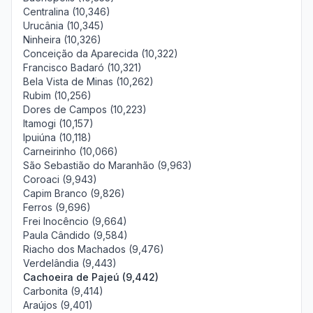
Centralina (10,346)
Urucânia (10,345)
Ninheira (10,326)
Conceição da Aparecida (10,322)
Francisco Badaró (10,321)
Bela Vista de Minas (10,262)
Rubim (10,256)
Dores de Campos (10,223)
Itamogi (10,157)
Ipuiúna (10,118)
Carneirinho (10,066)
São Sebastião do Maranhão (9,963)
Coroaci (9,943)
Capim Branco (9,826)
Ferros (9,696)
Frei Inocêncio (9,664)
Paula Cândido (9,584)
Riacho dos Machados (9,476)
Verdelândia (9,443)
Cachoeira de Pajeú (9,442)
Carbonita (9,414)
Araújos (9,401)