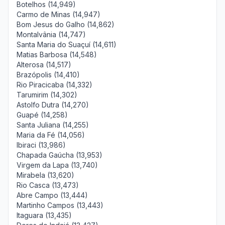
Botelhos (14,949)
Carmo de Minas (14,947)
Bom Jesus do Galho (14,862)
Montalvânia (14,747)
Santa Maria do Suaçuí (14,611)
Matias Barbosa (14,548)
Alterosa (14,517)
Brazópolis (14,410)
Rio Piracicaba (14,332)
Tarumirim (14,302)
Astolfo Dutra (14,270)
Guapé (14,258)
Santa Juliana (14,255)
Maria da Fé (14,056)
Ibiraci (13,986)
Chapada Gaúcha (13,953)
Virgem da Lapa (13,740)
Mirabela (13,620)
Rio Casca (13,473)
Abre Campo (13,444)
Martinho Campos (13,443)
Itaguara (13,435)