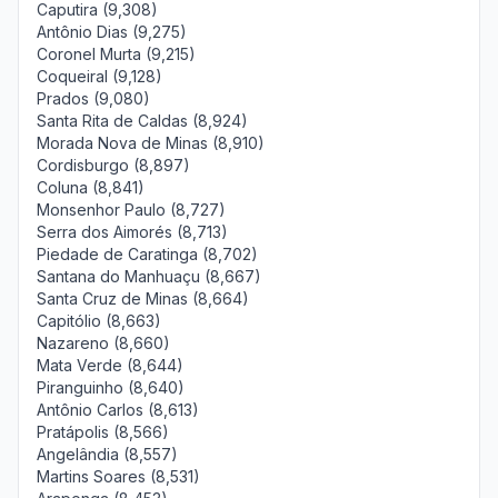
Caputira (9,308)
Antônio Dias (9,275)
Coronel Murta (9,215)
Coqueiral (9,128)
Prados (9,080)
Santa Rita de Caldas (8,924)
Morada Nova de Minas (8,910)
Cordisburgo (8,897)
Coluna (8,841)
Monsenhor Paulo (8,727)
Serra dos Aimorés (8,713)
Piedade de Caratinga (8,702)
Santana do Manhuaçu (8,667)
Santa Cruz de Minas (8,664)
Capitólio (8,663)
Nazareno (8,660)
Mata Verde (8,644)
Piranguinho (8,640)
Antônio Carlos (8,613)
Pratápolis (8,566)
Angelândia (8,557)
Martins Soares (8,531)