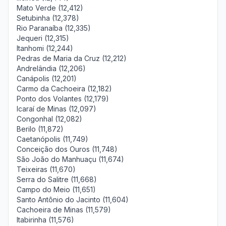
Mato Verde (12,412)
Setubinha (12,378)
Rio Paranaíba (12,335)
Jequeri (12,315)
Itanhomi (12,244)
Pedras de Maria da Cruz (12,212)
Andrelândia (12,206)
Canápolis (12,201)
Carmo da Cachoeira (12,182)
Ponto dos Volantes (12,179)
Icaraí de Minas (12,097)
Congonhal (12,082)
Berilo (11,872)
Caetanópolis (11,749)
Conceição dos Ouros (11,748)
São João do Manhuaçu (11,674)
Teixeiras (11,670)
Serra do Salitre (11,668)
Campo do Meio (11,651)
Santo Antônio do Jacinto (11,604)
Cachoeira de Minas (11,579)
Itabirinha (11,576)