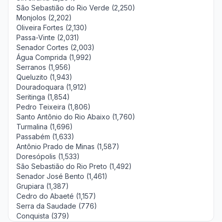
São Sebastião do Rio Verde (2,250)
Monjolos (2,202)
Oliveira Fortes (2,130)
Passa-Vinte (2,031)
Senador Cortes (2,003)
Água Comprida (1,992)
Serranos (1,956)
Queluzito (1,943)
Douradoquara (1,912)
Seritinga (1,854)
Pedro Teixeira (1,806)
Santo Antônio do Rio Abaixo (1,760)
Turmalina (1,696)
Passabém (1,633)
Antônio Prado de Minas (1,587)
Doresópolis (1,533)
São Sebastião do Rio Preto (1,492)
Senador José Bento (1,461)
Grupiara (1,387)
Cedro do Abaeté (1,157)
Serra da Saudade (776)
Conquista (379)