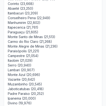
Corinto (23,668)
Abaeté (23,250)
Itambacuri (23,209)
Conselheiro Pena (22,949)
Manhumirim (22,802)
Itapecerica (21,761)
Paraguaçu (21,605)
Monte Santo de Minas (21,513)
Carmo do Rio Claro (21,268)
Monte Alegre de Minas (21,236)
Paraisópolis (21,221)
Campestre (21,054)
Itaobim (21,029)
Serro (20,940)
Lambari (20,907)
Monte Azul (20,696)
Vazante (20,642)
Muzambinho (20,545)
Jaboticatubas (20,418)
Padre Paraíso (20,252)
Ipanema (20,000)
Divino (19,976)