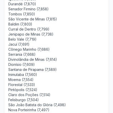
Durandé (7,870)
Senador Firmino (7,858)
Tombos (7,850)
São Vicente de Minas (7,815)
Baldim (7,803)
Curral de Dentro (7,799)
Jenipapo de Minas (7,738)
Belo Vale (7,719)
Jacuí (7,691)
Cônego Marinho (7,686)
Serrania (7,668)
Divinolândia de Minas (7,614)
Dionísio (7,609)
Santana de Pirapama (7,589)
Inimutaba (7,560)
Moema (7,554)
Florestal (7,533)
Pintópolis (7,524)
Claro dos Poções (7,514)
Felisburgo (7,504)
São João Batista do Glória (7,498)
Nova Porteirinha (7,497)