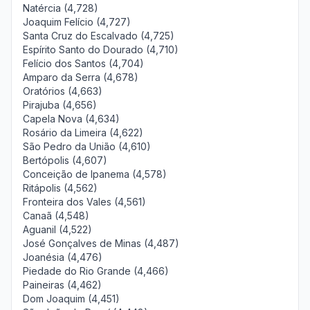
Natércia (4,728)
Joaquim Felício (4,727)
Santa Cruz do Escalvado (4,725)
Espírito Santo do Dourado (4,710)
Felício dos Santos (4,704)
Amparo da Serra (4,678)
Oratórios (4,663)
Pirajuba (4,656)
Capela Nova (4,634)
Rosário da Limeira (4,622)
São Pedro da União (4,610)
Bertópolis (4,607)
Conceição de Ipanema (4,578)
Ritápolis (4,562)
Fronteira dos Vales (4,561)
Canaã (4,548)
Aguanil (4,522)
José Gonçalves de Minas (4,487)
Joanésia (4,476)
Piedade do Rio Grande (4,466)
Paineiras (4,462)
Dom Joaquim (4,451)