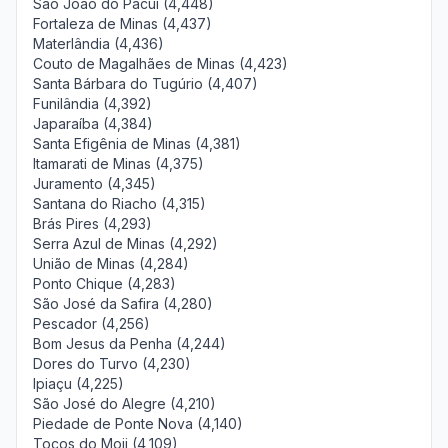
São João do Pacuí (4,448)
Fortaleza de Minas (4,437)
Materlândia (4,436)
Couto de Magalhães de Minas (4,423)
Santa Bárbara do Tugúrio (4,407)
Funilândia (4,392)
Japaraíba (4,384)
Santa Efigênia de Minas (4,381)
Itamarati de Minas (4,375)
Juramento (4,345)
Santana do Riacho (4,315)
Brás Pires (4,293)
Serra Azul de Minas (4,292)
União de Minas (4,284)
Ponto Chique (4,283)
São José da Safira (4,280)
Pescador (4,256)
Bom Jesus da Penha (4,244)
Dores do Turvo (4,230)
Ipiaçu (4,225)
São José do Alegre (4,210)
Piedade de Ponte Nova (4,140)
Tocos do Moji (4,109)