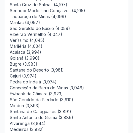
Santa Cruz de Salinas (4,107)
Senador Modestino Gonçalves (4,105)
Taquaraçu de Minas (4,099)
Marilac (4,097)
São Geraldo do Baixio (4,059)
Ribeirão Vermelho (4,047)
Veríssimo (4,045)
Marliéria (4,034)
Acaiaca (3,994)
Goianá (3,990)
Bugre (3,983)
Santana do Deserto (3,981)
Cajuri (3,974)
Pedra do Indaiá (3,974)
Conceição da Barra de Minas (3,946)
Ewbank da Câmara (3,923)
São Geraldo da Piedade (3,910)
Minduri (3,893)
Santana de Cataguases (3,891)
Santo Antônio do Grama (3,886)
Alvarenga (3,844)
Medeiros (3,832)