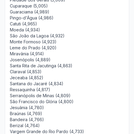
Cuparaque (5,005)
Guaraciama (4,989)
Pingo-d'Água (4,986)
Catuti (4,965)
Moeda (4,934)
São João da Lagoa (4,932)
Monte Formoso (4,923)
Leme do Prado (4,920)
Miravânia (4,914)
Josenópolis (4,889)
Santa Rita de Jacutinga (4,863)
Claraval (4,853)
Jeceaba (4,852)
Santana do Jacaré (4,834)
Ressaquinha (4,817)
Serranópolis de Minas (4,809)
São Francisco do Glória (4,800)
Jesuânia (4,780)
Braúnas (4,769)
Bandeira (4,766)
Berizal (4,764)
Vargem Grande do Rio Pardo (4,733)