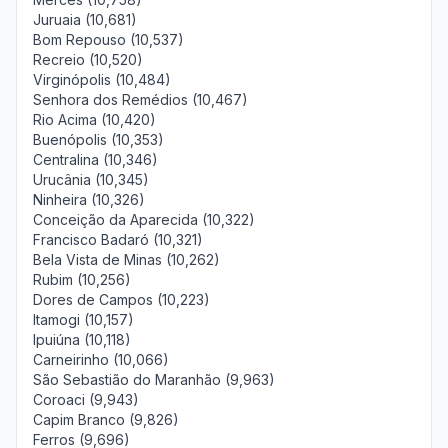
Juruaia (10,681)
Bom Repouso (10,537)
Recreio (10,520)
Virginópolis (10,484)
Senhora dos Remédios (10,467)
Rio Acima (10,420)
Buenópolis (10,353)
Centralina (10,346)
Urucânia (10,345)
Ninheira (10,326)
Conceição da Aparecida (10,322)
Francisco Badaró (10,321)
Bela Vista de Minas (10,262)
Rubim (10,256)
Dores de Campos (10,223)
Itamogi (10,157)
Ipuiúna (10,118)
Carneirinho (10,066)
São Sebastião do Maranhão (9,963)
Coroaci (9,943)
Capim Branco (9,826)
Ferros (9,696)