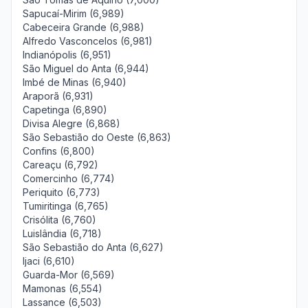
Sapucaí-Mirim (6,989)
Cabeceira Grande (6,988)
Alfredo Vasconcelos (6,981)
Indianópolis (6,951)
São Miguel do Anta (6,944)
Imbé de Minas (6,940)
Araporã (6,931)
Capetinga (6,890)
Divisa Alegre (6,868)
São Sebastião do Oeste (6,863)
Confins (6,800)
Careaçu (6,792)
Comercinho (6,774)
Periquito (6,773)
Tumiritinga (6,765)
Crisólita (6,760)
Luislândia (6,718)
São Sebastião do Anta (6,627)
Ijaci (6,610)
Guarda-Mor (6,569)
Mamonas (6,554)
Lassance (6,503)