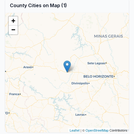
County Cities on Map (1)
+
−
Leaflet
| ©
OpenStreetMap
Contributors