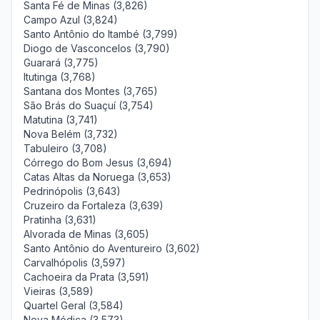
Santa Fé de Minas (3,826)
Campo Azul (3,824)
Santo Antônio do Itambé (3,799)
Diogo de Vasconcelos (3,790)
Guarará (3,775)
Itutinga (3,768)
Santana dos Montes (3,765)
São Brás do Suaçuí (3,754)
Matutina (3,741)
Nova Belém (3,732)
Tabuleiro (3,708)
Córrego do Bom Jesus (3,694)
Catas Altas da Noruega (3,653)
Pedrinópolis (3,643)
Cruzeiro da Fortaleza (3,639)
Pratinha (3,631)
Alvorada de Minas (3,605)
Santo Antônio do Aventureiro (3,602)
Carvalhópolis (3,597)
Cachoeira da Prata (3,591)
Vieiras (3,589)
Quartel Geral (3,584)
Nova Módica (3,573)