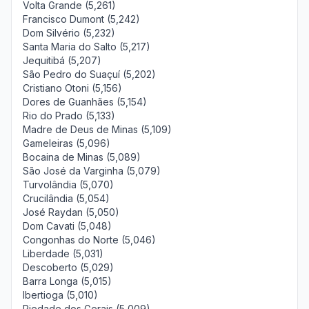
Volta Grande (5,261)
Francisco Dumont (5,242)
Dom Silvério (5,232)
Santa Maria do Salto (5,217)
Jequitibá (5,207)
São Pedro do Suaçuí (5,202)
Cristiano Otoni (5,156)
Dores de Guanhães (5,154)
Rio do Prado (5,133)
Madre de Deus de Minas (5,109)
Gameleiras (5,096)
Bocaina de Minas (5,089)
São José da Varginha (5,079)
Turvolândia (5,070)
Crucilândia (5,054)
José Raydan (5,050)
Dom Cavati (5,048)
Congonhas do Norte (5,046)
Liberdade (5,031)
Descoberto (5,029)
Barra Longa (5,015)
Ibertioga (5,010)
Piedade dos Gerais (5,009)