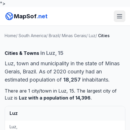
">
MapSof
.net
Home
/
South America
/
Brazil
/
Minas Gerais
/
Luz
/
Cities
in Luz, 15
Cities & Towns
Luz, town and municipality in the state of Minas
Gerais, Brazil. As of 2020 county had an
estimated population of
18,257
inhabitants.
There are 1 city/town in Luz, 15. The largest city of
Luz is
Luz
with a population of 14,396
.
Luz
Luz,