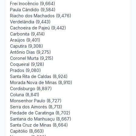
Frei Inocêncio (9,664)
Paula Cândido (9,584)
Riacho dos Machados (9,476)
Verdelândia (9,443)
Cachoeira de Pajeú (9,442)
Carbonita (9,414)
Araújos (9,401)
Caputira (9,308)
Antônio Dias (9,275)
Coronel Murta (9,215)
Coqueiral (9,128)
Prados (9,080)
Santa Rita de Caldas (8,924)
Morada Nova de Minas (8,910)
Cordisburgo (8,897)
Coluna (8,841)
Monsenhor Paulo (8,727)
Serra dos Aimorés (8,713)
Piedade de Caratinga (8,702)
Santana do Manhuaçu (8,667)
Santa Cruz de Minas (8,664)
Capitólio (8,663)