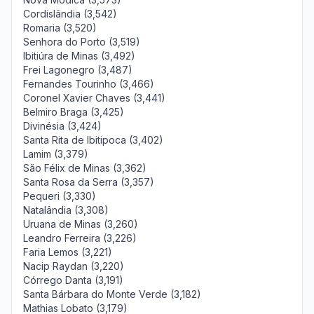
Cordislândia (3,542)
Romaria (3,520)
Senhora do Porto (3,519)
Ibitiúra de Minas (3,492)
Frei Lagonegro (3,487)
Fernandes Tourinho (3,466)
Coronel Xavier Chaves (3,441)
Belmiro Braga (3,425)
Divinésia (3,424)
Santa Rita de Ibitipoca (3,402)
Lamim (3,379)
São Félix de Minas (3,362)
Santa Rosa da Serra (3,357)
Pequeri (3,330)
Natalândia (3,308)
Uruana de Minas (3,260)
Leandro Ferreira (3,226)
Faria Lemos (3,221)
Nacip Raydan (3,220)
Córrego Danta (3,191)
Santa Bárbara do Monte Verde (3,182)
Mathias Lobato (3,179)