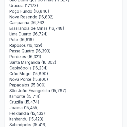
Urucuia (17,173)
Poço Fundo (16,846)
Nova Resende (16,832)
Campanha (16,762)
Brasilândia de Minas (16,748)
Lima Duarte (16,724)
Poté (16,616)
Raposos (16,429)
Passa Quatro (16,393)
Perdizes (16,321)
Santa Margarida (16,302)
Capinópolis (16,234)
Grão Mogol (15,890)
Nova Ponte (15,800)
Papagaios (15,800)
São João Evangelista (15,767)
Itamonte (15,714)
Cruzília (15,474)
Joaíma (15,455)
Felixlândia (15,433)
Itanhandu (15,423)
Sabinópolis (15,416)