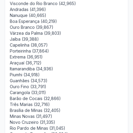
Visconde do Rio Branco (42,965)
Andradas (41,396)
Nanuque (40,665)
Boa Esperança (40,219)
Ouro Branco (39,867)
Várzea da Palma (39,803)
Jaíba (39,388)
Capelinha (38,057)
Porteirinha (37,864)
Extrema (36,951)
Araçuaí (36,712)
Itamarandiba (34,936)
Piumhi (34,918)
Guanhães (34,573)
Ouro Fino (33,791)
Carangola (33,011)
Barão de Cocais (32,866)
Três Marias (32,716)
Brasília de Minas (32,405)
Minas Novas (31,497)
Novo Cruzeiro (31,335)
Rio Pardo de Minas (31,045)