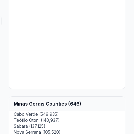
Minas Gerais Counties (646)
Cabo Verde (549,935)
Teófilo Otoni (140,937)
Sabará (137,125)
Nova Serrana (105,520)