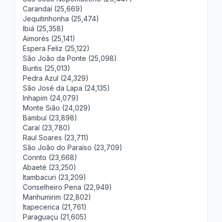
Carandaí (25,669)
Jequitinhonha (25,474)
Ibiá (25,358)
Aimorés (25,141)
Espera Feliz (25,122)
São João da Ponte (25,098)
Buritis (25,013)
Pedra Azul (24,329)
São José da Lapa (24,135)
Inhapim (24,079)
Monte Sião (24,029)
Bambuí (23,898)
Caraí (23,780)
Raul Soares (23,711)
São João do Paraíso (23,709)
Corinto (23,668)
Abaeté (23,250)
Itambacuri (23,209)
Conselheiro Pena (22,949)
Manhumirim (22,802)
Itapecerica (21,761)
Paraguaçu (21,605)