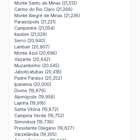
Monte Santo de Minas (21,513)
Carmo do Rio Claro (21,268)
Monte Alegre de Minas (21,236)
Paraisópolis (21,221)
Campestre (21,054)
Itaobim (21,029)
Serro (20,940)
Lambari (20,907)
Monte Azul (20,696)
Vazante (20,642)
Muzambinho (20,545)
Jaboticatubas (20,418)
Padre Paraíso (20,252)
Ipanema (20,000)
Divino (19,976)
Alpinópolis (19,958)
Lajinha (19,918)
Santa Vitória (19,872)
Campina Verde (19,752)
Simonésia (19,736)
Presidente Olegário (19,627)
Varzelândia (19,305)