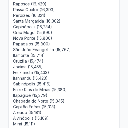
Raposos (16,429)
Passa Quatro (16,393)
Perdizes (16,321)
Santa Margarida (16,302)
Capinópolis (16,234)
Grão Mogol (15,890)
Nova Ponte (15,800)
Papagaios (15,800)
São João Evangelista (15,767)
Itamonte (15,714)
Cruzília (15,474)
Joaíma (15,455)
Felixlândia (15,433)
Itanhandu (15,423)
Sabinópolis (15,416)
Entre Rios de Minas (15,380)
Itapagipe (15,379)
Chapada do Norte (15,345)
Capitão Enéas (15,313)
Areado (15,181)
Alvinópolis (15,169)
Miraí (15,111)