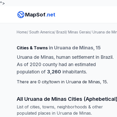
">
MapSof
.net
Home
/
South America
/
Brazil
/
Minas Gerais
/
Uruana de Mi
in Uruana de Minas, 15
Cities & Towns
Uruana de Minas, human settlement in Brazil.
As of 2020 county had an estimated
population of
3,260
inhabitants.
There are 0 city/town in Uruana de Minas, 15.
All Uruana de Minas Cities (Aphebetical
List of cities, towns, neighborhoods & other
populated places in Uruana de Minas.