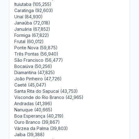
Ituiutaba (105,255)
Caratinga (92,603)
Unaí (84,930)
Janaúba (72,018)
Januária (67,852)
Formiga (67,822)
Frutal (60,012)
Ponte Nova (59,875)
Três Pontas (56,940)
São Francisco (56,477)
Bocaiúva (50,256)
Diamantina (47,825)
João Pinheiro (47,726)
Caeté (45,047)
Santa Rita do Sapucaí (43,753)
Visconde do Rio Branco (42,965)
Andradas (41,396)
Nanuque (40,665)
Boa Esperança (40,219)
Ouro Branco (39,867)
Várzea da Palma (39,803)
Jaíba (39,388)