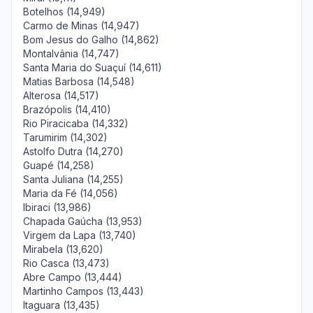
Botelhos (14,949)
Carmo de Minas (14,947)
Bom Jesus do Galho (14,862)
Montalvânia (14,747)
Santa Maria do Suaçuí (14,611)
Matias Barbosa (14,548)
Alterosa (14,517)
Brazópolis (14,410)
Rio Piracicaba (14,332)
Tarumirim (14,302)
Astolfo Dutra (14,270)
Guapé (14,258)
Santa Juliana (14,255)
Maria da Fé (14,056)
Ibiraci (13,986)
Chapada Gaúcha (13,953)
Virgem da Lapa (13,740)
Mirabela (13,620)
Rio Casca (13,473)
Abre Campo (13,444)
Martinho Campos (13,443)
Itaguara (13,435)