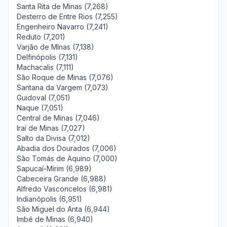
Santa Rita de Minas (7,268)
Desterro de Entre Rios (7,255)
Engenheiro Navarro (7,241)
Reduto (7,201)
Varjão de MInas (7,138)
Delfinópolis (7,131)
Machacalis (7,111)
São Roque de Minas (7,076)
Santana da Vargem (7,073)
Guidoval (7,051)
Naque (7,051)
Central de Minas (7,046)
Iraí de Minas (7,027)
Salto da Divisa (7,012)
Abadia dos Dourados (7,006)
São Tomás de Aquino (7,000)
Sapucaí-Mirim (6,989)
Cabeceira Grande (6,988)
Alfredo Vasconcelos (6,981)
Indianópolis (6,951)
São Miguel do Anta (6,944)
Imbé de Minas (6,940)