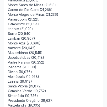
Paraguaçu (21,605)
Monte Santo de Minas (21,513)
Carmo do Rio Claro (21,268)
Monte Alegre de Minas (21,236)
Paraisópolis (21,221)
Campestre (21,054)
Itaobim (21,029)
Serro (20,940)
Lambari (20,907)
Monte Azul (20,696)
Vazante (20,642)
Muzambinho (20,545)
Jaboticatubas (20,418)
Padre Paraíso (20,252)
Ipanema (20,000)
Divino (19,976)
Alpinópolis (19,958)
Lajinha (19,918)
Santa Vitória (19,872)
Campina Verde (19,752)
Simonésia (19,736)
Presidente Olegário (19,627)
Varzelândia (19,305)