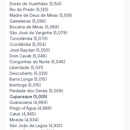
Dores de Guanhães (5,154)
Rio do Prado (5,133)
Madre de Deus de Minas (5,109)
Gameleiras (5,096)
Bocaina de Minas (5,089)
São José da Varginha (5,079)
Turvolândia (5,070)
Crucilândia (5,054)
José Raydan (5,050)
Dom Cavati (5,048)
Congonhas do Norte (5,046)
Liberdade (5,031)
Descoberto (5,029)
Barra Longa (5,015)
Ibertioga (5,010)
Piedade dos Gerais (5,009)
Cuparaque (5,005)
Guaraciama (4,989)
Pingo-d'Água (4,986)
Catuti (4,965)
Moeda (4,934)
São João da Lagoa (4,932)