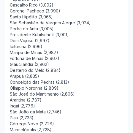
Cascalho Rico (3,092)
Coronel Pacheco (3,090)
Santo Hipólito (3,065)
São Sebastião da Vargem Alegre (3,024)
Pedra do Anta (3,005)
Presidente Kubitschek (3,001)
Dom Viçoso (2,997)
Ibituruna (2,996)
Maripá de Minas (2,987)
Fortuna de Minas (2,967)
Glaucilândia (2,962)
Desterro do Melo (2,884)
Arapuá (2,835)
Conceição das Pedras (2,813)
Olímpio Noronha (2,809)
São José do Mantimento (2,806)
Arantina (2,787)
Ingaí (2,776)
São João da Mata (2,746)
Piau (2,733)
Córrego Novo (2,728)
Marmelópolis (2,728)