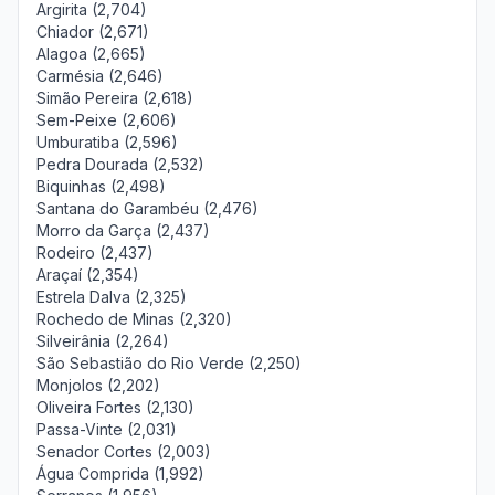
Argirita (2,704)
Chiador (2,671)
Alagoa (2,665)
Carmésia (2,646)
Simão Pereira (2,618)
Sem-Peixe (2,606)
Umburatiba (2,596)
Pedra Dourada (2,532)
Biquinhas (2,498)
Santana do Garambéu (2,476)
Morro da Garça (2,437)
Rodeiro (2,437)
Araçaí (2,354)
Estrela Dalva (2,325)
Rochedo de Minas (2,320)
Silveirânia (2,264)
São Sebastião do Rio Verde (2,250)
Monjolos (2,202)
Oliveira Fortes (2,130)
Passa-Vinte (2,031)
Senador Cortes (2,003)
Água Comprida (1,992)