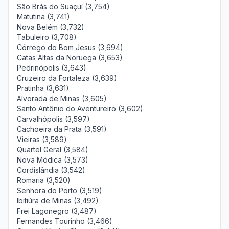
São Brás do Suaçuí (3,754)
Matutina (3,741)
Nova Belém (3,732)
Tabuleiro (3,708)
Córrego do Bom Jesus (3,694)
Catas Altas da Noruega (3,653)
Pedrinópolis (3,643)
Cruzeiro da Fortaleza (3,639)
Pratinha (3,631)
Alvorada de Minas (3,605)
Santo Antônio do Aventureiro (3,602)
Carvalhópolis (3,597)
Cachoeira da Prata (3,591)
Vieiras (3,589)
Quartel Geral (3,584)
Nova Módica (3,573)
Cordislândia (3,542)
Romaria (3,520)
Senhora do Porto (3,519)
Ibitiúra de Minas (3,492)
Frei Lagonegro (3,487)
Fernandes Tourinho (3,466)