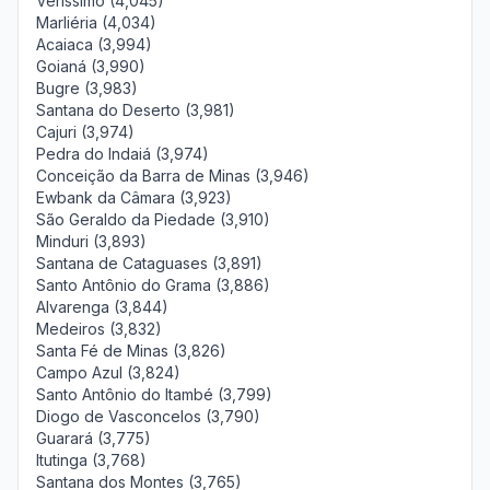
Veríssimo (4,045)
Marliéria (4,034)
Acaiaca (3,994)
Goianá (3,990)
Bugre (3,983)
Santana do Deserto (3,981)
Cajuri (3,974)
Pedra do Indaiá (3,974)
Conceição da Barra de Minas (3,946)
Ewbank da Câmara (3,923)
São Geraldo da Piedade (3,910)
Minduri (3,893)
Santana de Cataguases (3,891)
Santo Antônio do Grama (3,886)
Alvarenga (3,844)
Medeiros (3,832)
Santa Fé de Minas (3,826)
Campo Azul (3,824)
Santo Antônio do Itambé (3,799)
Diogo de Vasconcelos (3,790)
Guarará (3,775)
Itutinga (3,768)
Santana dos Montes (3,765)