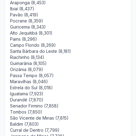
Araponga (8,453)
Ibiaí (8,437)
Pavão (8,419)
Pocrane (8,359)
Guiricema (8,343)
Alto Jequitibá (8,301)
Pains (8,296)
Campo Florido (8,269)
Santa Bárbara do Leste (8,181)
Riachinho (8,134)
Guimarânia (8,105)
Orizânia (8,079)
Passa Tempo (8,057)
Maravilhas (8,046)
Estrela do Sul (8,018)
Iguatama (7,923)
Durandé (7,870)
Senador Firmino (7,858)
Tombos (7,850)
São Vicente de Minas (7,815)
Baldim (7,803)
Curral de Dentro (7,799)