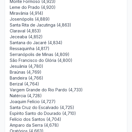
Monte Formoso (4,923)
Leme do Prado (4,920)
Miravânia (4,914)
Josenópolis (4,889)
Santa Rita de Jacutinga (4,863)
Claraval (4,853)
Jeceaba (4,852)
Santana do Jacaré (4,834)
Ressaquinha (4,817)
Serranópolis de Minas (4,809)
São Francisco do Glória (4,800)
Jesuânia (4,780)
Braúnas (4,769)
Bandeira (4,766)
Berizal (4,764)
Vargem Grande do Rio Pardo (4,733)
Natércia (4,728)
Joaquim Felício (4,727)
Santa Cruz do Escalvado (4,725)
Espírito Santo do Dourado (4,710)
Felício dos Santos (4,704)
Amparo da Serra (4,678)
Oratórios (4,663)