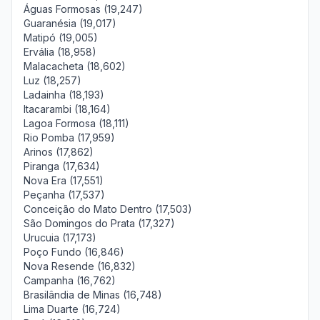
Águas Formosas (19,247)
Guaranésia (19,017)
Matipó (19,005)
Ervália (18,958)
Malacacheta (18,602)
Luz (18,257)
Ladainha (18,193)
Itacarambi (18,164)
Lagoa Formosa (18,111)
Rio Pomba (17,959)
Arinos (17,862)
Piranga (17,634)
Nova Era (17,551)
Peçanha (17,537)
Conceição do Mato Dentro (17,503)
São Domingos do Prata (17,327)
Urucuia (17,173)
Poço Fundo (16,846)
Nova Resende (16,832)
Campanha (16,762)
Brasilândia de Minas (16,748)
Lima Duarte (16,724)