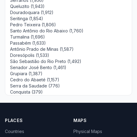
Serranos (1,956)
Queluzito (1,943)
Douradoquara (1,912)
Seritinga (1,854)
Pedro Teixeira (1,806)
Santo Antônio do Rio Abaixo (1,760)
Turmalina (1,696)
Passabém (1,633)
Antônio Prado de Minas (1,587)
Doresópolis (1,533)
São Sebastião do Rio Preto (1,492)
Senador José Bento (1,461)
Grupiara (1,387)
Cedro do Abaeté (1,157)
Serra da Saudade (776)
Conquista (379)
PLACES
MAPS
Countries
Physical Maps