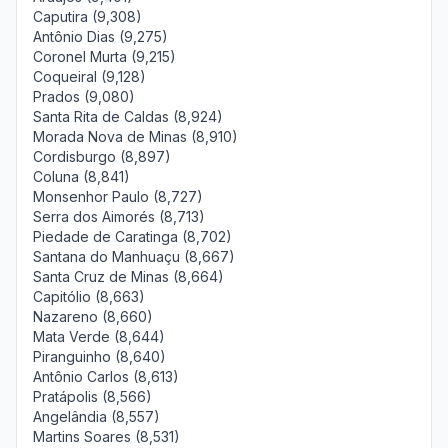
Caputira (9,308)
Antônio Dias (9,275)
Coronel Murta (9,215)
Coqueiral (9,128)
Prados (9,080)
Santa Rita de Caldas (8,924)
Morada Nova de Minas (8,910)
Cordisburgo (8,897)
Coluna (8,841)
Monsenhor Paulo (8,727)
Serra dos Aimorés (8,713)
Piedade de Caratinga (8,702)
Santana do Manhuaçu (8,667)
Santa Cruz de Minas (8,664)
Capitólio (8,663)
Nazareno (8,660)
Mata Verde (8,644)
Piranguinho (8,640)
Antônio Carlos (8,613)
Pratápolis (8,566)
Angelândia (8,557)
Martins Soares (8,531)