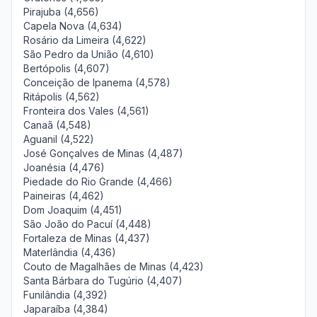
Pirajuba (4,656)
Capela Nova (4,634)
Rosário da Limeira (4,622)
São Pedro da União (4,610)
Bertópolis (4,607)
Conceição de Ipanema (4,578)
Ritápolis (4,562)
Fronteira dos Vales (4,561)
Canaã (4,548)
Aguanil (4,522)
José Gonçalves de Minas (4,487)
Joanésia (4,476)
Piedade do Rio Grande (4,466)
Paineiras (4,462)
Dom Joaquim (4,451)
São João do Pacuí (4,448)
Fortaleza de Minas (4,437)
Materlândia (4,436)
Couto de Magalhães de Minas (4,423)
Santa Bárbara do Tugúrio (4,407)
Funilândia (4,392)
Japaraíba (4,384)