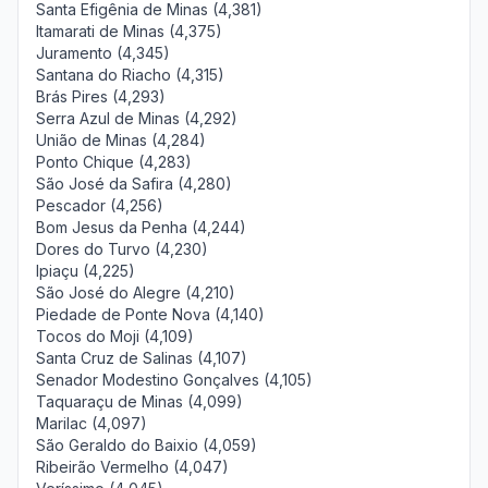
Santa Efigênia de Minas (4,381)
Itamarati de Minas (4,375)
Juramento (4,345)
Santana do Riacho (4,315)
Brás Pires (4,293)
Serra Azul de Minas (4,292)
União de Minas (4,284)
Ponto Chique (4,283)
São José da Safira (4,280)
Pescador (4,256)
Bom Jesus da Penha (4,244)
Dores do Turvo (4,230)
Ipiaçu (4,225)
São José do Alegre (4,210)
Piedade de Ponte Nova (4,140)
Tocos do Moji (4,109)
Santa Cruz de Salinas (4,107)
Senador Modestino Gonçalves (4,105)
Taquaraçu de Minas (4,099)
Marilac (4,097)
São Geraldo do Baixio (4,059)
Ribeirão Vermelho (4,047)