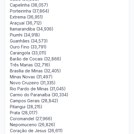
Capelinha (38,057)
Porteirinha (37,864)
Extrema (36,951)
Araçuaí (36,712)
Itamarandiba (34,936)
Piumhi (34,918)
Guanhães (34,573)
Ouro Fino (33,791)
Carangola (33,011)
Barão de Cocais (32,866)
Três Marias (32,716)
Brasília de Minas (32,405)
Minas Novas (31,497)
Novo Cruzeiro (31,335)
Rio Pardo de Minas (31,045)
Carmo do Paranaíba (30,334)
Campos Gerais (28,842)
Pitangui (28,215)
Prata (28,017)
Coromandel (27,966)
Nepomuceno (26,826)
Coração de Jesus (26,611)