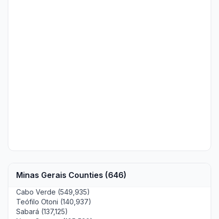
Minas Gerais Counties (646)
Cabo Verde (549,935)
Teófilo Otoni (140,937)
Sabará (137,125)