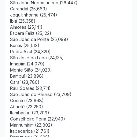
São João Nepomuceno (26,447)
Carandaí (25,669)
Jequitinhonha (25,474)
Ibiá (25,358)
Aimorés (25,141)
Espera Feliz (25,122)
São João da Ponte (25,098)
Buritis (25,013)
Pedra Azul (24,329)
São José da Lapa (24,135)
Inhapim (24,079)
Monte Sião (24,029)
Bambuí (23,898)
Caraí (23,780)
Raul Soares (23,711)
São João do Paraíso (23,709)
Corinto (23,668)
Abaeté (23,250)
Itambacuri (23,209)
Conselheiro Pena (22,949)
Manhumirim (22,802)
Itapecerica (21,761)