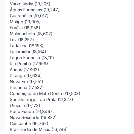
Varzelândia (19,305)
Águas Formosas (19,247)
Guaranésia (19,017)
Matipó (19,005)
Ervália (18,958)
Malacacheta (18,602)
Luz (18,257)
Ladainha (18,193)
Itacarambi (18,164)
Lagoa Formosa (18,111)
Rio Pomba (17,959)
Arinos (17,862)
Piranga (17,634)
Nova Era (17,551)
Peçanha (17,537)
Conceição do Mato Dentro (17,503)
São Domingos do Prata (17,327)
Urucuia (17,173)
Poço Fundo (16,846)
Nova Resende (16,832)
Campanha (16,762)
Brasilândia de Minas (16,748)