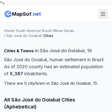
">
MapSof
.net
Home
/
South America
/
Brazil
/
Minas Gerais
/
São José do Goiabal
/
Cities
in São José do Goiabal, 15
Cities & Towns
São José do Goiabal, human settlement in Brazil.
As of 2020 county had an estimated population
of
5,387
inhabitants.
There are 0 city/town in São José do Goiabal, 15.
All São José do Goiabal Cities
(Aphebetical)