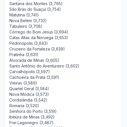
Santana dos Montes (3,765)
São Brás do Suaçuí (3,754)
Matutina (3,741)
Nova Belém (3,732)
Tabuleiro (3,708)
Córrego do Bom Jesus (3,694)
Catas Altas da Noruega (3,653)
Pedrinópolis (3,643)
Cruzeiro da Fortaleza (3,639)
Pratinha (3,631)
Alvorada de Minas (3,605)
Santo Antônio do Aventureiro (3,602)
Carvalhópolis (3,597)
Cachoeira da Prata (3,591)
Vieiras (3,589)
Quartel Geral (3,584)
Nova Módica (3,573)
Cordislândia (3,542)
Romaria (3,520)
Senhora do Porto (3,519)
Ibitiúra de Minas (3,492)
Frei Lagonegro (3,487)