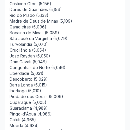
Cristiano Otoni (5,156)
Dores de Guanhães (5,154)
Rio do Prado (5,133)
Madre de Deus de Minas (5,109)
Gameleiras (5,096)
Bocaina de Minas (5,089)
São José da Varginha (5,079)
Turvolândia (5,070)
Crucilândia (5,054)
José Raydan (5,050)
Dom Cavati (5,048)
Congonhas do Norte (5,046)
Liberdade (5,031)
Descoberto (5,029)
Barra Longa (5,015)
Ibertioga (5,010)
Piedade dos Gerais (5,009)
Cuparaque (5,005)
Guaraciama (4,989)
Pingo-d'Água (4,986)
Catuti (4,965)
Moeda (4,934)