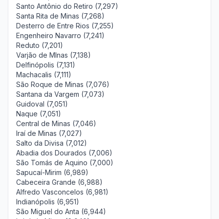
Santo Antônio do Retiro (7,297)
Santa Rita de Minas (7,268)
Desterro de Entre Rios (7,255)
Engenheiro Navarro (7,241)
Reduto (7,201)
Varjão de MInas (7,138)
Delfinópolis (7,131)
Machacalis (7,111)
São Roque de Minas (7,076)
Santana da Vargem (7,073)
Guidoval (7,051)
Naque (7,051)
Central de Minas (7,046)
Iraí de Minas (7,027)
Salto da Divisa (7,012)
Abadia dos Dourados (7,006)
São Tomás de Aquino (7,000)
Sapucaí-Mirim (6,989)
Cabeceira Grande (6,988)
Alfredo Vasconcelos (6,981)
Indianópolis (6,951)
São Miguel do Anta (6,944)