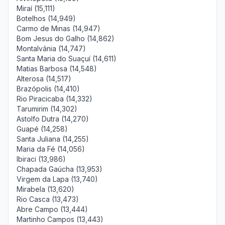
Miraí (15,111)
Botelhos (14,949)
Carmo de Minas (14,947)
Bom Jesus do Galho (14,862)
Montalvânia (14,747)
Santa Maria do Suaçuí (14,611)
Matias Barbosa (14,548)
Alterosa (14,517)
Brazópolis (14,410)
Rio Piracicaba (14,332)
Tarumirim (14,302)
Astolfo Dutra (14,270)
Guapé (14,258)
Santa Juliana (14,255)
Maria da Fé (14,056)
Ibiraci (13,986)
Chapada Gaúcha (13,953)
Virgem da Lapa (13,740)
Mirabela (13,620)
Rio Casca (13,473)
Abre Campo (13,444)
Martinho Campos (13,443)