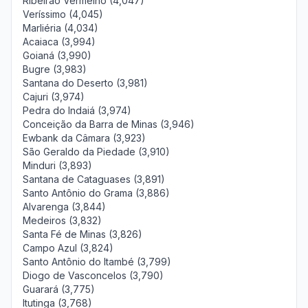
Ribeirão Vermelho (4,047)
Veríssimo (4,045)
Marliéria (4,034)
Acaiaca (3,994)
Goianá (3,990)
Bugre (3,983)
Santana do Deserto (3,981)
Cajuri (3,974)
Pedra do Indaiá (3,974)
Conceição da Barra de Minas (3,946)
Ewbank da Câmara (3,923)
São Geraldo da Piedade (3,910)
Minduri (3,893)
Santana de Cataguases (3,891)
Santo Antônio do Grama (3,886)
Alvarenga (3,844)
Medeiros (3,832)
Santa Fé de Minas (3,826)
Campo Azul (3,824)
Santo Antônio do Itambé (3,799)
Diogo de Vasconcelos (3,790)
Guarará (3,775)
Itutinga (3,768)