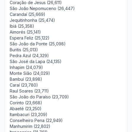
Coração de Jesus (26,611)
São João Nepomuceno (26,447)
Carandaí (25,669)
Jequitinhonha (25,474)
Ibiá (25,358)
Aimorés (25,141)
Espera Feliz (25,122)
São João da Ponte (25,098)
Buritis (25,013)
Pedra Azul (24,329)
São José da Lapa (24,135)
Inhapim (24,079)
Monte Sião (24,029)
Bambuí (23,898)
Caraí (23,780)
Raul Soares (23,711)
São João do Paraíso (23,709)
Corinto (23,668)
Abaeté (23,250)
Itambacuri (23,209)
Conselheiro Pena (22,949)
Manhumirim (22,802)