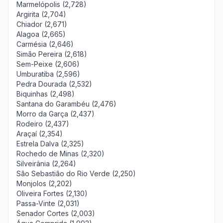
Marmelópolis (2,728)
Argirita (2,704)
Chiador (2,671)
Alagoa (2,665)
Carmésia (2,646)
Simão Pereira (2,618)
Sem-Peixe (2,606)
Umburatiba (2,596)
Pedra Dourada (2,532)
Biquinhas (2,498)
Santana do Garambéu (2,476)
Morro da Garça (2,437)
Rodeiro (2,437)
Araçaí (2,354)
Estrela Dalva (2,325)
Rochedo de Minas (2,320)
Silveirânia (2,264)
São Sebastião do Rio Verde (2,250)
Monjolos (2,202)
Oliveira Fortes (2,130)
Passa-Vinte (2,031)
Senador Cortes (2,003)