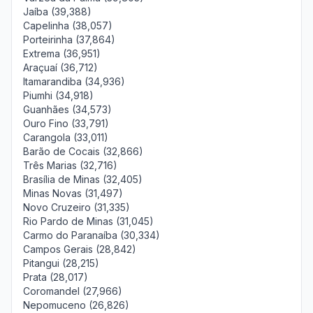
Jaíba (39,388)
Capelinha (38,057)
Porteirinha (37,864)
Extrema (36,951)
Araçuaí (36,712)
Itamarandiba (34,936)
Piumhi (34,918)
Guanhães (34,573)
Ouro Fino (33,791)
Carangola (33,011)
Barão de Cocais (32,866)
Três Marias (32,716)
Brasília de Minas (32,405)
Minas Novas (31,497)
Novo Cruzeiro (31,335)
Rio Pardo de Minas (31,045)
Carmo do Paranaíba (30,334)
Campos Gerais (28,842)
Pitangui (28,215)
Prata (28,017)
Coromandel (27,966)
Nepomuceno (26,826)