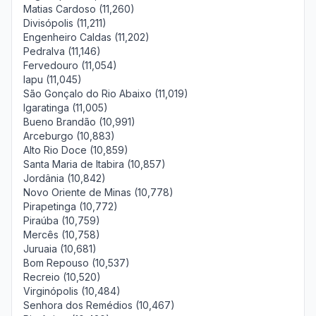
Matias Cardoso (11,260)
Divisópolis (11,211)
Engenheiro Caldas (11,202)
Pedralva (11,146)
Fervedouro (11,054)
Iapu (11,045)
São Gonçalo do Rio Abaixo (11,019)
Igaratinga (11,005)
Bueno Brandão (10,991)
Arceburgo (10,883)
Alto Rio Doce (10,859)
Santa Maria de Itabira (10,857)
Jordânia (10,842)
Novo Oriente de Minas (10,778)
Pirapetinga (10,772)
Piraúba (10,759)
Mercês (10,758)
Juruaia (10,681)
Bom Repouso (10,537)
Recreio (10,520)
Virginópolis (10,484)
Senhora dos Remédios (10,467)