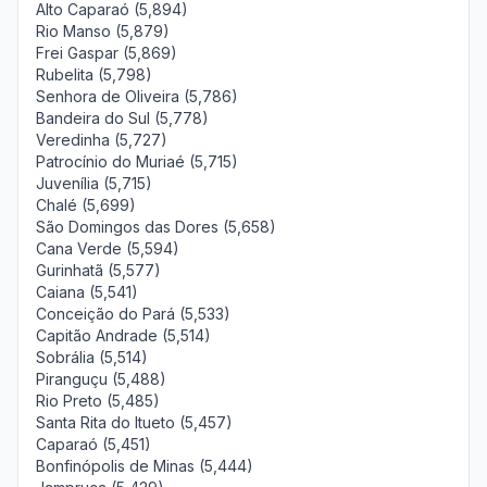
Alto Caparaó (5,894)
Rio Manso (5,879)
Frei Gaspar (5,869)
Rubelita (5,798)
Senhora de Oliveira (5,786)
Bandeira do Sul (5,778)
Veredinha (5,727)
Patrocínio do Muriaé (5,715)
Juvenília (5,715)
Chalé (5,699)
São Domingos das Dores (5,658)
Cana Verde (5,594)
Gurinhatã (5,577)
Caiana (5,541)
Conceição do Pará (5,533)
Capitão Andrade (5,514)
Sobrália (5,514)
Piranguçu (5,488)
Rio Preto (5,485)
Santa Rita do Itueto (5,457)
Caparaó (5,451)
Bonfinópolis de Minas (5,444)