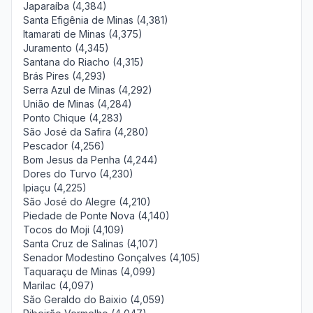
Japaraíba (4,384)
Santa Efigênia de Minas (4,381)
Itamarati de Minas (4,375)
Juramento (4,345)
Santana do Riacho (4,315)
Brás Pires (4,293)
Serra Azul de Minas (4,292)
União de Minas (4,284)
Ponto Chique (4,283)
São José da Safira (4,280)
Pescador (4,256)
Bom Jesus da Penha (4,244)
Dores do Turvo (4,230)
Ipiaçu (4,225)
São José do Alegre (4,210)
Piedade de Ponte Nova (4,140)
Tocos do Moji (4,109)
Santa Cruz de Salinas (4,107)
Senador Modestino Gonçalves (4,105)
Taquaraçu de Minas (4,099)
Marilac (4,097)
São Geraldo do Baixio (4,059)