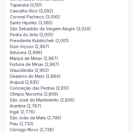
Taparuba (3,101)
Cascalho Rico (3,092)
Coronel Pacheco (3,090)
Santo Hipólito (3,065)
São Sebastião da Vargem Alegre (3,024)
Pedra do Anta (3,005)
Presidente Kubitschek (3,001)
Dom Viçoso (2,997)
Ibituruna (2,996)
Maripá de Minas (2,987)
Fortuna de Minas (2,967)
Glaucilândia (2,962)
Desterro do Melo (2,884)
Arapuá (2,835)
Conceição das Pedras (2,813)
Olímpio Noronha (2,809)
São José do Mantimento (2,806)
Arantina (2,787)
Ingaí (2,776)
São João da Mata (2,746)
Piau (2,733)
Córrego Novo (2,728)