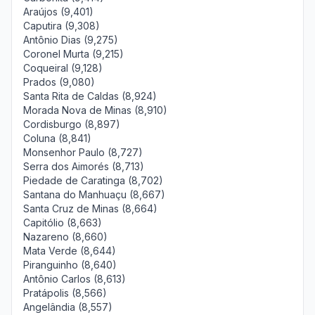
Araújos (9,401)
Caputira (9,308)
Antônio Dias (9,275)
Coronel Murta (9,215)
Coqueiral (9,128)
Prados (9,080)
Santa Rita de Caldas (8,924)
Morada Nova de Minas (8,910)
Cordisburgo (8,897)
Coluna (8,841)
Monsenhor Paulo (8,727)
Serra dos Aimorés (8,713)
Piedade de Caratinga (8,702)
Santana do Manhuaçu (8,667)
Santa Cruz de Minas (8,664)
Capitólio (8,663)
Nazareno (8,660)
Mata Verde (8,644)
Piranguinho (8,640)
Antônio Carlos (8,613)
Pratápolis (8,566)
Angelândia (8,557)