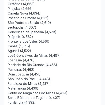
Oratórios (4,663)
Pirajuba (4,656)
Capela Nova (4,634)
Rosário da Limeira (4,622)
São Pedro da União (4,610)
Bertópolis (4,607)
Conceição de Ipanema (4,578)
Ritápolis (4,562)
Fronteira dos Vales (4,561)
Canaã (4,548)
Aguanil (4,522)
José Gonçalves de Minas (4,487)
Joanésia (4,476)
Piedade do Rio Grande (4,466)
Paineiras (4,462)
Dom Joaquim (4,451)
São João do Pacuí (4,448)
Fortaleza de Minas (4,437)
Materlândia (4,436)
Couto de Magalhães de Minas (4,423)
Santa Bárbara do Tugúrio (4,407)
Funilândia (4,392)