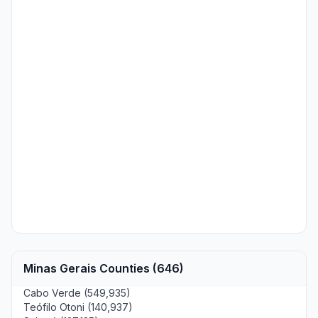
Minas Gerais Counties (646)
Cabo Verde (549,935)
Teófilo Otoni (140,937)