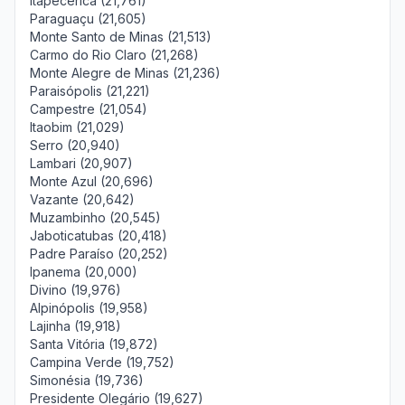
Itapecerica (21,761)
Paraguaçu (21,605)
Monte Santo de Minas (21,513)
Carmo do Rio Claro (21,268)
Monte Alegre de Minas (21,236)
Paraisópolis (21,221)
Campestre (21,054)
Itaobim (21,029)
Serro (20,940)
Lambari (20,907)
Monte Azul (20,696)
Vazante (20,642)
Muzambinho (20,545)
Jaboticatubas (20,418)
Padre Paraíso (20,252)
Ipanema (20,000)
Divino (19,976)
Alpinópolis (19,958)
Lajinha (19,918)
Santa Vitória (19,872)
Campina Verde (19,752)
Simonésia (19,736)
Presidente Olegário (19,627)