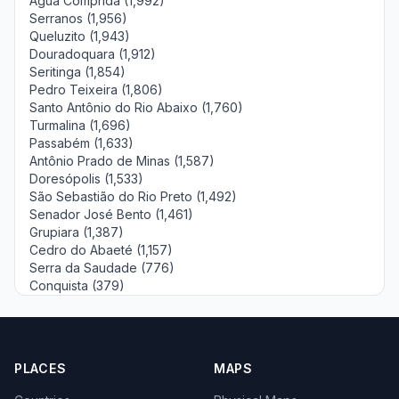
Água Comprida (1,992)
Serranos (1,956)
Queluzito (1,943)
Douradoquara (1,912)
Seritinga (1,854)
Pedro Teixeira (1,806)
Santo Antônio do Rio Abaixo (1,760)
Turmalina (1,696)
Passabém (1,633)
Antônio Prado de Minas (1,587)
Doresópolis (1,533)
São Sebastião do Rio Preto (1,492)
Senador José Bento (1,461)
Grupiara (1,387)
Cedro do Abaeté (1,157)
Serra da Saudade (776)
Conquista (379)
PLACES
MAPS