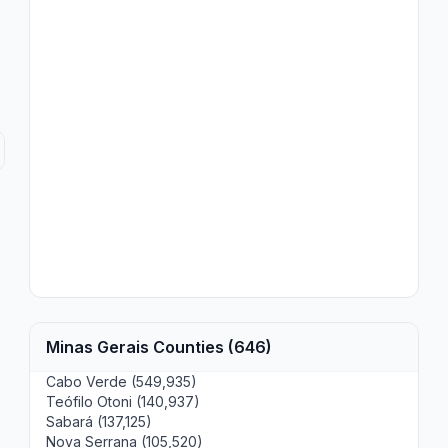
Minas Gerais Counties (646)
Cabo Verde (549,935)
Teófilo Otoni (140,937)
Sabará (137,125)
Nova Serrana (105,520)