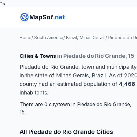
">
MapSof
.net
Home
/
South America
/
Brazil
/
Minas Gerais
/
Piedade do R
in Piedade do Rio Grande, 15
Cities & Towns
Piedade do Rio Grande, town and municipality
in the state of Minas Gerais, Brazil. As of 202
county had an estimated population of
4,466
inhabitants.
There are 0 city/town in Piedade do Rio Grande,
15.
All Piedade do Rio Grande Cities