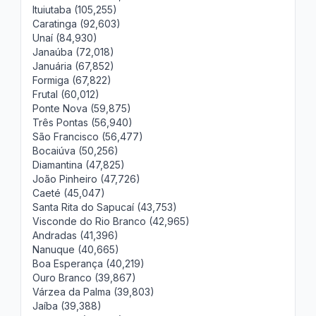
Ituiutaba (105,255)
Caratinga (92,603)
Unaí (84,930)
Janaúba (72,018)
Januária (67,852)
Formiga (67,822)
Frutal (60,012)
Ponte Nova (59,875)
Três Pontas (56,940)
São Francisco (56,477)
Bocaiúva (50,256)
Diamantina (47,825)
João Pinheiro (47,726)
Caeté (45,047)
Santa Rita do Sapucaí (43,753)
Visconde do Rio Branco (42,965)
Andradas (41,396)
Nanuque (40,665)
Boa Esperança (40,219)
Ouro Branco (39,867)
Várzea da Palma (39,803)
Jaíba (39,388)