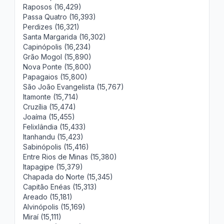
Raposos (16,429)
Passa Quatro (16,393)
Perdizes (16,321)
Santa Margarida (16,302)
Capinópolis (16,234)
Grão Mogol (15,890)
Nova Ponte (15,800)
Papagaios (15,800)
São João Evangelista (15,767)
Itamonte (15,714)
Cruzília (15,474)
Joaíma (15,455)
Felixlândia (15,433)
Itanhandu (15,423)
Sabinópolis (15,416)
Entre Rios de Minas (15,380)
Itapagipe (15,379)
Chapada do Norte (15,345)
Capitão Enéas (15,313)
Areado (15,181)
Alvinópolis (15,169)
Miraí (15,111)