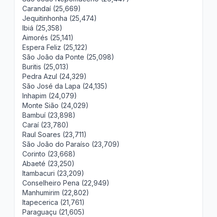
Carandaí (25,669)
Jequitinhonha (25,474)
Ibiá (25,358)
Aimorés (25,141)
Espera Feliz (25,122)
São João da Ponte (25,098)
Buritis (25,013)
Pedra Azul (24,329)
São José da Lapa (24,135)
Inhapim (24,079)
Monte Sião (24,029)
Bambuí (23,898)
Caraí (23,780)
Raul Soares (23,711)
São João do Paraíso (23,709)
Corinto (23,668)
Abaeté (23,250)
Itambacuri (23,209)
Conselheiro Pena (22,949)
Manhumirim (22,802)
Itapecerica (21,761)
Paraguaçu (21,605)