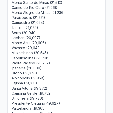
Monte Santo de Minas (21,513)
Carmo do Rio Claro (21,268)
Monte Alegre de Minas (21,236)
Paraisópolis (21,221)
Campestre (21,054)
Itaobim (21,029)
Serro (20,940)
Lambari (20,907)
Monte Azul (20,696)
Vazante (20,642)
Muzambinho (20,545)
Jaboticatubas (20,418)
Padre Paraíso (20,252)
Ipanema (20,000)
Divino (19,976)
Alpinópolis (19,958)
Lajinha (19,918)
Santa Vitória (19,872)
Campina Verde (19,752)
Simonésia (19,736)
Presidente Olegário (19,627)
Varzelândia (19,305)