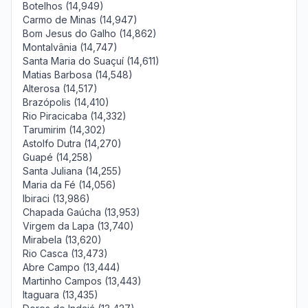
Botelhos (14,949)
Carmo de Minas (14,947)
Bom Jesus do Galho (14,862)
Montalvânia (14,747)
Santa Maria do Suaçuí (14,611)
Matias Barbosa (14,548)
Alterosa (14,517)
Brazópolis (14,410)
Rio Piracicaba (14,332)
Tarumirim (14,302)
Astolfo Dutra (14,270)
Guapé (14,258)
Santa Juliana (14,255)
Maria da Fé (14,056)
Ibiraci (13,986)
Chapada Gaúcha (13,953)
Virgem da Lapa (13,740)
Mirabela (13,620)
Rio Casca (13,473)
Abre Campo (13,444)
Martinho Campos (13,443)
Itaguara (13,435)