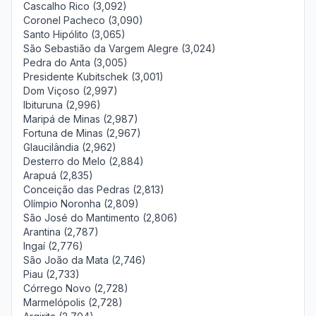
Cascalho Rico (3,092)
Coronel Pacheco (3,090)
Santo Hipólito (3,065)
São Sebastião da Vargem Alegre (3,024)
Pedra do Anta (3,005)
Presidente Kubitschek (3,001)
Dom Viçoso (2,997)
Ibituruna (2,996)
Maripá de Minas (2,987)
Fortuna de Minas (2,967)
Glaucilândia (2,962)
Desterro do Melo (2,884)
Arapuá (2,835)
Conceição das Pedras (2,813)
Olímpio Noronha (2,809)
São José do Mantimento (2,806)
Arantina (2,787)
Ingaí (2,776)
São João da Mata (2,746)
Piau (2,733)
Córrego Novo (2,728)
Marmelópolis (2,728)