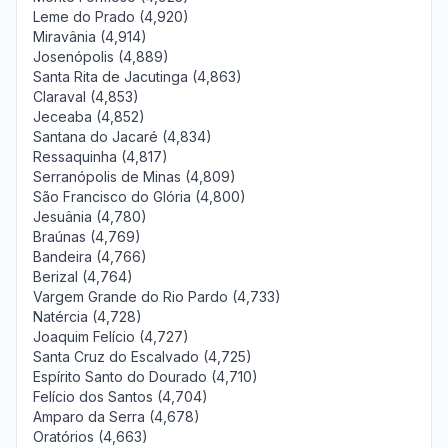
Leme do Prado (4,920)
Miravânia (4,914)
Josenópolis (4,889)
Santa Rita de Jacutinga (4,863)
Claraval (4,853)
Jeceaba (4,852)
Santana do Jacaré (4,834)
Ressaquinha (4,817)
Serranópolis de Minas (4,809)
São Francisco do Glória (4,800)
Jesuânia (4,780)
Braúnas (4,769)
Bandeira (4,766)
Berizal (4,764)
Vargem Grande do Rio Pardo (4,733)
Natércia (4,728)
Joaquim Felício (4,727)
Santa Cruz do Escalvado (4,725)
Espírito Santo do Dourado (4,710)
Felício dos Santos (4,704)
Amparo da Serra (4,678)
Oratórios (4,663)