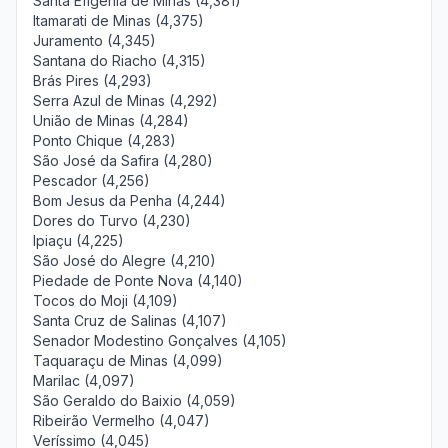
Santa Efigênia de Minas (4,381)
Itamarati de Minas (4,375)
Juramento (4,345)
Santana do Riacho (4,315)
Brás Pires (4,293)
Serra Azul de Minas (4,292)
União de Minas (4,284)
Ponto Chique (4,283)
São José da Safira (4,280)
Pescador (4,256)
Bom Jesus da Penha (4,244)
Dores do Turvo (4,230)
Ipiaçu (4,225)
São José do Alegre (4,210)
Piedade de Ponte Nova (4,140)
Tocos do Moji (4,109)
Santa Cruz de Salinas (4,107)
Senador Modestino Gonçalves (4,105)
Taquaraçu de Minas (4,099)
Marilac (4,097)
São Geraldo do Baixio (4,059)
Ribeirão Vermelho (4,047)
Veríssimo (4,045)