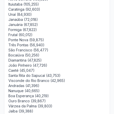
Ituiutaba (105,255)
Caratinga (92,603)
Unaí (84,930)
Janaúba (72,018)
Januária (67,852)
Formiga (67,822)
Frutal (60,012)
Ponte Nova (59,875)
Três Pontas (56,940)
São Francisco (56,477)
Bocaiúva (50,256)
Diamantina (47,825)
João Pinheiro (47,726)
Caeté (45,047)
Santa Rita do Sapucaí (43,753)
Visconde do Rio Branco (42,965)
Andradas (41,396)
Nanuque (40,665)
Boa Esperança (40,219)
Ouro Branco (39,867)
Várzea da Palma (39,803)
Jaíba (39,388)