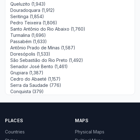
Queluzito (1,943)
Douradoquara (1,912)
Seritinga (1,854)
Pedro Teixeira (1,806)
Santo Antônio do Rio Abaixo (1,760)
Turmalina (1,696)
Passabém (1,633)
Antônio Prado de Minas (1,587)
Doresópolis (1,533)
São Sebastião do Rio Preto (1,492)
Senador José Bento (1,461)
Grupiara (1,387)
Cedro do Abaeté (1,157)
Serra da Saudade (776)
Conquista (379)
PLACES
MAPS
Countries
Physical Maps