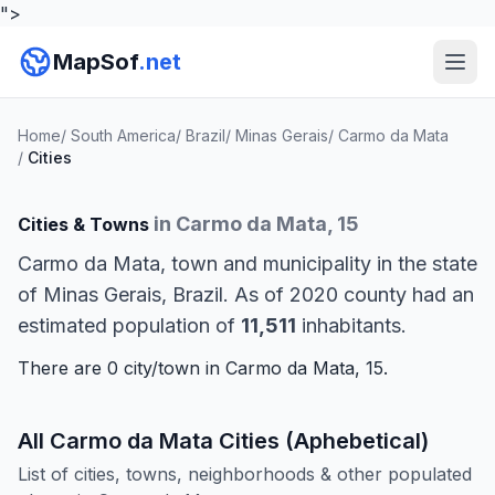
">
MapSof
.net
Home
/
South America
/
Brazil
/
Minas Gerais
/
Carmo da Mata
/
Cities
in Carmo da Mata, 15
Cities & Towns
Carmo da Mata, town and municipality in the state
of Minas Gerais, Brazil. As of 2020 county had an
estimated population of
11,511
inhabitants.
There are 0 city/town in Carmo da Mata, 15.
All Carmo da Mata Cities (Aphebetical)
List of cities, towns, neighborhoods & other populated