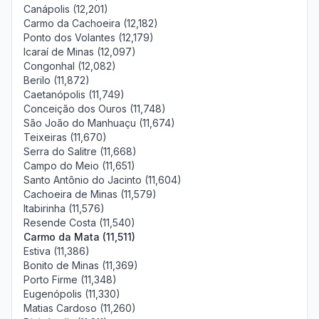
Canápolis (12,201)
Carmo da Cachoeira (12,182)
Ponto dos Volantes (12,179)
Icaraí de Minas (12,097)
Congonhal (12,082)
Berilo (11,872)
Caetanópolis (11,749)
Conceição dos Ouros (11,748)
São João do Manhuaçu (11,674)
Teixeiras (11,670)
Serra do Salitre (11,668)
Campo do Meio (11,651)
Santo Antônio do Jacinto (11,604)
Cachoeira de Minas (11,579)
Itabirinha (11,576)
Resende Costa (11,540)
Carmo da Mata (11,511)
Estiva (11,386)
Bonito de Minas (11,369)
Porto Firme (11,348)
Eugenópolis (11,330)
Matias Cardoso (11,260)