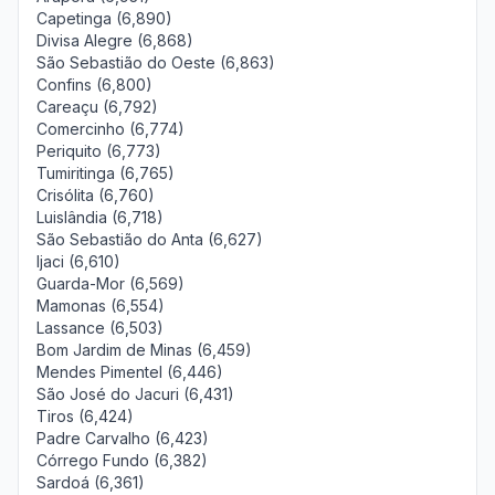
Capetinga (6,890)
Divisa Alegre (6,868)
São Sebastião do Oeste (6,863)
Confins (6,800)
Careaçu (6,792)
Comercinho (6,774)
Periquito (6,773)
Tumiritinga (6,765)
Crisólita (6,760)
Luislândia (6,718)
São Sebastião do Anta (6,627)
Ijaci (6,610)
Guarda-Mor (6,569)
Mamonas (6,554)
Lassance (6,503)
Bom Jardim de Minas (6,459)
Mendes Pimentel (6,446)
São José do Jacuri (6,431)
Tiros (6,424)
Padre Carvalho (6,423)
Córrego Fundo (6,382)
Sardoá (6,361)