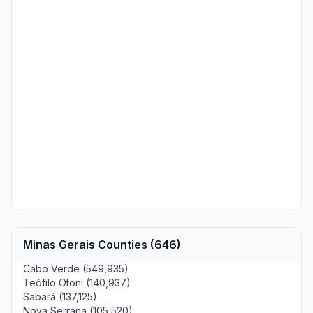
Minas Gerais Counties (646)
Cabo Verde (549,935)
Teófilo Otoni (140,937)
Sabará (137,125)
Nova Serrana (105,520)