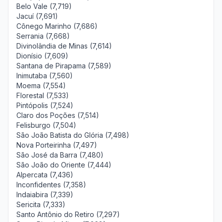
Belo Vale (7,719)
Jacuí (7,691)
Cônego Marinho (7,686)
Serrania (7,668)
Divinolândia de Minas (7,614)
Dionísio (7,609)
Santana de Pirapama (7,589)
Inimutaba (7,560)
Moema (7,554)
Florestal (7,533)
Pintópolis (7,524)
Claro dos Poções (7,514)
Felisburgo (7,504)
São João Batista do Glória (7,498)
Nova Porteirinha (7,497)
São José da Barra (7,480)
São João do Oriente (7,444)
Alpercata (7,436)
Inconfidentes (7,358)
Indaiabira (7,339)
Sericita (7,333)
Santo Antônio do Retiro (7,297)