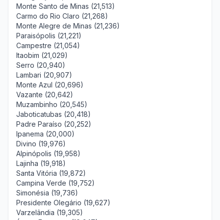
Monte Santo de Minas (21,513)
Carmo do Rio Claro (21,268)
Monte Alegre de Minas (21,236)
Paraisópolis (21,221)
Campestre (21,054)
Itaobim (21,029)
Serro (20,940)
Lambari (20,907)
Monte Azul (20,696)
Vazante (20,642)
Muzambinho (20,545)
Jaboticatubas (20,418)
Padre Paraíso (20,252)
Ipanema (20,000)
Divino (19,976)
Alpinópolis (19,958)
Lajinha (19,918)
Santa Vitória (19,872)
Campina Verde (19,752)
Simonésia (19,736)
Presidente Olegário (19,627)
Varzelândia (19,305)