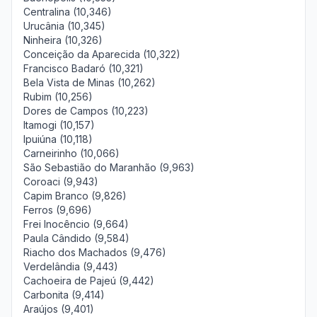
Centralina (10,346)
Urucânia (10,345)
Ninheira (10,326)
Conceição da Aparecida (10,322)
Francisco Badaró (10,321)
Bela Vista de Minas (10,262)
Rubim (10,256)
Dores de Campos (10,223)
Itamogi (10,157)
Ipuiúna (10,118)
Carneirinho (10,066)
São Sebastião do Maranhão (9,963)
Coroaci (9,943)
Capim Branco (9,826)
Ferros (9,696)
Frei Inocêncio (9,664)
Paula Cândido (9,584)
Riacho dos Machados (9,476)
Verdelândia (9,443)
Cachoeira de Pajeú (9,442)
Carbonita (9,414)
Araújos (9,401)