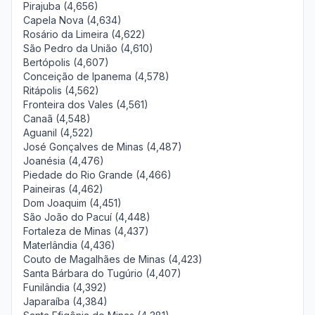
Pirajuba (4,656)
Capela Nova (4,634)
Rosário da Limeira (4,622)
São Pedro da União (4,610)
Bertópolis (4,607)
Conceição de Ipanema (4,578)
Ritápolis (4,562)
Fronteira dos Vales (4,561)
Canaã (4,548)
Aguanil (4,522)
José Gonçalves de Minas (4,487)
Joanésia (4,476)
Piedade do Rio Grande (4,466)
Paineiras (4,462)
Dom Joaquim (4,451)
São João do Pacuí (4,448)
Fortaleza de Minas (4,437)
Materlândia (4,436)
Couto de Magalhães de Minas (4,423)
Santa Bárbara do Tugúrio (4,407)
Funilândia (4,392)
Japaraíba (4,384)