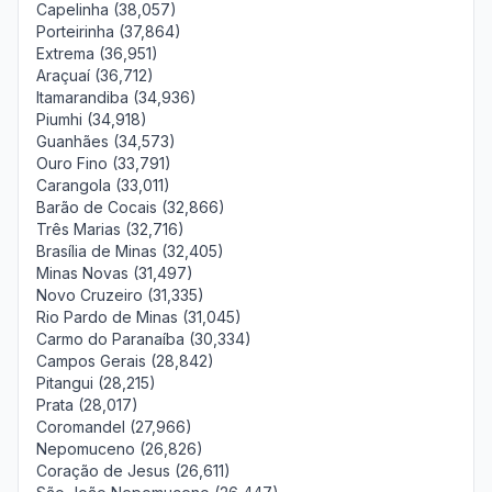
Capelinha (38,057)
Porteirinha (37,864)
Extrema (36,951)
Araçuaí (36,712)
Itamarandiba (34,936)
Piumhi (34,918)
Guanhães (34,573)
Ouro Fino (33,791)
Carangola (33,011)
Barão de Cocais (32,866)
Três Marias (32,716)
Brasília de Minas (32,405)
Minas Novas (31,497)
Novo Cruzeiro (31,335)
Rio Pardo de Minas (31,045)
Carmo do Paranaíba (30,334)
Campos Gerais (28,842)
Pitangui (28,215)
Prata (28,017)
Coromandel (27,966)
Nepomuceno (26,826)
Coração de Jesus (26,611)