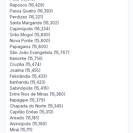
Raposos (16,429)
Passa Quatro (16,393)
Perdizes (16,321)
Santa Margarida (16,302)
Capinópolis (16,234)
Grão Mogol (15,890)
Nova Ponte (15,800)
Papagaios (15,800)
São João Evangelista (15,767)
Itamonte (15,714)
Cruzília (15,474)
Joaíma (15,455)
Felixlândia (15,433)
Itanhandu (15,423)
Sabinópolis (15,416)
Entre Rios de Minas (15,380)
Itapagipe (15,379)
Chapada do Norte (15,345)
Capitão Enéas (15,313)
Areado (15,181)
Alvinópolis (15,169)
Miraí (15,111)