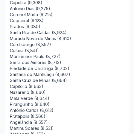
Caputira (9,308)
Antônio Dias (9,275)
Coronel Murta (9,215)
Coqueiral (9,128)
Prados (9,080)
Santa Rita de Caldas (8,924)
Morada Nova de Minas (8,910)
Cordisburgo (8,897)
Coluna (8,841)
Monsenhor Paulo (8,727)
Serra dos Aimorés (8,713)
Piedade de Caratinga (8,702)
Santana do Manhuaçu (8,667)
Santa Cruz de Minas (8,664)
Capitólio (8,663)
Nazareno (8,660)
Mata Verde (8,644)
Piranguinho (8,640)
Antônio Carlos (8,613)
Pratápolis (8,566)
Angelândia (8,557)
Martins Soares (8,531)