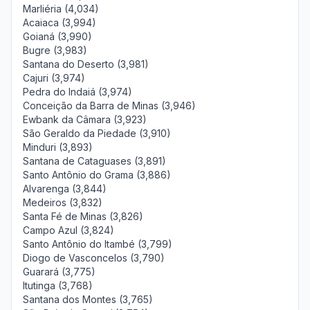
Marliéria (4,034)
Acaiaca (3,994)
Goianá (3,990)
Bugre (3,983)
Santana do Deserto (3,981)
Cajuri (3,974)
Pedra do Indaiá (3,974)
Conceição da Barra de Minas (3,946)
Ewbank da Câmara (3,923)
São Geraldo da Piedade (3,910)
Minduri (3,893)
Santana de Cataguases (3,891)
Santo Antônio do Grama (3,886)
Alvarenga (3,844)
Medeiros (3,832)
Santa Fé de Minas (3,826)
Campo Azul (3,824)
Santo Antônio do Itambé (3,799)
Diogo de Vasconcelos (3,790)
Guarará (3,775)
Itutinga (3,768)
Santana dos Montes (3,765)