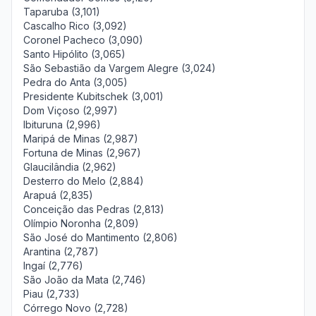
Taparuba (3,101)
Cascalho Rico (3,092)
Coronel Pacheco (3,090)
Santo Hipólito (3,065)
São Sebastião da Vargem Alegre (3,024)
Pedra do Anta (3,005)
Presidente Kubitschek (3,001)
Dom Viçoso (2,997)
Ibituruna (2,996)
Maripá de Minas (2,987)
Fortuna de Minas (2,967)
Glaucilândia (2,962)
Desterro do Melo (2,884)
Arapuá (2,835)
Conceição das Pedras (2,813)
Olímpio Noronha (2,809)
São José do Mantimento (2,806)
Arantina (2,787)
Ingaí (2,776)
São João da Mata (2,746)
Piau (2,733)
Córrego Novo (2,728)