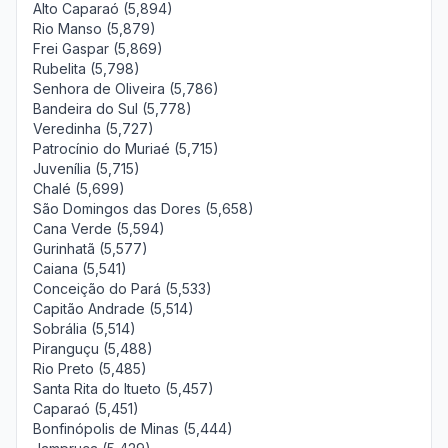
Alto Caparaó (5,894)
Rio Manso (5,879)
Frei Gaspar (5,869)
Rubelita (5,798)
Senhora de Oliveira (5,786)
Bandeira do Sul (5,778)
Veredinha (5,727)
Patrocínio do Muriaé (5,715)
Juvenília (5,715)
Chalé (5,699)
São Domingos das Dores (5,658)
Cana Verde (5,594)
Gurinhatã (5,577)
Caiana (5,541)
Conceição do Pará (5,533)
Capitão Andrade (5,514)
Sobrália (5,514)
Piranguçu (5,488)
Rio Preto (5,485)
Santa Rita do Itueto (5,457)
Caparaó (5,451)
Bonfinópolis de Minas (5,444)