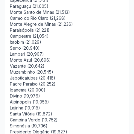
Itapecerica (21,761)
Paraguaçu (21,605)
Monte Santo de Minas (21,513)
Carmo do Rio Claro (21,268)
Monte Alegre de Minas (21,236)
Paraisópolis (21,221)
Campestre (21,054)
Itaobim (21,029)
Serro (20,940)
Lambari (20,907)
Monte Azul (20,696)
Vazante (20,642)
Muzambinho (20,545)
Jaboticatubas (20,418)
Padre Paraíso (20,252)
Ipanema (20,000)
Divino (19,976)
Alpinópolis (19,958)
Lajinha (19,918)
Santa Vitória (19,872)
Campina Verde (19,752)
Simonésia (19,736)
Presidente Olegário (19,627)