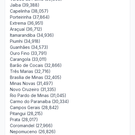
Jaíba (39,388)
Capelinha (38,057)
Porteirinha (37,864)
Extrema (36,951)
Araçuaí (36,712)
Itamarandiba (34,936)
Piumhi (34,918)
Guanhães (34,573)
Ouro Fino (33,791)
Carangola (33,011)
Barão de Cocais (32,866)
Três Marias (32,716)
Brasília de Minas (32,405)
Minas Novas (31,497)
Novo Cruzeiro (31,335)
Rio Pardo de Minas (31,045)
Carmo do Paranaíba (30,334)
Campos Gerais (28,842)
Pitangui (28,215)
Prata (28,017)
Coromandel (27,966)
Nepomuceno (26,826)