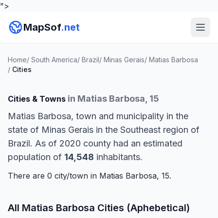
">
MapSof
.net
Home
/
South America
/
Brazil
/
Minas Gerais
/
Matias Barbosa
/
Cities
in Matias Barbosa, 15
Cities & Towns
Matias Barbosa, town and municipality in the
state of Minas Gerais in the Southeast region of
Brazil. As of 2020 county had an estimated
population of
14,548
inhabitants.
There are 0 city/town in Matias Barbosa, 15.
All Matias Barbosa Cities (Aphebetical)