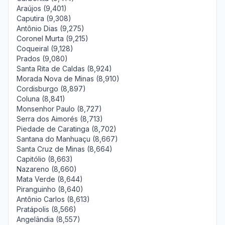
Araújos (9,401)
Caputira (9,308)
Antônio Dias (9,275)
Coronel Murta (9,215)
Coqueiral (9,128)
Prados (9,080)
Santa Rita de Caldas (8,924)
Morada Nova de Minas (8,910)
Cordisburgo (8,897)
Coluna (8,841)
Monsenhor Paulo (8,727)
Serra dos Aimorés (8,713)
Piedade de Caratinga (8,702)
Santana do Manhuaçu (8,667)
Santa Cruz de Minas (8,664)
Capitólio (8,663)
Nazareno (8,660)
Mata Verde (8,644)
Piranguinho (8,640)
Antônio Carlos (8,613)
Pratápolis (8,566)
Angelândia (8,557)