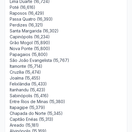
Lima Duarte (16,724)
Poté (16,616)
Raposos (16,429)
Passa Quatro (16,393)
Perdizes (16,321)
Santa Margarida (16,302)
Capinópolis (16,234)
Grão Mogol (15,890)
Nova Ponte (15,800)
Papagaios (15,800)
São João Evangelista (15,767)
Itamonte (15,714)
Cruzília (15,474)
Joaíma (15,455)
Felixlândia (15,433)
Itanhandu (15,423)
Sabinópolis (15,416)
Entre Rios de Minas (15,380)
Itapagipe (15,379)
Chapada do Norte (15,345)
Capitão Enéas (15,313)
Areado (15,181)
Alvinópolis (15,169)