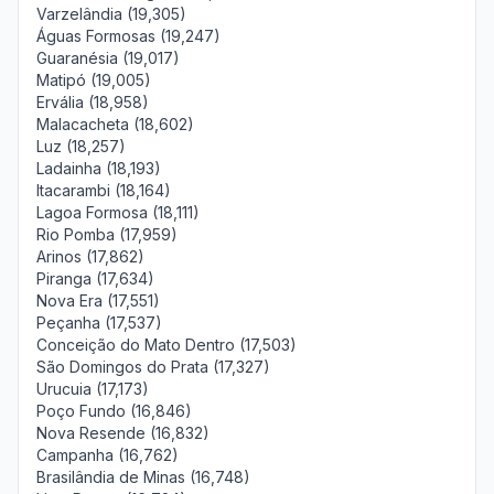
Varzelândia (19,305)
Águas Formosas (19,247)
Guaranésia (19,017)
Matipó (19,005)
Ervália (18,958)
Malacacheta (18,602)
Luz (18,257)
Ladainha (18,193)
Itacarambi (18,164)
Lagoa Formosa (18,111)
Rio Pomba (17,959)
Arinos (17,862)
Piranga (17,634)
Nova Era (17,551)
Peçanha (17,537)
Conceição do Mato Dentro (17,503)
São Domingos do Prata (17,327)
Urucuia (17,173)
Poço Fundo (16,846)
Nova Resende (16,832)
Campanha (16,762)
Brasilândia de Minas (16,748)