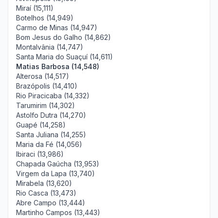
Miraí (15,111)
Botelhos (14,949)
Carmo de Minas (14,947)
Bom Jesus do Galho (14,862)
Montalvânia (14,747)
Santa Maria do Suaçuí (14,611)
Matias Barbosa (14,548)
Alterosa (14,517)
Brazópolis (14,410)
Rio Piracicaba (14,332)
Tarumirim (14,302)
Astolfo Dutra (14,270)
Guapé (14,258)
Santa Juliana (14,255)
Maria da Fé (14,056)
Ibiraci (13,986)
Chapada Gaúcha (13,953)
Virgem da Lapa (13,740)
Mirabela (13,620)
Rio Casca (13,473)
Abre Campo (13,444)
Martinho Campos (13,443)