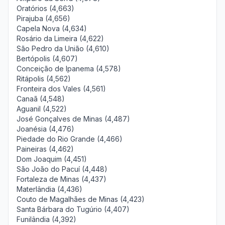
Oratórios (4,663)
Pirajuba (4,656)
Capela Nova (4,634)
Rosário da Limeira (4,622)
São Pedro da União (4,610)
Bertópolis (4,607)
Conceição de Ipanema (4,578)
Ritápolis (4,562)
Fronteira dos Vales (4,561)
Canaã (4,548)
Aguanil (4,522)
José Gonçalves de Minas (4,487)
Joanésia (4,476)
Piedade do Rio Grande (4,466)
Paineiras (4,462)
Dom Joaquim (4,451)
São João do Pacuí (4,448)
Fortaleza de Minas (4,437)
Materlândia (4,436)
Couto de Magalhães de Minas (4,423)
Santa Bárbara do Tugúrio (4,407)
Funilândia (4,392)