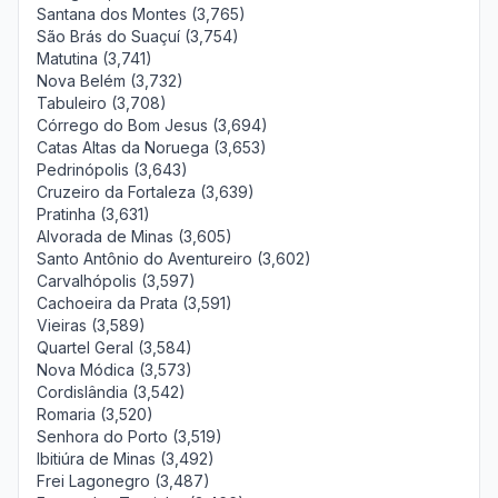
Santana dos Montes (3,765)
São Brás do Suaçuí (3,754)
Matutina (3,741)
Nova Belém (3,732)
Tabuleiro (3,708)
Córrego do Bom Jesus (3,694)
Catas Altas da Noruega (3,653)
Pedrinópolis (3,643)
Cruzeiro da Fortaleza (3,639)
Pratinha (3,631)
Alvorada de Minas (3,605)
Santo Antônio do Aventureiro (3,602)
Carvalhópolis (3,597)
Cachoeira da Prata (3,591)
Vieiras (3,589)
Quartel Geral (3,584)
Nova Módica (3,573)
Cordislândia (3,542)
Romaria (3,520)
Senhora do Porto (3,519)
Ibitiúra de Minas (3,492)
Frei Lagonegro (3,487)