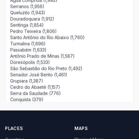
Água Comprida (1,992)
Serranos (1,956)
Queluzito (1,943)
Douradoquara (1,912)
Seritinga (1,854)
Pedro Teixeira (1,806)
Santo Antônio do Rio Abaixo (1,760)
Turmalina (1,696)
Passabém (1,633)
Antônio Prado de Minas (1,587)
Doresópolis (1,533)
São Sebastião do Rio Preto (1,492)
Senador José Bento (1,461)
Grupiara (1,387)
Cedro do Abaeté (1,157)
Serra da Saudade (776)
Conquista (379)
PLACES
MAPS