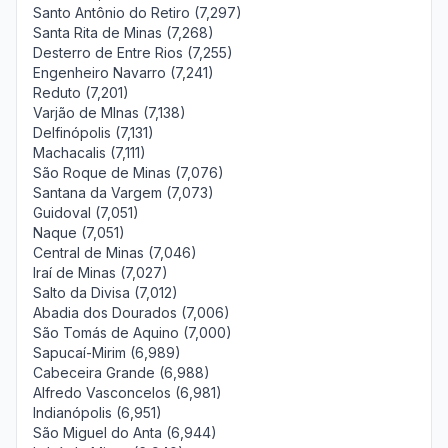
Santo Antônio do Retiro (7,297)
Santa Rita de Minas (7,268)
Desterro de Entre Rios (7,255)
Engenheiro Navarro (7,241)
Reduto (7,201)
Varjão de MInas (7,138)
Delfinópolis (7,131)
Machacalis (7,111)
São Roque de Minas (7,076)
Santana da Vargem (7,073)
Guidoval (7,051)
Naque (7,051)
Central de Minas (7,046)
Iraí de Minas (7,027)
Salto da Divisa (7,012)
Abadia dos Dourados (7,006)
São Tomás de Aquino (7,000)
Sapucaí-Mirim (6,989)
Cabeceira Grande (6,988)
Alfredo Vasconcelos (6,981)
Indianópolis (6,951)
São Miguel do Anta (6,944)