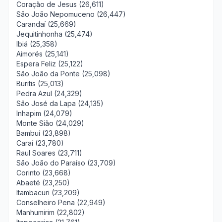
Coração de Jesus (26,611)
São João Nepomuceno (26,447)
Carandaí (25,669)
Jequitinhonha (25,474)
Ibiá (25,358)
Aimorés (25,141)
Espera Feliz (25,122)
São João da Ponte (25,098)
Buritis (25,013)
Pedra Azul (24,329)
São José da Lapa (24,135)
Inhapim (24,079)
Monte Sião (24,029)
Bambuí (23,898)
Caraí (23,780)
Raul Soares (23,711)
São João do Paraíso (23,709)
Corinto (23,668)
Abaeté (23,250)
Itambacuri (23,209)
Conselheiro Pena (22,949)
Manhumirim (22,802)