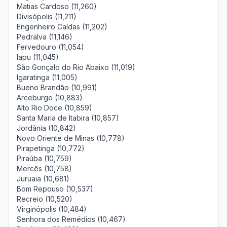
Matias Cardoso (11,260)
Divisópolis (11,211)
Engenheiro Caldas (11,202)
Pedralva (11,146)
Fervedouro (11,054)
Iapu (11,045)
São Gonçalo do Rio Abaixo (11,019)
Igaratinga (11,005)
Bueno Brandão (10,991)
Arceburgo (10,883)
Alto Rio Doce (10,859)
Santa Maria de Itabira (10,857)
Jordânia (10,842)
Novo Oriente de Minas (10,778)
Pirapetinga (10,772)
Piraúba (10,759)
Mercês (10,758)
Juruaia (10,681)
Bom Repouso (10,537)
Recreio (10,520)
Virginópolis (10,484)
Senhora dos Remédios (10,467)