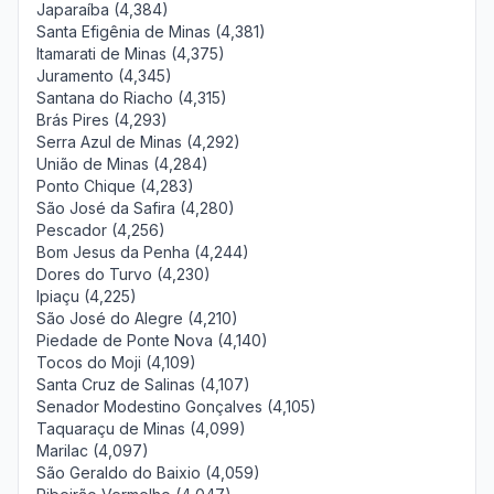
Japaraíba (4,384)
Santa Efigênia de Minas (4,381)
Itamarati de Minas (4,375)
Juramento (4,345)
Santana do Riacho (4,315)
Brás Pires (4,293)
Serra Azul de Minas (4,292)
União de Minas (4,284)
Ponto Chique (4,283)
São José da Safira (4,280)
Pescador (4,256)
Bom Jesus da Penha (4,244)
Dores do Turvo (4,230)
Ipiaçu (4,225)
São José do Alegre (4,210)
Piedade de Ponte Nova (4,140)
Tocos do Moji (4,109)
Santa Cruz de Salinas (4,107)
Senador Modestino Gonçalves (4,105)
Taquaraçu de Minas (4,099)
Marilac (4,097)
São Geraldo do Baixio (4,059)