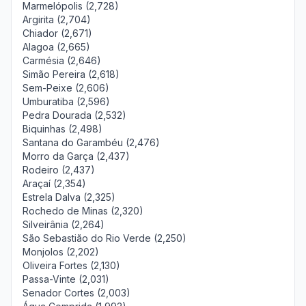
Marmelópolis (2,728)
Argirita (2,704)
Chiador (2,671)
Alagoa (2,665)
Carmésia (2,646)
Simão Pereira (2,618)
Sem-Peixe (2,606)
Umburatiba (2,596)
Pedra Dourada (2,532)
Biquinhas (2,498)
Santana do Garambéu (2,476)
Morro da Garça (2,437)
Rodeiro (2,437)
Araçaí (2,354)
Estrela Dalva (2,325)
Rochedo de Minas (2,320)
Silveirânia (2,264)
São Sebastião do Rio Verde (2,250)
Monjolos (2,202)
Oliveira Fortes (2,130)
Passa-Vinte (2,031)
Senador Cortes (2,003)