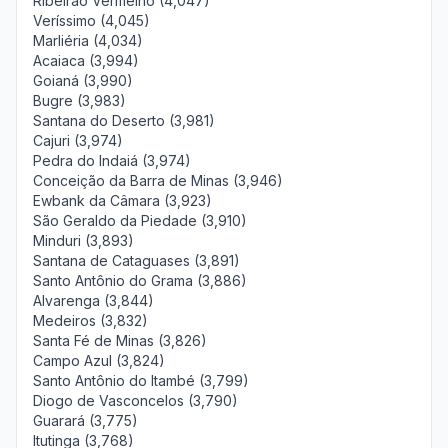
Ribeirão Vermelho (4,047)
Veríssimo (4,045)
Marliéria (4,034)
Acaiaca (3,994)
Goianá (3,990)
Bugre (3,983)
Santana do Deserto (3,981)
Cajuri (3,974)
Pedra do Indaiá (3,974)
Conceição da Barra de Minas (3,946)
Ewbank da Câmara (3,923)
São Geraldo da Piedade (3,910)
Minduri (3,893)
Santana de Cataguases (3,891)
Santo Antônio do Grama (3,886)
Alvarenga (3,844)
Medeiros (3,832)
Santa Fé de Minas (3,826)
Campo Azul (3,824)
Santo Antônio do Itambé (3,799)
Diogo de Vasconcelos (3,790)
Guarará (3,775)
Itutinga (3,768)