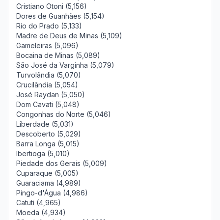
Cristiano Otoni (5,156)
Dores de Guanhães (5,154)
Rio do Prado (5,133)
Madre de Deus de Minas (5,109)
Gameleiras (5,096)
Bocaina de Minas (5,089)
São José da Varginha (5,079)
Turvolândia (5,070)
Crucilândia (5,054)
José Raydan (5,050)
Dom Cavati (5,048)
Congonhas do Norte (5,046)
Liberdade (5,031)
Descoberto (5,029)
Barra Longa (5,015)
Ibertioga (5,010)
Piedade dos Gerais (5,009)
Cuparaque (5,005)
Guaraciama (4,989)
Pingo-d'Água (4,986)
Catuti (4,965)
Moeda (4,934)