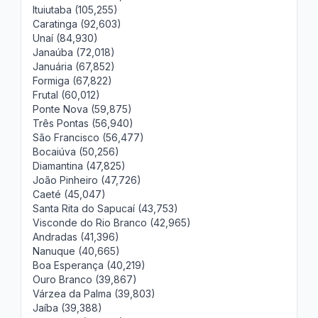
Ituiutaba (105,255)
Caratinga (92,603)
Unaí (84,930)
Janaúba (72,018)
Januária (67,852)
Formiga (67,822)
Frutal (60,012)
Ponte Nova (59,875)
Três Pontas (56,940)
São Francisco (56,477)
Bocaiúva (50,256)
Diamantina (47,825)
João Pinheiro (47,726)
Caeté (45,047)
Santa Rita do Sapucaí (43,753)
Visconde do Rio Branco (42,965)
Andradas (41,396)
Nanuque (40,665)
Boa Esperança (40,219)
Ouro Branco (39,867)
Várzea da Palma (39,803)
Jaíba (39,388)