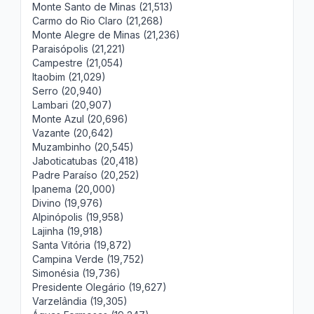
Monte Santo de Minas (21,513)
Carmo do Rio Claro (21,268)
Monte Alegre de Minas (21,236)
Paraisópolis (21,221)
Campestre (21,054)
Itaobim (21,029)
Serro (20,940)
Lambari (20,907)
Monte Azul (20,696)
Vazante (20,642)
Muzambinho (20,545)
Jaboticatubas (20,418)
Padre Paraíso (20,252)
Ipanema (20,000)
Divino (19,976)
Alpinópolis (19,958)
Lajinha (19,918)
Santa Vitória (19,872)
Campina Verde (19,752)
Simonésia (19,736)
Presidente Olegário (19,627)
Varzelândia (19,305)