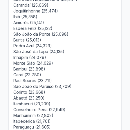
Carandaí (25,669)
Jequitinhonha (25,474)
Ibiá (25,358)
Aimorés (25,141)
Espera Feliz (25,122)
São João da Ponte (25,098)
Buritis (25,013)
Pedra Azul (24,329)
São José da Lapa (24,135)
Inhapim (24,079)
Monte Sião (24,029)
Bambuí (23,898)
Caraí (23,780)
Raul Soares (23,711)
São João do Paraíso (23,709)
Corinto (23,668)
Abaeté (23,250)
Itambacuri (23,209)
Conselheiro Pena (22,949)
Manhumirim (22,802)
Itapecerica (21,761)
Paraguaçu (21,605)