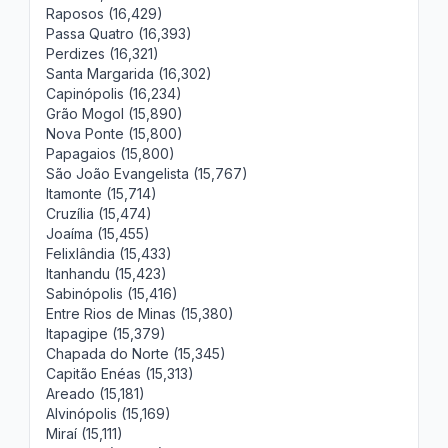
Raposos (16,429)
Passa Quatro (16,393)
Perdizes (16,321)
Santa Margarida (16,302)
Capinópolis (16,234)
Grão Mogol (15,890)
Nova Ponte (15,800)
Papagaios (15,800)
São João Evangelista (15,767)
Itamonte (15,714)
Cruzília (15,474)
Joaíma (15,455)
Felixlândia (15,433)
Itanhandu (15,423)
Sabinópolis (15,416)
Entre Rios de Minas (15,380)
Itapagipe (15,379)
Chapada do Norte (15,345)
Capitão Enéas (15,313)
Areado (15,181)
Alvinópolis (15,169)
Miraí (15,111)