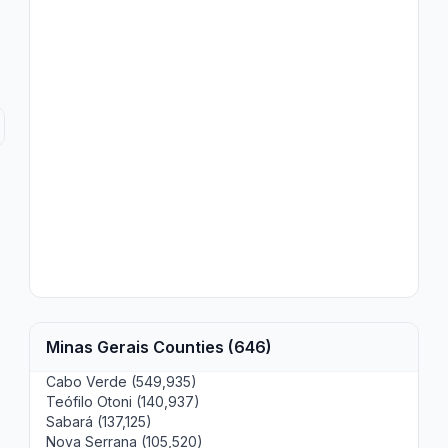
Minas Gerais Counties (646)
Cabo Verde (549,935)
Teófilo Otoni (140,937)
Sabará (137,125)
Nova Serrana (105,520)