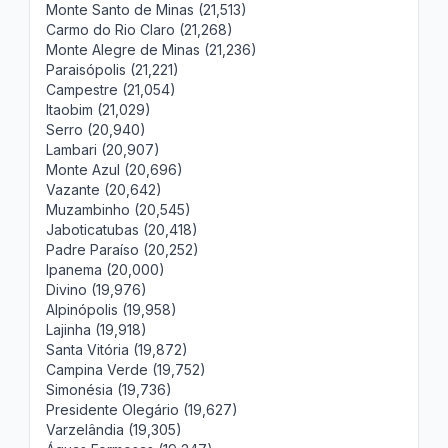
Monte Santo de Minas (21,513)
Carmo do Rio Claro (21,268)
Monte Alegre de Minas (21,236)
Paraisópolis (21,221)
Campestre (21,054)
Itaobim (21,029)
Serro (20,940)
Lambari (20,907)
Monte Azul (20,696)
Vazante (20,642)
Muzambinho (20,545)
Jaboticatubas (20,418)
Padre Paraíso (20,252)
Ipanema (20,000)
Divino (19,976)
Alpinópolis (19,958)
Lajinha (19,918)
Santa Vitória (19,872)
Campina Verde (19,752)
Simonésia (19,736)
Presidente Olegário (19,627)
Varzelândia (19,305)