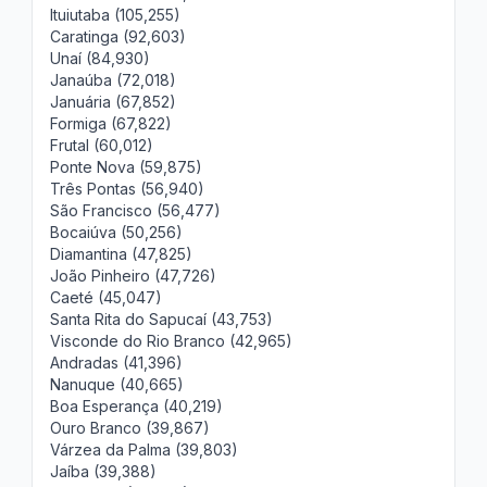
Ituiutaba (105,255)
Caratinga (92,603)
Unaí (84,930)
Janaúba (72,018)
Januária (67,852)
Formiga (67,822)
Frutal (60,012)
Ponte Nova (59,875)
Três Pontas (56,940)
São Francisco (56,477)
Bocaiúva (50,256)
Diamantina (47,825)
João Pinheiro (47,726)
Caeté (45,047)
Santa Rita do Sapucaí (43,753)
Visconde do Rio Branco (42,965)
Andradas (41,396)
Nanuque (40,665)
Boa Esperança (40,219)
Ouro Branco (39,867)
Várzea da Palma (39,803)
Jaíba (39,388)