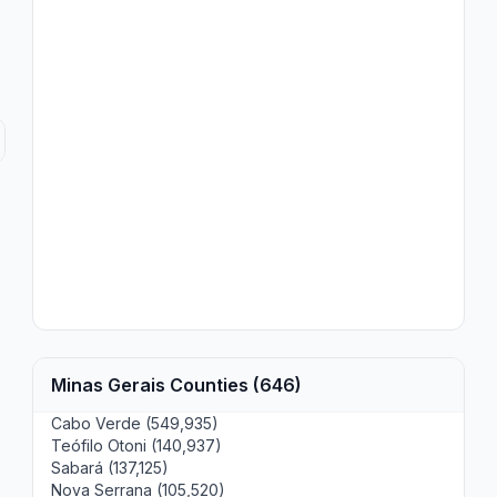
Minas Gerais Counties (646)
Cabo Verde (549,935)
Teófilo Otoni (140,937)
Sabará (137,125)
Nova Serrana (105,520)