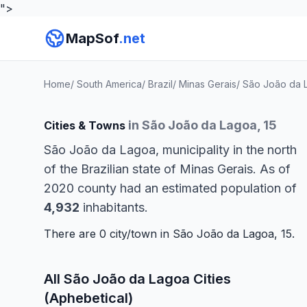
">
MapSof
.net
Home
/
South America
/
Brazil
/
Minas Gerais
/
São João da 
in São João da Lagoa, 15
Cities & Towns
São João da Lagoa, municipality in the north
of the Brazilian state of Minas Gerais. As of
2020 county had an estimated population of
4,932
inhabitants.
There are 0 city/town in São João da Lagoa, 15.
All São João da Lagoa Cities
(Aphebetical)