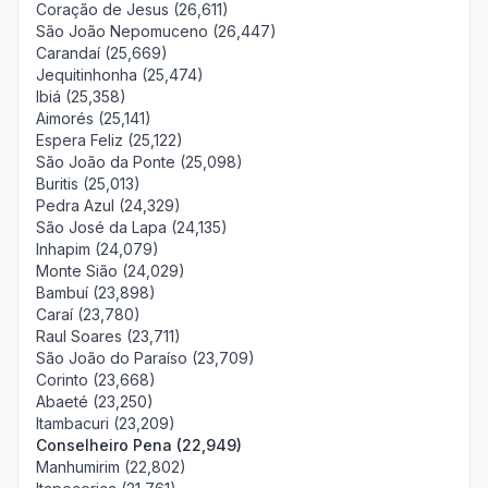
Coração de Jesus (26,611)
São João Nepomuceno (26,447)
Carandaí (25,669)
Jequitinhonha (25,474)
Ibiá (25,358)
Aimorés (25,141)
Espera Feliz (25,122)
São João da Ponte (25,098)
Buritis (25,013)
Pedra Azul (24,329)
São José da Lapa (24,135)
Inhapim (24,079)
Monte Sião (24,029)
Bambuí (23,898)
Caraí (23,780)
Raul Soares (23,711)
São João do Paraíso (23,709)
Corinto (23,668)
Abaeté (23,250)
Itambacuri (23,209)
Conselheiro Pena (22,949)
Manhumirim (22,802)