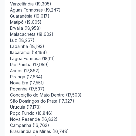
Varzelândia (19,305)
Águas Formosas (19,247)
Guaranésia (19,017)
Matipó (19,005)
Ervália (18,958)
Malacacheta (18,602)
Luz (18,257)
Ladainha (18,193)
Itacarambi (18,164)
Lagoa Formosa (18,111)
Rio Pomba (17,959)
Arinos (17,862)
Piranga (17,634)
Nova Era (17,551)
Peçanha (17,537)
Conceição do Mato Dentro (17,503)
São Domingos do Prata (17,327)
Urucuia (17,173)
Poço Fundo (16,846)
Nova Resende (16,832)
Campanha (16,762)
Brasilândia de Minas (16,748)