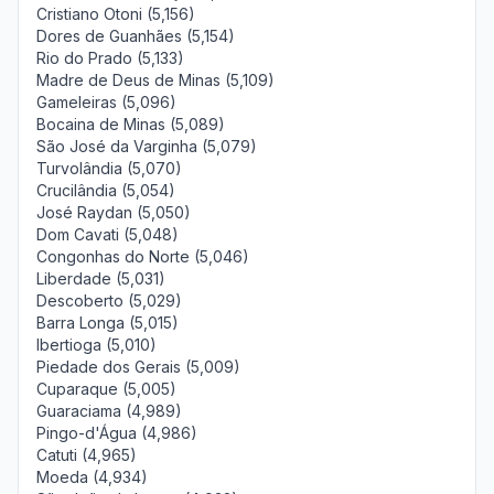
Cristiano Otoni (5,156)
Dores de Guanhães (5,154)
Rio do Prado (5,133)
Madre de Deus de Minas (5,109)
Gameleiras (5,096)
Bocaina de Minas (5,089)
São José da Varginha (5,079)
Turvolândia (5,070)
Crucilândia (5,054)
José Raydan (5,050)
Dom Cavati (5,048)
Congonhas do Norte (5,046)
Liberdade (5,031)
Descoberto (5,029)
Barra Longa (5,015)
Ibertioga (5,010)
Piedade dos Gerais (5,009)
Cuparaque (5,005)
Guaraciama (4,989)
Pingo-d'Água (4,986)
Catuti (4,965)
Moeda (4,934)