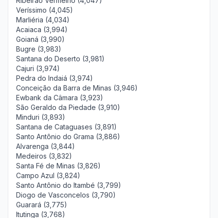
Ribeirão Vermelho (4,047)
Veríssimo (4,045)
Marliéria (4,034)
Acaiaca (3,994)
Goianá (3,990)
Bugre (3,983)
Santana do Deserto (3,981)
Cajuri (3,974)
Pedra do Indaiá (3,974)
Conceição da Barra de Minas (3,946)
Ewbank da Câmara (3,923)
São Geraldo da Piedade (3,910)
Minduri (3,893)
Santana de Cataguases (3,891)
Santo Antônio do Grama (3,886)
Alvarenga (3,844)
Medeiros (3,832)
Santa Fé de Minas (3,826)
Campo Azul (3,824)
Santo Antônio do Itambé (3,799)
Diogo de Vasconcelos (3,790)
Guarará (3,775)
Itutinga (3,768)