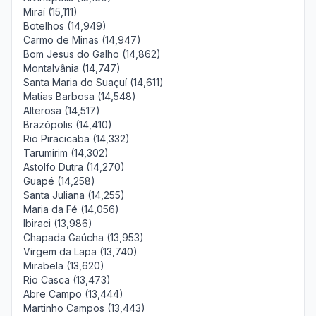
Miraí (15,111)
Botelhos (14,949)
Carmo de Minas (14,947)
Bom Jesus do Galho (14,862)
Montalvânia (14,747)
Santa Maria do Suaçuí (14,611)
Matias Barbosa (14,548)
Alterosa (14,517)
Brazópolis (14,410)
Rio Piracicaba (14,332)
Tarumirim (14,302)
Astolfo Dutra (14,270)
Guapé (14,258)
Santa Juliana (14,255)
Maria da Fé (14,056)
Ibiraci (13,986)
Chapada Gaúcha (13,953)
Virgem da Lapa (13,740)
Mirabela (13,620)
Rio Casca (13,473)
Abre Campo (13,444)
Martinho Campos (13,443)