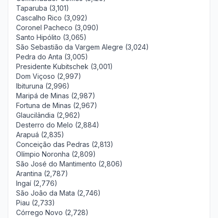
Taparuba (3,101)
Cascalho Rico (3,092)
Coronel Pacheco (3,090)
Santo Hipólito (3,065)
São Sebastião da Vargem Alegre (3,024)
Pedra do Anta (3,005)
Presidente Kubitschek (3,001)
Dom Viçoso (2,997)
Ibituruna (2,996)
Maripá de Minas (2,987)
Fortuna de Minas (2,967)
Glaucilândia (2,962)
Desterro do Melo (2,884)
Arapuá (2,835)
Conceição das Pedras (2,813)
Olímpio Noronha (2,809)
São José do Mantimento (2,806)
Arantina (2,787)
Ingaí (2,776)
São João da Mata (2,746)
Piau (2,733)
Córrego Novo (2,728)