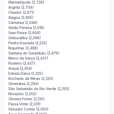
Marmelópolis (2,728)
Argirita (2,704)
Chiador (2,671)
Alagoa (2,665)
Carmésia (2,646)
Simão Pereira (2,618)
Sem-Peixe (2,606)
Umburatiba (2,596)
Pedra Dourada (2,532)
Biquinhas (2,498)
Santana do Garambéu (2,476)
Morro da Garça (2,437)
Rodeiro (2,437)
Araçaí (2,354)
Estrela Dalva (2,325)
Rochedo de Minas (2,320)
Silveirânia (2,264)
São Sebastião do Rio Verde (2,250)
Monjolos (2,202)
Oliveira Fortes (2,130)
Passa-Vinte (2,031)
Senador Cortes (2,003)