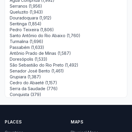
Água Comprida (1,992)
Serranos (1,956)
Queluzito (1,943)
Douradoquara (1,912)
Seritinga (1,854)
Pedro Teixeira (1,806)
Santo Antônio do Rio Abaixo (1,760)
Turmalina (1,696)
Passabém (1,633)
Antônio Prado de Minas (1,587)
Doresópolis (1,533)
São Sebastião do Rio Preto (1,492)
Senador José Bento (1,461)
Grupiara (1,387)
Cedro do Abaeté (1,157)
Serra da Saudade (776)
Conquista (379)
PLACES
MAPS