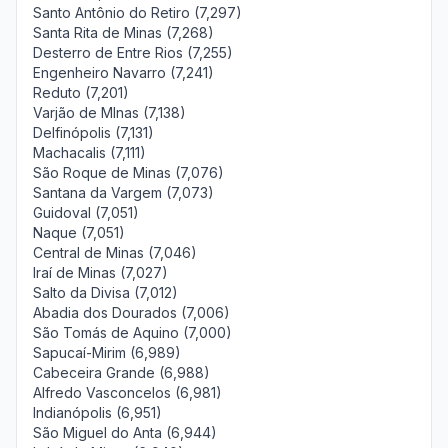
Santo Antônio do Retiro (7,297)
Santa Rita de Minas (7,268)
Desterro de Entre Rios (7,255)
Engenheiro Navarro (7,241)
Reduto (7,201)
Varjão de MInas (7,138)
Delfinópolis (7,131)
Machacalis (7,111)
São Roque de Minas (7,076)
Santana da Vargem (7,073)
Guidoval (7,051)
Naque (7,051)
Central de Minas (7,046)
Iraí de Minas (7,027)
Salto da Divisa (7,012)
Abadia dos Dourados (7,006)
São Tomás de Aquino (7,000)
Sapucaí-Mirim (6,989)
Cabeceira Grande (6,988)
Alfredo Vasconcelos (6,981)
Indianópolis (6,951)
São Miguel do Anta (6,944)