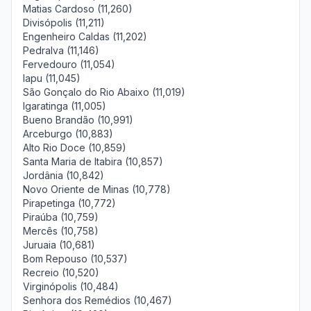
Matias Cardoso (11,260)
Divisópolis (11,211)
Engenheiro Caldas (11,202)
Pedralva (11,146)
Fervedouro (11,054)
Iapu (11,045)
São Gonçalo do Rio Abaixo (11,019)
Igaratinga (11,005)
Bueno Brandão (10,991)
Arceburgo (10,883)
Alto Rio Doce (10,859)
Santa Maria de Itabira (10,857)
Jordânia (10,842)
Novo Oriente de Minas (10,778)
Pirapetinga (10,772)
Piraúba (10,759)
Mercês (10,758)
Juruaia (10,681)
Bom Repouso (10,537)
Recreio (10,520)
Virginópolis (10,484)
Senhora dos Remédios (10,467)