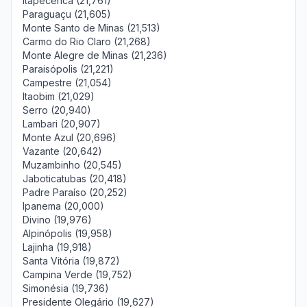
Itapecerica (21,761)
Paraguaçu (21,605)
Monte Santo de Minas (21,513)
Carmo do Rio Claro (21,268)
Monte Alegre de Minas (21,236)
Paraisópolis (21,221)
Campestre (21,054)
Itaobim (21,029)
Serro (20,940)
Lambari (20,907)
Monte Azul (20,696)
Vazante (20,642)
Muzambinho (20,545)
Jaboticatubas (20,418)
Padre Paraíso (20,252)
Ipanema (20,000)
Divino (19,976)
Alpinópolis (19,958)
Lajinha (19,918)
Santa Vitória (19,872)
Campina Verde (19,752)
Simonésia (19,736)
Presidente Olegário (19,627)