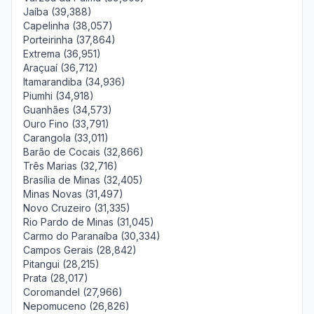
Jaíba (39,388)
Capelinha (38,057)
Porteirinha (37,864)
Extrema (36,951)
Araçuaí (36,712)
Itamarandiba (34,936)
Piumhi (34,918)
Guanhães (34,573)
Ouro Fino (33,791)
Carangola (33,011)
Barão de Cocais (32,866)
Três Marias (32,716)
Brasília de Minas (32,405)
Minas Novas (31,497)
Novo Cruzeiro (31,335)
Rio Pardo de Minas (31,045)
Carmo do Paranaíba (30,334)
Campos Gerais (28,842)
Pitangui (28,215)
Prata (28,017)
Coromandel (27,966)
Nepomuceno (26,826)