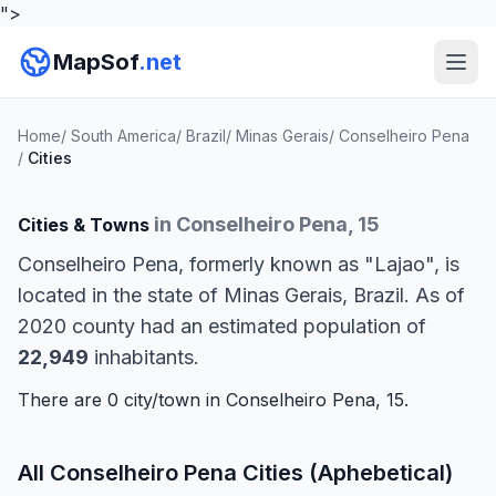
">
MapSof
.net
Home
/
South America
/
Brazil
/
Minas Gerais
/
Conselheiro Pena
/
Cities
in Conselheiro Pena, 15
Cities & Towns
Conselheiro Pena, formerly known as "Lajao", is
located in the state of Minas Gerais, Brazil. As of
2020 county had an estimated population of
22,949
inhabitants.
There are 0 city/town in Conselheiro Pena, 15.
All Conselheiro Pena Cities (Aphebetical)