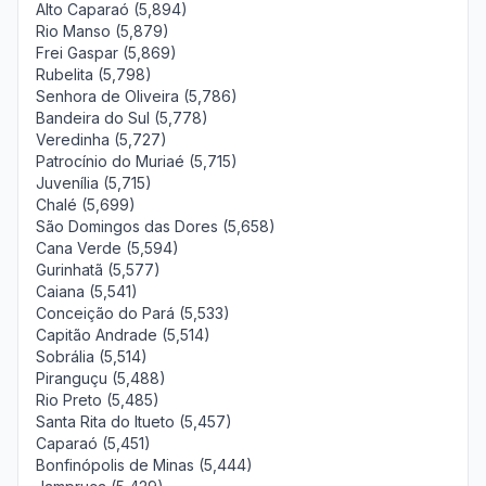
Alto Caparaó (5,894)
Rio Manso (5,879)
Frei Gaspar (5,869)
Rubelita (5,798)
Senhora de Oliveira (5,786)
Bandeira do Sul (5,778)
Veredinha (5,727)
Patrocínio do Muriaé (5,715)
Juvenília (5,715)
Chalé (5,699)
São Domingos das Dores (5,658)
Cana Verde (5,594)
Gurinhatã (5,577)
Caiana (5,541)
Conceição do Pará (5,533)
Capitão Andrade (5,514)
Sobrália (5,514)
Piranguçu (5,488)
Rio Preto (5,485)
Santa Rita do Itueto (5,457)
Caparaó (5,451)
Bonfinópolis de Minas (5,444)