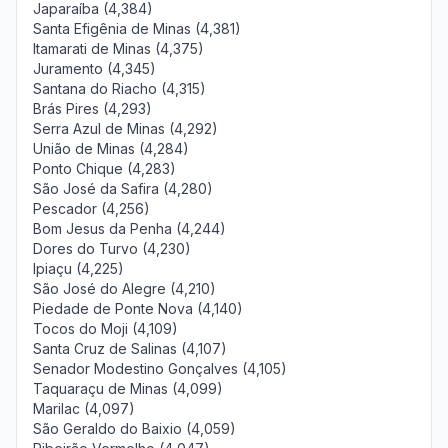
Japaraíba (4,384)
Santa Efigênia de Minas (4,381)
Itamarati de Minas (4,375)
Juramento (4,345)
Santana do Riacho (4,315)
Brás Pires (4,293)
Serra Azul de Minas (4,292)
União de Minas (4,284)
Ponto Chique (4,283)
São José da Safira (4,280)
Pescador (4,256)
Bom Jesus da Penha (4,244)
Dores do Turvo (4,230)
Ipiaçu (4,225)
São José do Alegre (4,210)
Piedade de Ponte Nova (4,140)
Tocos do Moji (4,109)
Santa Cruz de Salinas (4,107)
Senador Modestino Gonçalves (4,105)
Taquaraçu de Minas (4,099)
Marilac (4,097)
São Geraldo do Baixio (4,059)