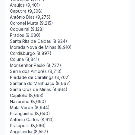
Araújos (9,401)
Caputira (9,308)
Antônio Dias (9,275)
Coronel Murta (9,215)
Coqueiral (9,128)
Prados (9,080)
Santa Rita de Caldas (8,924)
Morada Nova de Minas (8,910)
Cordisburgo (8,897)
Coluna (8,841)
Monsenhor Paulo (8,727)
Serra dos Aimorés (8,713)
Piedade de Caratinga (8,702)
Santana do Manhuaçu (8,667)
Santa Cruz de Minas (8,664)
Capitólio (8,663)
Nazareno (8,660)
Mata Verde (8,644)
Piranguinho (8,640)
Antônio Carlos (8,613)
Pratápolis (8,566)
Angelândia (8,557)