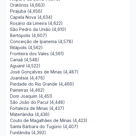
Oratórios (4,663)
Pirajuba (4,656)
Capela Nova (4,634)
Rosário da Limeira (4,622)
São Pedro da União (4,610)
Bertópolis (4,607)
Conceição de Ipanema (4,578)
Ritápolis (4,562)
Fronteira dos Vales (4,561)
Canaã (4,548)
Aguanil (4,522)
José Gonçalves de Minas (4,487)
Joanésia (4,476)
Piedade do Rio Grande (4,466)
Paineiras (4,462)
Dom Joaquim (4,451)
São João do Pacuí (4,448)
Fortaleza de Minas (4,437)
Materlândia (4,436)
Couto de Magalhães de Minas (4,423)
Santa Bárbara do Tugúrio (4,407)
Funilândia (4,392)