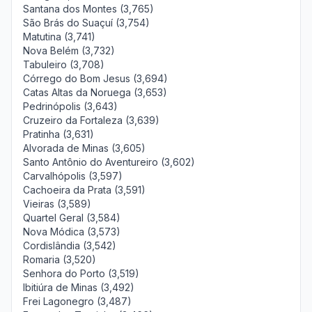
Santana dos Montes (3,765)
São Brás do Suaçuí (3,754)
Matutina (3,741)
Nova Belém (3,732)
Tabuleiro (3,708)
Córrego do Bom Jesus (3,694)
Catas Altas da Noruega (3,653)
Pedrinópolis (3,643)
Cruzeiro da Fortaleza (3,639)
Pratinha (3,631)
Alvorada de Minas (3,605)
Santo Antônio do Aventureiro (3,602)
Carvalhópolis (3,597)
Cachoeira da Prata (3,591)
Vieiras (3,589)
Quartel Geral (3,584)
Nova Módica (3,573)
Cordislândia (3,542)
Romaria (3,520)
Senhora do Porto (3,519)
Ibitiúra de Minas (3,492)
Frei Lagonegro (3,487)