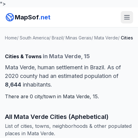
">
MapSof
.net
Home
/
South America
/
Brazil
/
Minas Gerais
/
Mata Verde
/
Cities
in Mata Verde, 15
Cities & Towns
Mata Verde, human settlement in Brazil. As of
2020 county had an estimated population of
8,644
inhabitants.
There are 0 city/town in Mata Verde, 15.
All Mata Verde Cities (Aphebetical)
List of cities, towns, neighborhoods & other populated
places in Mata Verde.