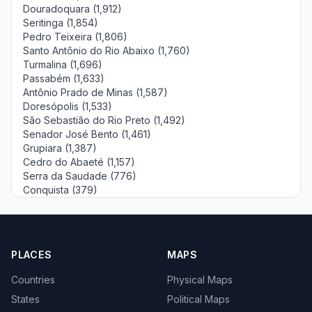
Douradoquara (1,912)
Seritinga (1,854)
Pedro Teixeira (1,806)
Santo Antônio do Rio Abaixo (1,760)
Turmalina (1,696)
Passabém (1,633)
Antônio Prado de Minas (1,587)
Doresópolis (1,533)
São Sebastião do Rio Preto (1,492)
Senador José Bento (1,461)
Grupiara (1,387)
Cedro do Abaeté (1,157)
Serra da Saudade (776)
Conquista (379)
PLACES
MAPS
Countries
Physical Maps
States
Political Maps