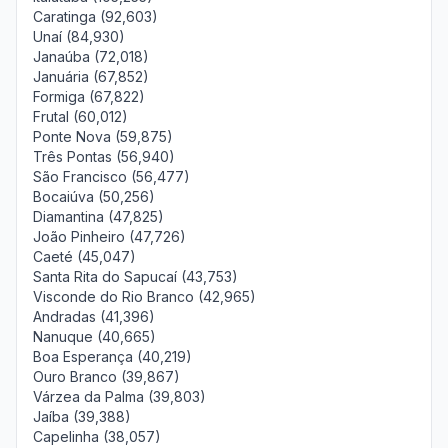
Caratinga (92,603)
Unaí (84,930)
Janaúba (72,018)
Januária (67,852)
Formiga (67,822)
Frutal (60,012)
Ponte Nova (59,875)
Três Pontas (56,940)
São Francisco (56,477)
Bocaiúva (50,256)
Diamantina (47,825)
João Pinheiro (47,726)
Caeté (45,047)
Santa Rita do Sapucaí (43,753)
Visconde do Rio Branco (42,965)
Andradas (41,396)
Nanuque (40,665)
Boa Esperança (40,219)
Ouro Branco (39,867)
Várzea da Palma (39,803)
Jaíba (39,388)
Capelinha (38,057)