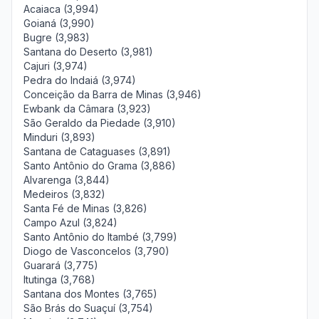
Acaiaca (3,994)
Goianá (3,990)
Bugre (3,983)
Santana do Deserto (3,981)
Cajuri (3,974)
Pedra do Indaiá (3,974)
Conceição da Barra de Minas (3,946)
Ewbank da Câmara (3,923)
São Geraldo da Piedade (3,910)
Minduri (3,893)
Santana de Cataguases (3,891)
Santo Antônio do Grama (3,886)
Alvarenga (3,844)
Medeiros (3,832)
Santa Fé de Minas (3,826)
Campo Azul (3,824)
Santo Antônio do Itambé (3,799)
Diogo de Vasconcelos (3,790)
Guarará (3,775)
Itutinga (3,768)
Santana dos Montes (3,765)
São Brás do Suaçuí (3,754)