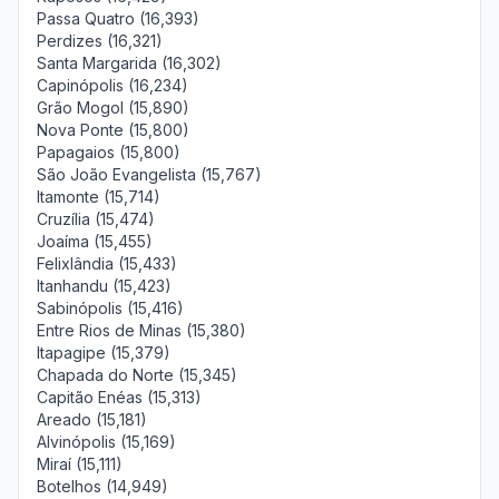
Passa Quatro (16,393)
Perdizes (16,321)
Santa Margarida (16,302)
Capinópolis (16,234)
Grão Mogol (15,890)
Nova Ponte (15,800)
Papagaios (15,800)
São João Evangelista (15,767)
Itamonte (15,714)
Cruzília (15,474)
Joaíma (15,455)
Felixlândia (15,433)
Itanhandu (15,423)
Sabinópolis (15,416)
Entre Rios de Minas (15,380)
Itapagipe (15,379)
Chapada do Norte (15,345)
Capitão Enéas (15,313)
Areado (15,181)
Alvinópolis (15,169)
Miraí (15,111)
Botelhos (14,949)