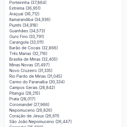
Porteirinha (37,864)
Extrema (36,951)
Araçuaí (36,712)
Itamarandiba (34,936)
Piumhi (34,918)
Guanhães (34,573)
Ouro Fino (33,791)
Carangola (33,011)
Barão de Cocais (32,866)
Três Marias (32,716)
Brasília de Minas (32,405)
Minas Novas (31,497)
Novo Cruzeiro (31,335)
Rio Pardo de Minas (31,045)
Carmo do Paranaíba (30,334)
Campos Gerais (28,842)
Pitangui (28,215)
Prata (28,017)
Coromandel (27,966)
Nepomuceno (26,826)
Coração de Jesus (26,611)
São João Nepomuceno (26,447)