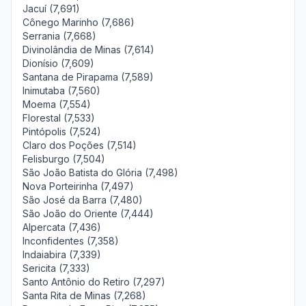
Jacuí (7,691)
Cônego Marinho (7,686)
Serrania (7,668)
Divinolândia de Minas (7,614)
Dionísio (7,609)
Santana de Pirapama (7,589)
Inimutaba (7,560)
Moema (7,554)
Florestal (7,533)
Pintópolis (7,524)
Claro dos Poções (7,514)
Felisburgo (7,504)
São João Batista do Glória (7,498)
Nova Porteirinha (7,497)
São José da Barra (7,480)
São João do Oriente (7,444)
Alpercata (7,436)
Inconfidentes (7,358)
Indaiabira (7,339)
Sericita (7,333)
Santo Antônio do Retiro (7,297)
Santa Rita de Minas (7,268)