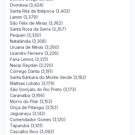
Divinésia (3,424)
Santa Rita de Ibitipoca (3,402)
Lamim (3,379)
São Félix de Minas (3,362)
Santa Rosa da Serra (3,357)
Pequeri (3,330)
Natalândia (3,308)
Uruana de Minas (3,260)
Leandro Ferreira (3,226)
Faria Lemos (3,221)
Nacip Raydan (3,220)
Córrego Danta (3,191)
Santa Bárbara do Monte Verde (3,182)
Mathias Lobato (3,179)
São Gonçalo do Rio Preto (3,173)
Caranaíba (3,166)
Morro do Pilar (3,153)
Onça de Pitangui (3,152)
Jaguaraçu (3,142)
Comendador Gomes (3,120)
Taparuba (3,101)
Cascalho Rico (3,092)