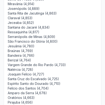
Miravânia (4,914)
Josenópolis (4,889)
Santa Rita de Jacutinga (4,863)
Claraval (4,853)
Jeceaba (4,852)
Santana do Jacaré (4,834)
Ressaquinha (4,817)
Serranópolis de Minas (4,809)
São Francisco do Glória (4,800)
Jesuânia (4,780)
Braúnas (4,769)
Bandeira (4,766)
Berizal (4,764)
Vargem Grande do Rio Pardo (4,733)
Natércia (4,728)
Joaquim Felício (4,727)
Santa Cruz do Escalvado (4,725)
Espírito Santo do Dourado (4,710)
Felício dos Santos (4,704)
Amparo da Serra (4,678)
Oratórios (4,663)
Pirajuba (4,656)