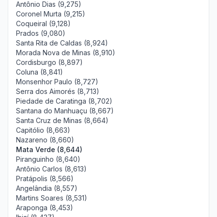
Antônio Dias (9,275)
Coronel Murta (9,215)
Coqueiral (9,128)
Prados (9,080)
Santa Rita de Caldas (8,924)
Morada Nova de Minas (8,910)
Cordisburgo (8,897)
Coluna (8,841)
Monsenhor Paulo (8,727)
Serra dos Aimorés (8,713)
Piedade de Caratinga (8,702)
Santana do Manhuaçu (8,667)
Santa Cruz de Minas (8,664)
Capitólio (8,663)
Nazareno (8,660)
Mata Verde (8,644)
Piranguinho (8,640)
Antônio Carlos (8,613)
Pratápolis (8,566)
Angelândia (8,557)
Martins Soares (8,531)
Araponga (8,453)