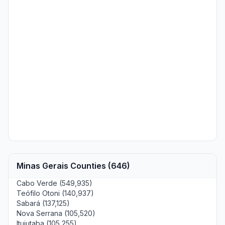
Minas Gerais Counties (646)
Cabo Verde (549,935)
Teófilo Otoni (140,937)
Sabará (137,125)
Nova Serrana (105,520)
Ituiutaba (105,255)