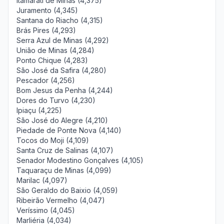
Itamarati de Minas (4,375)
Juramento (4,345)
Santana do Riacho (4,315)
Brás Pires (4,293)
Serra Azul de Minas (4,292)
União de Minas (4,284)
Ponto Chique (4,283)
São José da Safira (4,280)
Pescador (4,256)
Bom Jesus da Penha (4,244)
Dores do Turvo (4,230)
Ipiaçu (4,225)
São José do Alegre (4,210)
Piedade de Ponte Nova (4,140)
Tocos do Moji (4,109)
Santa Cruz de Salinas (4,107)
Senador Modestino Gonçalves (4,105)
Taquaraçu de Minas (4,099)
Marilac (4,097)
São Geraldo do Baixio (4,059)
Ribeirão Vermelho (4,047)
Veríssimo (4,045)
Marliéria (4,034)