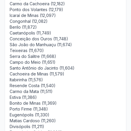
Carmo da Cachoeira (12,182)
Ponto dos Volantes (12,179)
Icaraí de Minas (12,097)
Congonhal (12,082)
Berilo (11,872)
Caetanópolis (11,749)
Conceição dos Ouros (11,748)
São João do Manhuaçu (11,674)
Teixeiras (11,670)
Serra do Salitre (11,668)
Campo do Meio (11,651)
Santo Antônio do Jacinto (11,604)
Cachoeira de Minas (11,579)
Itabirinha (11,576)
Resende Costa (11,540)
Carmo da Mata (11,511)
Estiva (11,386)
Bonito de Minas (11,369)
Porto Firme (11,348)
Eugenópolis (11,330)
Matias Cardoso (11,260)
Divisópolis (11,211)