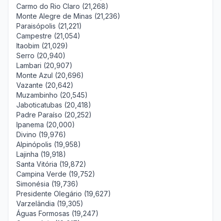
Carmo do Rio Claro (21,268)
Monte Alegre de Minas (21,236)
Paraisópolis (21,221)
Campestre (21,054)
Itaobim (21,029)
Serro (20,940)
Lambari (20,907)
Monte Azul (20,696)
Vazante (20,642)
Muzambinho (20,545)
Jaboticatubas (20,418)
Padre Paraíso (20,252)
Ipanema (20,000)
Divino (19,976)
Alpinópolis (19,958)
Lajinha (19,918)
Santa Vitória (19,872)
Campina Verde (19,752)
Simonésia (19,736)
Presidente Olegário (19,627)
Varzelândia (19,305)
Águas Formosas (19,247)