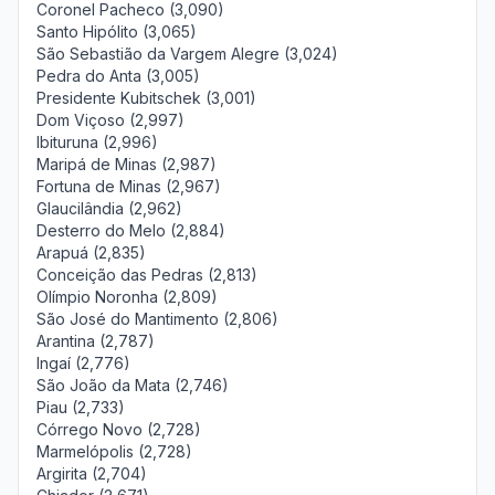
Coronel Pacheco (3,090)
Santo Hipólito (3,065)
São Sebastião da Vargem Alegre (3,024)
Pedra do Anta (3,005)
Presidente Kubitschek (3,001)
Dom Viçoso (2,997)
Ibituruna (2,996)
Maripá de Minas (2,987)
Fortuna de Minas (2,967)
Glaucilândia (2,962)
Desterro do Melo (2,884)
Arapuá (2,835)
Conceição das Pedras (2,813)
Olímpio Noronha (2,809)
São José do Mantimento (2,806)
Arantina (2,787)
Ingaí (2,776)
São João da Mata (2,746)
Piau (2,733)
Córrego Novo (2,728)
Marmelópolis (2,728)
Argirita (2,704)