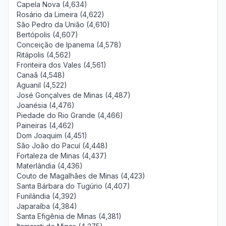
Capela Nova (4,634)
Rosário da Limeira (4,622)
São Pedro da União (4,610)
Bertópolis (4,607)
Conceição de Ipanema (4,578)
Ritápolis (4,562)
Fronteira dos Vales (4,561)
Canaã (4,548)
Aguanil (4,522)
José Gonçalves de Minas (4,487)
Joanésia (4,476)
Piedade do Rio Grande (4,466)
Paineiras (4,462)
Dom Joaquim (4,451)
São João do Pacuí (4,448)
Fortaleza de Minas (4,437)
Materlândia (4,436)
Couto de Magalhães de Minas (4,423)
Santa Bárbara do Tugúrio (4,407)
Funilândia (4,392)
Japaraíba (4,384)
Santa Efigênia de Minas (4,381)