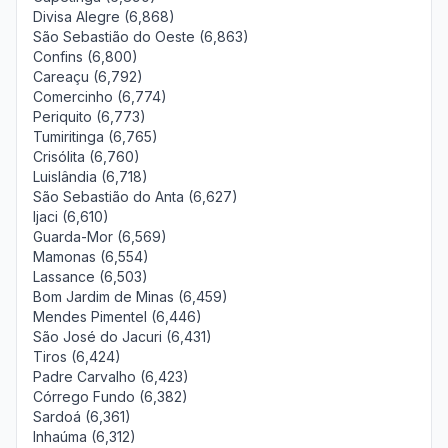
Divisa Alegre (6,868)
São Sebastião do Oeste (6,863)
Confins (6,800)
Careaçu (6,792)
Comercinho (6,774)
Periquito (6,773)
Tumiritinga (6,765)
Crisólita (6,760)
Luislândia (6,718)
São Sebastião do Anta (6,627)
Ijaci (6,610)
Guarda-Mor (6,569)
Mamonas (6,554)
Lassance (6,503)
Bom Jardim de Minas (6,459)
Mendes Pimentel (6,446)
São José do Jacuri (6,431)
Tiros (6,424)
Padre Carvalho (6,423)
Córrego Fundo (6,382)
Sardoá (6,361)
Inhaúma (6,312)