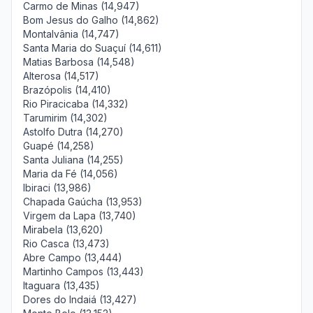
Carmo de Minas (14,947)
Bom Jesus do Galho (14,862)
Montalvânia (14,747)
Santa Maria do Suaçuí (14,611)
Matias Barbosa (14,548)
Alterosa (14,517)
Brazópolis (14,410)
Rio Piracicaba (14,332)
Tarumirim (14,302)
Astolfo Dutra (14,270)
Guapé (14,258)
Santa Juliana (14,255)
Maria da Fé (14,056)
Ibiraci (13,986)
Chapada Gaúcha (13,953)
Virgem da Lapa (13,740)
Mirabela (13,620)
Rio Casca (13,473)
Abre Campo (13,444)
Martinho Campos (13,443)
Itaguara (13,435)
Dores do Indaiá (13,427)