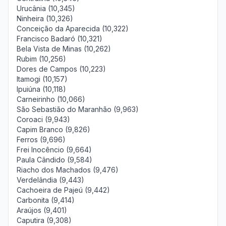
Urucânia (10,345)
Ninheira (10,326)
Conceição da Aparecida (10,322)
Francisco Badaró (10,321)
Bela Vista de Minas (10,262)
Rubim (10,256)
Dores de Campos (10,223)
Itamogi (10,157)
Ipuiúna (10,118)
Carneirinho (10,066)
São Sebastião do Maranhão (9,963)
Coroaci (9,943)
Capim Branco (9,826)
Ferros (9,696)
Frei Inocêncio (9,664)
Paula Cândido (9,584)
Riacho dos Machados (9,476)
Verdelândia (9,443)
Cachoeira de Pajeú (9,442)
Carbonita (9,414)
Araújos (9,401)
Caputira (9,308)