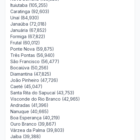
Ituiutaba (105,255)
Caratinga (92,603)
Unaí (84,930)
Janaúba (72,018)
Januária (67,852)
Formiga (67,822)
Frutal (60,012)
Ponte Nova (59,875)
Três Pontas (56,940)
São Francisco (56,477)
Bocaiúva (50,256)
Diamantina (47,825)
João Pinheiro (47,726)
Caeté (45,047)
Santa Rita do Sapucaí (43,753)
Visconde do Rio Branco (42,965)
Andradas (41,396)
Nanuque (40,665)
Boa Esperança (40,219)
Ouro Branco (39,867)
Várzea da Palma (39,803)
Jaíba (39,388)