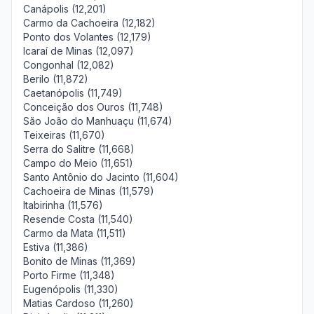
Canápolis (12,201)
Carmo da Cachoeira (12,182)
Ponto dos Volantes (12,179)
Icaraí de Minas (12,097)
Congonhal (12,082)
Berilo (11,872)
Caetanópolis (11,749)
Conceição dos Ouros (11,748)
São João do Manhuaçu (11,674)
Teixeiras (11,670)
Serra do Salitre (11,668)
Campo do Meio (11,651)
Santo Antônio do Jacinto (11,604)
Cachoeira de Minas (11,579)
Itabirinha (11,576)
Resende Costa (11,540)
Carmo da Mata (11,511)
Estiva (11,386)
Bonito de Minas (11,369)
Porto Firme (11,348)
Eugenópolis (11,330)
Matias Cardoso (11,260)