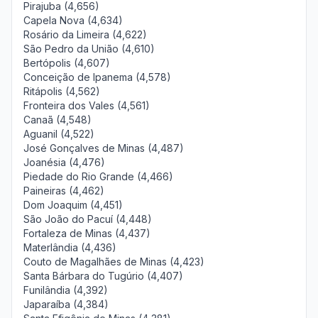
Pirajuba (4,656)
Capela Nova (4,634)
Rosário da Limeira (4,622)
São Pedro da União (4,610)
Bertópolis (4,607)
Conceição de Ipanema (4,578)
Ritápolis (4,562)
Fronteira dos Vales (4,561)
Canaã (4,548)
Aguanil (4,522)
José Gonçalves de Minas (4,487)
Joanésia (4,476)
Piedade do Rio Grande (4,466)
Paineiras (4,462)
Dom Joaquim (4,451)
São João do Pacuí (4,448)
Fortaleza de Minas (4,437)
Materlândia (4,436)
Couto de Magalhães de Minas (4,423)
Santa Bárbara do Tugúrio (4,407)
Funilândia (4,392)
Japaraíba (4,384)