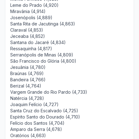
Leme do Prado (4,920)
Miravânia (4,914)
Josenópolis (4,889)
Santa Rita de Jacutinga (4,863)
Claraval (4,853)
Jeceaba (4,852)
Santana do Jacaré (4,834)
Ressaquinha (4,817)
Serranópolis de Minas (4,809)
São Francisco do Glória (4,800)
Jesuânia (4,780)
Braúnas (4,769)
Bandeira (4,766)
Berizal (4,764)
Vargem Grande do Rio Pardo (4,733)
Natércia (4,728)
Joaquim Felício (4,727)
Santa Cruz do Escalvado (4,725)
Espírito Santo do Dourado (4,710)
Felício dos Santos (4,704)
Amparo da Serra (4,678)
Oratórios (4,663)