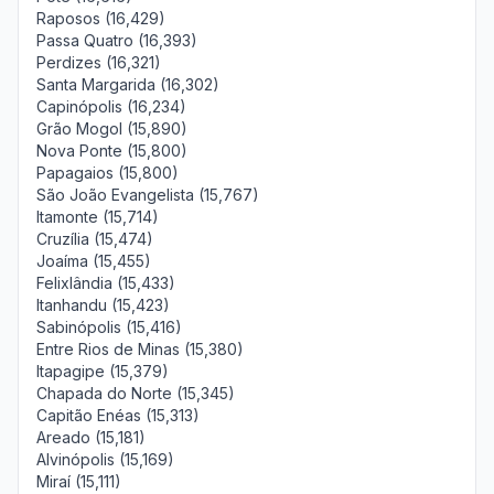
Raposos (16,429)
Passa Quatro (16,393)
Perdizes (16,321)
Santa Margarida (16,302)
Capinópolis (16,234)
Grão Mogol (15,890)
Nova Ponte (15,800)
Papagaios (15,800)
São João Evangelista (15,767)
Itamonte (15,714)
Cruzília (15,474)
Joaíma (15,455)
Felixlândia (15,433)
Itanhandu (15,423)
Sabinópolis (15,416)
Entre Rios de Minas (15,380)
Itapagipe (15,379)
Chapada do Norte (15,345)
Capitão Enéas (15,313)
Areado (15,181)
Alvinópolis (15,169)
Miraí (15,111)