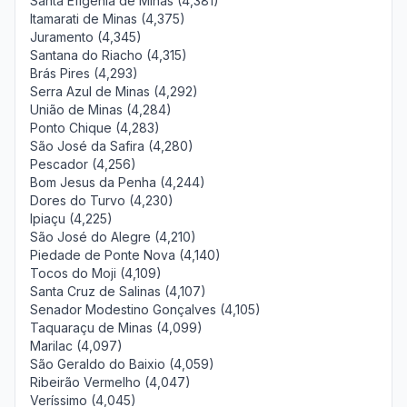
Santa Efigênia de Minas (4,381)
Itamarati de Minas (4,375)
Juramento (4,345)
Santana do Riacho (4,315)
Brás Pires (4,293)
Serra Azul de Minas (4,292)
União de Minas (4,284)
Ponto Chique (4,283)
São José da Safira (4,280)
Pescador (4,256)
Bom Jesus da Penha (4,244)
Dores do Turvo (4,230)
Ipiaçu (4,225)
São José do Alegre (4,210)
Piedade de Ponte Nova (4,140)
Tocos do Moji (4,109)
Santa Cruz de Salinas (4,107)
Senador Modestino Gonçalves (4,105)
Taquaraçu de Minas (4,099)
Marilac (4,097)
São Geraldo do Baixio (4,059)
Ribeirão Vermelho (4,047)
Veríssimo (4,045)