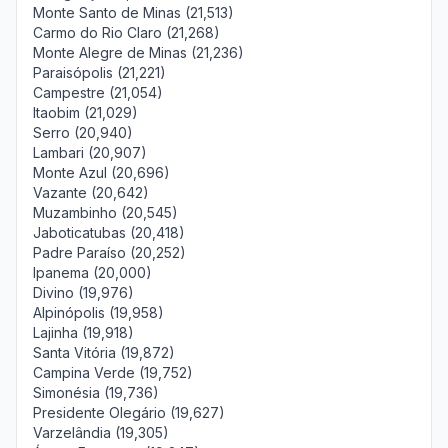
Monte Santo de Minas (21,513)
Carmo do Rio Claro (21,268)
Monte Alegre de Minas (21,236)
Paraisópolis (21,221)
Campestre (21,054)
Itaobim (21,029)
Serro (20,940)
Lambari (20,907)
Monte Azul (20,696)
Vazante (20,642)
Muzambinho (20,545)
Jaboticatubas (20,418)
Padre Paraíso (20,252)
Ipanema (20,000)
Divino (19,976)
Alpinópolis (19,958)
Lajinha (19,918)
Santa Vitória (19,872)
Campina Verde (19,752)
Simonésia (19,736)
Presidente Olegário (19,627)
Varzelândia (19,305)