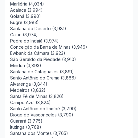
Marliéria (4,034)
Acaiaca (3,994)
Goianá (3,990)
Bugre (3,983)
Santana do Deserto (3,981)
Cajuri (3,974)
Pedra do Indaiá (3,974)
Conceição da Barra de Minas (3,946)
Ewbank da Câmara (3,923)
São Geraldo da Piedade (3,910)
Minduri (3,893)
Santana de Cataguases (3,891)
Santo Antônio do Grama (3,886)
Alvarenga (3,844)
Medeiros (3,832)
Santa Fé de Minas (3,826)
Campo Azul (3,824)
Santo Antônio do Itambé (3,799)
Diogo de Vasconcelos (3,790)
Guarará (3,775)
Itutinga (3,768)
Santana dos Montes (3,765)