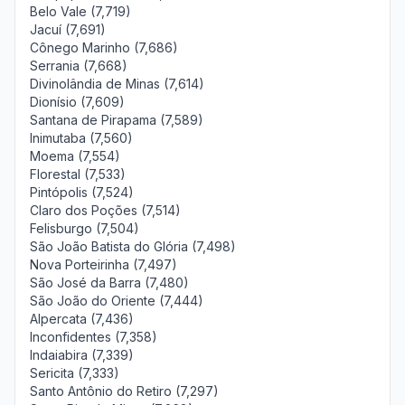
Belo Vale (7,719)
Jacuí (7,691)
Cônego Marinho (7,686)
Serrania (7,668)
Divinolândia de Minas (7,614)
Dionísio (7,609)
Santana de Pirapama (7,589)
Inimutaba (7,560)
Moema (7,554)
Florestal (7,533)
Pintópolis (7,524)
Claro dos Poções (7,514)
Felisburgo (7,504)
São João Batista do Glória (7,498)
Nova Porteirinha (7,497)
São José da Barra (7,480)
São João do Oriente (7,444)
Alpercata (7,436)
Inconfidentes (7,358)
Indaiabira (7,339)
Sericita (7,333)
Santo Antônio do Retiro (7,297)