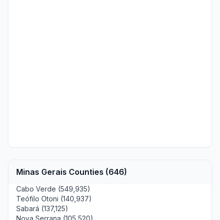
Minas Gerais Counties (646)
Cabo Verde (549,935)
Teófilo Otoni (140,937)
Sabará (137,125)
Nova Serrana (105,520)