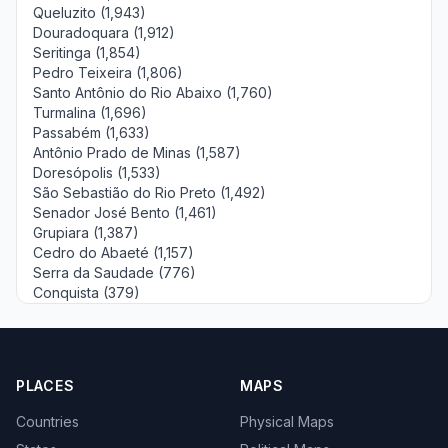
Queluzito (1,943)
Douradoquara (1,912)
Seritinga (1,854)
Pedro Teixeira (1,806)
Santo Antônio do Rio Abaixo (1,760)
Turmalina (1,696)
Passabém (1,633)
Antônio Prado de Minas (1,587)
Doresópolis (1,533)
São Sebastião do Rio Preto (1,492)
Senador José Bento (1,461)
Grupiara (1,387)
Cedro do Abaeté (1,157)
Serra da Saudade (776)
Conquista (379)
PLACES
MAPS
Countries
Physical Maps