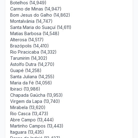
Botelhos (14,949)
Carmo de Minas (14,947)
Bom Jesus do Galho (14,862)
Montalvânia (14,747)
Santa Maria do Suaçuí (14,611)
Matias Barbosa (14,548)
Alterosa (14,517)
Brazópolis (14,410)
Rio Piracicaba (14,332)
Tarumirim (14,302)
Astolfo Dutra (14,270)
Guapé (14,258)
Santa Juliana (14,255)
Maria da Fé (14,056)
Ibiraci (13,986)
Chapada Gaúcha (13,953)
Virgem da Lapa (13,740)
Mirabela (13,620)
Rio Casca (13,473)
Abre Campo (13,444)
Martinho Campos (13,443)
Itaguara (13,435)