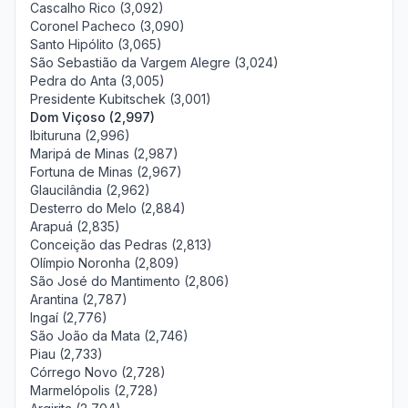
Cascalho Rico (3,092)
Coronel Pacheco (3,090)
Santo Hipólito (3,065)
São Sebastião da Vargem Alegre (3,024)
Pedra do Anta (3,005)
Presidente Kubitschek (3,001)
Dom Viçoso (2,997)
Ibituruna (2,996)
Maripá de Minas (2,987)
Fortuna de Minas (2,967)
Glaucilândia (2,962)
Desterro do Melo (2,884)
Arapuá (2,835)
Conceição das Pedras (2,813)
Olímpio Noronha (2,809)
São José do Mantimento (2,806)
Arantina (2,787)
Ingaí (2,776)
São João da Mata (2,746)
Piau (2,733)
Córrego Novo (2,728)
Marmelópolis (2,728)