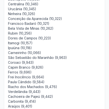
Centralina (10,346)
Urucânia (10,345)
Ninheira (10,326)
Conceição da Aparecida (10,322)
Francisco Badaró (10,321)
Bela Vista de Minas (10,262)
Rubim (10,256)
Dores de Campos (10,223)
Itamogi (10,157)
Ipuiúna (10,118)
Carneirinho (10,066)
São Sebastião do Maranhão (9,963)
Coroaci (9,943)
Capim Branco (9,826)
Ferros (9,696)
Frei Inocêncio (9,664)
Paula Cândido (9,584)
Riacho dos Machados (9,476)
Verdelândia (9,443)
Cachoeira de Pajeú (9,442)
Carbonita (9,414)
Araújos (9,401)