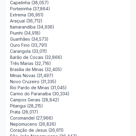
Capelinha (38,057)
Porteirinha (37,864)
Extrema (36,951)
Araçuaí (36,712)
Itamarandiba (34,936)
Piumhi (34,918)
Guanhães (34,573)
Ouro Fino (33,791)
Carangola (33,011)
Barão de Cocais (32,866)
Três Marias (32,716)
Brasília de Minas (32,405)
Minas Novas (31,497)
Novo Cruzeiro (31,335)
Rio Pardo de Minas (31,045)
Carmo do Paranaíba (30,334)
Campos Gerais (28,842)
Pitangui (28,215)
Prata (28,017)
Coromandel (27,966)
Nepomuceno (26,826)
Coração de Jesus (26,611)