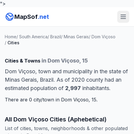
">
MapSof
.net
Home
/
South America
/
Brazil
/
Minas Gerais
/
Dom Viçoso
/
Cities
in Dom Viçoso, 15
Cities & Towns
Dom Viçoso, town and municipality in the state of
Minas Gerais, Brazil. As of 2020 county had an
estimated population of
2,997
inhabitants.
There are 0 city/town in Dom Viçoso, 15.
All Dom Viçoso Cities (Aphebetical)
List of cities, towns, neighborhoods & other populated