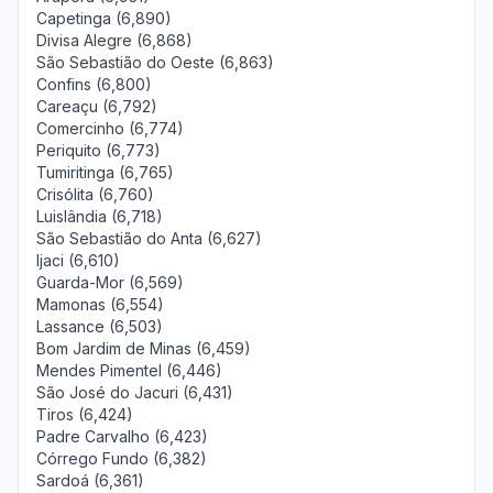
Capetinga (6,890)
Divisa Alegre (6,868)
São Sebastião do Oeste (6,863)
Confins (6,800)
Careaçu (6,792)
Comercinho (6,774)
Periquito (6,773)
Tumiritinga (6,765)
Crisólita (6,760)
Luislândia (6,718)
São Sebastião do Anta (6,627)
Ijaci (6,610)
Guarda-Mor (6,569)
Mamonas (6,554)
Lassance (6,503)
Bom Jardim de Minas (6,459)
Mendes Pimentel (6,446)
São José do Jacuri (6,431)
Tiros (6,424)
Padre Carvalho (6,423)
Córrego Fundo (6,382)
Sardoá (6,361)