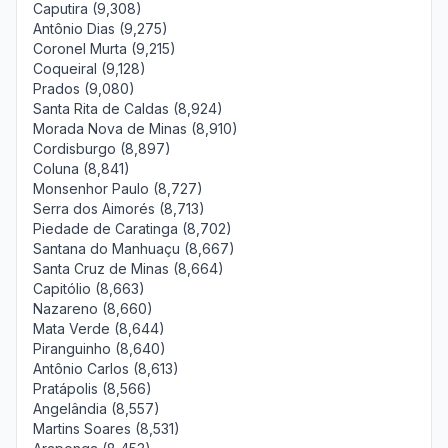
Caputira (9,308)
Antônio Dias (9,275)
Coronel Murta (9,215)
Coqueiral (9,128)
Prados (9,080)
Santa Rita de Caldas (8,924)
Morada Nova de Minas (8,910)
Cordisburgo (8,897)
Coluna (8,841)
Monsenhor Paulo (8,727)
Serra dos Aimorés (8,713)
Piedade de Caratinga (8,702)
Santana do Manhuaçu (8,667)
Santa Cruz de Minas (8,664)
Capitólio (8,663)
Nazareno (8,660)
Mata Verde (8,644)
Piranguinho (8,640)
Antônio Carlos (8,613)
Pratápolis (8,566)
Angelândia (8,557)
Martins Soares (8,531)