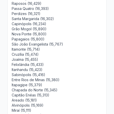
Raposos (16,429)
Passa Quatro (16,393)
Perdizes (16,321)
Santa Margarida (16,302)
Capinópolis (16,234)
Grão Mogol (15,890)
Nova Ponte (15,800)
Papagaios (15,800)
São João Evangelista (15,767)
Itamonte (15,714)
Cruzília (15,474)
Joaíma (15,455)
Felixlândia (15,433)
Itanhandu (15,423)
Sabinópolis (15,416)
Entre Rios de Minas (15,380)
Itapagipe (15,379)
Chapada do Norte (15,345)
Capitão Enéas (15,313)
Areado (15,181)
Alvinópolis (15,169)
Miraí (15,111)