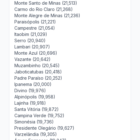
Monte Santo de Minas (21,513)
Carmo do Rio Claro (21,268)
Monte Alegre de Minas (21,236)
Paraisópolis (21,221)
Campestre (21,054)
Itaobim (21,029)
Serro (20,940)
Lambari (20,907)
Monte Azul (20,696)
Vazante (20,642)
Muzambinho (20,545)
Jaboticatubas (20,418)
Padre Paraíso (20,252)
Ipanema (20,000)
Divino (19,976)
Alpinópolis (19,958)
Lajinha (19,918)
Santa Vitória (19,872)
Campina Verde (19,752)
Simonésia (19,736)
Presidente Olegário (19,627)
Varzelândia (19,305)