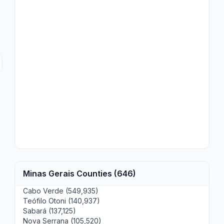
Minas Gerais Counties (646)
Cabo Verde (549,935)
Teófilo Otoni (140,937)
Sabará (137,125)
Nova Serrana (105,520)