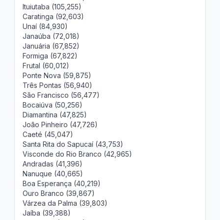
Ituiutaba (105,255)
Caratinga (92,603)
Unaí (84,930)
Janaúba (72,018)
Januária (67,852)
Formiga (67,822)
Frutal (60,012)
Ponte Nova (59,875)
Três Pontas (56,940)
São Francisco (56,477)
Bocaiúva (50,256)
Diamantina (47,825)
João Pinheiro (47,726)
Caeté (45,047)
Santa Rita do Sapucaí (43,753)
Visconde do Rio Branco (42,965)
Andradas (41,396)
Nanuque (40,665)
Boa Esperança (40,219)
Ouro Branco (39,867)
Várzea da Palma (39,803)
Jaíba (39,388)