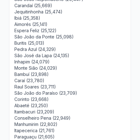
Carandaí (25,669)
Jequitinhonha (25,474)
Ibiá (25,358)
Aimorés (25,141)
Espera Feliz (25,122)
São João da Ponte (25,098)
Buritis (25,013)
Pedra Azul (24,329)
São José da Lapa (24,135)
Inhapim (24,079)
Monte Sião (24,029)
Bambuí (23,898)
Caraí (23,780)
Raul Soares (23,711)
São João do Paraíso (23,709)
Corinto (23,668)
Abaeté (23,250)
Itambacuri (23,209)
Conselheiro Pena (22,949)
Manhumirim (22,802)
Itapecerica (21,761)
Paraguaçu (21,605)