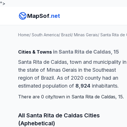
">
MapSof
.net
Home
/
South America
/
Brazil
/
Minas Gerais
/
Santa Rita de
in Santa Rita de Caldas, 15
Cities & Towns
Santa Rita de Caldas, town and municipality in
the state of Minas Gerais in the Southeast
region of Brazil. As of 2020 county had an
estimated population of
8,924
inhabitants.
There are 0 city/town in Santa Rita de Caldas, 15.
All Santa Rita de Caldas Cities
(Aphebetical)