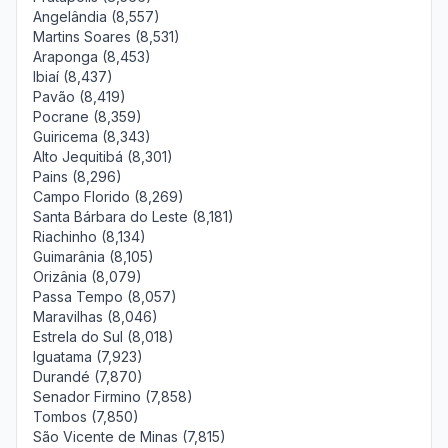
Angelândia (8,557)
Martins Soares (8,531)
Araponga (8,453)
Ibiaí (8,437)
Pavão (8,419)
Pocrane (8,359)
Guiricema (8,343)
Alto Jequitibá (8,301)
Pains (8,296)
Campo Florido (8,269)
Santa Bárbara do Leste (8,181)
Riachinho (8,134)
Guimarânia (8,105)
Orizânia (8,079)
Passa Tempo (8,057)
Maravilhas (8,046)
Estrela do Sul (8,018)
Iguatama (7,923)
Durandé (7,870)
Senador Firmino (7,858)
Tombos (7,850)
São Vicente de Minas (7,815)