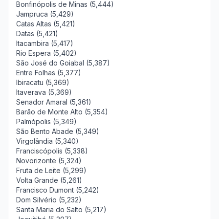
Bonfinópolis de Minas (5,444)
Jampruca (5,429)
Catas Altas (5,421)
Datas (5,421)
Itacambira (5,417)
Rio Espera (5,402)
São José do Goiabal (5,387)
Entre Folhas (5,377)
Ibiracatu (5,369)
Itaverava (5,369)
Senador Amaral (5,361)
Barão de Monte Alto (5,354)
Palmópolis (5,349)
São Bento Abade (5,349)
Virgolândia (5,340)
Franciscópolis (5,338)
Novorizonte (5,324)
Fruta de Leite (5,299)
Volta Grande (5,261)
Francisco Dumont (5,242)
Dom Silvério (5,232)
Santa Maria do Salto (5,217)