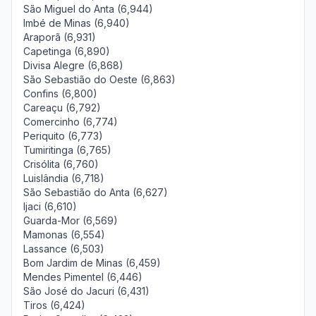
São Miguel do Anta (6,944)
Imbé de Minas (6,940)
Araporã (6,931)
Capetinga (6,890)
Divisa Alegre (6,868)
São Sebastião do Oeste (6,863)
Confins (6,800)
Careaçu (6,792)
Comercinho (6,774)
Periquito (6,773)
Tumiritinga (6,765)
Crisólita (6,760)
Luislândia (6,718)
São Sebastião do Anta (6,627)
Ijaci (6,610)
Guarda-Mor (6,569)
Mamonas (6,554)
Lassance (6,503)
Bom Jardim de Minas (6,459)
Mendes Pimentel (6,446)
São José do Jacuri (6,431)
Tiros (6,424)