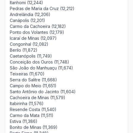
Itanhomi (12,244)
Pedras de Maria da Cruz (12,212)
Andrelândia (12,206)
Canápolis (12,201)
Carmo da Cachoeira (12,182)
Ponto dos Volantes (12,179)
Icaraí de Minas (12,097)
Congonhal (12,082)
Berilo (11,872)
Caetanópolis (11,749)
Conceição dos Ouros (11,748)
São João do Manhuaçu (11,674)
Teixeiras (11,670)
Serra do Salitre (11,668)
Campo do Meio (11,651)
Santo Antônio do Jacinto (11,604)
Cachoeira de Minas (11,579)
Itabirinha (11,576)
Resende Costa (11,540)
Carmo da Mata (11,511)
Estiva (11,386)
Bonito de Minas (11,369)