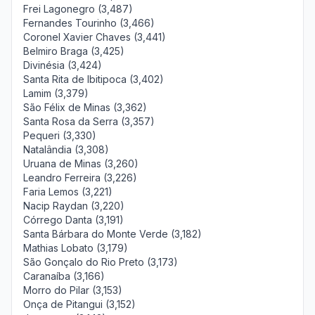
Frei Lagonegro (3,487)
Fernandes Tourinho (3,466)
Coronel Xavier Chaves (3,441)
Belmiro Braga (3,425)
Divinésia (3,424)
Santa Rita de Ibitipoca (3,402)
Lamim (3,379)
São Félix de Minas (3,362)
Santa Rosa da Serra (3,357)
Pequeri (3,330)
Natalândia (3,308)
Uruana de Minas (3,260)
Leandro Ferreira (3,226)
Faria Lemos (3,221)
Nacip Raydan (3,220)
Córrego Danta (3,191)
Santa Bárbara do Monte Verde (3,182)
Mathias Lobato (3,179)
São Gonçalo do Rio Preto (3,173)
Caranaíba (3,166)
Morro do Pilar (3,153)
Onça de Pitangui (3,152)