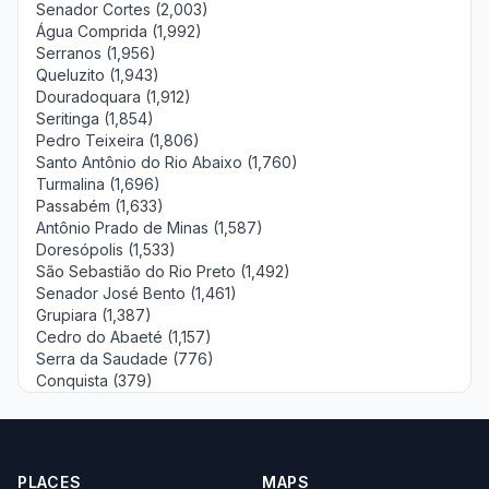
Senador Cortes (2,003)
Água Comprida (1,992)
Serranos (1,956)
Queluzito (1,943)
Douradoquara (1,912)
Seritinga (1,854)
Pedro Teixeira (1,806)
Santo Antônio do Rio Abaixo (1,760)
Turmalina (1,696)
Passabém (1,633)
Antônio Prado de Minas (1,587)
Doresópolis (1,533)
São Sebastião do Rio Preto (1,492)
Senador José Bento (1,461)
Grupiara (1,387)
Cedro do Abaeté (1,157)
Serra da Saudade (776)
Conquista (379)
PLACES
MAPS