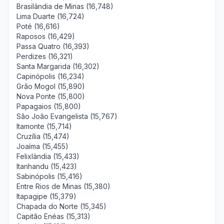
Brasilândia de Minas (16,748)
Lima Duarte (16,724)
Poté (16,616)
Raposos (16,429)
Passa Quatro (16,393)
Perdizes (16,321)
Santa Margarida (16,302)
Capinópolis (16,234)
Grão Mogol (15,890)
Nova Ponte (15,800)
Papagaios (15,800)
São João Evangelista (15,767)
Itamonte (15,714)
Cruzília (15,474)
Joaíma (15,455)
Felixlândia (15,433)
Itanhandu (15,423)
Sabinópolis (15,416)
Entre Rios de Minas (15,380)
Itapagipe (15,379)
Chapada do Norte (15,345)
Capitão Enéas (15,313)