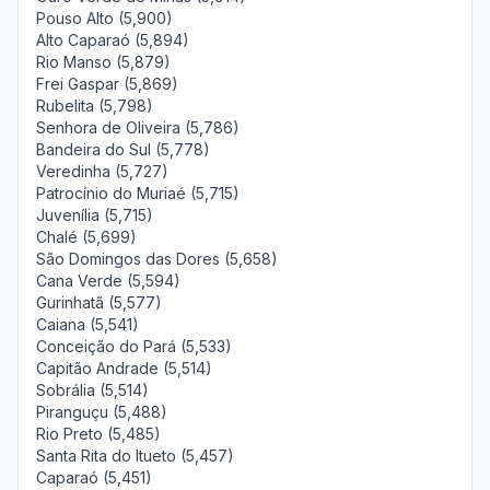
Pouso Alto (5,900)
Alto Caparaó (5,894)
Rio Manso (5,879)
Frei Gaspar (5,869)
Rubelita (5,798)
Senhora de Oliveira (5,786)
Bandeira do Sul (5,778)
Veredinha (5,727)
Patrocínio do Muriaé (5,715)
Juvenília (5,715)
Chalé (5,699)
São Domingos das Dores (5,658)
Cana Verde (5,594)
Gurinhatã (5,577)
Caiana (5,541)
Conceição do Pará (5,533)
Capitão Andrade (5,514)
Sobrália (5,514)
Piranguçu (5,488)
Rio Preto (5,485)
Santa Rita do Itueto (5,457)
Caparaó (5,451)