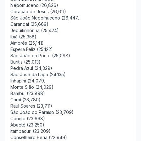
Nepomuceno (26,826)
Coração de Jesus (26,611)
São João Nepomuceno (26,447)
Carandaí (25,669)
Jequitinhonha (25,474)
Ibiá (25,358)
Aimorés (25,141)
Espera Feliz (25,122)
São João da Ponte (25,098)
Buritis (25,013)
Pedra Azul (24,329)
São José da Lapa (24,135)
Inhapim (24,079)
Monte Sião (24,029)
Bambuí (23,898)
Caraí (23,780)
Raul Soares (23,711)
São João do Paraíso (23,709)
Corinto (23,668)
Abaeté (23,250)
Itambacuri (23,209)
Conselheiro Pena (22,949)