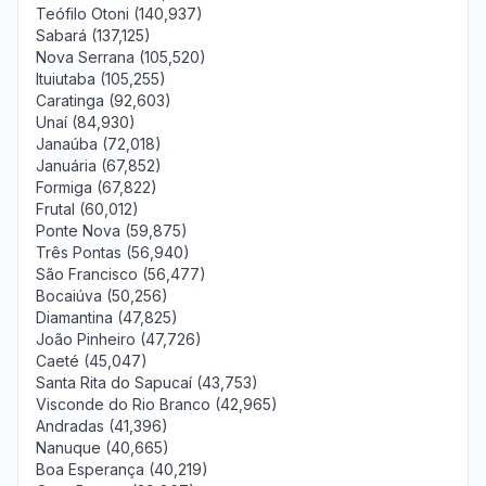
Teófilo Otoni (140,937)
Sabará (137,125)
Nova Serrana (105,520)
Ituiutaba (105,255)
Caratinga (92,603)
Unaí (84,930)
Janaúba (72,018)
Januária (67,852)
Formiga (67,822)
Frutal (60,012)
Ponte Nova (59,875)
Três Pontas (56,940)
São Francisco (56,477)
Bocaiúva (50,256)
Diamantina (47,825)
João Pinheiro (47,726)
Caeté (45,047)
Santa Rita do Sapucaí (43,753)
Visconde do Rio Branco (42,965)
Andradas (41,396)
Nanuque (40,665)
Boa Esperança (40,219)