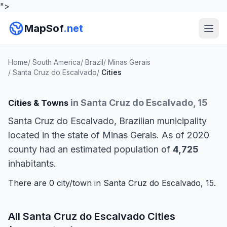
">
MapSof
.net
Home
/
South America
/
Brazil
/
Minas Gerais
/
Santa Cruz do Escalvado
/
Cities
in Santa Cruz do Escalvado, 15
Cities & Towns
Santa Cruz do Escalvado, Brazilian municipality
located in the state of Minas Gerais. As of 2020
county had an estimated population of
4,725
inhabitants.
There are 0 city/town in Santa Cruz do Escalvado, 15.
All Santa Cruz do Escalvado Cities