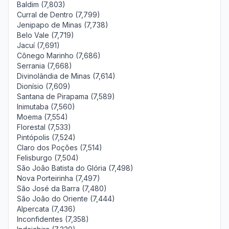
Baldim (7,803)
Curral de Dentro (7,799)
Jenipapo de Minas (7,738)
Belo Vale (7,719)
Jacuí (7,691)
Cônego Marinho (7,686)
Serrania (7,668)
Divinolândia de Minas (7,614)
Dionísio (7,609)
Santana de Pirapama (7,589)
Inimutaba (7,560)
Moema (7,554)
Florestal (7,533)
Pintópolis (7,524)
Claro dos Poções (7,514)
Felisburgo (7,504)
São João Batista do Glória (7,498)
Nova Porteirinha (7,497)
São José da Barra (7,480)
São João do Oriente (7,444)
Alpercata (7,436)
Inconfidentes (7,358)