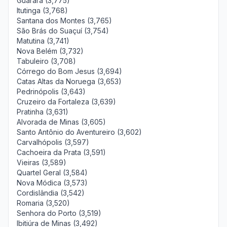
Guarará (3,775)
Itutinga (3,768)
Santana dos Montes (3,765)
São Brás do Suaçuí (3,754)
Matutina (3,741)
Nova Belém (3,732)
Tabuleiro (3,708)
Córrego do Bom Jesus (3,694)
Catas Altas da Noruega (3,653)
Pedrinópolis (3,643)
Cruzeiro da Fortaleza (3,639)
Pratinha (3,631)
Alvorada de Minas (3,605)
Santo Antônio do Aventureiro (3,602)
Carvalhópolis (3,597)
Cachoeira da Prata (3,591)
Vieiras (3,589)
Quartel Geral (3,584)
Nova Módica (3,573)
Cordislândia (3,542)
Romaria (3,520)
Senhora do Porto (3,519)
Ibitiúra de Minas (3,492)