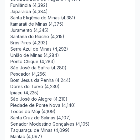
Funilândia (4,392)
Japaraíba (4,384)
Santa Efigênia de Minas (4,381)
Itamarati de Minas (4,375)
Juramento (4,345)
Santana do Riacho (4,315)
Brás Pires (4,293)
Serra Azul de Minas (4,292)
União de Minas (4,284)
Ponto Chique (4,283)
São José da Safira (4,280)
Pescador (4,256)
Bom Jesus da Penha (4,244)
Dores do Turvo (4,230)
Ipiaçu (4,225)
São José do Alegre (4,210)
Piedade de Ponte Nova (4,140)
Tocos do Moji (4,109)
Santa Cruz de Salinas (4,107)
Senador Modestino Gonçalves (4,105)
Taquaraçu de Minas (4,099)
Marilac (4,097)