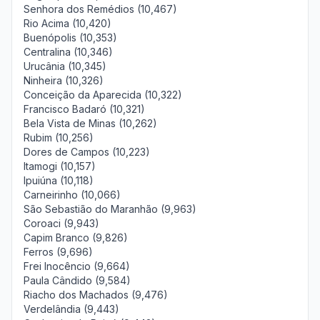
Senhora dos Remédios (10,467)
Rio Acima (10,420)
Buenópolis (10,353)
Centralina (10,346)
Urucânia (10,345)
Ninheira (10,326)
Conceição da Aparecida (10,322)
Francisco Badaró (10,321)
Bela Vista de Minas (10,262)
Rubim (10,256)
Dores de Campos (10,223)
Itamogi (10,157)
Ipuiúna (10,118)
Carneirinho (10,066)
São Sebastião do Maranhão (9,963)
Coroaci (9,943)
Capim Branco (9,826)
Ferros (9,696)
Frei Inocêncio (9,664)
Paula Cândido (9,584)
Riacho dos Machados (9,476)
Verdelândia (9,443)