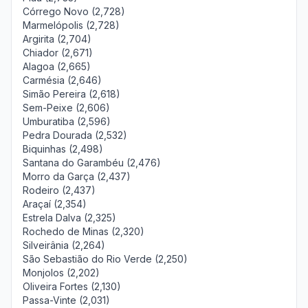
Córrego Novo (2,728)
Marmelópolis (2,728)
Argirita (2,704)
Chiador (2,671)
Alagoa (2,665)
Carmésia (2,646)
Simão Pereira (2,618)
Sem-Peixe (2,606)
Umburatiba (2,596)
Pedra Dourada (2,532)
Biquinhas (2,498)
Santana do Garambéu (2,476)
Morro da Garça (2,437)
Rodeiro (2,437)
Araçaí (2,354)
Estrela Dalva (2,325)
Rochedo de Minas (2,320)
Silveirânia (2,264)
São Sebastião do Rio Verde (2,250)
Monjolos (2,202)
Oliveira Fortes (2,130)
Passa-Vinte (2,031)