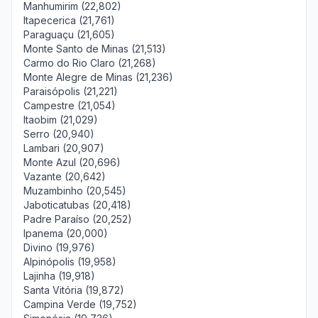
Manhumirim (22,802)
Itapecerica (21,761)
Paraguaçu (21,605)
Monte Santo de Minas (21,513)
Carmo do Rio Claro (21,268)
Monte Alegre de Minas (21,236)
Paraisópolis (21,221)
Campestre (21,054)
Itaobim (21,029)
Serro (20,940)
Lambari (20,907)
Monte Azul (20,696)
Vazante (20,642)
Muzambinho (20,545)
Jaboticatubas (20,418)
Padre Paraíso (20,252)
Ipanema (20,000)
Divino (19,976)
Alpinópolis (19,958)
Lajinha (19,918)
Santa Vitória (19,872)
Campina Verde (19,752)