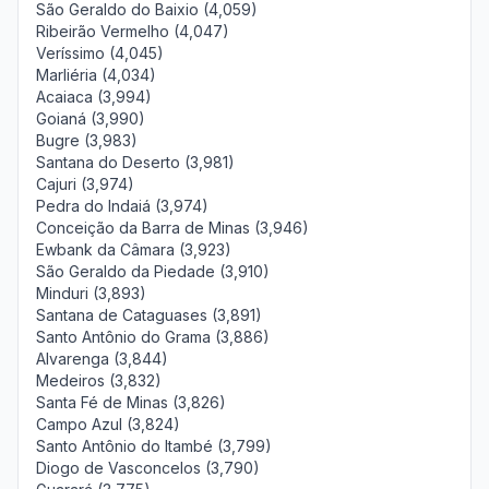
São Geraldo do Baixio (4,059)
Ribeirão Vermelho (4,047)
Veríssimo (4,045)
Marliéria (4,034)
Acaiaca (3,994)
Goianá (3,990)
Bugre (3,983)
Santana do Deserto (3,981)
Cajuri (3,974)
Pedra do Indaiá (3,974)
Conceição da Barra de Minas (3,946)
Ewbank da Câmara (3,923)
São Geraldo da Piedade (3,910)
Minduri (3,893)
Santana de Cataguases (3,891)
Santo Antônio do Grama (3,886)
Alvarenga (3,844)
Medeiros (3,832)
Santa Fé de Minas (3,826)
Campo Azul (3,824)
Santo Antônio do Itambé (3,799)
Diogo de Vasconcelos (3,790)