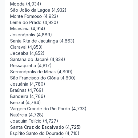
Moeda (4,934)
São João da Lagoa (4,932)
Monte Formoso (4,923)
Leme do Prado (4,920)
Miravânia (4,914)
Josenópolis (4,889)
Santa Rita de Jacutinga (4,863)
Claraval (4,853)
Jeceaba (4,852)
Santana do Jacaré (4,834)
Ressaquinha (4,817)
Serranópolis de Minas (4,809)
São Francisco do Glória (4,800)
Jesuânia (4,780)
Braúnas (4,769)
Bandeira (4,766)
Berizal (4,764)
Vargem Grande do Rio Pardo (4,733)
Natércia (4,728)
Joaquim Felício (4,727)
Santa Cruz do Escalvado (4,725)
Espírito Santo do Dourado (4,710)