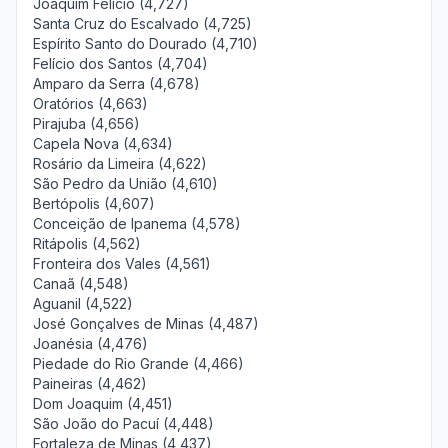
Joaquim Felício (4,727)
Santa Cruz do Escalvado (4,725)
Espírito Santo do Dourado (4,710)
Felício dos Santos (4,704)
Amparo da Serra (4,678)
Oratórios (4,663)
Pirajuba (4,656)
Capela Nova (4,634)
Rosário da Limeira (4,622)
São Pedro da União (4,610)
Bertópolis (4,607)
Conceição de Ipanema (4,578)
Ritápolis (4,562)
Fronteira dos Vales (4,561)
Canaã (4,548)
Aguanil (4,522)
José Gonçalves de Minas (4,487)
Joanésia (4,476)
Piedade do Rio Grande (4,466)
Paineiras (4,462)
Dom Joaquim (4,451)
São João do Pacuí (4,448)
Fortaleza de Minas (4,437)