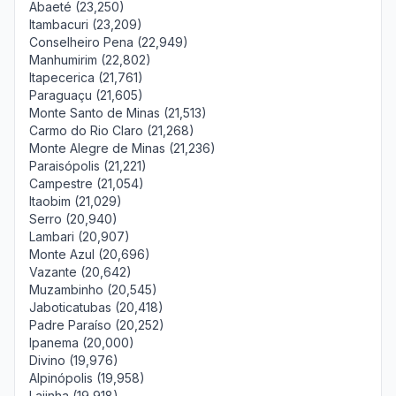
Abaeté (23,250)
Itambacuri (23,209)
Conselheiro Pena (22,949)
Manhumirim (22,802)
Itapecerica (21,761)
Paraguaçu (21,605)
Monte Santo de Minas (21,513)
Carmo do Rio Claro (21,268)
Monte Alegre de Minas (21,236)
Paraisópolis (21,221)
Campestre (21,054)
Itaobim (21,029)
Serro (20,940)
Lambari (20,907)
Monte Azul (20,696)
Vazante (20,642)
Muzambinho (20,545)
Jaboticatubas (20,418)
Padre Paraíso (20,252)
Ipanema (20,000)
Divino (19,976)
Alpinópolis (19,958)
Lajinha (19,918)