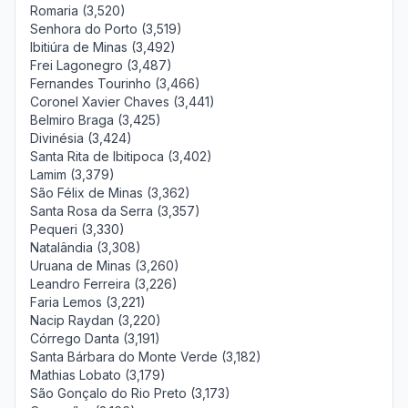
Romaria (3,520)
Senhora do Porto (3,519)
Ibitiúra de Minas (3,492)
Frei Lagonegro (3,487)
Fernandes Tourinho (3,466)
Coronel Xavier Chaves (3,441)
Belmiro Braga (3,425)
Divinésia (3,424)
Santa Rita de Ibitipoca (3,402)
Lamim (3,379)
São Félix de Minas (3,362)
Santa Rosa da Serra (3,357)
Pequeri (3,330)
Natalândia (3,308)
Uruana de Minas (3,260)
Leandro Ferreira (3,226)
Faria Lemos (3,221)
Nacip Raydan (3,220)
Córrego Danta (3,191)
Santa Bárbara do Monte Verde (3,182)
Mathias Lobato (3,179)
São Gonçalo do Rio Preto (3,173)