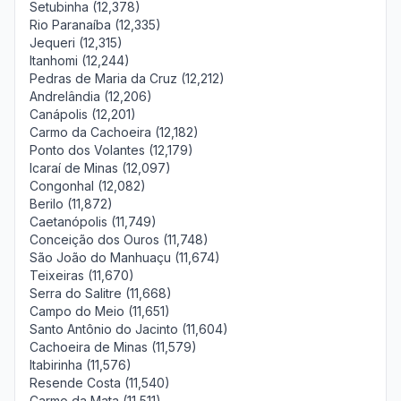
Setubinha (12,378)
Rio Paranaíba (12,335)
Jequeri (12,315)
Itanhomi (12,244)
Pedras de Maria da Cruz (12,212)
Andrelândia (12,206)
Canápolis (12,201)
Carmo da Cachoeira (12,182)
Ponto dos Volantes (12,179)
Icaraí de Minas (12,097)
Congonhal (12,082)
Berilo (11,872)
Caetanópolis (11,749)
Conceição dos Ouros (11,748)
São João do Manhuaçu (11,674)
Teixeiras (11,670)
Serra do Salitre (11,668)
Campo do Meio (11,651)
Santo Antônio do Jacinto (11,604)
Cachoeira de Minas (11,579)
Itabirinha (11,576)
Resende Costa (11,540)
Carmo da Mata (11,511)