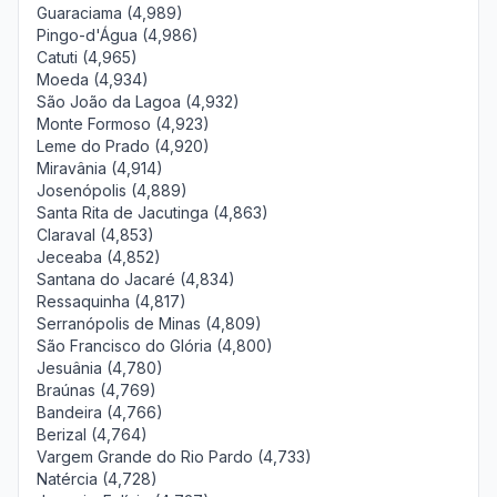
Guaraciama (4,989)
Pingo-d'Água (4,986)
Catuti (4,965)
Moeda (4,934)
São João da Lagoa (4,932)
Monte Formoso (4,923)
Leme do Prado (4,920)
Miravânia (4,914)
Josenópolis (4,889)
Santa Rita de Jacutinga (4,863)
Claraval (4,853)
Jeceaba (4,852)
Santana do Jacaré (4,834)
Ressaquinha (4,817)
Serranópolis de Minas (4,809)
São Francisco do Glória (4,800)
Jesuânia (4,780)
Braúnas (4,769)
Bandeira (4,766)
Berizal (4,764)
Vargem Grande do Rio Pardo (4,733)
Natércia (4,728)