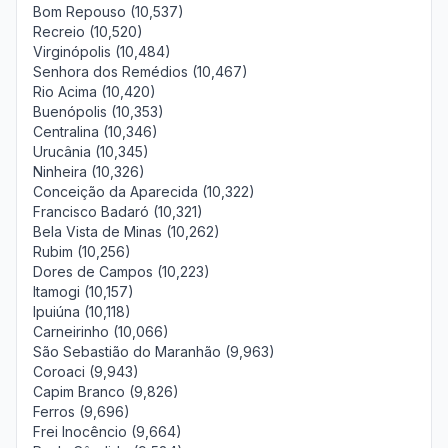
Bom Repouso (10,537)
Recreio (10,520)
Virginópolis (10,484)
Senhora dos Remédios (10,467)
Rio Acima (10,420)
Buenópolis (10,353)
Centralina (10,346)
Urucânia (10,345)
Ninheira (10,326)
Conceição da Aparecida (10,322)
Francisco Badaró (10,321)
Bela Vista de Minas (10,262)
Rubim (10,256)
Dores de Campos (10,223)
Itamogi (10,157)
Ipuiúna (10,118)
Carneirinho (10,066)
São Sebastião do Maranhão (9,963)
Coroaci (9,943)
Capim Branco (9,826)
Ferros (9,696)
Frei Inocêncio (9,664)