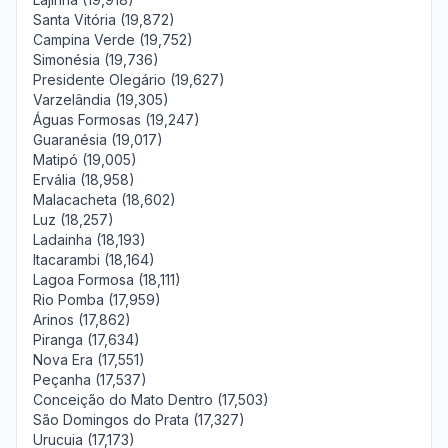
Santa Vitória (19,872)
Campina Verde (19,752)
Simonésia (19,736)
Presidente Olegário (19,627)
Varzelândia (19,305)
Águas Formosas (19,247)
Guaranésia (19,017)
Matipó (19,005)
Ervália (18,958)
Malacacheta (18,602)
Luz (18,257)
Ladainha (18,193)
Itacarambi (18,164)
Lagoa Formosa (18,111)
Rio Pomba (17,959)
Arinos (17,862)
Piranga (17,634)
Nova Era (17,551)
Peçanha (17,537)
Conceição do Mato Dentro (17,503)
São Domingos do Prata (17,327)
Urucuia (17,173)