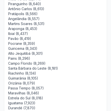
Piranguinho (8,640)
Antônio Carlos (8,613)
Pratápolis (8,566)
Angelândia (8,557)
Martins Soares (8,531)
Araponga (8,453)
Ibiaí (8,437)
Pavão (8,419)
Pocrane (8,359)
Guiricema (8,343)
Alto Jequitibá (8,301)
Pains (8,296)
Campo Florido (8,269)
Santa Bárbara do Leste (8,181)
Riachinho (8,134)
Guimarânia (8,105)
Orizânia (8,079)
Passa Tempo (8,057)
Maravilhas (8,046)
Estrela do Sul (8,018)
Iguatama (7,923)
Durandé (7,870)