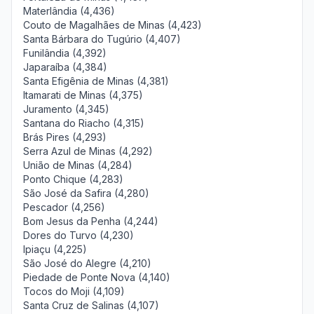
Materlândia (4,436)
Couto de Magalhães de Minas (4,423)
Santa Bárbara do Tugúrio (4,407)
Funilândia (4,392)
Japaraíba (4,384)
Santa Efigênia de Minas (4,381)
Itamarati de Minas (4,375)
Juramento (4,345)
Santana do Riacho (4,315)
Brás Pires (4,293)
Serra Azul de Minas (4,292)
União de Minas (4,284)
Ponto Chique (4,283)
São José da Safira (4,280)
Pescador (4,256)
Bom Jesus da Penha (4,244)
Dores do Turvo (4,230)
Ipiaçu (4,225)
São José do Alegre (4,210)
Piedade de Ponte Nova (4,140)
Tocos do Moji (4,109)
Santa Cruz de Salinas (4,107)