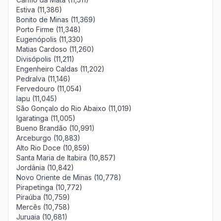
Estiva (11,386)
Bonito de Minas (11,369)
Porto Firme (11,348)
Eugenópolis (11,330)
Matias Cardoso (11,260)
Divisópolis (11,211)
Engenheiro Caldas (11,202)
Pedralva (11,146)
Fervedouro (11,054)
Iapu (11,045)
São Gonçalo do Rio Abaixo (11,019)
Igaratinga (11,005)
Bueno Brandão (10,991)
Arceburgo (10,883)
Alto Rio Doce (10,859)
Santa Maria de Itabira (10,857)
Jordânia (10,842)
Novo Oriente de Minas (10,778)
Pirapetinga (10,772)
Piraúba (10,759)
Mercês (10,758)
Juruaia (10,681)