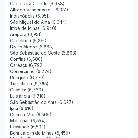
Cabeceira Grande (6,988)
Alfredo Vasconcelos (6,981)
Indianópolis (6,951)
São Miguel do Anta (6,944)
Imbé de Minas (6,940)
Araporã (6,931)
Capetinga (6,890)
Divisa Alegre (6,868)
São Sebastião do Oeste (6,863)
Confins (6,800)
Careaçu (6,792)
Comercinho (6,774)
Periquito (6,773)
Tumiritinga (6,765)
Crisólita (6,760)
Luislândia (6,718)
São Sebastião do Anta (6,627)
Ijaci (6,610)
Guarda-Mor (6,569)
Mamonas (6,554)
Lassance (6,503)
Bom Jardim de Minas (6,459)