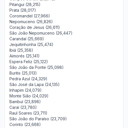
Pitangui (28,215)
Prata (28,017)
Coromandel (27,966)
Nepomuceno (26,826)
Coração de Jesus (26,611)
São João Nepomuceno (26,447)
Carandaí (25,669)
Jequitinhonha (25,474)
Ibiá (25,358)
Aimorés (25,141)
Espera Feliz (25,122)
São João da Ponte (25,098)
Buritis (25,013)
Pedra Azul (24,329)
São José da Lapa (24,135)
Inhapim (24,079)
Monte Sião (24,029)
Bambuí (23,898)
Caraí (23,780)
Raul Soares (23,711)
São João do Paraíso (23,709)
Corinto (23,668)