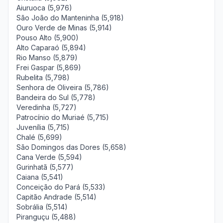
Aiuruoca (5,976)
São João do Manteninha (5,918)
Ouro Verde de Minas (5,914)
Pouso Alto (5,900)
Alto Caparaó (5,894)
Rio Manso (5,879)
Frei Gaspar (5,869)
Rubelita (5,798)
Senhora de Oliveira (5,786)
Bandeira do Sul (5,778)
Veredinha (5,727)
Patrocínio do Muriaé (5,715)
Juvenília (5,715)
Chalé (5,699)
São Domingos das Dores (5,658)
Cana Verde (5,594)
Gurinhatã (5,577)
Caiana (5,541)
Conceição do Pará (5,533)
Capitão Andrade (5,514)
Sobrália (5,514)
Piranguçu (5,488)