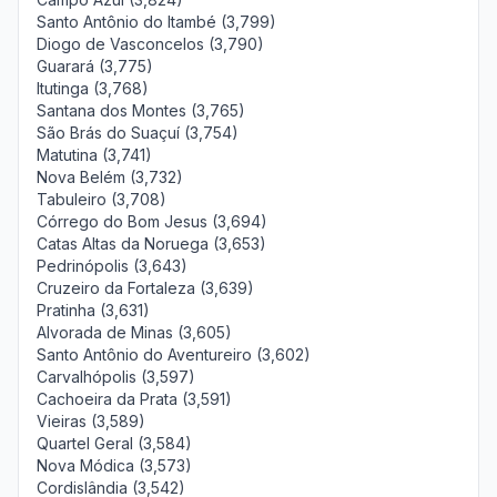
Santo Antônio do Itambé (3,799)
Diogo de Vasconcelos (3,790)
Guarará (3,775)
Itutinga (3,768)
Santana dos Montes (3,765)
São Brás do Suaçuí (3,754)
Matutina (3,741)
Nova Belém (3,732)
Tabuleiro (3,708)
Córrego do Bom Jesus (3,694)
Catas Altas da Noruega (3,653)
Pedrinópolis (3,643)
Cruzeiro da Fortaleza (3,639)
Pratinha (3,631)
Alvorada de Minas (3,605)
Santo Antônio do Aventureiro (3,602)
Carvalhópolis (3,597)
Cachoeira da Prata (3,591)
Vieiras (3,589)
Quartel Geral (3,584)
Nova Módica (3,573)
Cordislândia (3,542)