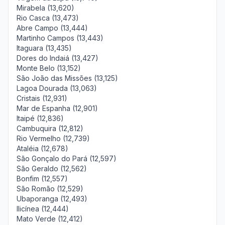
Mirabela (13,620)
Rio Casca (13,473)
Abre Campo (13,444)
Martinho Campos (13,443)
Itaguara (13,435)
Dores do Indaiá (13,427)
Monte Belo (13,152)
São João das Missões (13,125)
Lagoa Dourada (13,063)
Cristais (12,931)
Mar de Espanha (12,901)
Itaipé (12,836)
Cambuquira (12,812)
Rio Vermelho (12,739)
Ataléia (12,678)
São Gonçalo do Pará (12,597)
São Geraldo (12,562)
Bonfim (12,557)
São Romão (12,529)
Ubaporanga (12,493)
Ilicínea (12,444)
Mato Verde (12,412)