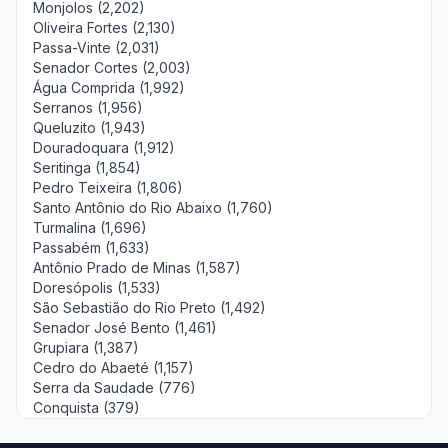
Monjolos (2,202)
Oliveira Fortes (2,130)
Passa-Vinte (2,031)
Senador Cortes (2,003)
Água Comprida (1,992)
Serranos (1,956)
Queluzito (1,943)
Douradoquara (1,912)
Seritinga (1,854)
Pedro Teixeira (1,806)
Santo Antônio do Rio Abaixo (1,760)
Turmalina (1,696)
Passabém (1,633)
Antônio Prado de Minas (1,587)
Doresópolis (1,533)
São Sebastião do Rio Preto (1,492)
Senador José Bento (1,461)
Grupiara (1,387)
Cedro do Abaeté (1,157)
Serra da Saudade (776)
Conquista (379)