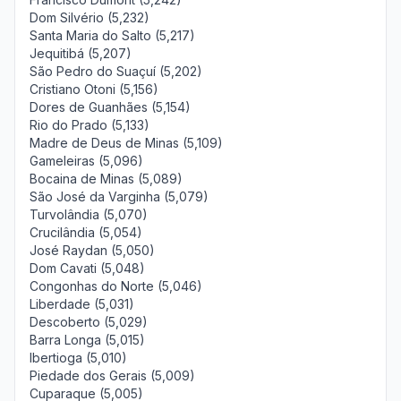
Dom Silvério (5,232)
Santa Maria do Salto (5,217)
Jequitibá (5,207)
São Pedro do Suaçuí (5,202)
Cristiano Otoni (5,156)
Dores de Guanhães (5,154)
Rio do Prado (5,133)
Madre de Deus de Minas (5,109)
Gameleiras (5,096)
Bocaina de Minas (5,089)
São José da Varginha (5,079)
Turvolândia (5,070)
Crucilândia (5,054)
José Raydan (5,050)
Dom Cavati (5,048)
Congonhas do Norte (5,046)
Liberdade (5,031)
Descoberto (5,029)
Barra Longa (5,015)
Ibertioga (5,010)
Piedade dos Gerais (5,009)
Cuparaque (5,005)