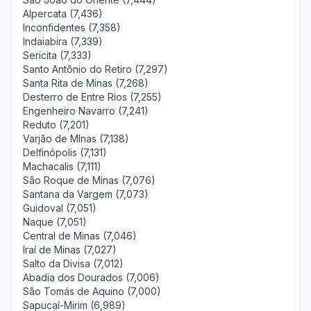
Alpercata (7,436)
Inconfidentes (7,358)
Indaiabira (7,339)
Sericita (7,333)
Santo Antônio do Retiro (7,297)
Santa Rita de Minas (7,268)
Desterro de Entre Rios (7,255)
Engenheiro Navarro (7,241)
Reduto (7,201)
Varjão de MInas (7,138)
Delfinópolis (7,131)
Machacalis (7,111)
São Roque de Minas (7,076)
Santana da Vargem (7,073)
Guidoval (7,051)
Naque (7,051)
Central de Minas (7,046)
Iraí de Minas (7,027)
Salto da Divisa (7,012)
Abadia dos Dourados (7,006)
São Tomás de Aquino (7,000)
Sapucaí-Mirim (6,989)