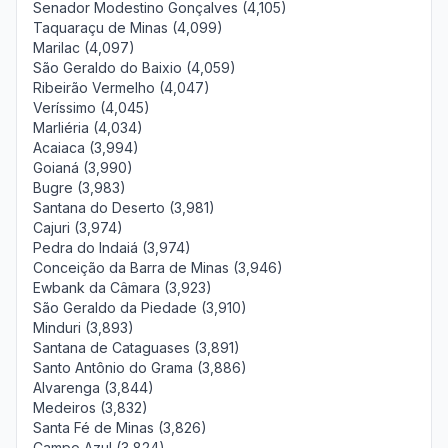
Senador Modestino Gonçalves (4,105)
Taquaraçu de Minas (4,099)
Marilac (4,097)
São Geraldo do Baixio (4,059)
Ribeirão Vermelho (4,047)
Veríssimo (4,045)
Marliéria (4,034)
Acaiaca (3,994)
Goianá (3,990)
Bugre (3,983)
Santana do Deserto (3,981)
Cajuri (3,974)
Pedra do Indaiá (3,974)
Conceição da Barra de Minas (3,946)
Ewbank da Câmara (3,923)
São Geraldo da Piedade (3,910)
Minduri (3,893)
Santana de Cataguases (3,891)
Santo Antônio do Grama (3,886)
Alvarenga (3,844)
Medeiros (3,832)
Santa Fé de Minas (3,826)
Campo Azul (3,824)