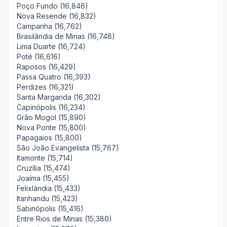
Poço Fundo (16,846)
Nova Resende (16,832)
Campanha (16,762)
Brasilândia de Minas (16,748)
Lima Duarte (16,724)
Poté (16,616)
Raposos (16,429)
Passa Quatro (16,393)
Perdizes (16,321)
Santa Margarida (16,302)
Capinópolis (16,234)
Grão Mogol (15,890)
Nova Ponte (15,800)
Papagaios (15,800)
São João Evangelista (15,767)
Itamonte (15,714)
Cruzília (15,474)
Joaíma (15,455)
Felixlândia (15,433)
Itanhandu (15,423)
Sabinópolis (15,416)
Entre Rios de Minas (15,380)