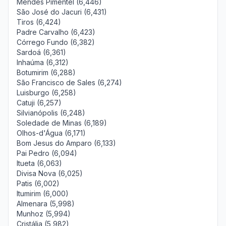
Mendes Pimentel (6,446)
São José do Jacuri (6,431)
Tiros (6,424)
Padre Carvalho (6,423)
Córrego Fundo (6,382)
Sardoá (6,361)
Inhaúma (6,312)
Botumirim (6,288)
São Francisco de Sales (6,274)
Luisburgo (6,258)
Catuji (6,257)
Silvianópolis (6,248)
Soledade de Minas (6,189)
Olhos-d'Água (6,171)
Bom Jesus do Amparo (6,133)
Pai Pedro (6,094)
Itueta (6,063)
Divisa Nova (6,025)
Patis (6,002)
Itumirim (6,000)
Almenara (5,998)
Munhoz (5,994)
Cristália (5,982)