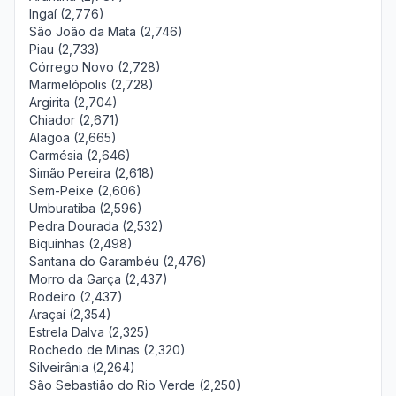
Ingaí (2,776)
São João da Mata (2,746)
Piau (2,733)
Córrego Novo (2,728)
Marmelópolis (2,728)
Argirita (2,704)
Chiador (2,671)
Alagoa (2,665)
Carmésia (2,646)
Simão Pereira (2,618)
Sem-Peixe (2,606)
Umburatiba (2,596)
Pedra Dourada (2,532)
Biquinhas (2,498)
Santana do Garambéu (2,476)
Morro da Garça (2,437)
Rodeiro (2,437)
Araçaí (2,354)
Estrela Dalva (2,325)
Rochedo de Minas (2,320)
Silveirânia (2,264)
São Sebastião do Rio Verde (2,250)