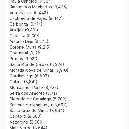
Paula Cândido (9,584)
Riacho dos Machados (9,476)
Verdelândia (9,443)
Cachoeira de Pajeú (9,442)
Carbonita (9,414)
Araújos (9,401)
Caputira (9,308)
Antônio Dias (9,275)
Coronel Murta (9,215)
Coqueiral (9,128)
Prados (9,080)
Santa Rita de Caldas (8,924)
Morada Nova de Minas (8,910)
Cordisburgo (8,897)
Coluna (8,841)
Monsenhor Paulo (8,727)
Serra dos Aimorés (8,713)
Piedade de Caratinga (8,702)
Santana do Manhuaçu (8,667)
Santa Cruz de Minas (8,664)
Capitólio (8,663)
Nazareno (8,660)
Mata Verde (8,644)