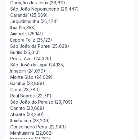
Coração de Jesus (26,611)
São João Nepomuceno (26,447)
Carandaí (25,669)
Jequitinhonha (25,474)
Ibiá (25,358)
Aimorés (25,141)
Espera Feliz (25,122)
São João da Ponte (25,098)
Buritis (25,013)
Pedra Azul (24,329)
São José da Lapa (24,135)
Inhapim (24,079)
Monte Sião (24,029)
Bambuí (23,898)
Caraí (23,780)
Raul Soares (23,711)
São João do Paraíso (23,709)
Corinto (23,668)
Abaeté (23,250)
Itambacuri (23,209)
Conselheiro Pena (22,949)
Manhumirim (22,802)