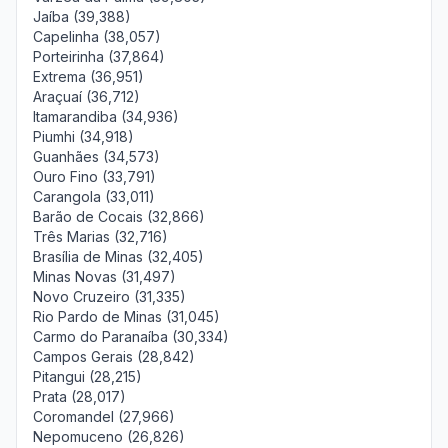
Jaíba (39,388)
Capelinha (38,057)
Porteirinha (37,864)
Extrema (36,951)
Araçuaí (36,712)
Itamarandiba (34,936)
Piumhi (34,918)
Guanhães (34,573)
Ouro Fino (33,791)
Carangola (33,011)
Barão de Cocais (32,866)
Três Marias (32,716)
Brasília de Minas (32,405)
Minas Novas (31,497)
Novo Cruzeiro (31,335)
Rio Pardo de Minas (31,045)
Carmo do Paranaíba (30,334)
Campos Gerais (28,842)
Pitangui (28,215)
Prata (28,017)
Coromandel (27,966)
Nepomuceno (26,826)