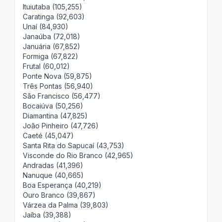
Ituiutaba (105,255)
Caratinga (92,603)
Unaí (84,930)
Janaúba (72,018)
Januária (67,852)
Formiga (67,822)
Frutal (60,012)
Ponte Nova (59,875)
Três Pontas (56,940)
São Francisco (56,477)
Bocaiúva (50,256)
Diamantina (47,825)
João Pinheiro (47,726)
Caeté (45,047)
Santa Rita do Sapucaí (43,753)
Visconde do Rio Branco (42,965)
Andradas (41,396)
Nanuque (40,665)
Boa Esperança (40,219)
Ouro Branco (39,867)
Várzea da Palma (39,803)
Jaíba (39,388)