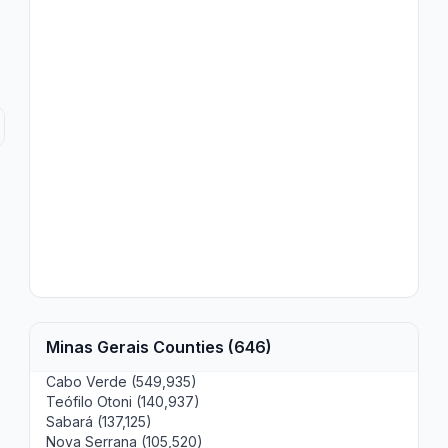
Minas Gerais Counties (646)
Cabo Verde (549,935)
Teófilo Otoni (140,937)
Sabará (137,125)
Nova Serrana (105,520)