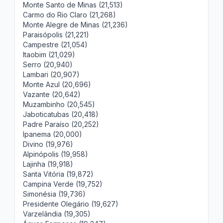
Monte Santo de Minas (21,513)
Carmo do Rio Claro (21,268)
Monte Alegre de Minas (21,236)
Paraisópolis (21,221)
Campestre (21,054)
Itaobim (21,029)
Serro (20,940)
Lambari (20,907)
Monte Azul (20,696)
Vazante (20,642)
Muzambinho (20,545)
Jaboticatubas (20,418)
Padre Paraíso (20,252)
Ipanema (20,000)
Divino (19,976)
Alpinópolis (19,958)
Lajinha (19,918)
Santa Vitória (19,872)
Campina Verde (19,752)
Simonésia (19,736)
Presidente Olegário (19,627)
Varzelândia (19,305)