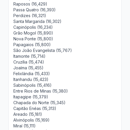
Raposos (16,429)
Passa Quatro (16,393)
Perdizes (16,321)
Santa Margarida (16,302)
Capinópolis (16,234)
Grão Mogol (15,890)
Nova Ponte (15,800)
Papagaios (15,800)
São João Evangelista (15,767)
Itamonte (15,714)
Cruzília (15,474)
Joaíma (15,455)
Felixlândia (15,433)
Itanhandu (15,423)
Sabinópolis (15,416)
Entre Rios de Minas (15,380)
Itapagipe (15,379)
Chapada do Norte (15,345)
Capitão Enéas (15,313)
Areado (15,181)
Alvinópolis (15,169)
Miraí (15,111)