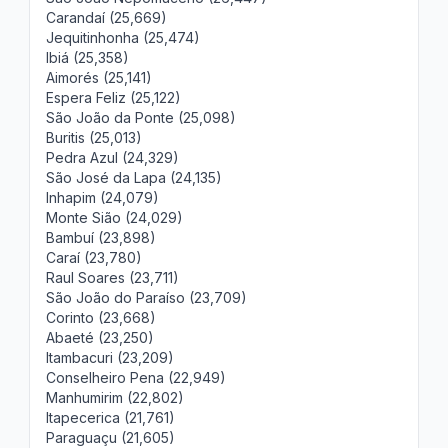
Carandaí (25,669)
Jequitinhonha (25,474)
Ibiá (25,358)
Aimorés (25,141)
Espera Feliz (25,122)
São João da Ponte (25,098)
Buritis (25,013)
Pedra Azul (24,329)
São José da Lapa (24,135)
Inhapim (24,079)
Monte Sião (24,029)
Bambuí (23,898)
Caraí (23,780)
Raul Soares (23,711)
São João do Paraíso (23,709)
Corinto (23,668)
Abaeté (23,250)
Itambacuri (23,209)
Conselheiro Pena (22,949)
Manhumirim (22,802)
Itapecerica (21,761)
Paraguaçu (21,605)