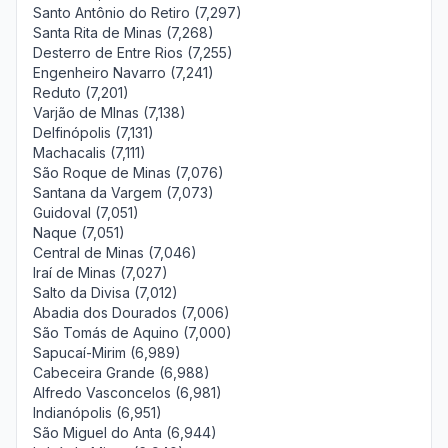
Santo Antônio do Retiro (7,297)
Santa Rita de Minas (7,268)
Desterro de Entre Rios (7,255)
Engenheiro Navarro (7,241)
Reduto (7,201)
Varjão de MInas (7,138)
Delfinópolis (7,131)
Machacalis (7,111)
São Roque de Minas (7,076)
Santana da Vargem (7,073)
Guidoval (7,051)
Naque (7,051)
Central de Minas (7,046)
Iraí de Minas (7,027)
Salto da Divisa (7,012)
Abadia dos Dourados (7,006)
São Tomás de Aquino (7,000)
Sapucaí-Mirim (6,989)
Cabeceira Grande (6,988)
Alfredo Vasconcelos (6,981)
Indianópolis (6,951)
São Miguel do Anta (6,944)