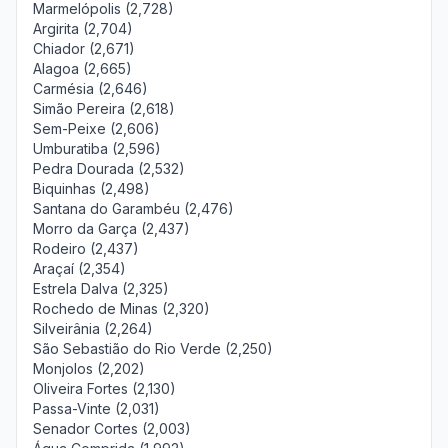
Marmelópolis (2,728)
Argirita (2,704)
Chiador (2,671)
Alagoa (2,665)
Carmésia (2,646)
Simão Pereira (2,618)
Sem-Peixe (2,606)
Umburatiba (2,596)
Pedra Dourada (2,532)
Biquinhas (2,498)
Santana do Garambéu (2,476)
Morro da Garça (2,437)
Rodeiro (2,437)
Araçaí (2,354)
Estrela Dalva (2,325)
Rochedo de Minas (2,320)
Silveirânia (2,264)
São Sebastião do Rio Verde (2,250)
Monjolos (2,202)
Oliveira Fortes (2,130)
Passa-Vinte (2,031)
Senador Cortes (2,003)