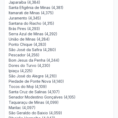
Japaraíba (4,384)
Santa Efigênia de Minas (4,381)
Itamarati de Minas (4,375)
Juramento (4,345)
Santana do Riacho (4,315)
Brás Pires (4,293)
Serra Azul de Minas (4,292)
União de Minas (4,284)
Ponto Chique (4,283)
São José da Safira (4,280)
Pescador (4,256)
Bom Jesus da Penha (4,244)
Dores do Turvo (4,230)
Ipiaçu (4,225)
São José do Alegre (4,210)
Piedade de Ponte Nova (4,140)
Tocos do Moji (4,109)
Santa Cruz de Salinas (4,107)
Senador Modestino Gonçalves (4,105)
Taquaraçu de Minas (4,099)
Marilac (4,097)
São Geraldo do Baixio (4,059)