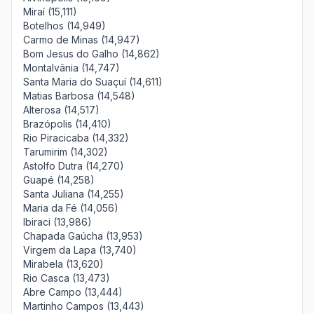
Miraí (15,111)
Botelhos (14,949)
Carmo de Minas (14,947)
Bom Jesus do Galho (14,862)
Montalvânia (14,747)
Santa Maria do Suaçuí (14,611)
Matias Barbosa (14,548)
Alterosa (14,517)
Brazópolis (14,410)
Rio Piracicaba (14,332)
Tarumirim (14,302)
Astolfo Dutra (14,270)
Guapé (14,258)
Santa Juliana (14,255)
Maria da Fé (14,056)
Ibiraci (13,986)
Chapada Gaúcha (13,953)
Virgem da Lapa (13,740)
Mirabela (13,620)
Rio Casca (13,473)
Abre Campo (13,444)
Martinho Campos (13,443)