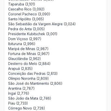
Taparuba (3,101)
Cascalho Rico (3,092)
Coronel Pacheco (3,090)
Santo Hipólito (3,065)
São Sebastião da Vargem Alegre (3,024)
Pedra do Anta (3,005)
Presidente Kubitschek (3,001)
Dom Viçoso (2,997)
Ibituruna (2,996)
Maripá de Minas (2,987)
Fortuna de Minas (2,967)
Glaucilândia (2,962)
Desterro do Melo (2,884)
Arapuá (2,835)
Conceição das Pedras (2,813)
Olímpio Noronha (2,809)
São José do Mantimento (2,806)
Arantina (2,787)
Ingaí (2,776)
São João da Mata (2,746)
Piau (2,733)
Córrego Novo (2,728)