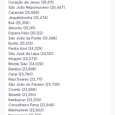
Coração de Jesus (26,611)
São João Nepomuceno (26,447)
Carandaí (25,669)
Jequitinhonha (25,474)
Ibiá (25,358)
Aimorés (25,141)
Espera Feliz (25,122)
São João da Ponte (25,098)
Buritis (25,013)
Pedra Azul (24,329)
São José da Lapa (24,135)
Inhapim (24,079)
Monte Sião (24,029)
Bambuí (23,898)
Caraí (23,780)
Raul Soares (23,711)
São João do Paraíso (23,709)
Corinto (23,668)
Abaeté (23,250)
Itambacuri (23,209)
Conselheiro Pena (22,949)
Manhumirim (22,802)