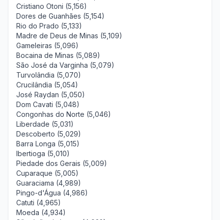
Cristiano Otoni (5,156)
Dores de Guanhães (5,154)
Rio do Prado (5,133)
Madre de Deus de Minas (5,109)
Gameleiras (5,096)
Bocaina de Minas (5,089)
São José da Varginha (5,079)
Turvolândia (5,070)
Crucilândia (5,054)
José Raydan (5,050)
Dom Cavati (5,048)
Congonhas do Norte (5,046)
Liberdade (5,031)
Descoberto (5,029)
Barra Longa (5,015)
Ibertioga (5,010)
Piedade dos Gerais (5,009)
Cuparaque (5,005)
Guaraciama (4,989)
Pingo-d'Água (4,986)
Catuti (4,965)
Moeda (4,934)