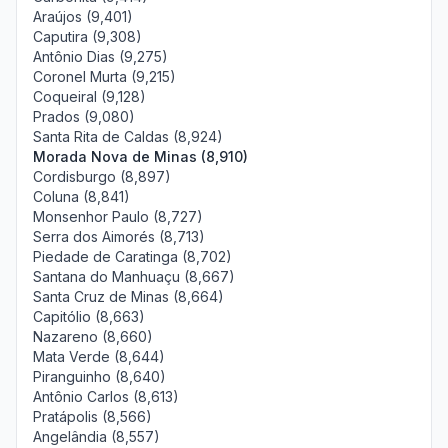
Araújos (9,401)
Caputira (9,308)
Antônio Dias (9,275)
Coronel Murta (9,215)
Coqueiral (9,128)
Prados (9,080)
Santa Rita de Caldas (8,924)
Morada Nova de Minas (8,910)
Cordisburgo (8,897)
Coluna (8,841)
Monsenhor Paulo (8,727)
Serra dos Aimorés (8,713)
Piedade de Caratinga (8,702)
Santana do Manhuaçu (8,667)
Santa Cruz de Minas (8,664)
Capitólio (8,663)
Nazareno (8,660)
Mata Verde (8,644)
Piranguinho (8,640)
Antônio Carlos (8,613)
Pratápolis (8,566)
Angelândia (8,557)