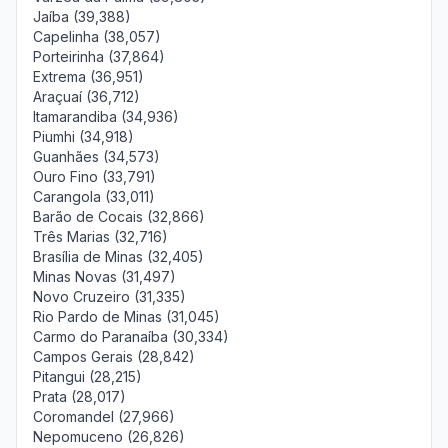
Jaíba (39,388)
Capelinha (38,057)
Porteirinha (37,864)
Extrema (36,951)
Araçuaí (36,712)
Itamarandiba (34,936)
Piumhi (34,918)
Guanhães (34,573)
Ouro Fino (33,791)
Carangola (33,011)
Barão de Cocais (32,866)
Três Marias (32,716)
Brasília de Minas (32,405)
Minas Novas (31,497)
Novo Cruzeiro (31,335)
Rio Pardo de Minas (31,045)
Carmo do Paranaíba (30,334)
Campos Gerais (28,842)
Pitangui (28,215)
Prata (28,017)
Coromandel (27,966)
Nepomuceno (26,826)