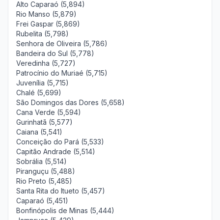
Alto Caparaó (5,894)
Rio Manso (5,879)
Frei Gaspar (5,869)
Rubelita (5,798)
Senhora de Oliveira (5,786)
Bandeira do Sul (5,778)
Veredinha (5,727)
Patrocínio do Muriaé (5,715)
Juvenília (5,715)
Chalé (5,699)
São Domingos das Dores (5,658)
Cana Verde (5,594)
Gurinhatã (5,577)
Caiana (5,541)
Conceição do Pará (5,533)
Capitão Andrade (5,514)
Sobrália (5,514)
Piranguçu (5,488)
Rio Preto (5,485)
Santa Rita do Itueto (5,457)
Caparaó (5,451)
Bonfinópolis de Minas (5,444)