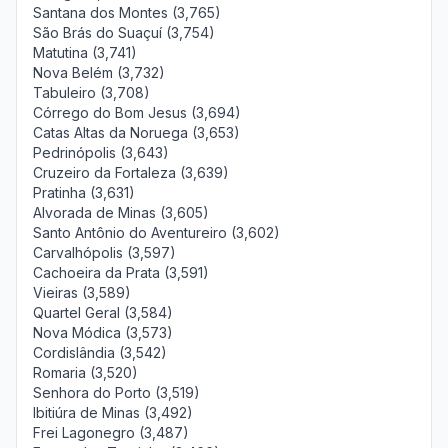
Santana dos Montes (3,765)
São Brás do Suaçuí (3,754)
Matutina (3,741)
Nova Belém (3,732)
Tabuleiro (3,708)
Córrego do Bom Jesus (3,694)
Catas Altas da Noruega (3,653)
Pedrinópolis (3,643)
Cruzeiro da Fortaleza (3,639)
Pratinha (3,631)
Alvorada de Minas (3,605)
Santo Antônio do Aventureiro (3,602)
Carvalhópolis (3,597)
Cachoeira da Prata (3,591)
Vieiras (3,589)
Quartel Geral (3,584)
Nova Módica (3,573)
Cordislândia (3,542)
Romaria (3,520)
Senhora do Porto (3,519)
Ibitiúra de Minas (3,492)
Frei Lagonegro (3,487)