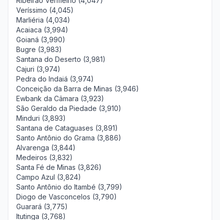
Ribeirão Vermelho (4,047)
Veríssimo (4,045)
Marliéria (4,034)
Acaiaca (3,994)
Goianá (3,990)
Bugre (3,983)
Santana do Deserto (3,981)
Cajuri (3,974)
Pedra do Indaiá (3,974)
Conceição da Barra de Minas (3,946)
Ewbank da Câmara (3,923)
São Geraldo da Piedade (3,910)
Minduri (3,893)
Santana de Cataguases (3,891)
Santo Antônio do Grama (3,886)
Alvarenga (3,844)
Medeiros (3,832)
Santa Fé de Minas (3,826)
Campo Azul (3,824)
Santo Antônio do Itambé (3,799)
Diogo de Vasconcelos (3,790)
Guarará (3,775)
Itutinga (3,768)