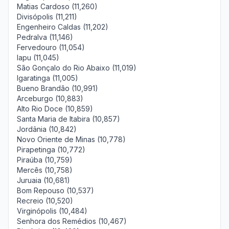
Matias Cardoso (11,260)
Divisópolis (11,211)
Engenheiro Caldas (11,202)
Pedralva (11,146)
Fervedouro (11,054)
Iapu (11,045)
São Gonçalo do Rio Abaixo (11,019)
Igaratinga (11,005)
Bueno Brandão (10,991)
Arceburgo (10,883)
Alto Rio Doce (10,859)
Santa Maria de Itabira (10,857)
Jordânia (10,842)
Novo Oriente de Minas (10,778)
Pirapetinga (10,772)
Piraúba (10,759)
Mercês (10,758)
Juruaia (10,681)
Bom Repouso (10,537)
Recreio (10,520)
Virginópolis (10,484)
Senhora dos Remédios (10,467)