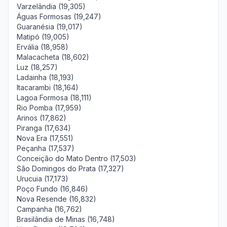
Varzelândia (19,305)
Águas Formosas (19,247)
Guaranésia (19,017)
Matipó (19,005)
Ervália (18,958)
Malacacheta (18,602)
Luz (18,257)
Ladainha (18,193)
Itacarambi (18,164)
Lagoa Formosa (18,111)
Rio Pomba (17,959)
Arinos (17,862)
Piranga (17,634)
Nova Era (17,551)
Peçanha (17,537)
Conceição do Mato Dentro (17,503)
São Domingos do Prata (17,327)
Urucuia (17,173)
Poço Fundo (16,846)
Nova Resende (16,832)
Campanha (16,762)
Brasilândia de Minas (16,748)