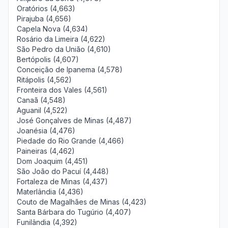
Oratórios (4,663)
Pirajuba (4,656)
Capela Nova (4,634)
Rosário da Limeira (4,622)
São Pedro da União (4,610)
Bertópolis (4,607)
Conceição de Ipanema (4,578)
Ritápolis (4,562)
Fronteira dos Vales (4,561)
Canaã (4,548)
Aguanil (4,522)
José Gonçalves de Minas (4,487)
Joanésia (4,476)
Piedade do Rio Grande (4,466)
Paineiras (4,462)
Dom Joaquim (4,451)
São João do Pacuí (4,448)
Fortaleza de Minas (4,437)
Materlândia (4,436)
Couto de Magalhães de Minas (4,423)
Santa Bárbara do Tugúrio (4,407)
Funilândia (4,392)