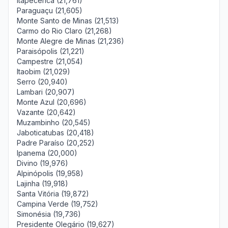
Itapecerica (21,761)
Paraguaçu (21,605)
Monte Santo de Minas (21,513)
Carmo do Rio Claro (21,268)
Monte Alegre de Minas (21,236)
Paraisópolis (21,221)
Campestre (21,054)
Itaobim (21,029)
Serro (20,940)
Lambari (20,907)
Monte Azul (20,696)
Vazante (20,642)
Muzambinho (20,545)
Jaboticatubas (20,418)
Padre Paraíso (20,252)
Ipanema (20,000)
Divino (19,976)
Alpinópolis (19,958)
Lajinha (19,918)
Santa Vitória (19,872)
Campina Verde (19,752)
Simonésia (19,736)
Presidente Olegário (19,627)