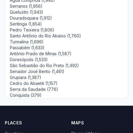
Água Comprida (1,992)
Serranos (1,956)
Queluzito (1,943)
Douradoquara (1,912)
Seritinga (1,854)
Pedro Teixeira (1,806)
Santo Antônio do Rio Abaixo (1,760)
Turmalina (1,696)
Passabém (1,633)
Antônio Prado de Minas (1,587)
Doresópolis (1,533)
São Sebastião do Rio Preto (1,492)
Senador José Bento (1,461)
Grupiara (1,387)
Cedro do Abaeté (1,157)
Serra da Saudade (776)
Conquista (379)
PLACES
MAPS