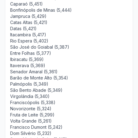
Caparaó (5,451)
Bonfinópolis de Minas (5,444)
Jampruca (5,429)
Catas Altas (5,421)
Datas (5,421)
Itacambira (5,417)
Rio Espera (5,402)
São José do Goiabal (5,387)
Entre Folhas (5,377)
Ibiracatu (5,369)
Itaverava (5,369)
Senador Amaral (5,361)
Barão de Monte Alto (5,354)
Palmópolis (5,349)
São Bento Abade (5,349)
Virgolândia (5,340)
Franciscópolis (5,338)
Novorizonte (5,324)
Fruta de Leite (5,299)
Volta Grande (5,261)
Francisco Dumont (5,242)
Dom Silvério (5,232)