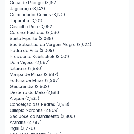
Onça de Pitangui (3,152)
Jaguaraçu (3,142)
Comendador Gomes (3,120)
Taparuba (3,101)
Cascalho Rico (3,092)
Coronel Pacheco (3,090)
Santo Hipólito (3,065)
São Sebastião da Vargem Alegre (3,024)
Pedra do Anta (3,005)
Presidente Kubitschek (3,001)
Dom Viçoso (2,997)
Ibituruna (2,996)
Maripá de Minas (2,987)
Fortuna de Minas (2,967)
Glaucilândia (2,962)
Desterro do Melo (2,884)
Arapuá (2,835)
Conceição das Pedras (2,813)
Olímpio Noronha (2,809)
São José do Mantimento (2,806)
Arantina (2,787)
Ingaí (2,776)