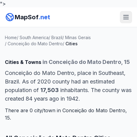
">
MapSof
.net
Home
/
South America
/
Brazil
/
Minas Gerais
/
Conceição do Mato Dentro
/
Cities
in Conceição do Mato Dentro, 15
Cities & Towns
Conceição do Mato Dentro, place in Southeast,
Brazil. As of 2020 county had an estimated
population of
17,503
inhabitants. The county was
created 84 years ago in 1942.
There are 0 city/town in Conceição do Mato Dentro,
15.