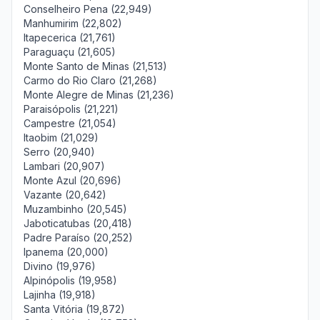
Conselheiro Pena (22,949)
Manhumirim (22,802)
Itapecerica (21,761)
Paraguaçu (21,605)
Monte Santo de Minas (21,513)
Carmo do Rio Claro (21,268)
Monte Alegre de Minas (21,236)
Paraisópolis (21,221)
Campestre (21,054)
Itaobim (21,029)
Serro (20,940)
Lambari (20,907)
Monte Azul (20,696)
Vazante (20,642)
Muzambinho (20,545)
Jaboticatubas (20,418)
Padre Paraíso (20,252)
Ipanema (20,000)
Divino (19,976)
Alpinópolis (19,958)
Lajinha (19,918)
Santa Vitória (19,872)