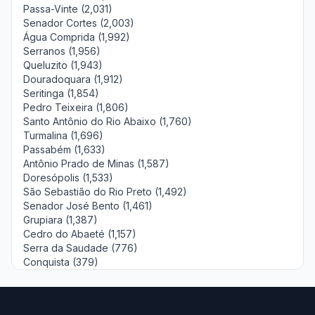
Passa-Vinte (2,031)
Senador Cortes (2,003)
Água Comprida (1,992)
Serranos (1,956)
Queluzito (1,943)
Douradoquara (1,912)
Seritinga (1,854)
Pedro Teixeira (1,806)
Santo Antônio do Rio Abaixo (1,760)
Turmalina (1,696)
Passabém (1,633)
Antônio Prado de Minas (1,587)
Doresópolis (1,533)
São Sebastião do Rio Preto (1,492)
Senador José Bento (1,461)
Grupiara (1,387)
Cedro do Abaeté (1,157)
Serra da Saudade (776)
Conquista (379)