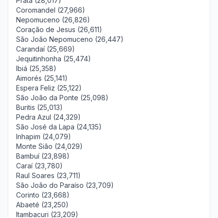
Prata (28,017)
Coromandel (27,966)
Nepomuceno (26,826)
Coração de Jesus (26,611)
São João Nepomuceno (26,447)
Carandaí (25,669)
Jequitinhonha (25,474)
Ibiá (25,358)
Aimorés (25,141)
Espera Feliz (25,122)
São João da Ponte (25,098)
Buritis (25,013)
Pedra Azul (24,329)
São José da Lapa (24,135)
Inhapim (24,079)
Monte Sião (24,029)
Bambuí (23,898)
Caraí (23,780)
Raul Soares (23,711)
São João do Paraíso (23,709)
Corinto (23,668)
Abaeté (23,250)
Itambacuri (23,209)