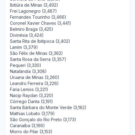
Ibitiúra de Minas (3,492)
Frei Lagonegro (3,487)
Fernandes Tourinho (3,466)
Coronel Xavier Chaves (3,441)
Belmiro Braga (3,425)
Divinésia (3,424)
Santa Rita de Ibitipoca (3,402)
Lamim (3,379)
São Félix de Minas (3,362)
Santa Rosa da Serra (3,357)
Pequeri (3,330)
Natalândia (3,308)
Uruana de Minas (3,260)
Leandro Ferreira (3,226)
Faria Lemos (3,221)
Nacip Raydan (3,220)
Córrego Danta (3,191)
Santa Bárbara do Monte Verde (3,182)
Mathias Lobato (3,179)
São Gonçalo do Rio Preto (3,173)
Caranaíba (3,166)
Morro do Pilar (3,153)