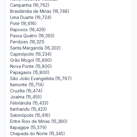
Campanha (16,762)
Brasilândia de Minas (16,748)
Lima Duarte (16,724)
Poté (16,616)
Raposos (16,429)
Passa Quatro (16,393)
Perdizes (16,321)
Santa Margarida (16,302)
Capinópolis (16,234)
Grão Mogol (15,890)
Nova Ponte (15,800)
Papagaios (15,800)
São João Evangelista (15,767)
Itamonte (15,714)
Cruzília (15,474)
Joaíma (15,455)
Felixlândia (15,433)
Itanhandu (15,423)
Sabinópolis (15,416)
Entre Rios de Minas (15,380)
Itapagipe (15,379)
Chapada do Norte (15,345)