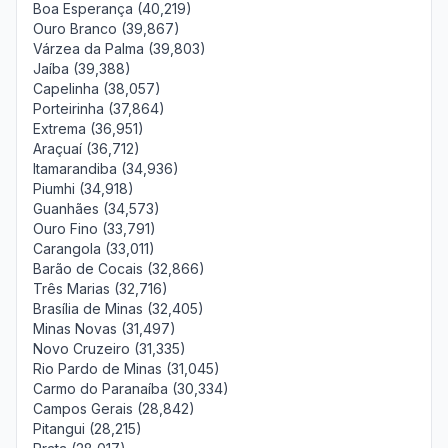
Boa Esperança (40,219)
Ouro Branco (39,867)
Várzea da Palma (39,803)
Jaíba (39,388)
Capelinha (38,057)
Porteirinha (37,864)
Extrema (36,951)
Araçuaí (36,712)
Itamarandiba (34,936)
Piumhi (34,918)
Guanhães (34,573)
Ouro Fino (33,791)
Carangola (33,011)
Barão de Cocais (32,866)
Três Marias (32,716)
Brasília de Minas (32,405)
Minas Novas (31,497)
Novo Cruzeiro (31,335)
Rio Pardo de Minas (31,045)
Carmo do Paranaíba (30,334)
Campos Gerais (28,842)
Pitangui (28,215)