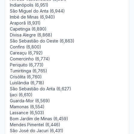
Indianópolis (6,951)
São Miguel do Anta (6,944)
Imbé de Minas (6,940)
Araporã (6,931)
Capetinga (6,890)
Divisa Alegre (6,868)
São Sebastião do Oeste (6,863)
Confins (6,800)
Careaçu (6,792)
Comercinho (6,774)
Periquito (6,773)
Tumiritinga (6,765)
Crisólita (6,760)
Luislândia (6,718)
São Sebastião do Anta (6,627)
Ijaci (6,610)
Guarda-Mor (6,569)
Mamonas (6,554)
Lassance (6,503)
Bom Jardim de Minas (6,459)
Mendes Pimentel (6,446)
São José do Jacuri (6,431)