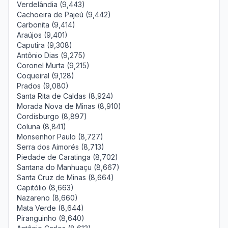
Verdelândia (9,443)
Cachoeira de Pajeú (9,442)
Carbonita (9,414)
Araújos (9,401)
Caputira (9,308)
Antônio Dias (9,275)
Coronel Murta (9,215)
Coqueiral (9,128)
Prados (9,080)
Santa Rita de Caldas (8,924)
Morada Nova de Minas (8,910)
Cordisburgo (8,897)
Coluna (8,841)
Monsenhor Paulo (8,727)
Serra dos Aimorés (8,713)
Piedade de Caratinga (8,702)
Santana do Manhuaçu (8,667)
Santa Cruz de Minas (8,664)
Capitólio (8,663)
Nazareno (8,660)
Mata Verde (8,644)
Piranguinho (8,640)