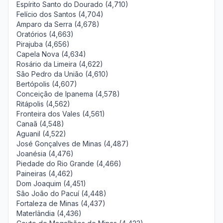
Espírito Santo do Dourado (4,710)
Felício dos Santos (4,704)
Amparo da Serra (4,678)
Oratórios (4,663)
Pirajuba (4,656)
Capela Nova (4,634)
Rosário da Limeira (4,622)
São Pedro da União (4,610)
Bertópolis (4,607)
Conceição de Ipanema (4,578)
Ritápolis (4,562)
Fronteira dos Vales (4,561)
Canaã (4,548)
Aguanil (4,522)
José Gonçalves de Minas (4,487)
Joanésia (4,476)
Piedade do Rio Grande (4,466)
Paineiras (4,462)
Dom Joaquim (4,451)
São João do Pacuí (4,448)
Fortaleza de Minas (4,437)
Materlândia (4,436)