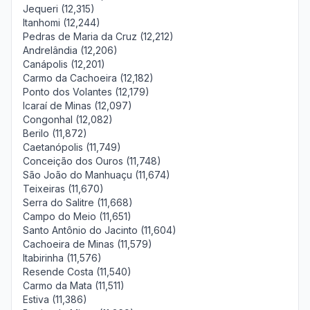
Jequeri (12,315)
Itanhomi (12,244)
Pedras de Maria da Cruz (12,212)
Andrelândia (12,206)
Canápolis (12,201)
Carmo da Cachoeira (12,182)
Ponto dos Volantes (12,179)
Icaraí de Minas (12,097)
Congonhal (12,082)
Berilo (11,872)
Caetanópolis (11,749)
Conceição dos Ouros (11,748)
São João do Manhuaçu (11,674)
Teixeiras (11,670)
Serra do Salitre (11,668)
Campo do Meio (11,651)
Santo Antônio do Jacinto (11,604)
Cachoeira de Minas (11,579)
Itabirinha (11,576)
Resende Costa (11,540)
Carmo da Mata (11,511)
Estiva (11,386)