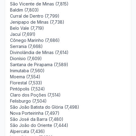
São Vicente de Minas (7,815)
Baldim (7,803)
Curral de Dentro (7,799)
Jenipapo de Minas (7,738)
Belo Vale (7,719)
Jacuí (7,691)
Cônego Marinho (7,686)
Serrania (7,668)
Divinolândia de Minas (7,614)
Dionísio (7,609)
Santana de Pirapama (7,589)
Inimutaba (7,560)
Moema (7,554)
Florestal (7,533)
Pintópolis (7,524)
Claro dos Poções (7,514)
Felisburgo (7,504)
São João Batista do Glória (7,498)
Nova Porteirinha (7,497)
São José da Barra (7,480)
São João do Oriente (7,444)
Alpercata (7,436)