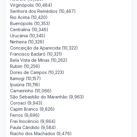
Virginópolis (10,484)
Senhora dos Remédios (10,467)
Rio Acima (10,420)
Buenópolis (10,353)
Centralina (10,346)
Urucânia (10,345)
Ninheira (10,326)
Conceição da Aparecida (10,322)
Francisco Badaró (10,321)
Bela Vista de Minas (10,262)
Rubim (10,256)
Dores de Campos (10,223)
Itamogi (10,157)
Ipuiúna (10,118)
Carneirinho (10,066)
São Sebastião do Maranhão (9,963)
Coroaci (9,943)
Capim Branco (9,826)
Ferros (9,696)
Frei Inocêncio (9,664)
Paula Cândido (9,584)
Riacho dos Machados (9,476)