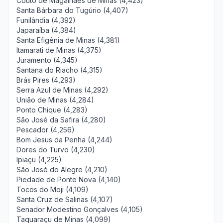
Couto de Magalhães de Minas (4,423)
Santa Bárbara do Tugúrio (4,407)
Funilândia (4,392)
Japaraíba (4,384)
Santa Efigênia de Minas (4,381)
Itamarati de Minas (4,375)
Juramento (4,345)
Santana do Riacho (4,315)
Brás Pires (4,293)
Serra Azul de Minas (4,292)
União de Minas (4,284)
Ponto Chique (4,283)
São José da Safira (4,280)
Pescador (4,256)
Bom Jesus da Penha (4,244)
Dores do Turvo (4,230)
Ipiaçu (4,225)
São José do Alegre (4,210)
Piedade de Ponte Nova (4,140)
Tocos do Moji (4,109)
Santa Cruz de Salinas (4,107)
Senador Modestino Gonçalves (4,105)
Taquaraçu de Minas (4,099)