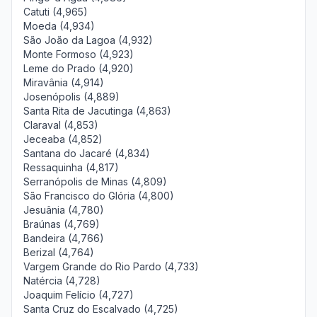
Catuti (4,965)
Moeda (4,934)
São João da Lagoa (4,932)
Monte Formoso (4,923)
Leme do Prado (4,920)
Miravânia (4,914)
Josenópolis (4,889)
Santa Rita de Jacutinga (4,863)
Claraval (4,853)
Jeceaba (4,852)
Santana do Jacaré (4,834)
Ressaquinha (4,817)
Serranópolis de Minas (4,809)
São Francisco do Glória (4,800)
Jesuânia (4,780)
Braúnas (4,769)
Bandeira (4,766)
Berizal (4,764)
Vargem Grande do Rio Pardo (4,733)
Natércia (4,728)
Joaquim Felício (4,727)
Santa Cruz do Escalvado (4,725)