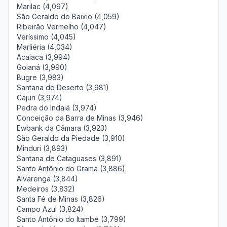
Marilac (4,097)
São Geraldo do Baixio (4,059)
Ribeirão Vermelho (4,047)
Veríssimo (4,045)
Marliéria (4,034)
Acaiaca (3,994)
Goianá (3,990)
Bugre (3,983)
Santana do Deserto (3,981)
Cajuri (3,974)
Pedra do Indaiá (3,974)
Conceição da Barra de Minas (3,946)
Ewbank da Câmara (3,923)
São Geraldo da Piedade (3,910)
Minduri (3,893)
Santana de Cataguases (3,891)
Santo Antônio do Grama (3,886)
Alvarenga (3,844)
Medeiros (3,832)
Santa Fé de Minas (3,826)
Campo Azul (3,824)
Santo Antônio do Itambé (3,799)