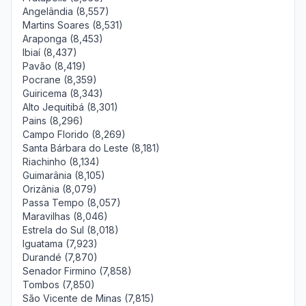
Angelândia (8,557)
Martins Soares (8,531)
Araponga (8,453)
Ibiaí (8,437)
Pavão (8,419)
Pocrane (8,359)
Guiricema (8,343)
Alto Jequitibá (8,301)
Pains (8,296)
Campo Florido (8,269)
Santa Bárbara do Leste (8,181)
Riachinho (8,134)
Guimarânia (8,105)
Orizânia (8,079)
Passa Tempo (8,057)
Maravilhas (8,046)
Estrela do Sul (8,018)
Iguatama (7,923)
Durandé (7,870)
Senador Firmino (7,858)
Tombos (7,850)
São Vicente de Minas (7,815)