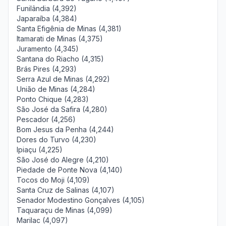
Funilândia (4,392)
Japaraíba (4,384)
Santa Efigênia de Minas (4,381)
Itamarati de Minas (4,375)
Juramento (4,345)
Santana do Riacho (4,315)
Brás Pires (4,293)
Serra Azul de Minas (4,292)
União de Minas (4,284)
Ponto Chique (4,283)
São José da Safira (4,280)
Pescador (4,256)
Bom Jesus da Penha (4,244)
Dores do Turvo (4,230)
Ipiaçu (4,225)
São José do Alegre (4,210)
Piedade de Ponte Nova (4,140)
Tocos do Moji (4,109)
Santa Cruz de Salinas (4,107)
Senador Modestino Gonçalves (4,105)
Taquaraçu de Minas (4,099)
Marilac (4,097)