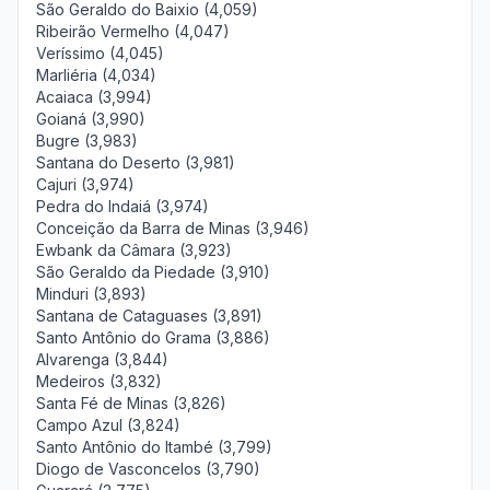
São Geraldo do Baixio (4,059)
Ribeirão Vermelho (4,047)
Veríssimo (4,045)
Marliéria (4,034)
Acaiaca (3,994)
Goianá (3,990)
Bugre (3,983)
Santana do Deserto (3,981)
Cajuri (3,974)
Pedra do Indaiá (3,974)
Conceição da Barra de Minas (3,946)
Ewbank da Câmara (3,923)
São Geraldo da Piedade (3,910)
Minduri (3,893)
Santana de Cataguases (3,891)
Santo Antônio do Grama (3,886)
Alvarenga (3,844)
Medeiros (3,832)
Santa Fé de Minas (3,826)
Campo Azul (3,824)
Santo Antônio do Itambé (3,799)
Diogo de Vasconcelos (3,790)