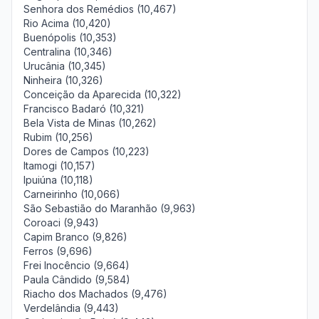
Senhora dos Remédios (10,467)
Rio Acima (10,420)
Buenópolis (10,353)
Centralina (10,346)
Urucânia (10,345)
Ninheira (10,326)
Conceição da Aparecida (10,322)
Francisco Badaró (10,321)
Bela Vista de Minas (10,262)
Rubim (10,256)
Dores de Campos (10,223)
Itamogi (10,157)
Ipuiúna (10,118)
Carneirinho (10,066)
São Sebastião do Maranhão (9,963)
Coroaci (9,943)
Capim Branco (9,826)
Ferros (9,696)
Frei Inocêncio (9,664)
Paula Cândido (9,584)
Riacho dos Machados (9,476)
Verdelândia (9,443)