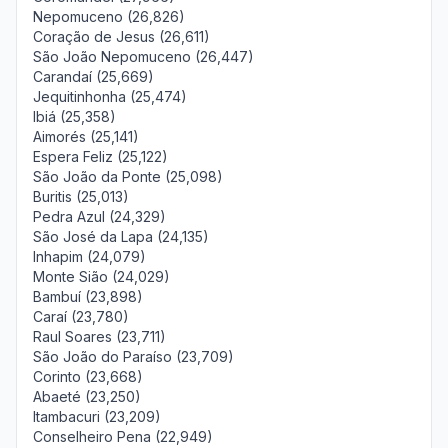
Nepomuceno (26,826)
Coração de Jesus (26,611)
São João Nepomuceno (26,447)
Carandaí (25,669)
Jequitinhonha (25,474)
Ibiá (25,358)
Aimorés (25,141)
Espera Feliz (25,122)
São João da Ponte (25,098)
Buritis (25,013)
Pedra Azul (24,329)
São José da Lapa (24,135)
Inhapim (24,079)
Monte Sião (24,029)
Bambuí (23,898)
Caraí (23,780)
Raul Soares (23,711)
São João do Paraíso (23,709)
Corinto (23,668)
Abaeté (23,250)
Itambacuri (23,209)
Conselheiro Pena (22,949)