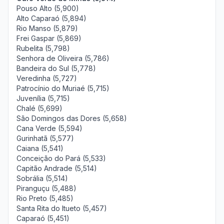
Pouso Alto (5,900)
Alto Caparaó (5,894)
Rio Manso (5,879)
Frei Gaspar (5,869)
Rubelita (5,798)
Senhora de Oliveira (5,786)
Bandeira do Sul (5,778)
Veredinha (5,727)
Patrocínio do Muriaé (5,715)
Juvenília (5,715)
Chalé (5,699)
São Domingos das Dores (5,658)
Cana Verde (5,594)
Gurinhatã (5,577)
Caiana (5,541)
Conceição do Pará (5,533)
Capitão Andrade (5,514)
Sobrália (5,514)
Piranguçu (5,488)
Rio Preto (5,485)
Santa Rita do Itueto (5,457)
Caparaó (5,451)