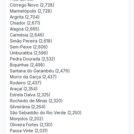
Córrego Novo (2,728)
Marmelópolis (2,728)
Argirita (2,704)
Chiador (2,671)
Alagoa (2,665)
Carmésia (2,646)
Simão Pereira (2,618)
Sem-Peixe (2,606)
Umburatiba (2,596)
Pedra Dourada (2,532)
Biquinhas (2,498)
Santana do Garambéu (2,476)
Morro da Garça (2,437)
Rodeiro (2,437)
Araçaí (2,354)
Estrela Dalva (2,325)
Rochedo de Minas (2,320)
Silveirânia (2,264)
São Sebastião do Rio Verde (2,250)
Monjolos (2,202)
Oliveira Fortes (2,130)
Passa-Vinte (2,031)