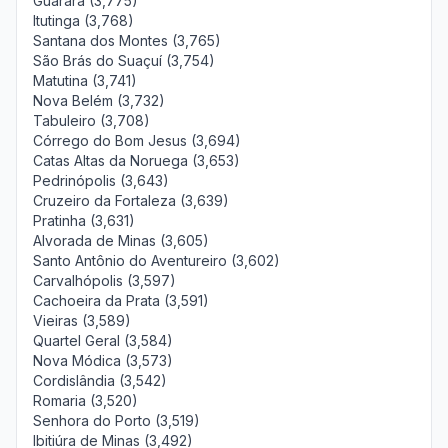
Guarará (3,775)
Itutinga (3,768)
Santana dos Montes (3,765)
São Brás do Suaçuí (3,754)
Matutina (3,741)
Nova Belém (3,732)
Tabuleiro (3,708)
Córrego do Bom Jesus (3,694)
Catas Altas da Noruega (3,653)
Pedrinópolis (3,643)
Cruzeiro da Fortaleza (3,639)
Pratinha (3,631)
Alvorada de Minas (3,605)
Santo Antônio do Aventureiro (3,602)
Carvalhópolis (3,597)
Cachoeira da Prata (3,591)
Vieiras (3,589)
Quartel Geral (3,584)
Nova Módica (3,573)
Cordislândia (3,542)
Romaria (3,520)
Senhora do Porto (3,519)
Ibitiúra de Minas (3,492)