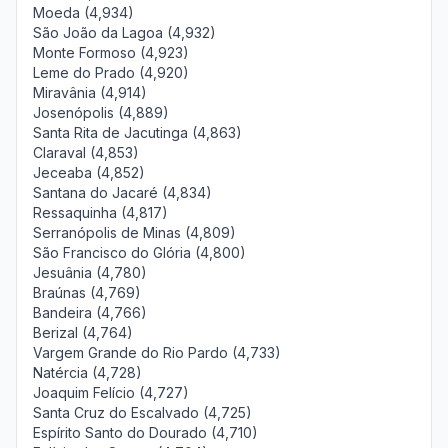
Moeda (4,934)
São João da Lagoa (4,932)
Monte Formoso (4,923)
Leme do Prado (4,920)
Miravânia (4,914)
Josenópolis (4,889)
Santa Rita de Jacutinga (4,863)
Claraval (4,853)
Jeceaba (4,852)
Santana do Jacaré (4,834)
Ressaquinha (4,817)
Serranópolis de Minas (4,809)
São Francisco do Glória (4,800)
Jesuânia (4,780)
Braúnas (4,769)
Bandeira (4,766)
Berizal (4,764)
Vargem Grande do Rio Pardo (4,733)
Natércia (4,728)
Joaquim Felício (4,727)
Santa Cruz do Escalvado (4,725)
Espírito Santo do Dourado (4,710)