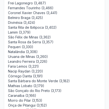
Frei Lagonegro (3,487)
Fernandes Tourinho (3,466)
Coronel Xavier Chaves (3,441)
Belmiro Braga (3,425)
Divinésia (3,424)
Santa Rita de Ibitipoca (3,402)
Lamim (3,379)
São Félix de Minas (3,362)
Santa Rosa da Serra (3,357)
Pequeri (3,330)
Natalândia (3,308)
Uruana de Minas (3,260)
Leandro Ferreira (3,226)
Faria Lemos (3,221)
Nacip Raydan (3,220)
Córrego Danta (3,191)
Santa Bárbara do Monte Verde (3,182)
Mathias Lobato (3,179)
São Gonçalo do Rio Preto (3,173)
Caranaíba (3,166)
Morro do Pilar (3,153)
Onça de Pitangui (3,152)