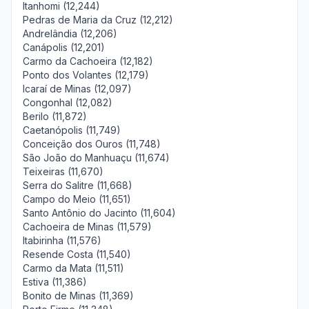
Itanhomi (12,244)
Pedras de Maria da Cruz (12,212)
Andrelândia (12,206)
Canápolis (12,201)
Carmo da Cachoeira (12,182)
Ponto dos Volantes (12,179)
Icaraí de Minas (12,097)
Congonhal (12,082)
Berilo (11,872)
Caetanópolis (11,749)
Conceição dos Ouros (11,748)
São João do Manhuaçu (11,674)
Teixeiras (11,670)
Serra do Salitre (11,668)
Campo do Meio (11,651)
Santo Antônio do Jacinto (11,604)
Cachoeira de Minas (11,579)
Itabirinha (11,576)
Resende Costa (11,540)
Carmo da Mata (11,511)
Estiva (11,386)
Bonito de Minas (11,369)