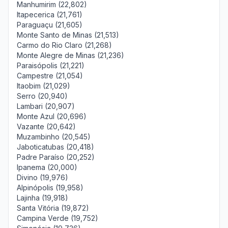
Manhumirim (22,802)
Itapecerica (21,761)
Paraguaçu (21,605)
Monte Santo de Minas (21,513)
Carmo do Rio Claro (21,268)
Monte Alegre de Minas (21,236)
Paraisópolis (21,221)
Campestre (21,054)
Itaobim (21,029)
Serro (20,940)
Lambari (20,907)
Monte Azul (20,696)
Vazante (20,642)
Muzambinho (20,545)
Jaboticatubas (20,418)
Padre Paraíso (20,252)
Ipanema (20,000)
Divino (19,976)
Alpinópolis (19,958)
Lajinha (19,918)
Santa Vitória (19,872)
Campina Verde (19,752)