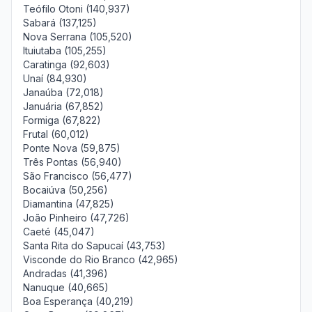
Teófilo Otoni (140,937)
Sabará (137,125)
Nova Serrana (105,520)
Ituiutaba (105,255)
Caratinga (92,603)
Unaí (84,930)
Janaúba (72,018)
Januária (67,852)
Formiga (67,822)
Frutal (60,012)
Ponte Nova (59,875)
Três Pontas (56,940)
São Francisco (56,477)
Bocaiúva (50,256)
Diamantina (47,825)
João Pinheiro (47,726)
Caeté (45,047)
Santa Rita do Sapucaí (43,753)
Visconde do Rio Branco (42,965)
Andradas (41,396)
Nanuque (40,665)
Boa Esperança (40,219)