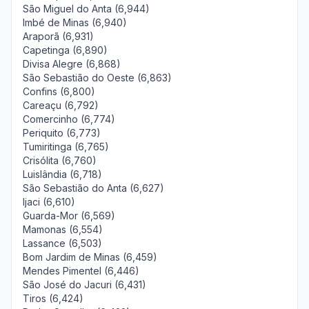
São Miguel do Anta (6,944)
Imbé de Minas (6,940)
Araporã (6,931)
Capetinga (6,890)
Divisa Alegre (6,868)
São Sebastião do Oeste (6,863)
Confins (6,800)
Careaçu (6,792)
Comercinho (6,774)
Periquito (6,773)
Tumiritinga (6,765)
Crisólita (6,760)
Luislândia (6,718)
São Sebastião do Anta (6,627)
Ijaci (6,610)
Guarda-Mor (6,569)
Mamonas (6,554)
Lassance (6,503)
Bom Jardim de Minas (6,459)
Mendes Pimentel (6,446)
São José do Jacuri (6,431)
Tiros (6,424)