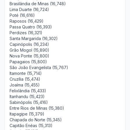
Brasilândia de Minas (16,748)
Lima Duarte (16,724)
Poté (16,616)
Raposos (16,429)
Passa Quatro (16,393)
Perdizes (16,321)
Santa Margarida (16,302)
Capinópolis (16,234)
Grão Mogol (15,890)
Nova Ponte (15,800)
Papagaios (15,800)
São João Evangelista (15,767)
Itamonte (15,714)
Cruzília (15,474)
Joaíma (15,455)
Felixlândia (15,433)
Itanhandu (15,423)
Sabinópolis (15,416)
Entre Rios de Minas (15,380)
Itapagipe (15,379)
Chapada do Norte (15,345)
Capitão Enéas (15,313)