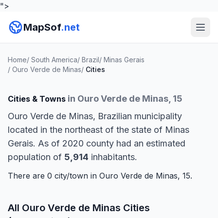
">
MapSof
.net
Home
/
South America
/
Brazil
/
Minas Gerais
/
Ouro Verde de Minas
/
Cities
in Ouro Verde de Minas, 15
Cities & Towns
Ouro Verde de Minas, Brazilian municipality
located in the northeast of the state of Minas
Gerais. As of 2020 county had an estimated
population of
5,914
inhabitants.
There are 0 city/town in Ouro Verde de Minas, 15.
All Ouro Verde de Minas Cities