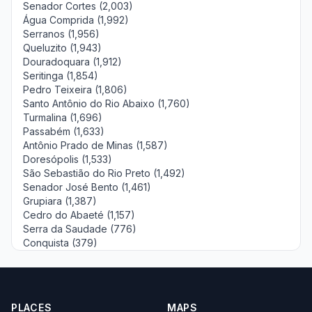
Senador Cortes (2,003)
Água Comprida (1,992)
Serranos (1,956)
Queluzito (1,943)
Douradoquara (1,912)
Seritinga (1,854)
Pedro Teixeira (1,806)
Santo Antônio do Rio Abaixo (1,760)
Turmalina (1,696)
Passabém (1,633)
Antônio Prado de Minas (1,587)
Doresópolis (1,533)
São Sebastião do Rio Preto (1,492)
Senador José Bento (1,461)
Grupiara (1,387)
Cedro do Abaeté (1,157)
Serra da Saudade (776)
Conquista (379)
PLACES
MAPS