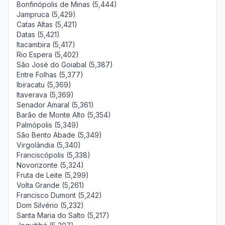
Bonfinópolis de Minas (5,444)
Jampruca (5,429)
Catas Altas (5,421)
Datas (5,421)
Itacambira (5,417)
Rio Espera (5,402)
São José do Goiabal (5,387)
Entre Folhas (5,377)
Ibiracatu (5,369)
Itaverava (5,369)
Senador Amaral (5,361)
Barão de Monte Alto (5,354)
Palmópolis (5,349)
São Bento Abade (5,349)
Virgolândia (5,340)
Franciscópolis (5,338)
Novorizonte (5,324)
Fruta de Leite (5,299)
Volta Grande (5,261)
Francisco Dumont (5,242)
Dom Silvério (5,232)
Santa Maria do Salto (5,217)