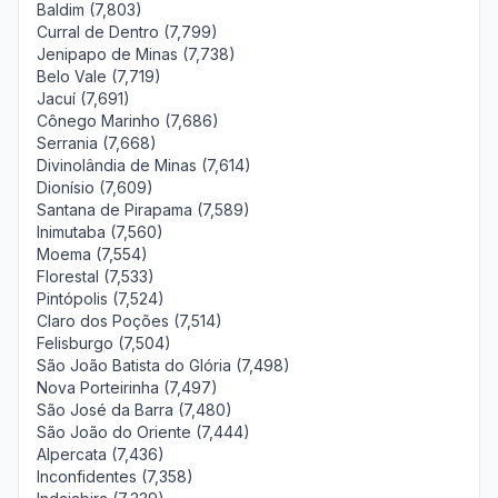
Baldim (7,803)
Curral de Dentro (7,799)
Jenipapo de Minas (7,738)
Belo Vale (7,719)
Jacuí (7,691)
Cônego Marinho (7,686)
Serrania (7,668)
Divinolândia de Minas (7,614)
Dionísio (7,609)
Santana de Pirapama (7,589)
Inimutaba (7,560)
Moema (7,554)
Florestal (7,533)
Pintópolis (7,524)
Claro dos Poções (7,514)
Felisburgo (7,504)
São João Batista do Glória (7,498)
Nova Porteirinha (7,497)
São José da Barra (7,480)
São João do Oriente (7,444)
Alpercata (7,436)
Inconfidentes (7,358)