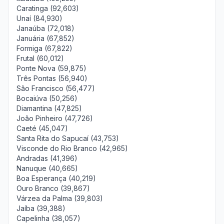
Caratinga (92,603)
Unaí (84,930)
Janaúba (72,018)
Januária (67,852)
Formiga (67,822)
Frutal (60,012)
Ponte Nova (59,875)
Três Pontas (56,940)
São Francisco (56,477)
Bocaiúva (50,256)
Diamantina (47,825)
João Pinheiro (47,726)
Caeté (45,047)
Santa Rita do Sapucaí (43,753)
Visconde do Rio Branco (42,965)
Andradas (41,396)
Nanuque (40,665)
Boa Esperança (40,219)
Ouro Branco (39,867)
Várzea da Palma (39,803)
Jaíba (39,388)
Capelinha (38,057)