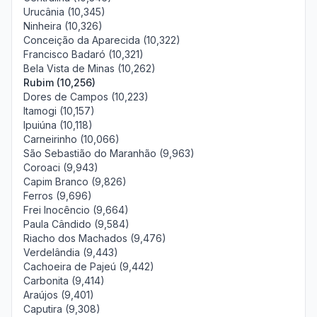
Urucânia (10,345)
Ninheira (10,326)
Conceição da Aparecida (10,322)
Francisco Badaró (10,321)
Bela Vista de Minas (10,262)
Rubim (10,256)
Dores de Campos (10,223)
Itamogi (10,157)
Ipuiúna (10,118)
Carneirinho (10,066)
São Sebastião do Maranhão (9,963)
Coroaci (9,943)
Capim Branco (9,826)
Ferros (9,696)
Frei Inocêncio (9,664)
Paula Cândido (9,584)
Riacho dos Machados (9,476)
Verdelândia (9,443)
Cachoeira de Pajeú (9,442)
Carbonita (9,414)
Araújos (9,401)
Caputira (9,308)