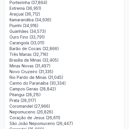
Porteirinha (37,864)
Extrema (36,951)
Araçuaí (36,712)
Itamarandiba (34,936)
Piumhi (34,918)
Guanhães (34,573)
Ouro Fino (33,791)
Carangola (33,011)
Barão de Cocais (32,866)
Três Marias (32,716)
Brasília de Minas (32,405)
Minas Novas (31,497)
Novo Cruzeiro (31,335)
Rio Pardo de Minas (31,045)
Carmo do Paranaíba (30,334)
Campos Gerais (28,842)
Pitangui (28,215)
Prata (28,017)
Coromandel (27,966)
Nepomuceno (26,826)
Coração de Jesus (26,611)
São João Nepomuceno (26,447)