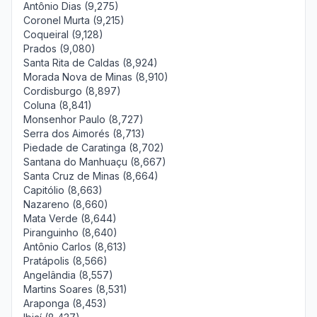
Antônio Dias (9,275)
Coronel Murta (9,215)
Coqueiral (9,128)
Prados (9,080)
Santa Rita de Caldas (8,924)
Morada Nova de Minas (8,910)
Cordisburgo (8,897)
Coluna (8,841)
Monsenhor Paulo (8,727)
Serra dos Aimorés (8,713)
Piedade de Caratinga (8,702)
Santana do Manhuaçu (8,667)
Santa Cruz de Minas (8,664)
Capitólio (8,663)
Nazareno (8,660)
Mata Verde (8,644)
Piranguinho (8,640)
Antônio Carlos (8,613)
Pratápolis (8,566)
Angelândia (8,557)
Martins Soares (8,531)
Araponga (8,453)