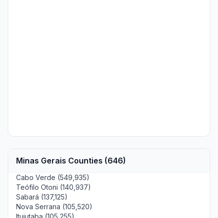
Minas Gerais Counties (646)
Cabo Verde (549,935)
Teófilo Otoni (140,937)
Sabará (137,125)
Nova Serrana (105,520)
Ituiutaba (105,255)