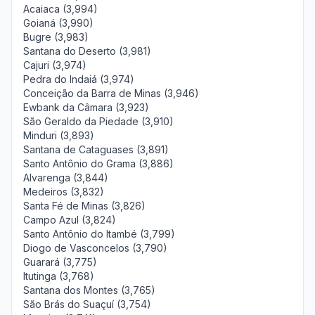
Acaiaca (3,994)
Goianá (3,990)
Bugre (3,983)
Santana do Deserto (3,981)
Cajuri (3,974)
Pedra do Indaiá (3,974)
Conceição da Barra de Minas (3,946)
Ewbank da Câmara (3,923)
São Geraldo da Piedade (3,910)
Minduri (3,893)
Santana de Cataguases (3,891)
Santo Antônio do Grama (3,886)
Alvarenga (3,844)
Medeiros (3,832)
Santa Fé de Minas (3,826)
Campo Azul (3,824)
Santo Antônio do Itambé (3,799)
Diogo de Vasconcelos (3,790)
Guarará (3,775)
Itutinga (3,768)
Santana dos Montes (3,765)
São Brás do Suaçuí (3,754)