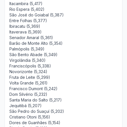
Itacambira (5,417)
Rio Espera (5,402)
São José do Goiabal (5,387)
Entre Folhas (5,377)
Ibiracatu (5,369)
Itaverava (5,369)
Senador Amaral (5,361)
Barão de Monte Alto (5,354)
Palmópolis (5,349)
São Bento Abade (5,349)
Virgolândia (5,340)
Franciscópolis (5,338)
Novorizonte (5,324)
Fruta de Leite (5,299)
Volta Grande (5,261)
Francisco Dumont (5,242)
Dom Silvério (5,232)
Santa Maria do Salto (5,217)
Jequitibá (5,207)
São Pedro do Suaçuí (5,202)
Cristiano Otoni (5,156)
Dores de Guanhães (5,154)