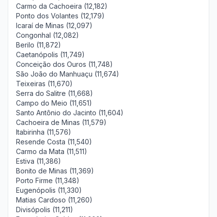
Carmo da Cachoeira (12,182)
Ponto dos Volantes (12,179)
Icaraí de Minas (12,097)
Congonhal (12,082)
Berilo (11,872)
Caetanópolis (11,749)
Conceição dos Ouros (11,748)
São João do Manhuaçu (11,674)
Teixeiras (11,670)
Serra do Salitre (11,668)
Campo do Meio (11,651)
Santo Antônio do Jacinto (11,604)
Cachoeira de Minas (11,579)
Itabirinha (11,576)
Resende Costa (11,540)
Carmo da Mata (11,511)
Estiva (11,386)
Bonito de Minas (11,369)
Porto Firme (11,348)
Eugenópolis (11,330)
Matias Cardoso (11,260)
Divisópolis (11,211)