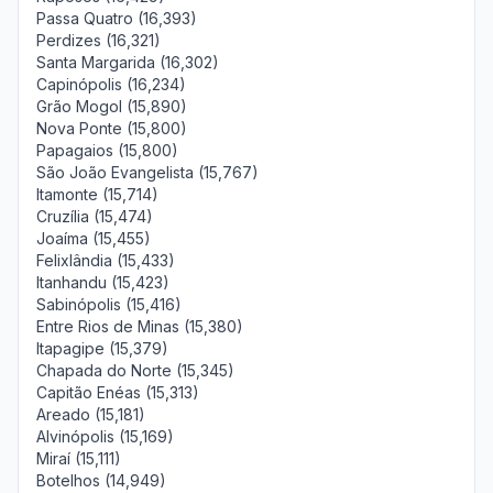
Passa Quatro (16,393)
Perdizes (16,321)
Santa Margarida (16,302)
Capinópolis (16,234)
Grão Mogol (15,890)
Nova Ponte (15,800)
Papagaios (15,800)
São João Evangelista (15,767)
Itamonte (15,714)
Cruzília (15,474)
Joaíma (15,455)
Felixlândia (15,433)
Itanhandu (15,423)
Sabinópolis (15,416)
Entre Rios de Minas (15,380)
Itapagipe (15,379)
Chapada do Norte (15,345)
Capitão Enéas (15,313)
Areado (15,181)
Alvinópolis (15,169)
Miraí (15,111)
Botelhos (14,949)