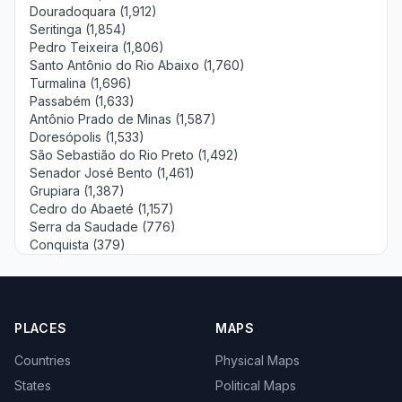
Douradoquara (1,912)
Seritinga (1,854)
Pedro Teixeira (1,806)
Santo Antônio do Rio Abaixo (1,760)
Turmalina (1,696)
Passabém (1,633)
Antônio Prado de Minas (1,587)
Doresópolis (1,533)
São Sebastião do Rio Preto (1,492)
Senador José Bento (1,461)
Grupiara (1,387)
Cedro do Abaeté (1,157)
Serra da Saudade (776)
Conquista (379)
PLACES
MAPS
Countries
Physical Maps
States
Political Maps