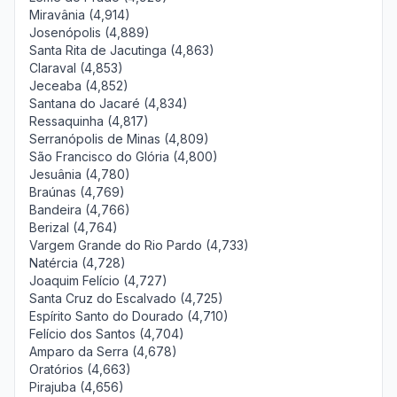
Miravânia (4,914)
Josenópolis (4,889)
Santa Rita de Jacutinga (4,863)
Claraval (4,853)
Jeceaba (4,852)
Santana do Jacaré (4,834)
Ressaquinha (4,817)
Serranópolis de Minas (4,809)
São Francisco do Glória (4,800)
Jesuânia (4,780)
Braúnas (4,769)
Bandeira (4,766)
Berizal (4,764)
Vargem Grande do Rio Pardo (4,733)
Natércia (4,728)
Joaquim Felício (4,727)
Santa Cruz do Escalvado (4,725)
Espírito Santo do Dourado (4,710)
Felício dos Santos (4,704)
Amparo da Serra (4,678)
Oratórios (4,663)
Pirajuba (4,656)