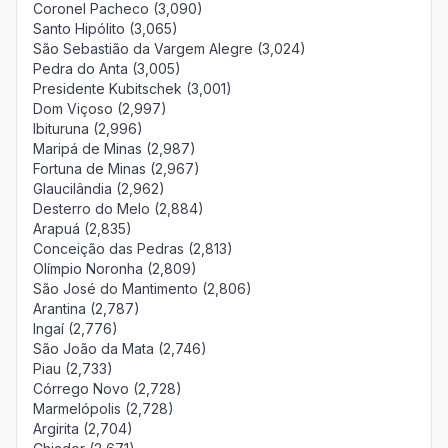
Coronel Pacheco (3,090)
Santo Hipólito (3,065)
São Sebastião da Vargem Alegre (3,024)
Pedra do Anta (3,005)
Presidente Kubitschek (3,001)
Dom Viçoso (2,997)
Ibituruna (2,996)
Maripá de Minas (2,987)
Fortuna de Minas (2,967)
Glaucilândia (2,962)
Desterro do Melo (2,884)
Arapuá (2,835)
Conceição das Pedras (2,813)
Olímpio Noronha (2,809)
São José do Mantimento (2,806)
Arantina (2,787)
Ingaí (2,776)
São João da Mata (2,746)
Piau (2,733)
Córrego Novo (2,728)
Marmelópolis (2,728)
Argirita (2,704)