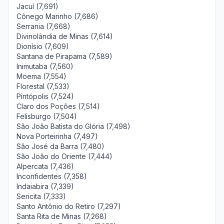
Jacuí (7,691)
Cônego Marinho (7,686)
Serrania (7,668)
Divinolândia de Minas (7,614)
Dionísio (7,609)
Santana de Pirapama (7,589)
Inimutaba (7,560)
Moema (7,554)
Florestal (7,533)
Pintópolis (7,524)
Claro dos Poções (7,514)
Felisburgo (7,504)
São João Batista do Glória (7,498)
Nova Porteirinha (7,497)
São José da Barra (7,480)
São João do Oriente (7,444)
Alpercata (7,436)
Inconfidentes (7,358)
Indaiabira (7,339)
Sericita (7,333)
Santo Antônio do Retiro (7,297)
Santa Rita de Minas (7,268)