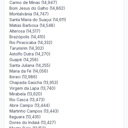
Carmo de Minas (14,947)
Bom Jesus do Galho (14,862)
Montalvânia (14,747)
Santa Maria do Suaçuí (14,611)
Matias Barbosa (14,548)
Alterosa (14,517)
Brazópolis (14,410)
Rio Piracicaba (14,332)
Tarumirim (14,302)
Astolfo Dutra (14,270)
Guapé (14,258)
Santa Juliana (14,255)
Maria da Fé (14,056)
Ibiraci (13,986)
Chapada Gaúcha (13,953)
Virgem da Lapa (13,740)
Mirabela (13,620)
Rio Casca (13,473)
Abre Campo (13,444)
Martinho Campos (13,443)
Itaguara (13,435)
Dores do Indaiá (13,427)