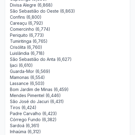
Divisa Alegre (6,868)
São Sebastião do Oeste (6,863)
Confins (6,800)
Careaçu (6,792)
Comercinho (6,774)
Periquito (6,773)
Tumiritinga (6,765)
Crisólita (6,760)
Luislândia (6,718)
São Sebastião do Anta (6,627)
Ijaci (6,610)
Guarda-Mor (6,569)
Mamonas (6,554)
Lassance (6,503)
Bom Jardim de Minas (6,459)
Mendes Pimentel (6,446)
São José do Jacuri (6,431)
Tiros (6,424)
Padre Carvalho (6,423)
Córrego Fundo (6,382)
Sardoá (6,361)
Inhaúma (6,312)