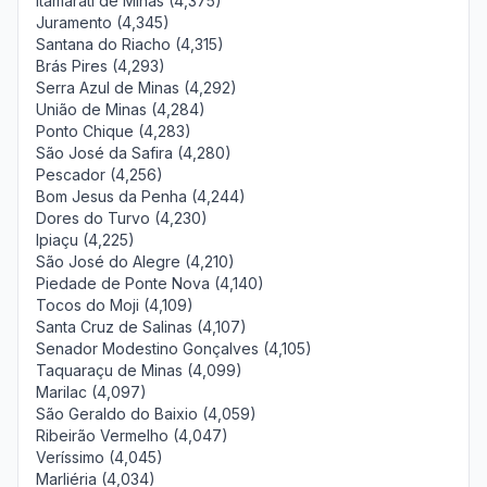
Itamarati de Minas (4,375)
Juramento (4,345)
Santana do Riacho (4,315)
Brás Pires (4,293)
Serra Azul de Minas (4,292)
União de Minas (4,284)
Ponto Chique (4,283)
São José da Safira (4,280)
Pescador (4,256)
Bom Jesus da Penha (4,244)
Dores do Turvo (4,230)
Ipiaçu (4,225)
São José do Alegre (4,210)
Piedade de Ponte Nova (4,140)
Tocos do Moji (4,109)
Santa Cruz de Salinas (4,107)
Senador Modestino Gonçalves (4,105)
Taquaraçu de Minas (4,099)
Marilac (4,097)
São Geraldo do Baixio (4,059)
Ribeirão Vermelho (4,047)
Veríssimo (4,045)
Marliéria (4,034)