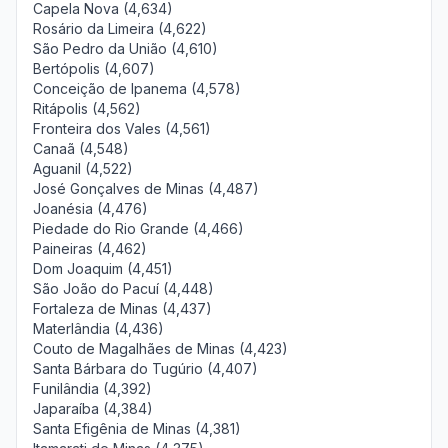
Capela Nova (4,634)
Rosário da Limeira (4,622)
São Pedro da União (4,610)
Bertópolis (4,607)
Conceição de Ipanema (4,578)
Ritápolis (4,562)
Fronteira dos Vales (4,561)
Canaã (4,548)
Aguanil (4,522)
José Gonçalves de Minas (4,487)
Joanésia (4,476)
Piedade do Rio Grande (4,466)
Paineiras (4,462)
Dom Joaquim (4,451)
São João do Pacuí (4,448)
Fortaleza de Minas (4,437)
Materlândia (4,436)
Couto de Magalhães de Minas (4,423)
Santa Bárbara do Tugúrio (4,407)
Funilândia (4,392)
Japaraíba (4,384)
Santa Efigênia de Minas (4,381)