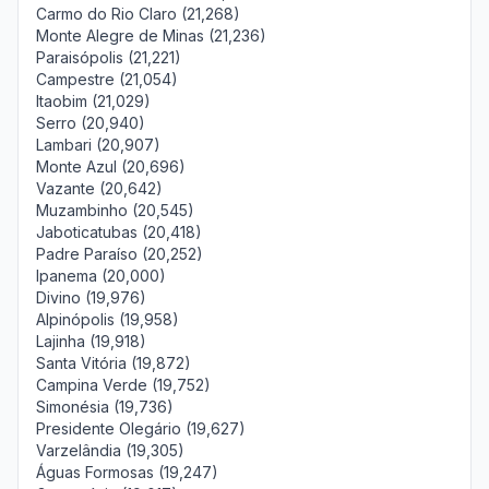
Carmo do Rio Claro (21,268)
Monte Alegre de Minas (21,236)
Paraisópolis (21,221)
Campestre (21,054)
Itaobim (21,029)
Serro (20,940)
Lambari (20,907)
Monte Azul (20,696)
Vazante (20,642)
Muzambinho (20,545)
Jaboticatubas (20,418)
Padre Paraíso (20,252)
Ipanema (20,000)
Divino (19,976)
Alpinópolis (19,958)
Lajinha (19,918)
Santa Vitória (19,872)
Campina Verde (19,752)
Simonésia (19,736)
Presidente Olegário (19,627)
Varzelândia (19,305)
Águas Formosas (19,247)