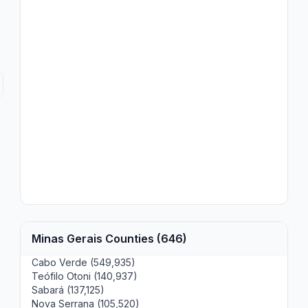
Minas Gerais Counties (646)
Cabo Verde (549,935)
Teófilo Otoni (140,937)
Sabará (137,125)
Nova Serrana (105,520)