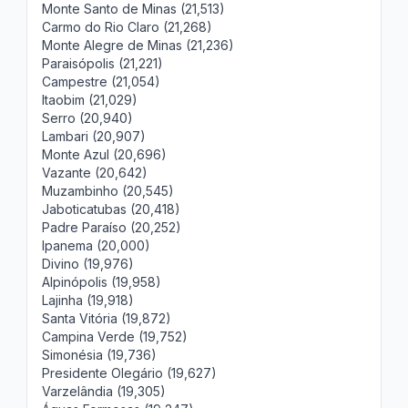
Monte Santo de Minas (21,513)
Carmo do Rio Claro (21,268)
Monte Alegre de Minas (21,236)
Paraisópolis (21,221)
Campestre (21,054)
Itaobim (21,029)
Serro (20,940)
Lambari (20,907)
Monte Azul (20,696)
Vazante (20,642)
Muzambinho (20,545)
Jaboticatubas (20,418)
Padre Paraíso (20,252)
Ipanema (20,000)
Divino (19,976)
Alpinópolis (19,958)
Lajinha (19,918)
Santa Vitória (19,872)
Campina Verde (19,752)
Simonésia (19,736)
Presidente Olegário (19,627)
Varzelândia (19,305)