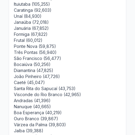
Ituiutaba (105,255)
Caratinga (92,603)
Unaí (84,930)
Janaúba (72,018)
Januária (67,852)
Formiga (67,822)
Frutal (60,012)
Ponte Nova (59,875)
Três Pontas (56,940)
São Francisco (56,477)
Bocaiúva (50,256)
Diamantina (47,825)
João Pinheiro (47,726)
Caeté (45,047)
Santa Rita do Sapucaí (43,753)
Visconde do Rio Branco (42,965)
Andradas (41,396)
Nanuque (40,665)
Boa Esperança (40,219)
Ouro Branco (39,867)
Várzea da Palma (39,803)
Jaíba (39,388)