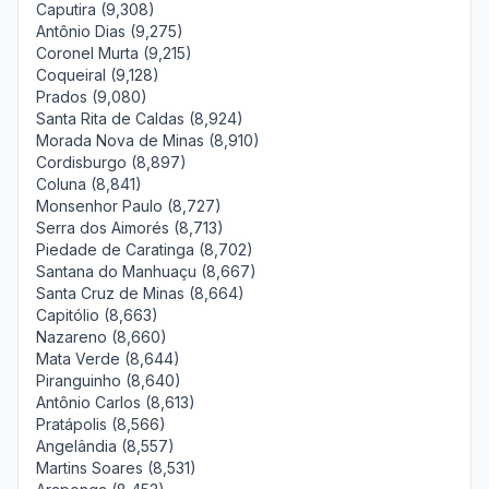
Caputira (9,308)
Antônio Dias (9,275)
Coronel Murta (9,215)
Coqueiral (9,128)
Prados (9,080)
Santa Rita de Caldas (8,924)
Morada Nova de Minas (8,910)
Cordisburgo (8,897)
Coluna (8,841)
Monsenhor Paulo (8,727)
Serra dos Aimorés (8,713)
Piedade de Caratinga (8,702)
Santana do Manhuaçu (8,667)
Santa Cruz de Minas (8,664)
Capitólio (8,663)
Nazareno (8,660)
Mata Verde (8,644)
Piranguinho (8,640)
Antônio Carlos (8,613)
Pratápolis (8,566)
Angelândia (8,557)
Martins Soares (8,531)