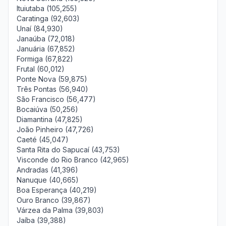
Ituiutaba (105,255)
Caratinga (92,603)
Unaí (84,930)
Janaúba (72,018)
Januária (67,852)
Formiga (67,822)
Frutal (60,012)
Ponte Nova (59,875)
Três Pontas (56,940)
São Francisco (56,477)
Bocaiúva (50,256)
Diamantina (47,825)
João Pinheiro (47,726)
Caeté (45,047)
Santa Rita do Sapucaí (43,753)
Visconde do Rio Branco (42,965)
Andradas (41,396)
Nanuque (40,665)
Boa Esperança (40,219)
Ouro Branco (39,867)
Várzea da Palma (39,803)
Jaíba (39,388)