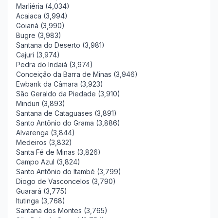
Marliéria (4,034)
Acaiaca (3,994)
Goianá (3,990)
Bugre (3,983)
Santana do Deserto (3,981)
Cajuri (3,974)
Pedra do Indaiá (3,974)
Conceição da Barra de Minas (3,946)
Ewbank da Câmara (3,923)
São Geraldo da Piedade (3,910)
Minduri (3,893)
Santana de Cataguases (3,891)
Santo Antônio do Grama (3,886)
Alvarenga (3,844)
Medeiros (3,832)
Santa Fé de Minas (3,826)
Campo Azul (3,824)
Santo Antônio do Itambé (3,799)
Diogo de Vasconcelos (3,790)
Guarará (3,775)
Itutinga (3,768)
Santana dos Montes (3,765)