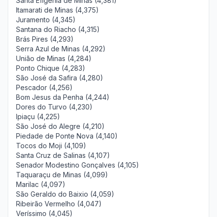
Santa Efigênia de Minas (4,381)
Itamarati de Minas (4,375)
Juramento (4,345)
Santana do Riacho (4,315)
Brás Pires (4,293)
Serra Azul de Minas (4,292)
União de Minas (4,284)
Ponto Chique (4,283)
São José da Safira (4,280)
Pescador (4,256)
Bom Jesus da Penha (4,244)
Dores do Turvo (4,230)
Ipiaçu (4,225)
São José do Alegre (4,210)
Piedade de Ponte Nova (4,140)
Tocos do Moji (4,109)
Santa Cruz de Salinas (4,107)
Senador Modestino Gonçalves (4,105)
Taquaraçu de Minas (4,099)
Marilac (4,097)
São Geraldo do Baixio (4,059)
Ribeirão Vermelho (4,047)
Veríssimo (4,045)