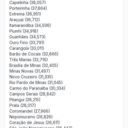
Capelinha (38,057)
Porteirinha (37,864)
Extrema (36,951)
Araçuaí (36,712)
Itamarandiba (34,936)
Piumhi (34,918)
Guanhães (34,573)
Ouro Fino (33,791)
Carangola (33,011)
Barão de Cocais (32,866)
Três Marias (32,716)
Brasília de Minas (32,405)
Minas Novas (31,497)
Novo Cruzeiro (31,335)
Rio Pardo de Minas (31,045)
Carmo do Paranaíba (30,334)
Campos Gerais (28,842)
Pitangui (28,215)
Prata (28,017)
Coromandel (27,966)
Nepomuceno (26,826)
Coração de Jesus (26,611)