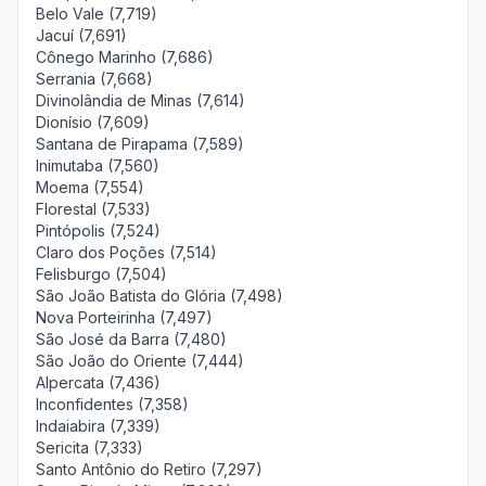
Belo Vale (7,719)
Jacuí (7,691)
Cônego Marinho (7,686)
Serrania (7,668)
Divinolândia de Minas (7,614)
Dionísio (7,609)
Santana de Pirapama (7,589)
Inimutaba (7,560)
Moema (7,554)
Florestal (7,533)
Pintópolis (7,524)
Claro dos Poções (7,514)
Felisburgo (7,504)
São João Batista do Glória (7,498)
Nova Porteirinha (7,497)
São José da Barra (7,480)
São João do Oriente (7,444)
Alpercata (7,436)
Inconfidentes (7,358)
Indaiabira (7,339)
Sericita (7,333)
Santo Antônio do Retiro (7,297)