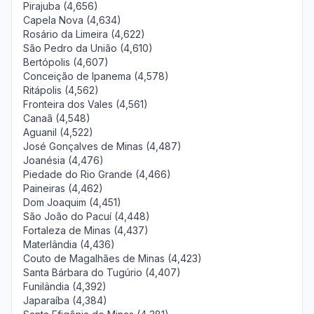
Pirajuba (4,656)
Capela Nova (4,634)
Rosário da Limeira (4,622)
São Pedro da União (4,610)
Bertópolis (4,607)
Conceição de Ipanema (4,578)
Ritápolis (4,562)
Fronteira dos Vales (4,561)
Canaã (4,548)
Aguanil (4,522)
José Gonçalves de Minas (4,487)
Joanésia (4,476)
Piedade do Rio Grande (4,466)
Paineiras (4,462)
Dom Joaquim (4,451)
São João do Pacuí (4,448)
Fortaleza de Minas (4,437)
Materlândia (4,436)
Couto de Magalhães de Minas (4,423)
Santa Bárbara do Tugúrio (4,407)
Funilândia (4,392)
Japaraíba (4,384)