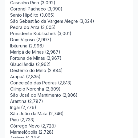
Cascalho Rico (3,092)
Coronel Pacheco (3,090)
Santo Hipólito (3,065)
São Sebastião da Vargem Alegre (3,024)
Pedra do Anta (3,005)
Presidente Kubitschek (3,001)
Dom Viçoso (2,997)
Ibituruna (2,996)
Maripá de Minas (2,987)
Fortuna de Minas (2,967)
Glaucilândia (2,962)
Desterro do Melo (2,884)
Arapuá (2,835)
Conceição das Pedras (2,813)
Olímpio Noronha (2,809)
São José do Mantimento (2,806)
Arantina (2,787)
Ingaí (2,776)
São João da Mata (2,746)
Piau (2,733)
Córrego Novo (2,728)
Marmelópolis (2,728)