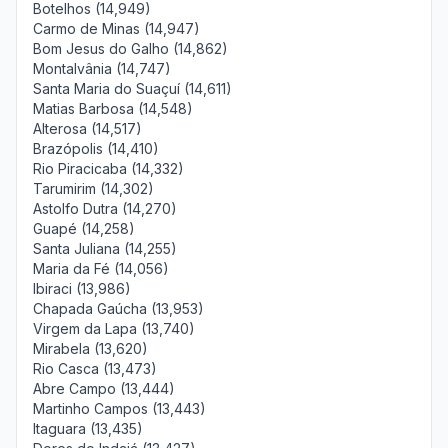
Botelhos (14,949)
Carmo de Minas (14,947)
Bom Jesus do Galho (14,862)
Montalvânia (14,747)
Santa Maria do Suaçuí (14,611)
Matias Barbosa (14,548)
Alterosa (14,517)
Brazópolis (14,410)
Rio Piracicaba (14,332)
Tarumirim (14,302)
Astolfo Dutra (14,270)
Guapé (14,258)
Santa Juliana (14,255)
Maria da Fé (14,056)
Ibiraci (13,986)
Chapada Gaúcha (13,953)
Virgem da Lapa (13,740)
Mirabela (13,620)
Rio Casca (13,473)
Abre Campo (13,444)
Martinho Campos (13,443)
Itaguara (13,435)