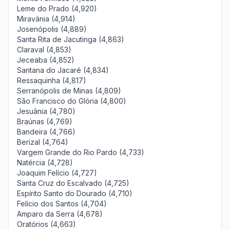
Leme do Prado (4,920)
Miravânia (4,914)
Josenópolis (4,889)
Santa Rita de Jacutinga (4,863)
Claraval (4,853)
Jeceaba (4,852)
Santana do Jacaré (4,834)
Ressaquinha (4,817)
Serranópolis de Minas (4,809)
São Francisco do Glória (4,800)
Jesuânia (4,780)
Braúnas (4,769)
Bandeira (4,766)
Berizal (4,764)
Vargem Grande do Rio Pardo (4,733)
Natércia (4,728)
Joaquim Felício (4,727)
Santa Cruz do Escalvado (4,725)
Espírito Santo do Dourado (4,710)
Felício dos Santos (4,704)
Amparo da Serra (4,678)
Oratórios (4,663)