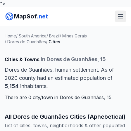
">
MapSof
.net
Home
/
South America
/
Brazil
/
Minas Gerais
/
Dores de Guanhães
/
Cities
in Dores de Guanhães, 15
Cities & Towns
Dores de Guanhães, human settlement. As of
2020 county had an estimated population of
5,154
inhabitants.
There are 0 city/town in Dores de Guanhães, 15.
All Dores de Guanhães Cities (Aphebetical)
List of cities, towns, neighborhoods & other populated