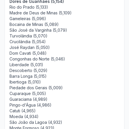
Dores de Guanhães (5,154)
Rio do Prado (5,133)
Madre de Deus de Minas (5,109)
Gameleiras (5,096)
Bocaina de Minas (5,089)
São José da Varginha (5,079)
Turvolândia (5,070)
Crucilândia (5,054)
José Raydan (5,050)
Dom Cavati (5,048)
Congonhas do Norte (5,046)
Liberdade (5,031)
Descoberto (5,029)
Barra Longa (5,015)
Ibertioga (5,010)
Piedade dos Gerais (5,009)
Cuparaque (5,005)
Guaraciama (4,989)
Pingo-d'Água (4,986)
Catuti (4,965)
Moeda (4,934)
São João da Lagoa (4,932)
Monte Formoso (4,923)