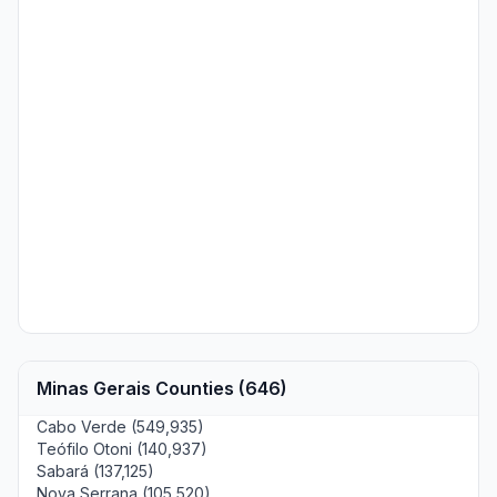
Minas Gerais Counties (646)
Cabo Verde (549,935)
Teófilo Otoni (140,937)
Sabará (137,125)
Nova Serrana (105,520)