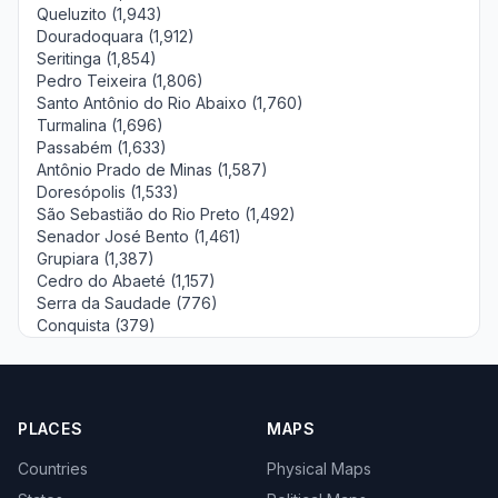
Queluzito (1,943)
Douradoquara (1,912)
Seritinga (1,854)
Pedro Teixeira (1,806)
Santo Antônio do Rio Abaixo (1,760)
Turmalina (1,696)
Passabém (1,633)
Antônio Prado de Minas (1,587)
Doresópolis (1,533)
São Sebastião do Rio Preto (1,492)
Senador José Bento (1,461)
Grupiara (1,387)
Cedro do Abaeté (1,157)
Serra da Saudade (776)
Conquista (379)
PLACES
MAPS
Countries
Physical Maps