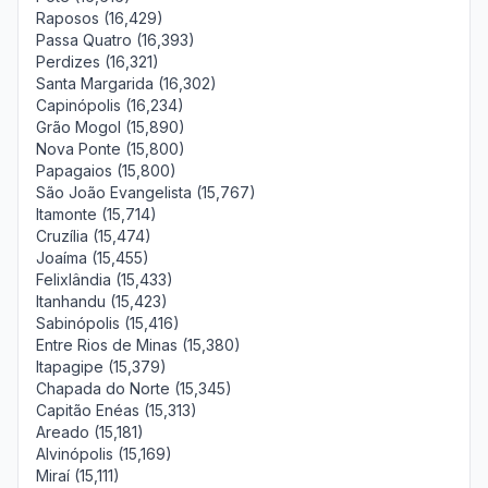
Raposos (16,429)
Passa Quatro (16,393)
Perdizes (16,321)
Santa Margarida (16,302)
Capinópolis (16,234)
Grão Mogol (15,890)
Nova Ponte (15,800)
Papagaios (15,800)
São João Evangelista (15,767)
Itamonte (15,714)
Cruzília (15,474)
Joaíma (15,455)
Felixlândia (15,433)
Itanhandu (15,423)
Sabinópolis (15,416)
Entre Rios de Minas (15,380)
Itapagipe (15,379)
Chapada do Norte (15,345)
Capitão Enéas (15,313)
Areado (15,181)
Alvinópolis (15,169)
Miraí (15,111)