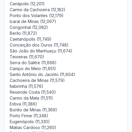
Canápolis (12,201)
Carmo da Cachoeira (12,182)
Ponto dos Volantes (12,179)
Icaraí de Minas (12,097)
Congonhal (12,082)
Berilo (11,872)
Caetanópolis (11,749)
Conceição dos Ouros (11,748)
São João do Manhuaçu (11,674)
Teixeiras (11,670)
Serra do Salitre (11,668)
Campo do Meio (11,651)
Santo Antônio do Jacinto (11,604)
Cachoeira de Minas (11,579)
Itabirinha (11,576)
Resende Costa (11,540)
Carmo da Mata (11,511)
Estiva (11,386)
Bonito de Minas (11,369)
Porto Firme (11,348)
Eugenópolis (11,330)
Matias Cardoso (11,260)