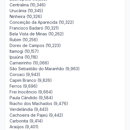
Centralina (10,346)
Urucânia (10,345)
Ninheira (10,326)
Conceição da Aparecida (10,322)
Francisco Badaró (10,321)
Bela Vista de Minas (10,262)
Rubim (10,256)
Dores de Campos (10,223)
Itamogi (10,157)
Ipuiúna (10,118)
Carneirinho (10,066)
São Sebastião do Maranhão (9,963)
Coroaci (9,943)
Capim Branco (9,826)
Ferros (9,696)
Frei Inocêncio (9,664)
Paula Cândido (9,584)
Riacho dos Machados (9,476)
Verdelândia (9,443)
Cachoeira de Pajeú (9,442)
Carbonita (9,414)
Araújos (9,401)