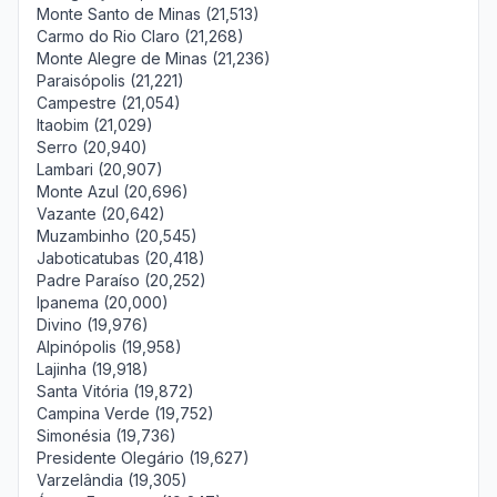
Monte Santo de Minas (21,513)
Carmo do Rio Claro (21,268)
Monte Alegre de Minas (21,236)
Paraisópolis (21,221)
Campestre (21,054)
Itaobim (21,029)
Serro (20,940)
Lambari (20,907)
Monte Azul (20,696)
Vazante (20,642)
Muzambinho (20,545)
Jaboticatubas (20,418)
Padre Paraíso (20,252)
Ipanema (20,000)
Divino (19,976)
Alpinópolis (19,958)
Lajinha (19,918)
Santa Vitória (19,872)
Campina Verde (19,752)
Simonésia (19,736)
Presidente Olegário (19,627)
Varzelândia (19,305)