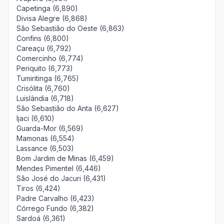
Capetinga (6,890)
Divisa Alegre (6,868)
São Sebastião do Oeste (6,863)
Confins (6,800)
Careaçu (6,792)
Comercinho (6,774)
Periquito (6,773)
Tumiritinga (6,765)
Crisólita (6,760)
Luislândia (6,718)
São Sebastião do Anta (6,627)
Ijaci (6,610)
Guarda-Mor (6,569)
Mamonas (6,554)
Lassance (6,503)
Bom Jardim de Minas (6,459)
Mendes Pimentel (6,446)
São José do Jacuri (6,431)
Tiros (6,424)
Padre Carvalho (6,423)
Córrego Fundo (6,382)
Sardoá (6,361)