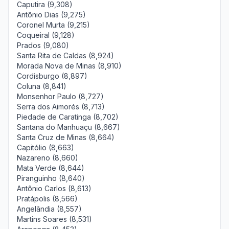
Caputira (9,308)
Antônio Dias (9,275)
Coronel Murta (9,215)
Coqueiral (9,128)
Prados (9,080)
Santa Rita de Caldas (8,924)
Morada Nova de Minas (8,910)
Cordisburgo (8,897)
Coluna (8,841)
Monsenhor Paulo (8,727)
Serra dos Aimorés (8,713)
Piedade de Caratinga (8,702)
Santana do Manhuaçu (8,667)
Santa Cruz de Minas (8,664)
Capitólio (8,663)
Nazareno (8,660)
Mata Verde (8,644)
Piranguinho (8,640)
Antônio Carlos (8,613)
Pratápolis (8,566)
Angelândia (8,557)
Martins Soares (8,531)