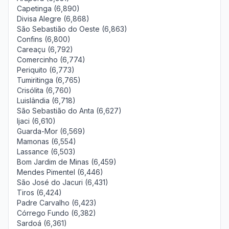
Capetinga (6,890)
Divisa Alegre (6,868)
São Sebastião do Oeste (6,863)
Confins (6,800)
Careaçu (6,792)
Comercinho (6,774)
Periquito (6,773)
Tumiritinga (6,765)
Crisólita (6,760)
Luislândia (6,718)
São Sebastião do Anta (6,627)
Ijaci (6,610)
Guarda-Mor (6,569)
Mamonas (6,554)
Lassance (6,503)
Bom Jardim de Minas (6,459)
Mendes Pimentel (6,446)
São José do Jacuri (6,431)
Tiros (6,424)
Padre Carvalho (6,423)
Córrego Fundo (6,382)
Sardoá (6,361)