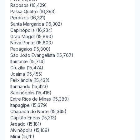
Raposos (16,429)
Passa Quatro (16,393)
Perdizes (16,321)
Santa Margarida (16,302)
Capinópolis (16,234)
Grão Mogol (15,890)
Nova Ponte (15,800)
Papagaios (15,800)
São João Evangelista (15,767)
Itamonte (15,714)
Cruzília (15,474)
Joaíma (15,455)
Felixlândia (15,433)
Itanhandu (15,423)
Sabinópolis (15,416)
Entre Rios de Minas (15,380)
Itapagipe (15,379)
Chapada do Norte (15,345)
Capitão Enéas (15,313)
Areado (15,181)
Alvinópolis (15,169)
Miraí (15,111)