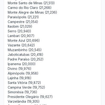
Monte Santo de Minas (21,513)
Carmo do Rio Claro (21,268)
Monte Alegre de Minas (21,236)
Paraisópolis (21,221)
Campestre (21,054)
Itaobim (21,029)
Serro (20,940)
Lambari (20,907)
Monte Azul (20,696)
Vazante (20,642)
Muzambinho (20,545)
Jaboticatubas (20,418)
Padre Paraíso (20,252)
Ipanema (20,000)
Divino (19,976)
Alpinópolis (19,958)
Lajinha (19,918)
Santa Vitória (19,872)
Campina Verde (19,752)
Simonésia (19,736)
Presidente Olegário (19,627)
Varzelândia (19,305)