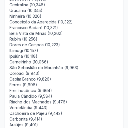
Centralina (10,346)
Urucânia (10,345)
Ninheira (10,326)
Conceição da Aparecida (10,322)
Francisco Badaró (10,321)
Bela Vista de Minas (10,262)
Rubim (10,256)
Dores de Campos (10,223)
Itamogi (10,157)
Ipuiúna (10,118)
Carneirinho (10,066)
São Sebastião do Maranhão (9,963)
Coroaci (9,943)
Capim Branco (9,826)
Ferros (9,696)
Frei Inocêncio (9,664)
Paula Cândido (9,584)
Riacho dos Machados (9,476)
Verdelândia (9,443)
Cachoeira de Pajeú (9,442)
Carbonita (9,414)
Araújos (9,401)