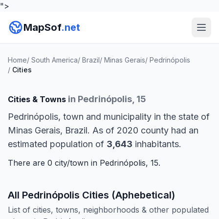
">
MapSof
.net
Home
/
South America
/
Brazil
/
Minas Gerais
/
Pedrinópolis
/
Cities
in Pedrinópolis, 15
Cities & Towns
Pedrinópolis, town and municipality in the state of
Minas Gerais, Brazil. As of 2020 county had an
estimated population of
3,643
inhabitants.
There are 0 city/town in Pedrinópolis, 15.
All Pedrinópolis Cities (Aphebetical)
List of cities, towns, neighborhoods & other populated