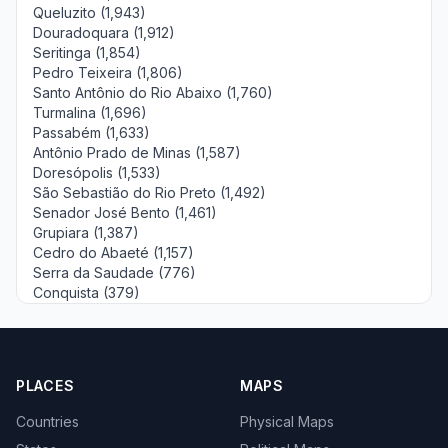
Queluzito (1,943)
Douradoquara (1,912)
Seritinga (1,854)
Pedro Teixeira (1,806)
Santo Antônio do Rio Abaixo (1,760)
Turmalina (1,696)
Passabém (1,633)
Antônio Prado de Minas (1,587)
Doresópolis (1,533)
São Sebastião do Rio Preto (1,492)
Senador José Bento (1,461)
Grupiara (1,387)
Cedro do Abaeté (1,157)
Serra da Saudade (776)
Conquista (379)
PLACES
MAPS
Countries
Physical Maps