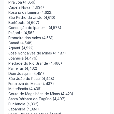
Pirajuba (4,656)
Capela Nova (4,634)
Rosário da Limeira (4,622)
São Pedro da União (4,610)
Bertópolis (4,607)
Conceição de Ipanema (4,578)
Ritápolis (4,562)
Fronteira dos Vales (4,561)
Canaã (4,548)
Aguanil (4,522)
José Gonçalves de Minas (4,487)
Joanésia (4,476)
Piedade do Rio Grande (4,466)
Paineiras (4,462)
Dom Joaquim (4,451)
São João do Pacuí (4,448)
Fortaleza de Minas (4,437)
Materlândia (4,436)
Couto de Magalhães de Minas (4,423)
Santa Bárbara do Tugúrio (4,407)
Funilândia (4,392)
Japaraíba (4,384)