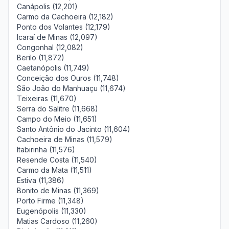
Canápolis (12,201)
Carmo da Cachoeira (12,182)
Ponto dos Volantes (12,179)
Icaraí de Minas (12,097)
Congonhal (12,082)
Berilo (11,872)
Caetanópolis (11,749)
Conceição dos Ouros (11,748)
São João do Manhuaçu (11,674)
Teixeiras (11,670)
Serra do Salitre (11,668)
Campo do Meio (11,651)
Santo Antônio do Jacinto (11,604)
Cachoeira de Minas (11,579)
Itabirinha (11,576)
Resende Costa (11,540)
Carmo da Mata (11,511)
Estiva (11,386)
Bonito de Minas (11,369)
Porto Firme (11,348)
Eugenópolis (11,330)
Matias Cardoso (11,260)