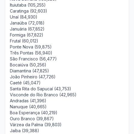
Ituiutaba (105,255)
Caratinga (92,603)
Unaí (84,930)
Janaúba (72,018)
Januária (67,852)
Formiga (67,822)
Frutal (60,012)
Ponte Nova (59,875)
Três Pontas (56,940)
São Francisco (56,477)
Bocaiúva (50,256)
Diamantina (47,825)
João Pinheiro (47,726)
Caeté (45,047)
Santa Rita do Sapucaí (43,753)
Visconde do Rio Branco (42,965)
Andradas (41,396)
Nanuque (40,665)
Boa Esperança (40,219)
Ouro Branco (39,867)
Várzea da Palma (39,803)
Jaíba (39,388)