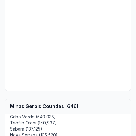
Minas Gerais Counties (646)
Cabo Verde (549,935)
Teófilo Otoni (140,937)
Sabará (137,125)
Nova Serrana (105,520)