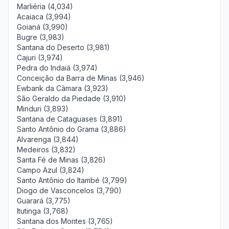
Marliéria (4,034)
Acaiaca (3,994)
Goianá (3,990)
Bugre (3,983)
Santana do Deserto (3,981)
Cajuri (3,974)
Pedra do Indaiá (3,974)
Conceição da Barra de Minas (3,946)
Ewbank da Câmara (3,923)
São Geraldo da Piedade (3,910)
Minduri (3,893)
Santana de Cataguases (3,891)
Santo Antônio do Grama (3,886)
Alvarenga (3,844)
Medeiros (3,832)
Santa Fé de Minas (3,826)
Campo Azul (3,824)
Santo Antônio do Itambé (3,799)
Diogo de Vasconcelos (3,790)
Guarará (3,775)
Itutinga (3,768)
Santana dos Montes (3,765)