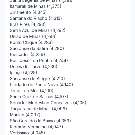
Santa Efigênia de Minas (4,381)
Itamarati de Minas (4,375)
Juramento (4,345)
Santana do Riacho (4,315)
Brás Pires (4,293)
Serra Azul de Minas (4,292)
União de Minas (4,284)
Ponto Chique (4,283)
São José da Safira (4,280)
Pescador (4,256)
Bom Jesus da Penha (4,244)
Dores do Turvo (4,230)
Ipiaçu (4,225)
São José do Alegre (4,210)
Piedade de Ponte Nova (4,140)
Tocos do Moji (4,109)
Santa Cruz de Salinas (4,107)
Senador Modestino Gonçalves (4,105)
Taquaraçu de Minas (4,099)
Marilac (4,097)
São Geraldo do Baixio (4,059)
Ribeirão Vermelho (4,047)
Veríssimo (4,045)