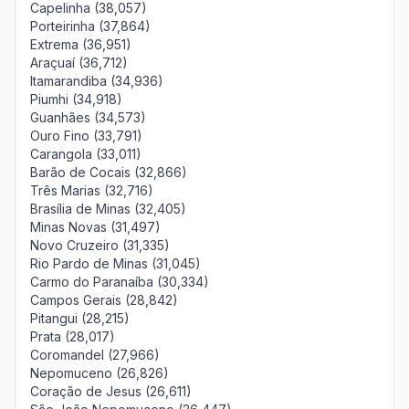
Capelinha (38,057)
Porteirinha (37,864)
Extrema (36,951)
Araçuaí (36,712)
Itamarandiba (34,936)
Piumhi (34,918)
Guanhães (34,573)
Ouro Fino (33,791)
Carangola (33,011)
Barão de Cocais (32,866)
Três Marias (32,716)
Brasília de Minas (32,405)
Minas Novas (31,497)
Novo Cruzeiro (31,335)
Rio Pardo de Minas (31,045)
Carmo do Paranaíba (30,334)
Campos Gerais (28,842)
Pitangui (28,215)
Prata (28,017)
Coromandel (27,966)
Nepomuceno (26,826)
Coração de Jesus (26,611)