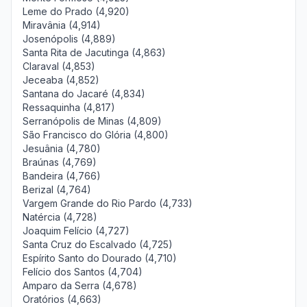
Leme do Prado (4,920)
Miravânia (4,914)
Josenópolis (4,889)
Santa Rita de Jacutinga (4,863)
Claraval (4,853)
Jeceaba (4,852)
Santana do Jacaré (4,834)
Ressaquinha (4,817)
Serranópolis de Minas (4,809)
São Francisco do Glória (4,800)
Jesuânia (4,780)
Braúnas (4,769)
Bandeira (4,766)
Berizal (4,764)
Vargem Grande do Rio Pardo (4,733)
Natércia (4,728)
Joaquim Felício (4,727)
Santa Cruz do Escalvado (4,725)
Espírito Santo do Dourado (4,710)
Felício dos Santos (4,704)
Amparo da Serra (4,678)
Oratórios (4,663)