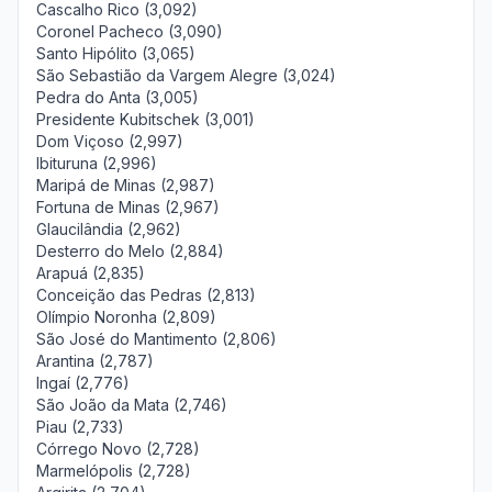
Cascalho Rico (3,092)
Coronel Pacheco (3,090)
Santo Hipólito (3,065)
São Sebastião da Vargem Alegre (3,024)
Pedra do Anta (3,005)
Presidente Kubitschek (3,001)
Dom Viçoso (2,997)
Ibituruna (2,996)
Maripá de Minas (2,987)
Fortuna de Minas (2,967)
Glaucilândia (2,962)
Desterro do Melo (2,884)
Arapuá (2,835)
Conceição das Pedras (2,813)
Olímpio Noronha (2,809)
São José do Mantimento (2,806)
Arantina (2,787)
Ingaí (2,776)
São João da Mata (2,746)
Piau (2,733)
Córrego Novo (2,728)
Marmelópolis (2,728)