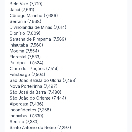
Belo Vale (7,719)
Jacuí (7,691)
Cônego Marinho (7,686)
Serrania (7,668)
Divinolândia de Minas (7,614)
Dionísio (7,609)
Santana de Pirapama (7,589)
Inimutaba (7,560)
Moema (7,554)
Florestal (7,533)
Pintópolis (7,524)
Claro dos Poções (7,514)
Felisburgo (7,504)
São João Batista do Glória (7,498)
Nova Porteirinha (7,497)
São José da Barra (7,480)
São João do Oriente (7,444)
Alpercata (7,436)
Inconfidentes (7,358)
Indaiabira (7,339)
Sericita (7,333)
Santo Antônio do Retiro (7,297)