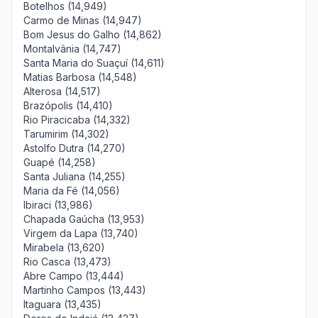
Botelhos (14,949)
Carmo de Minas (14,947)
Bom Jesus do Galho (14,862)
Montalvânia (14,747)
Santa Maria do Suaçuí (14,611)
Matias Barbosa (14,548)
Alterosa (14,517)
Brazópolis (14,410)
Rio Piracicaba (14,332)
Tarumirim (14,302)
Astolfo Dutra (14,270)
Guapé (14,258)
Santa Juliana (14,255)
Maria da Fé (14,056)
Ibiraci (13,986)
Chapada Gaúcha (13,953)
Virgem da Lapa (13,740)
Mirabela (13,620)
Rio Casca (13,473)
Abre Campo (13,444)
Martinho Campos (13,443)
Itaguara (13,435)