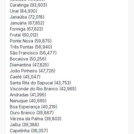
Caratinga (92,603)
Unaí (84,930)
Janaúba (72,018)
Januária (67,852)
Formiga (67,822)
Frutal (60,012)
Ponte Nova (59,875)
Três Pontas (56,940)
São Francisco (56,477)
Bocaiúva (50,256)
Diamantina (47,825)
João Pinheiro (47,726)
Caeté (45,047)
Santa Rita do Sapucaí (43,753)
Visconde do Rio Branco (42,965)
Andradas (41,396)
Nanuque (40,665)
Boa Esperança (40,219)
Ouro Branco (39,867)
Várzea da Palma (39,803)
Jaíba (39,388)
Capelinha (38,057)