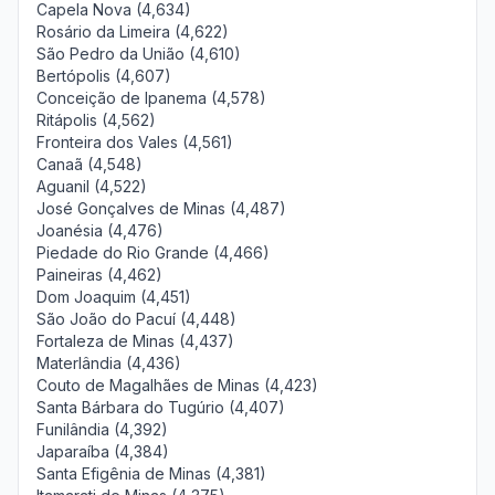
Capela Nova (4,634)
Rosário da Limeira (4,622)
São Pedro da União (4,610)
Bertópolis (4,607)
Conceição de Ipanema (4,578)
Ritápolis (4,562)
Fronteira dos Vales (4,561)
Canaã (4,548)
Aguanil (4,522)
José Gonçalves de Minas (4,487)
Joanésia (4,476)
Piedade do Rio Grande (4,466)
Paineiras (4,462)
Dom Joaquim (4,451)
São João do Pacuí (4,448)
Fortaleza de Minas (4,437)
Materlândia (4,436)
Couto de Magalhães de Minas (4,423)
Santa Bárbara do Tugúrio (4,407)
Funilândia (4,392)
Japaraíba (4,384)
Santa Efigênia de Minas (4,381)