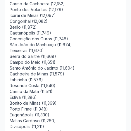
Carmo da Cachoeira (12,182)
Ponto dos Volantes (12,179)
Icaraí de Minas (12,097)
Congonhal (12,082)
Berilo (11,872)
Caetanópolis (11,749)
Conceição dos Ouros (11,748)
São João do Manhuaçu (11,674)
Teixeiras (11,670)
Serra do Salitre (11,668)
Campo do Meio (11,651)
Santo Antônio do Jacinto (11,604)
Cachoeira de Minas (11,579)
Itabirinha (11,576)
Resende Costa (11,540)
Carmo da Mata (11,511)
Estiva (11,386)
Bonito de Minas (11,369)
Porto Firme (11,348)
Eugenópolis (11,330)
Matias Cardoso (11,260)
Divisópolis (11,211)