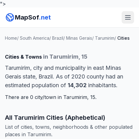
">
MapSof
.net
Home
/
South America
/
Brazil
/
Minas Gerais
/
Tarumirim
/
Cities
in Tarumirim, 15
Cities & Towns
Tarumirim, city and municipality in east Minas
Gerais state, Brazil. As of 2020 county had an
estimated population of
14,302
inhabitants.
There are 0 city/town in Tarumirim, 15.
All Tarumirim Cities (Aphebetical)
List of cities, towns, neighborhoods & other populated
places in Tarumirim.