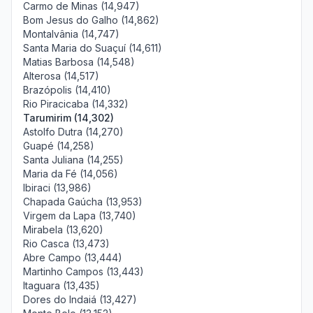
Carmo de Minas (14,947)
Bom Jesus do Galho (14,862)
Montalvânia (14,747)
Santa Maria do Suaçuí (14,611)
Matias Barbosa (14,548)
Alterosa (14,517)
Brazópolis (14,410)
Rio Piracicaba (14,332)
Tarumirim (14,302)
Astolfo Dutra (14,270)
Guapé (14,258)
Santa Juliana (14,255)
Maria da Fé (14,056)
Ibiraci (13,986)
Chapada Gaúcha (13,953)
Virgem da Lapa (13,740)
Mirabela (13,620)
Rio Casca (13,473)
Abre Campo (13,444)
Martinho Campos (13,443)
Itaguara (13,435)
Dores do Indaiá (13,427)