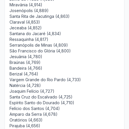
Miravânia (4,914)
Josenópolis (4,889)
Santa Rita de Jacutinga (4,863)
Claraval (4,853)
Jeceaba (4,852)
Santana do Jacaré (4,834)
Ressaquinha (4,817)
Serranópolis de Minas (4,809)
São Francisco do Glória (4,800)
Jesuânia (4,780)
Braúnas (4,769)
Bandeira (4,766)
Berizal (4,764)
Vargem Grande do Rio Pardo (4,733)
Natércia (4,728)
Joaquim Felício (4,727)
Santa Cruz do Escalvado (4,725)
Espírito Santo do Dourado (4,710)
Felício dos Santos (4,704)
Amparo da Serra (4,678)
Oratórios (4,663)
Pirajuba (4,656)