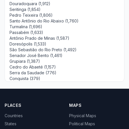
Douradoquara (1,912)
Seritinga (1,854)
Pedro Teixeira (1,806)
Santo Antônio do Rio Abaixo (1,760)
Turmalina (1,696)
Passabém (1,633)
Antônio Prado de Minas (1,587)
Doresópolis (1,533)
São Sebastião do Rio Preto (1,492)
Senador José Bento (1,461)
Grupiara (1,387)
Cedro do Abaeté (1,157)
Serra da Saudade (776)
Conquista (379)
PLACES
MAPS
Countries
Physical Maps
States
Political Maps