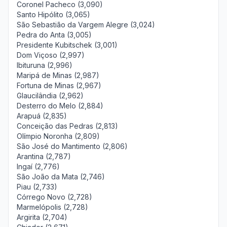
Coronel Pacheco (3,090)
Santo Hipólito (3,065)
São Sebastião da Vargem Alegre (3,024)
Pedra do Anta (3,005)
Presidente Kubitschek (3,001)
Dom Viçoso (2,997)
Ibituruna (2,996)
Maripá de Minas (2,987)
Fortuna de Minas (2,967)
Glaucilândia (2,962)
Desterro do Melo (2,884)
Arapuá (2,835)
Conceição das Pedras (2,813)
Olímpio Noronha (2,809)
São José do Mantimento (2,806)
Arantina (2,787)
Ingaí (2,776)
São João da Mata (2,746)
Piau (2,733)
Córrego Novo (2,728)
Marmelópolis (2,728)
Argirita (2,704)