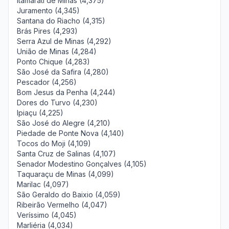
Itamarati de Minas (4,375)
Juramento (4,345)
Santana do Riacho (4,315)
Brás Pires (4,293)
Serra Azul de Minas (4,292)
União de Minas (4,284)
Ponto Chique (4,283)
São José da Safira (4,280)
Pescador (4,256)
Bom Jesus da Penha (4,244)
Dores do Turvo (4,230)
Ipiaçu (4,225)
São José do Alegre (4,210)
Piedade de Ponte Nova (4,140)
Tocos do Moji (4,109)
Santa Cruz de Salinas (4,107)
Senador Modestino Gonçalves (4,105)
Taquaraçu de Minas (4,099)
Marilac (4,097)
São Geraldo do Baixio (4,059)
Ribeirão Vermelho (4,047)
Veríssimo (4,045)
Marliéria (4,034)