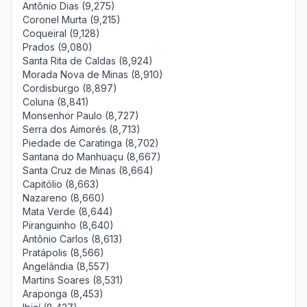
Antônio Dias (9,275)
Coronel Murta (9,215)
Coqueiral (9,128)
Prados (9,080)
Santa Rita de Caldas (8,924)
Morada Nova de Minas (8,910)
Cordisburgo (8,897)
Coluna (8,841)
Monsenhor Paulo (8,727)
Serra dos Aimorés (8,713)
Piedade de Caratinga (8,702)
Santana do Manhuaçu (8,667)
Santa Cruz de Minas (8,664)
Capitólio (8,663)
Nazareno (8,660)
Mata Verde (8,644)
Piranguinho (8,640)
Antônio Carlos (8,613)
Pratápolis (8,566)
Angelândia (8,557)
Martins Soares (8,531)
Araponga (8,453)