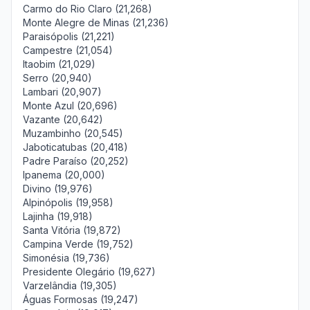
Carmo do Rio Claro (21,268)
Monte Alegre de Minas (21,236)
Paraisópolis (21,221)
Campestre (21,054)
Itaobim (21,029)
Serro (20,940)
Lambari (20,907)
Monte Azul (20,696)
Vazante (20,642)
Muzambinho (20,545)
Jaboticatubas (20,418)
Padre Paraíso (20,252)
Ipanema (20,000)
Divino (19,976)
Alpinópolis (19,958)
Lajinha (19,918)
Santa Vitória (19,872)
Campina Verde (19,752)
Simonésia (19,736)
Presidente Olegário (19,627)
Varzelândia (19,305)
Águas Formosas (19,247)