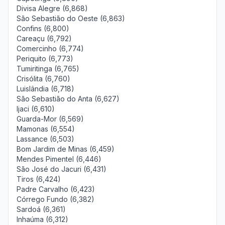
Divisa Alegre (6,868)
São Sebastião do Oeste (6,863)
Confins (6,800)
Careaçu (6,792)
Comercinho (6,774)
Periquito (6,773)
Tumiritinga (6,765)
Crisólita (6,760)
Luislândia (6,718)
São Sebastião do Anta (6,627)
Ijaci (6,610)
Guarda-Mor (6,569)
Mamonas (6,554)
Lassance (6,503)
Bom Jardim de Minas (6,459)
Mendes Pimentel (6,446)
São José do Jacuri (6,431)
Tiros (6,424)
Padre Carvalho (6,423)
Córrego Fundo (6,382)
Sardoá (6,361)
Inhaúma (6,312)