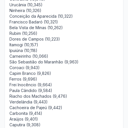
Urucânia (10,345)
Ninheira (10,326)
Conceição da Aparecida (10,322)
Francisco Badaró (10,321)
Bela Vista de Minas (10,262)
Rubim (10,256)
Dores de Campos (10,223)
Itamogi (10,157)
Ipuiúna (10,118)
Carneirinho (10,066)
São Sebastião do Maranhão (9,963)
Coroaci (9,943)
Capim Branco (9,826)
Ferros (9,696)
Frei Inocêncio (9,664)
Paula Cândido (9,584)
Riacho dos Machados (9,476)
Verdelândia (9,443)
Cachoeira de Pajeú (9,442)
Carbonita (9,414)
Araújos (9,401)
Caputira (9,308)