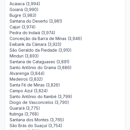
Acaiaca (3,994)
Goianá (3,990)
Bugre (3,983)
Santana do Deserto (3,981)
Cajuri (3,974)
Pedra do Indaiá (3,974)
Conceição da Barra de Minas (3,946)
Ewbank da Câmara (3,923)
São Geraldo da Piedade (3,910)
Minduri (3,893)
Santana de Cataguases (3,891)
Santo Antônio do Grama (3,886)
Alvarenga (3,844)
Medeiros (3,832)
Santa Fé de Minas (3,826)
Campo Azul (3,824)
Santo Antônio do Itambé (3,799)
Diogo de Vasconcelos (3,790)
Guarará (3,775)
Itutinga (3,768)
Santana dos Montes (3,765)
São Brás do Suaçuí (3,754)