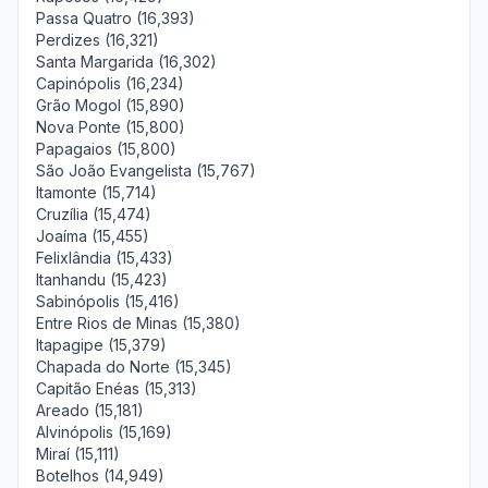
Passa Quatro (16,393)
Perdizes (16,321)
Santa Margarida (16,302)
Capinópolis (16,234)
Grão Mogol (15,890)
Nova Ponte (15,800)
Papagaios (15,800)
São João Evangelista (15,767)
Itamonte (15,714)
Cruzília (15,474)
Joaíma (15,455)
Felixlândia (15,433)
Itanhandu (15,423)
Sabinópolis (15,416)
Entre Rios de Minas (15,380)
Itapagipe (15,379)
Chapada do Norte (15,345)
Capitão Enéas (15,313)
Areado (15,181)
Alvinópolis (15,169)
Miraí (15,111)
Botelhos (14,949)