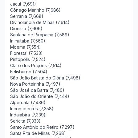
Jacuí (7,691)
Cônego Marinho (7,686)
Serrania (7,668)
Divinolândia de Minas (7,614)
Dionísio (7,609)
Santana de Pirapama (7,589)
Inimutaba (7,560)
Moema (7,554)
Florestal (7,533)
Pintópolis (7,524)
Claro dos Poções (7,514)
Felisburgo (7,504)
São João Batista do Glória (7,498)
Nova Porteirinha (7,497)
São José da Barra (7,480)
São João do Oriente (7,444)
Alpercata (7,436)
Inconfidentes (7,358)
Indaiabira (7,339)
Sericita (7,333)
Santo Antônio do Retiro (7,297)
Santa Rita de Minas (7,268)