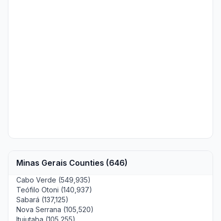
Minas Gerais Counties (646)
Cabo Verde (549,935)
Teófilo Otoni (140,937)
Sabará (137,125)
Nova Serrana (105,520)
Ituiutaba (105,255)