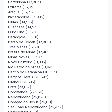
Porteirinha (37,864)
Extrema (36,951)
Araçuaí (36,712)
Itamarandiba (34,936)
Piumhi (34,918)
Guanhães (34,573)
Ouro Fino (33,791)
Carangola (33,011)
Barão de Cocais (32,866)
Três Marias (32,716)
Brasília de Minas (32,405)
Minas Novas (31,497)
Novo Cruzeiro (31,335)
Rio Pardo de Minas (31,045)
Carmo do Paranaíba (30,334)
Campos Gerais (28,842)
Pitangui (28,215)
Prata (28,017)
Coromandel (27,966)
Nepomuceno (26,826)
Coração de Jesus (26,611)
São João Nepomuceno (26,447)