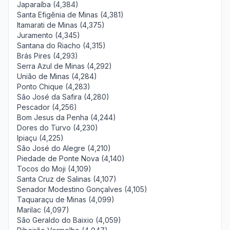
Japaraíba (4,384)
Santa Efigênia de Minas (4,381)
Itamarati de Minas (4,375)
Juramento (4,345)
Santana do Riacho (4,315)
Brás Pires (4,293)
Serra Azul de Minas (4,292)
União de Minas (4,284)
Ponto Chique (4,283)
São José da Safira (4,280)
Pescador (4,256)
Bom Jesus da Penha (4,244)
Dores do Turvo (4,230)
Ipiaçu (4,225)
São José do Alegre (4,210)
Piedade de Ponte Nova (4,140)
Tocos do Moji (4,109)
Santa Cruz de Salinas (4,107)
Senador Modestino Gonçalves (4,105)
Taquaraçu de Minas (4,099)
Marilac (4,097)
São Geraldo do Baixio (4,059)