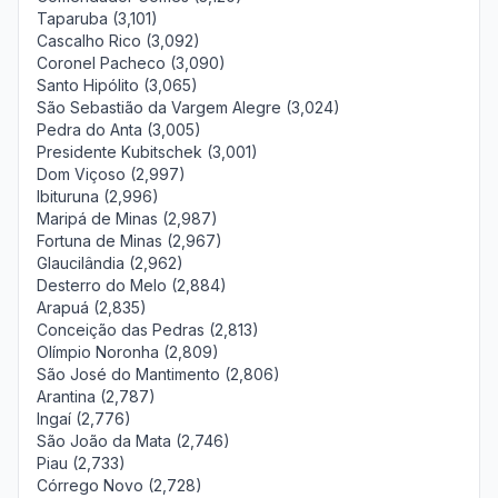
Taparuba (3,101)
Cascalho Rico (3,092)
Coronel Pacheco (3,090)
Santo Hipólito (3,065)
São Sebastião da Vargem Alegre (3,024)
Pedra do Anta (3,005)
Presidente Kubitschek (3,001)
Dom Viçoso (2,997)
Ibituruna (2,996)
Maripá de Minas (2,987)
Fortuna de Minas (2,967)
Glaucilândia (2,962)
Desterro do Melo (2,884)
Arapuá (2,835)
Conceição das Pedras (2,813)
Olímpio Noronha (2,809)
São José do Mantimento (2,806)
Arantina (2,787)
Ingaí (2,776)
São João da Mata (2,746)
Piau (2,733)
Córrego Novo (2,728)