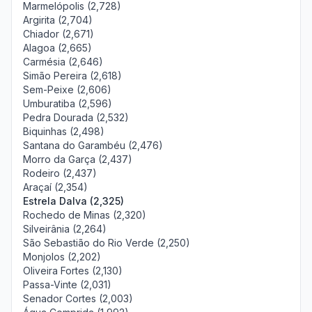
Marmelópolis (2,728)
Argirita (2,704)
Chiador (2,671)
Alagoa (2,665)
Carmésia (2,646)
Simão Pereira (2,618)
Sem-Peixe (2,606)
Umburatiba (2,596)
Pedra Dourada (2,532)
Biquinhas (2,498)
Santana do Garambéu (2,476)
Morro da Garça (2,437)
Rodeiro (2,437)
Araçaí (2,354)
Estrela Dalva (2,325)
Rochedo de Minas (2,320)
Silveirânia (2,264)
São Sebastião do Rio Verde (2,250)
Monjolos (2,202)
Oliveira Fortes (2,130)
Passa-Vinte (2,031)
Senador Cortes (2,003)