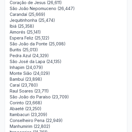
Coração de Jesus (26,611)
São João Nepomuceno (26,447)
Carandaí (25,669)
Jequitinhonha (25,474)
Ibiá (25,358)
Aimorés (25,141)
Espera Feliz (25,122)
São João da Ponte (25,098)
Buritis (25,013)
Pedra Azul (24,329)
São José da Lapa (24,135)
Inhapim (24,079)
Monte Sião (24,029)
Bambuí (23,898)
Caraí (23,780)
Raul Soares (23,711)
São João do Paraíso (23,709)
Corinto (23,668)
Abaeté (23,250)
Itambacuri (23,209)
Conselheiro Pena (22,949)
Manhumirim (22,802)