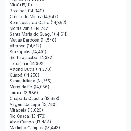
Miraí (15,111)
Botelhos (14,949)
Carmo de Minas (14,947)
Bom Jesus do Galho (14,862)
Montalvânia (14,747)
Santa Maria do Suaçuí (14,611)
Matias Barbosa (14,548)
Alterosa (14,517)
Brazópolis (14,410)
Rio Piracicaba (14,332)
Tarumirim (14,302)
Astolfo Dutra (14,270)
Guapé (14,258)
Santa Juliana (14,255)
Maria da Fé (14,056)
Ibiraci (13,986)
Chapada Gaúcha (13,953)
Virgem da Lapa (13,740)
Mirabela (13,620)
Rio Casca (13,473)
Abre Campo (13,444)
Martinho Campos (13,443)