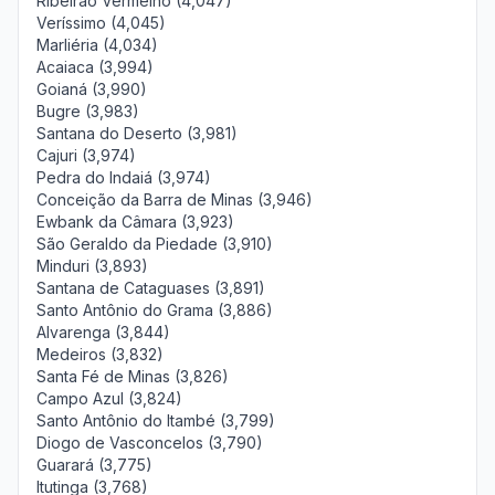
Ribeirão Vermelho (4,047)
Veríssimo (4,045)
Marliéria (4,034)
Acaiaca (3,994)
Goianá (3,990)
Bugre (3,983)
Santana do Deserto (3,981)
Cajuri (3,974)
Pedra do Indaiá (3,974)
Conceição da Barra de Minas (3,946)
Ewbank da Câmara (3,923)
São Geraldo da Piedade (3,910)
Minduri (3,893)
Santana de Cataguases (3,891)
Santo Antônio do Grama (3,886)
Alvarenga (3,844)
Medeiros (3,832)
Santa Fé de Minas (3,826)
Campo Azul (3,824)
Santo Antônio do Itambé (3,799)
Diogo de Vasconcelos (3,790)
Guarará (3,775)
Itutinga (3,768)