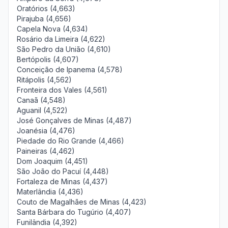
Oratórios (4,663)
Pirajuba (4,656)
Capela Nova (4,634)
Rosário da Limeira (4,622)
São Pedro da União (4,610)
Bertópolis (4,607)
Conceição de Ipanema (4,578)
Ritápolis (4,562)
Fronteira dos Vales (4,561)
Canaã (4,548)
Aguanil (4,522)
José Gonçalves de Minas (4,487)
Joanésia (4,476)
Piedade do Rio Grande (4,466)
Paineiras (4,462)
Dom Joaquim (4,451)
São João do Pacuí (4,448)
Fortaleza de Minas (4,437)
Materlândia (4,436)
Couto de Magalhães de Minas (4,423)
Santa Bárbara do Tugúrio (4,407)
Funilândia (4,392)