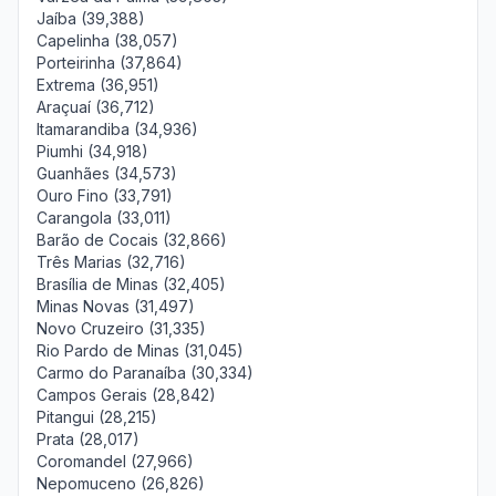
Jaíba (39,388)
Capelinha (38,057)
Porteirinha (37,864)
Extrema (36,951)
Araçuaí (36,712)
Itamarandiba (34,936)
Piumhi (34,918)
Guanhães (34,573)
Ouro Fino (33,791)
Carangola (33,011)
Barão de Cocais (32,866)
Três Marias (32,716)
Brasília de Minas (32,405)
Minas Novas (31,497)
Novo Cruzeiro (31,335)
Rio Pardo de Minas (31,045)
Carmo do Paranaíba (30,334)
Campos Gerais (28,842)
Pitangui (28,215)
Prata (28,017)
Coromandel (27,966)
Nepomuceno (26,826)