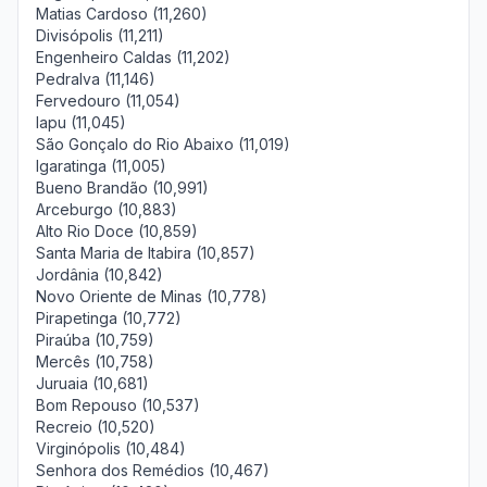
Matias Cardoso (11,260)
Divisópolis (11,211)
Engenheiro Caldas (11,202)
Pedralva (11,146)
Fervedouro (11,054)
Iapu (11,045)
São Gonçalo do Rio Abaixo (11,019)
Igaratinga (11,005)
Bueno Brandão (10,991)
Arceburgo (10,883)
Alto Rio Doce (10,859)
Santa Maria de Itabira (10,857)
Jordânia (10,842)
Novo Oriente de Minas (10,778)
Pirapetinga (10,772)
Piraúba (10,759)
Mercês (10,758)
Juruaia (10,681)
Bom Repouso (10,537)
Recreio (10,520)
Virginópolis (10,484)
Senhora dos Remédios (10,467)