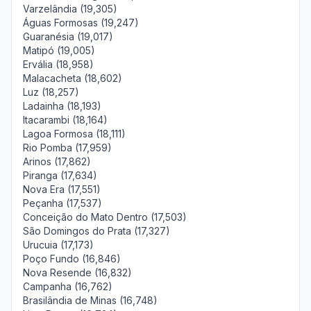
Varzelândia (19,305)
Águas Formosas (19,247)
Guaranésia (19,017)
Matipó (19,005)
Ervália (18,958)
Malacacheta (18,602)
Luz (18,257)
Ladainha (18,193)
Itacarambi (18,164)
Lagoa Formosa (18,111)
Rio Pomba (17,959)
Arinos (17,862)
Piranga (17,634)
Nova Era (17,551)
Peçanha (17,537)
Conceição do Mato Dentro (17,503)
São Domingos do Prata (17,327)
Urucuia (17,173)
Poço Fundo (16,846)
Nova Resende (16,832)
Campanha (16,762)
Brasilândia de Minas (16,748)