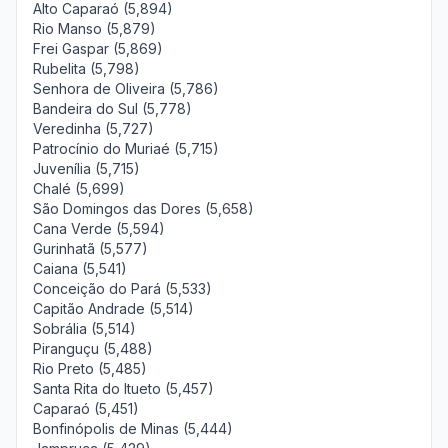
Alto Caparaó (5,894)
Rio Manso (5,879)
Frei Gaspar (5,869)
Rubelita (5,798)
Senhora de Oliveira (5,786)
Bandeira do Sul (5,778)
Veredinha (5,727)
Patrocínio do Muriaé (5,715)
Juvenília (5,715)
Chalé (5,699)
São Domingos das Dores (5,658)
Cana Verde (5,594)
Gurinhatã (5,577)
Caiana (5,541)
Conceição do Pará (5,533)
Capitão Andrade (5,514)
Sobrália (5,514)
Piranguçu (5,488)
Rio Preto (5,485)
Santa Rita do Itueto (5,457)
Caparaó (5,451)
Bonfinópolis de Minas (5,444)