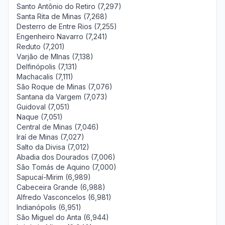
Santo Antônio do Retiro (7,297)
Santa Rita de Minas (7,268)
Desterro de Entre Rios (7,255)
Engenheiro Navarro (7,241)
Reduto (7,201)
Varjão de MInas (7,138)
Delfinópolis (7,131)
Machacalis (7,111)
São Roque de Minas (7,076)
Santana da Vargem (7,073)
Guidoval (7,051)
Naque (7,051)
Central de Minas (7,046)
Iraí de Minas (7,027)
Salto da Divisa (7,012)
Abadia dos Dourados (7,006)
São Tomás de Aquino (7,000)
Sapucaí-Mirim (6,989)
Cabeceira Grande (6,988)
Alfredo Vasconcelos (6,981)
Indianópolis (6,951)
São Miguel do Anta (6,944)