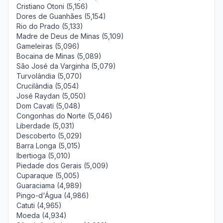
Cristiano Otoni (5,156)
Dores de Guanhães (5,154)
Rio do Prado (5,133)
Madre de Deus de Minas (5,109)
Gameleiras (5,096)
Bocaina de Minas (5,089)
São José da Varginha (5,079)
Turvolândia (5,070)
Crucilândia (5,054)
José Raydan (5,050)
Dom Cavati (5,048)
Congonhas do Norte (5,046)
Liberdade (5,031)
Descoberto (5,029)
Barra Longa (5,015)
Ibertioga (5,010)
Piedade dos Gerais (5,009)
Cuparaque (5,005)
Guaraciama (4,989)
Pingo-d'Água (4,986)
Catuti (4,965)
Moeda (4,934)