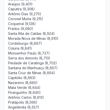
Araújos (9,401)
Caputira (9,308)
Antônio Dias (9,275)
Coronel Murta (9,215)
Coqueiral (9,128)
Prados (9,080)
Santa Rita de Caldas (8,924)
Morada Nova de Minas (8,910)
Cordisburgo (8,897)
Coluna (8,841)
Monsenhor Paulo (8,727)
Serra dos Aimorés (8,713)
Piedade de Caratinga (8,702)
Santana do Manhuaçu (8,667)
Santa Cruz de Minas (8,664)
Capitólio (8,663)
Nazareno (8,660)
Mata Verde (8,644)
Piranguinho (8,640)
Antônio Carlos (8,613)
Pratápolis (8,566)
Angelândia (8,557)