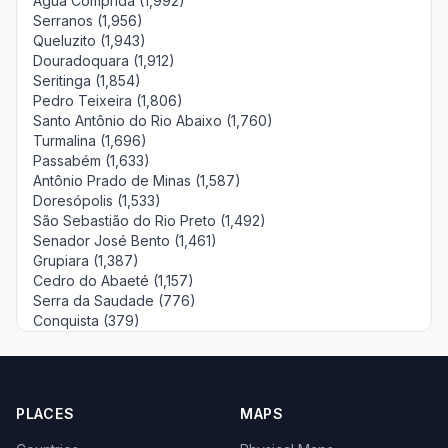
Água Comprida (1,992)
Serranos (1,956)
Queluzito (1,943)
Douradoquara (1,912)
Seritinga (1,854)
Pedro Teixeira (1,806)
Santo Antônio do Rio Abaixo (1,760)
Turmalina (1,696)
Passabém (1,633)
Antônio Prado de Minas (1,587)
Doresópolis (1,533)
São Sebastião do Rio Preto (1,492)
Senador José Bento (1,461)
Grupiara (1,387)
Cedro do Abaeté (1,157)
Serra da Saudade (776)
Conquista (379)
PLACES
MAPS