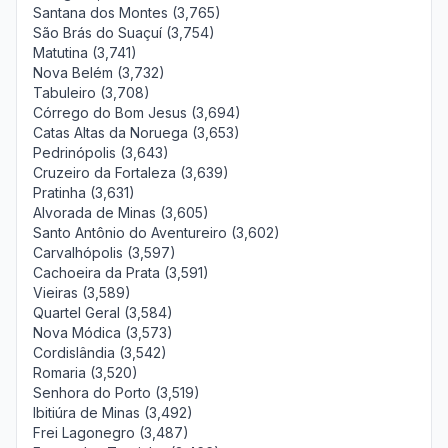
Santana dos Montes (3,765)
São Brás do Suaçuí (3,754)
Matutina (3,741)
Nova Belém (3,732)
Tabuleiro (3,708)
Córrego do Bom Jesus (3,694)
Catas Altas da Noruega (3,653)
Pedrinópolis (3,643)
Cruzeiro da Fortaleza (3,639)
Pratinha (3,631)
Alvorada de Minas (3,605)
Santo Antônio do Aventureiro (3,602)
Carvalhópolis (3,597)
Cachoeira da Prata (3,591)
Vieiras (3,589)
Quartel Geral (3,584)
Nova Módica (3,573)
Cordislândia (3,542)
Romaria (3,520)
Senhora do Porto (3,519)
Ibitiúra de Minas (3,492)
Frei Lagonegro (3,487)