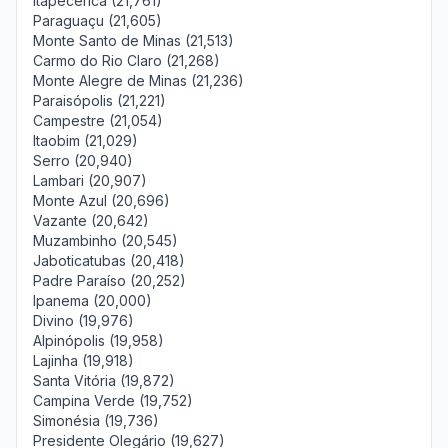
Itapecerica (21,761)
Paraguaçu (21,605)
Monte Santo de Minas (21,513)
Carmo do Rio Claro (21,268)
Monte Alegre de Minas (21,236)
Paraisópolis (21,221)
Campestre (21,054)
Itaobim (21,029)
Serro (20,940)
Lambari (20,907)
Monte Azul (20,696)
Vazante (20,642)
Muzambinho (20,545)
Jaboticatubas (20,418)
Padre Paraíso (20,252)
Ipanema (20,000)
Divino (19,976)
Alpinópolis (19,958)
Lajinha (19,918)
Santa Vitória (19,872)
Campina Verde (19,752)
Simonésia (19,736)
Presidente Olegário (19,627)