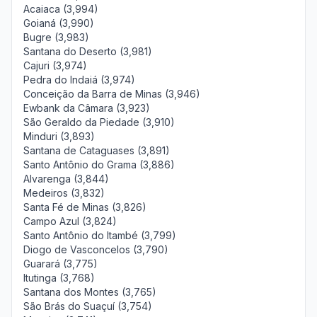
Acaiaca (3,994)
Goianá (3,990)
Bugre (3,983)
Santana do Deserto (3,981)
Cajuri (3,974)
Pedra do Indaiá (3,974)
Conceição da Barra de Minas (3,946)
Ewbank da Câmara (3,923)
São Geraldo da Piedade (3,910)
Minduri (3,893)
Santana de Cataguases (3,891)
Santo Antônio do Grama (3,886)
Alvarenga (3,844)
Medeiros (3,832)
Santa Fé de Minas (3,826)
Campo Azul (3,824)
Santo Antônio do Itambé (3,799)
Diogo de Vasconcelos (3,790)
Guarará (3,775)
Itutinga (3,768)
Santana dos Montes (3,765)
São Brás do Suaçuí (3,754)