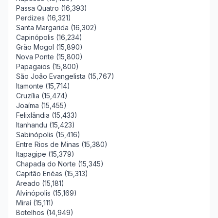
Passa Quatro (16,393)
Perdizes (16,321)
Santa Margarida (16,302)
Capinópolis (16,234)
Grão Mogol (15,890)
Nova Ponte (15,800)
Papagaios (15,800)
São João Evangelista (15,767)
Itamonte (15,714)
Cruzília (15,474)
Joaíma (15,455)
Felixlândia (15,433)
Itanhandu (15,423)
Sabinópolis (15,416)
Entre Rios de Minas (15,380)
Itapagipe (15,379)
Chapada do Norte (15,345)
Capitão Enéas (15,313)
Areado (15,181)
Alvinópolis (15,169)
Miraí (15,111)
Botelhos (14,949)