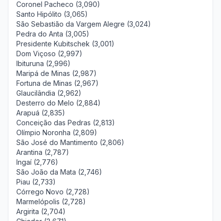
Coronel Pacheco (3,090)
Santo Hipólito (3,065)
São Sebastião da Vargem Alegre (3,024)
Pedra do Anta (3,005)
Presidente Kubitschek (3,001)
Dom Viçoso (2,997)
Ibituruna (2,996)
Maripá de Minas (2,987)
Fortuna de Minas (2,967)
Glaucilândia (2,962)
Desterro do Melo (2,884)
Arapuá (2,835)
Conceição das Pedras (2,813)
Olímpio Noronha (2,809)
São José do Mantimento (2,806)
Arantina (2,787)
Ingaí (2,776)
São João da Mata (2,746)
Piau (2,733)
Córrego Novo (2,728)
Marmelópolis (2,728)
Argirita (2,704)