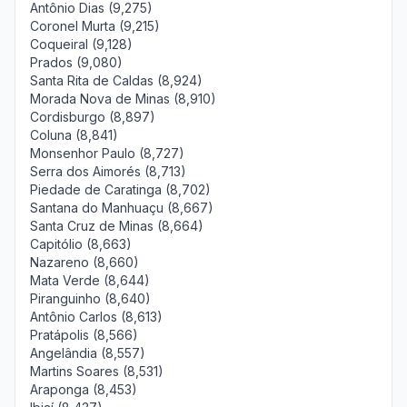
Antônio Dias (9,275)
Coronel Murta (9,215)
Coqueiral (9,128)
Prados (9,080)
Santa Rita de Caldas (8,924)
Morada Nova de Minas (8,910)
Cordisburgo (8,897)
Coluna (8,841)
Monsenhor Paulo (8,727)
Serra dos Aimorés (8,713)
Piedade de Caratinga (8,702)
Santana do Manhuaçu (8,667)
Santa Cruz de Minas (8,664)
Capitólio (8,663)
Nazareno (8,660)
Mata Verde (8,644)
Piranguinho (8,640)
Antônio Carlos (8,613)
Pratápolis (8,566)
Angelândia (8,557)
Martins Soares (8,531)
Araponga (8,453)