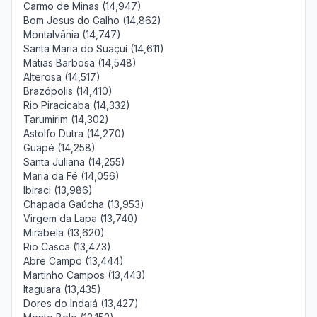
Carmo de Minas (14,947)
Bom Jesus do Galho (14,862)
Montalvânia (14,747)
Santa Maria do Suaçuí (14,611)
Matias Barbosa (14,548)
Alterosa (14,517)
Brazópolis (14,410)
Rio Piracicaba (14,332)
Tarumirim (14,302)
Astolfo Dutra (14,270)
Guapé (14,258)
Santa Juliana (14,255)
Maria da Fé (14,056)
Ibiraci (13,986)
Chapada Gaúcha (13,953)
Virgem da Lapa (13,740)
Mirabela (13,620)
Rio Casca (13,473)
Abre Campo (13,444)
Martinho Campos (13,443)
Itaguara (13,435)
Dores do Indaiá (13,427)