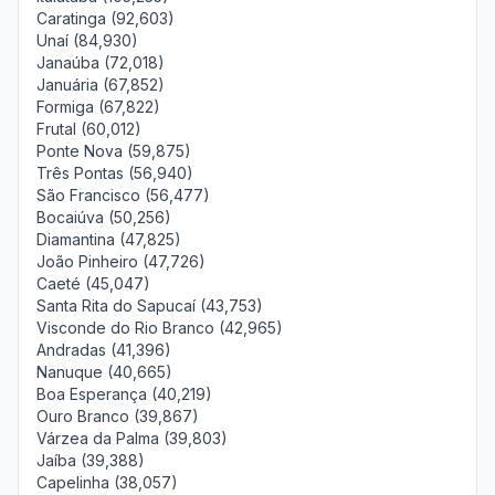
Caratinga (92,603)
Unaí (84,930)
Janaúba (72,018)
Januária (67,852)
Formiga (67,822)
Frutal (60,012)
Ponte Nova (59,875)
Três Pontas (56,940)
São Francisco (56,477)
Bocaiúva (50,256)
Diamantina (47,825)
João Pinheiro (47,726)
Caeté (45,047)
Santa Rita do Sapucaí (43,753)
Visconde do Rio Branco (42,965)
Andradas (41,396)
Nanuque (40,665)
Boa Esperança (40,219)
Ouro Branco (39,867)
Várzea da Palma (39,803)
Jaíba (39,388)
Capelinha (38,057)