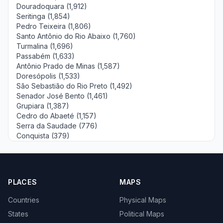
Douradoquara (1,912)
Seritinga (1,854)
Pedro Teixeira (1,806)
Santo Antônio do Rio Abaixo (1,760)
Turmalina (1,696)
Passabém (1,633)
Antônio Prado de Minas (1,587)
Doresópolis (1,533)
São Sebastião do Rio Preto (1,492)
Senador José Bento (1,461)
Grupiara (1,387)
Cedro do Abaeté (1,157)
Serra da Saudade (776)
Conquista (379)
PLACES
MAPS
Countries
Physical Maps
States
Political Maps