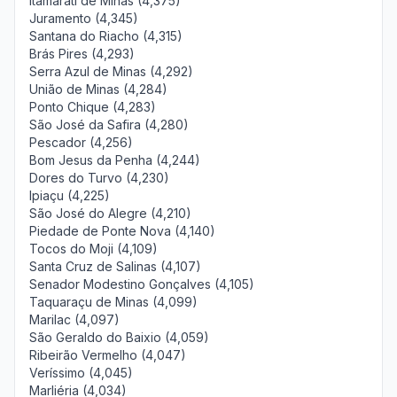
Itamarati de Minas (4,375)
Juramento (4,345)
Santana do Riacho (4,315)
Brás Pires (4,293)
Serra Azul de Minas (4,292)
União de Minas (4,284)
Ponto Chique (4,283)
São José da Safira (4,280)
Pescador (4,256)
Bom Jesus da Penha (4,244)
Dores do Turvo (4,230)
Ipiaçu (4,225)
São José do Alegre (4,210)
Piedade de Ponte Nova (4,140)
Tocos do Moji (4,109)
Santa Cruz de Salinas (4,107)
Senador Modestino Gonçalves (4,105)
Taquaraçu de Minas (4,099)
Marilac (4,097)
São Geraldo do Baixio (4,059)
Ribeirão Vermelho (4,047)
Veríssimo (4,045)
Marliéria (4,034)