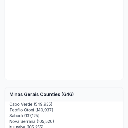
Minas Gerais Counties (646)
Cabo Verde (549,935)
Teófilo Otoni (140,937)
Sabará (137,125)
Nova Serrana (105,520)
Ituiutaba (105,255)