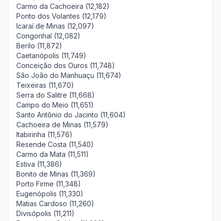
Carmo da Cachoeira (12,182)
Ponto dos Volantes (12,179)
Icaraí de Minas (12,097)
Congonhal (12,082)
Berilo (11,872)
Caetanópolis (11,749)
Conceição dos Ouros (11,748)
São João do Manhuaçu (11,674)
Teixeiras (11,670)
Serra do Salitre (11,668)
Campo do Meio (11,651)
Santo Antônio do Jacinto (11,604)
Cachoeira de Minas (11,579)
Itabirinha (11,576)
Resende Costa (11,540)
Carmo da Mata (11,511)
Estiva (11,386)
Bonito de Minas (11,369)
Porto Firme (11,348)
Eugenópolis (11,330)
Matias Cardoso (11,260)
Divisópolis (11,211)