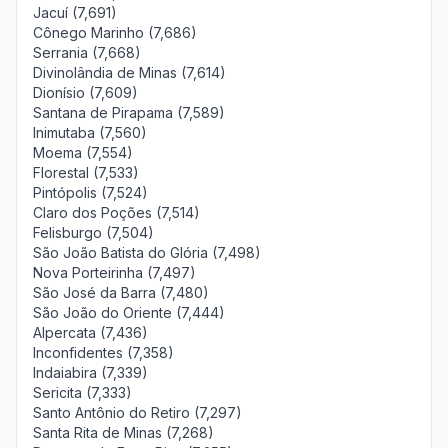
Jacuí (7,691)
Cônego Marinho (7,686)
Serrania (7,668)
Divinolândia de Minas (7,614)
Dionísio (7,609)
Santana de Pirapama (7,589)
Inimutaba (7,560)
Moema (7,554)
Florestal (7,533)
Pintópolis (7,524)
Claro dos Poções (7,514)
Felisburgo (7,504)
São João Batista do Glória (7,498)
Nova Porteirinha (7,497)
São José da Barra (7,480)
São João do Oriente (7,444)
Alpercata (7,436)
Inconfidentes (7,358)
Indaiabira (7,339)
Sericita (7,333)
Santo Antônio do Retiro (7,297)
Santa Rita de Minas (7,268)