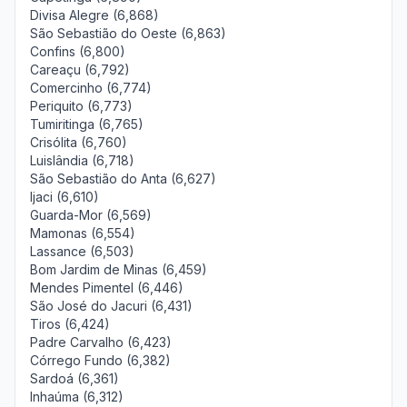
Divisa Alegre (6,868)
São Sebastião do Oeste (6,863)
Confins (6,800)
Careaçu (6,792)
Comercinho (6,774)
Periquito (6,773)
Tumiritinga (6,765)
Crisólita (6,760)
Luislândia (6,718)
São Sebastião do Anta (6,627)
Ijaci (6,610)
Guarda-Mor (6,569)
Mamonas (6,554)
Lassance (6,503)
Bom Jardim de Minas (6,459)
Mendes Pimentel (6,446)
São José do Jacuri (6,431)
Tiros (6,424)
Padre Carvalho (6,423)
Córrego Fundo (6,382)
Sardoá (6,361)
Inhaúma (6,312)