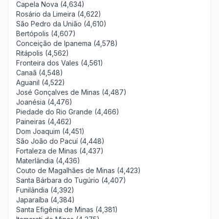
Capela Nova (4,634)
Rosário da Limeira (4,622)
São Pedro da União (4,610)
Bertópolis (4,607)
Conceição de Ipanema (4,578)
Ritápolis (4,562)
Fronteira dos Vales (4,561)
Canaã (4,548)
Aguanil (4,522)
José Gonçalves de Minas (4,487)
Joanésia (4,476)
Piedade do Rio Grande (4,466)
Paineiras (4,462)
Dom Joaquim (4,451)
São João do Pacuí (4,448)
Fortaleza de Minas (4,437)
Materlândia (4,436)
Couto de Magalhães de Minas (4,423)
Santa Bárbara do Tugúrio (4,407)
Funilândia (4,392)
Japaraíba (4,384)
Santa Efigênia de Minas (4,381)