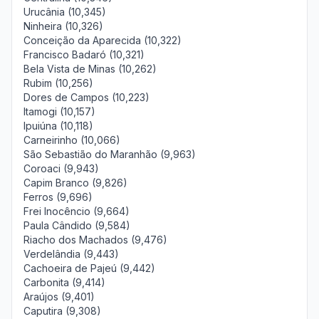
Urucânia (10,345)
Ninheira (10,326)
Conceição da Aparecida (10,322)
Francisco Badaró (10,321)
Bela Vista de Minas (10,262)
Rubim (10,256)
Dores de Campos (10,223)
Itamogi (10,157)
Ipuiúna (10,118)
Carneirinho (10,066)
São Sebastião do Maranhão (9,963)
Coroaci (9,943)
Capim Branco (9,826)
Ferros (9,696)
Frei Inocêncio (9,664)
Paula Cândido (9,584)
Riacho dos Machados (9,476)
Verdelândia (9,443)
Cachoeira de Pajeú (9,442)
Carbonita (9,414)
Araújos (9,401)
Caputira (9,308)