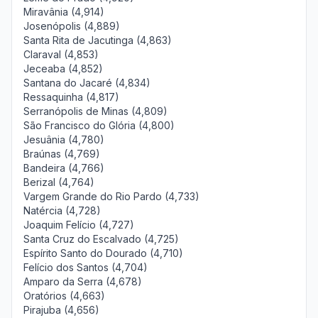
Miravânia (4,914)
Josenópolis (4,889)
Santa Rita de Jacutinga (4,863)
Claraval (4,853)
Jeceaba (4,852)
Santana do Jacaré (4,834)
Ressaquinha (4,817)
Serranópolis de Minas (4,809)
São Francisco do Glória (4,800)
Jesuânia (4,780)
Braúnas (4,769)
Bandeira (4,766)
Berizal (4,764)
Vargem Grande do Rio Pardo (4,733)
Natércia (4,728)
Joaquim Felício (4,727)
Santa Cruz do Escalvado (4,725)
Espírito Santo do Dourado (4,710)
Felício dos Santos (4,704)
Amparo da Serra (4,678)
Oratórios (4,663)
Pirajuba (4,656)