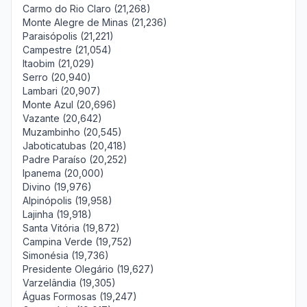
Carmo do Rio Claro (21,268)
Monte Alegre de Minas (21,236)
Paraisópolis (21,221)
Campestre (21,054)
Itaobim (21,029)
Serro (20,940)
Lambari (20,907)
Monte Azul (20,696)
Vazante (20,642)
Muzambinho (20,545)
Jaboticatubas (20,418)
Padre Paraíso (20,252)
Ipanema (20,000)
Divino (19,976)
Alpinópolis (19,958)
Lajinha (19,918)
Santa Vitória (19,872)
Campina Verde (19,752)
Simonésia (19,736)
Presidente Olegário (19,627)
Varzelândia (19,305)
Águas Formosas (19,247)