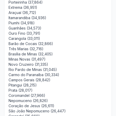
Porteirinha (37,864)
Extrema (36,951)
Araçuaí (36,712)
Itamarandiba (34,936)
Piumhi (34,918)
Guanhães (34,573)
Ouro Fino (33,791)
Carangola (33,011)
Barão de Cocais (32,866)
Três Marias (32,716)
Brasília de Minas (32,405)
Minas Novas (31,497)
Novo Cruzeiro (31,335)
Rio Pardo de Minas (31,045)
Carmo do Paranaíba (30,334)
Campos Gerais (28,842)
Pitangui (28,215)
Prata (28,017)
Coromandel (27,966)
Nepomuceno (26,826)
Coração de Jesus (26,611)
São João Nepomuceno (26,447)