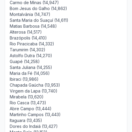
Carmo de Minas (14,947)
Bom Jesus do Galho (14,862)
Montalvânia (14,747)
Santa Maria do Suaçuí (14,611)
Matias Barbosa (14,548)
Alterosa (14,517)
Brazópolis (14,410)
Rio Piracicaba (14,332)
Tarumirim (14,302)
Astolfo Dutra (14,270)
Guapé (14,258)
Santa Juliana (14,255)
Maria da Fé (14,056)
Ibiraci (13,986)
Chapada Gaúcha (13,953)
Virgem da Lapa (13,740)
Mirabela (13,620)
Rio Casca (13,473)
Abre Campo (13,444)
Martinho Campos (13,443)
Itaguara (13,435)
Dores do Indaiá (13,427)