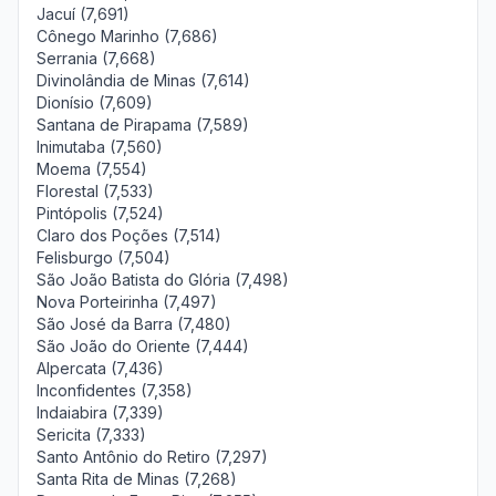
Jacuí (7,691)
Cônego Marinho (7,686)
Serrania (7,668)
Divinolândia de Minas (7,614)
Dionísio (7,609)
Santana de Pirapama (7,589)
Inimutaba (7,560)
Moema (7,554)
Florestal (7,533)
Pintópolis (7,524)
Claro dos Poções (7,514)
Felisburgo (7,504)
São João Batista do Glória (7,498)
Nova Porteirinha (7,497)
São José da Barra (7,480)
São João do Oriente (7,444)
Alpercata (7,436)
Inconfidentes (7,358)
Indaiabira (7,339)
Sericita (7,333)
Santo Antônio do Retiro (7,297)
Santa Rita de Minas (7,268)