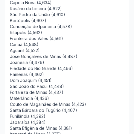
Capela Nova (4,634)
Rosário da Limeira (4,622)
São Pedro da União (4,610)
Bertópolis (4,607)
Conceição de Ipanema (4,578)
Ritápolis (4,562)
Fronteira dos Vales (4,561)
Canaã (4,548)
Aguanil (4,522)
José Gonçalves de Minas (4,487)
Joanésia (4,476)
Piedade do Rio Grande (4,466)
Paineiras (4,462)
Dom Joaquim (4,451)
São João do Pacuí (4,448)
Fortaleza de Minas (4,437)
Materlândia (4,436)
Couto de Magalhães de Minas (4,423)
Santa Bárbara do Tugúrio (4,407)
Funilândia (4,392)
Japaraíba (4,384)
Santa Efigênia de Minas (4,381)