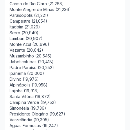
Carmo do Rio Claro (21,268)
Monte Alegre de Minas (21,236)
Paraisópolis (21,221)
Campestre (21,054)
Itaobim (21,029)
Serro (20,940)
Lambari (20,907)
Monte Azul (20,696)
Vazante (20,642)
Muzambinho (20,545)
Jaboticatubas (20,418)
Padre Paraíso (20,252)
Ipanema (20,000)
Divino (19,976)
Alpinópolis (19,958)
Lajinha (19,918)
Santa Vitória (19,872)
Campina Verde (19,752)
Simonésia (19,736)
Presidente Olegário (19,627)
Varzelândia (19,305)
Águas Formosas (19,247)