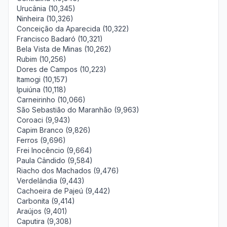
Urucânia (10,345)
Ninheira (10,326)
Conceição da Aparecida (10,322)
Francisco Badaró (10,321)
Bela Vista de Minas (10,262)
Rubim (10,256)
Dores de Campos (10,223)
Itamogi (10,157)
Ipuiúna (10,118)
Carneirinho (10,066)
São Sebastião do Maranhão (9,963)
Coroaci (9,943)
Capim Branco (9,826)
Ferros (9,696)
Frei Inocêncio (9,664)
Paula Cândido (9,584)
Riacho dos Machados (9,476)
Verdelândia (9,443)
Cachoeira de Pajeú (9,442)
Carbonita (9,414)
Araújos (9,401)
Caputira (9,308)