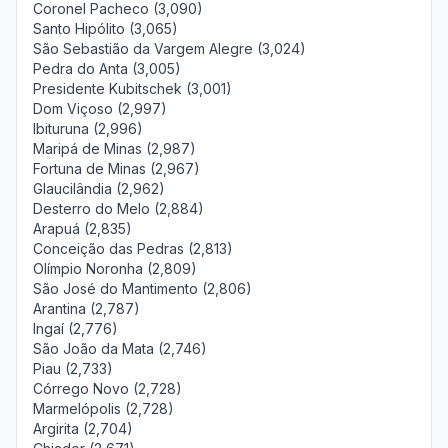
Coronel Pacheco (3,090)
Santo Hipólito (3,065)
São Sebastião da Vargem Alegre (3,024)
Pedra do Anta (3,005)
Presidente Kubitschek (3,001)
Dom Viçoso (2,997)
Ibituruna (2,996)
Maripá de Minas (2,987)
Fortuna de Minas (2,967)
Glaucilândia (2,962)
Desterro do Melo (2,884)
Arapuá (2,835)
Conceição das Pedras (2,813)
Olímpio Noronha (2,809)
São José do Mantimento (2,806)
Arantina (2,787)
Ingaí (2,776)
São João da Mata (2,746)
Piau (2,733)
Córrego Novo (2,728)
Marmelópolis (2,728)
Argirita (2,704)