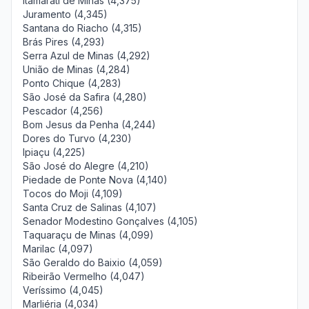
Itamarati de Minas (4,375)
Juramento (4,345)
Santana do Riacho (4,315)
Brás Pires (4,293)
Serra Azul de Minas (4,292)
União de Minas (4,284)
Ponto Chique (4,283)
São José da Safira (4,280)
Pescador (4,256)
Bom Jesus da Penha (4,244)
Dores do Turvo (4,230)
Ipiaçu (4,225)
São José do Alegre (4,210)
Piedade de Ponte Nova (4,140)
Tocos do Moji (4,109)
Santa Cruz de Salinas (4,107)
Senador Modestino Gonçalves (4,105)
Taquaraçu de Minas (4,099)
Marilac (4,097)
São Geraldo do Baixio (4,059)
Ribeirão Vermelho (4,047)
Veríssimo (4,045)
Marliéria (4,034)