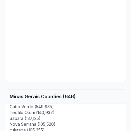
Minas Gerais Counties (646)
Cabo Verde (549,935)
Teófilo Otoni (140,937)
Sabará (137,125)
Nova Serrana (105,520)
Ituiutaba (105,255)