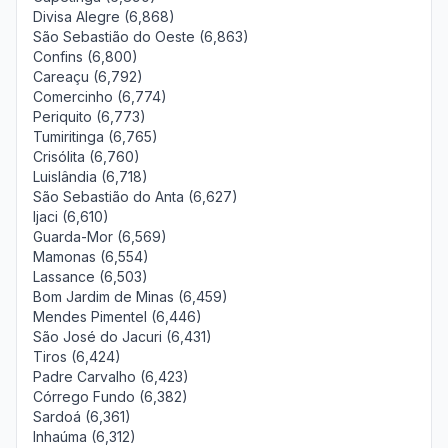
Divisa Alegre (6,868)
São Sebastião do Oeste (6,863)
Confins (6,800)
Careaçu (6,792)
Comercinho (6,774)
Periquito (6,773)
Tumiritinga (6,765)
Crisólita (6,760)
Luislândia (6,718)
São Sebastião do Anta (6,627)
Ijaci (6,610)
Guarda-Mor (6,569)
Mamonas (6,554)
Lassance (6,503)
Bom Jardim de Minas (6,459)
Mendes Pimentel (6,446)
São José do Jacuri (6,431)
Tiros (6,424)
Padre Carvalho (6,423)
Córrego Fundo (6,382)
Sardoá (6,361)
Inhaúma (6,312)