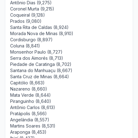
Antônio Dias (9,275)
Coronel Murta (9,215)
Coqueiral (9,128)
Prados (9,080)
Santa Rita de Caldas (8,924)
Morada Nova de Minas (8,910)
Cordisburgo (8,897)
Coluna (8,841)
Monsenhor Paulo (8,727)
Serra dos Aimorés (8,713)
Piedade de Caratinga (8,702)
Santana do Manhuaçu (8,667)
Santa Cruz de Minas (8,664)
Capitólio (8,663)
Nazareno (8,660)
Mata Verde (8,644)
Piranguinho (8,640)
Antônio Carlos (8,613)
Pratápolis (8,566)
Angelândia (8,557)
Martins Soares (8,531)
Araponga (8,453)