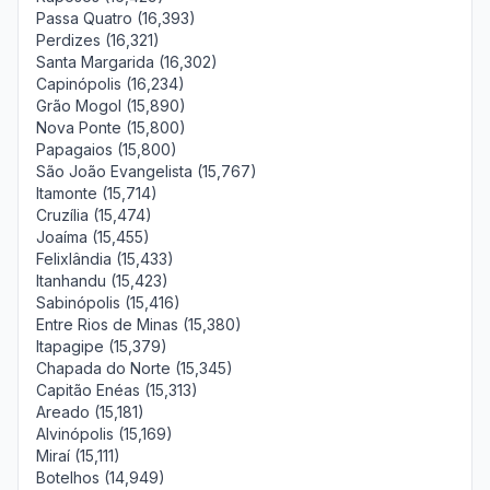
Passa Quatro (16,393)
Perdizes (16,321)
Santa Margarida (16,302)
Capinópolis (16,234)
Grão Mogol (15,890)
Nova Ponte (15,800)
Papagaios (15,800)
São João Evangelista (15,767)
Itamonte (15,714)
Cruzília (15,474)
Joaíma (15,455)
Felixlândia (15,433)
Itanhandu (15,423)
Sabinópolis (15,416)
Entre Rios de Minas (15,380)
Itapagipe (15,379)
Chapada do Norte (15,345)
Capitão Enéas (15,313)
Areado (15,181)
Alvinópolis (15,169)
Miraí (15,111)
Botelhos (14,949)