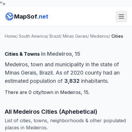
">
MapSof
.net
Home
/
South America
/
Brazil
/
Minas Gerais
/
Medeiros
/
Cities
in Medeiros, 15
Cities & Towns
Medeiros, town and municipality in the state of
Minas Gerais, Brazil. As of 2020 county had an
estimated population of
3,832
inhabitants.
There are 0 city/town in Medeiros, 15.
All Medeiros Cities (Aphebetical)
List of cities, towns, neighborhoods & other populated
places in Medeiros.