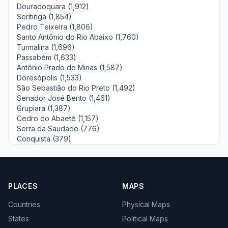
Douradoquara (1,912)
Seritinga (1,854)
Pedro Teixeira (1,806)
Santo Antônio do Rio Abaixo (1,760)
Turmalina (1,696)
Passabém (1,633)
Antônio Prado de Minas (1,587)
Doresópolis (1,533)
São Sebastião do Rio Preto (1,492)
Senador José Bento (1,461)
Grupiara (1,387)
Cedro do Abaeté (1,157)
Serra da Saudade (776)
Conquista (379)
PLACES
MAPS
Countries
Physical Maps
States
Political Maps