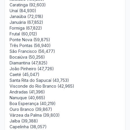
Caratinga (92,603)
Unaí (84,930)
Janaúba (72,018)
Januária (67,852)
Formiga (67,822)
Frutal (60,012)
Ponte Nova (59,875)
Três Pontas (56,940)
São Francisco (56,477)
Bocaiúva (50,256)
Diamantina (47,825)
João Pinheiro (47,726)
Caeté (45,047)
Santa Rita do Sapucaí (43,753)
Visconde do Rio Branco (42,965)
Andradas (41,396)
Nanuque (40,665)
Boa Esperança (40,219)
Ouro Branco (39,867)
Várzea da Palma (39,803)
Jaíba (39,388)
Capelinha (38,057)