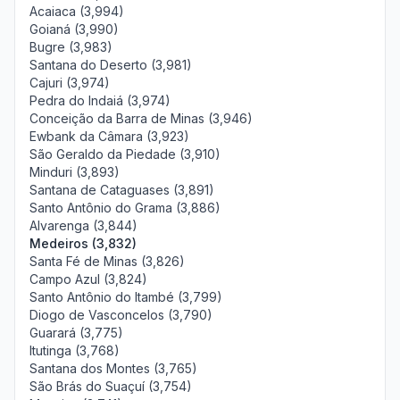
Acaiaca (3,994)
Goianá (3,990)
Bugre (3,983)
Santana do Deserto (3,981)
Cajuri (3,974)
Pedra do Indaiá (3,974)
Conceição da Barra de Minas (3,946)
Ewbank da Câmara (3,923)
São Geraldo da Piedade (3,910)
Minduri (3,893)
Santana de Cataguases (3,891)
Santo Antônio do Grama (3,886)
Alvarenga (3,844)
Medeiros (3,832)
Santa Fé de Minas (3,826)
Campo Azul (3,824)
Santo Antônio do Itambé (3,799)
Diogo de Vasconcelos (3,790)
Guarará (3,775)
Itutinga (3,768)
Santana dos Montes (3,765)
São Brás do Suaçuí (3,754)