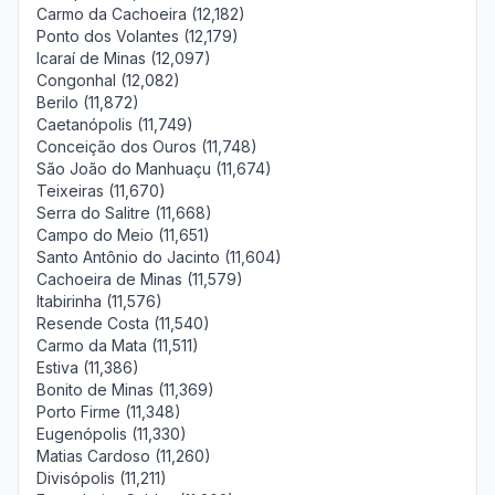
Carmo da Cachoeira (12,182)
Ponto dos Volantes (12,179)
Icaraí de Minas (12,097)
Congonhal (12,082)
Berilo (11,872)
Caetanópolis (11,749)
Conceição dos Ouros (11,748)
São João do Manhuaçu (11,674)
Teixeiras (11,670)
Serra do Salitre (11,668)
Campo do Meio (11,651)
Santo Antônio do Jacinto (11,604)
Cachoeira de Minas (11,579)
Itabirinha (11,576)
Resende Costa (11,540)
Carmo da Mata (11,511)
Estiva (11,386)
Bonito de Minas (11,369)
Porto Firme (11,348)
Eugenópolis (11,330)
Matias Cardoso (11,260)
Divisópolis (11,211)