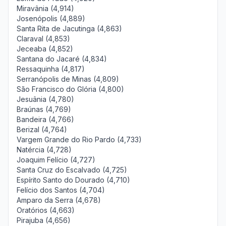
Miravânia (4,914)
Josenópolis (4,889)
Santa Rita de Jacutinga (4,863)
Claraval (4,853)
Jeceaba (4,852)
Santana do Jacaré (4,834)
Ressaquinha (4,817)
Serranópolis de Minas (4,809)
São Francisco do Glória (4,800)
Jesuânia (4,780)
Braúnas (4,769)
Bandeira (4,766)
Berizal (4,764)
Vargem Grande do Rio Pardo (4,733)
Natércia (4,728)
Joaquim Felício (4,727)
Santa Cruz do Escalvado (4,725)
Espírito Santo do Dourado (4,710)
Felício dos Santos (4,704)
Amparo da Serra (4,678)
Oratórios (4,663)
Pirajuba (4,656)