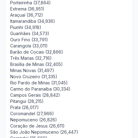
Porteirinha (37,864)
Extrema (36,951)
Araçuaí (36,712)
Itamarandiba (34,936)
Piumhi (34,918)
Guanhães (34,573)
Ouro Fino (33,791)
Carangola (33,011)
Barão de Cocais (32,866)
Três Marias (32,716)
Brasília de Minas (32,405)
Minas Novas (31,497)
Novo Cruzeiro (31,335)
Rio Pardo de Minas (31,045)
Carmo do Paranaíba (30,334)
Campos Gerais (28,842)
Pitangui (28,215)
Prata (28,017)
Coromandel (27,966)
Nepomuceno (26,826)
Coração de Jesus (26,611)
São João Nepomuceno (26,447)