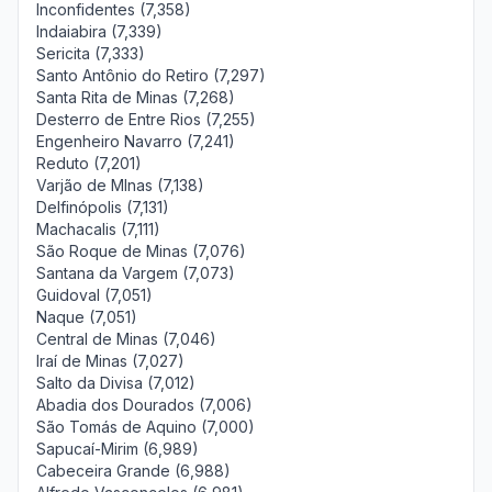
Inconfidentes (7,358)
Indaiabira (7,339)
Sericita (7,333)
Santo Antônio do Retiro (7,297)
Santa Rita de Minas (7,268)
Desterro de Entre Rios (7,255)
Engenheiro Navarro (7,241)
Reduto (7,201)
Varjão de MInas (7,138)
Delfinópolis (7,131)
Machacalis (7,111)
São Roque de Minas (7,076)
Santana da Vargem (7,073)
Guidoval (7,051)
Naque (7,051)
Central de Minas (7,046)
Iraí de Minas (7,027)
Salto da Divisa (7,012)
Abadia dos Dourados (7,006)
São Tomás de Aquino (7,000)
Sapucaí-Mirim (6,989)
Cabeceira Grande (6,988)