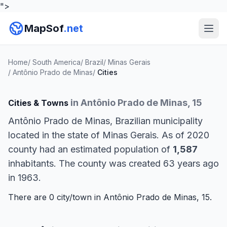
">
MapSof
.net
Home
/
South America
/
Brazil
/
Minas Gerais
/
Antônio Prado de Minas
/
Cities
in Antônio Prado de Minas, 15
Cities & Towns
Antônio Prado de Minas, Brazilian municipality
located in the state of Minas Gerais. As of 2020
county had an estimated population of
1,587
inhabitants. The county was created 63 years ago
in 1963.
There are 0 city/town in Antônio Prado de Minas, 15.