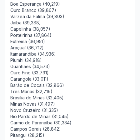
Boa Esperança (40,219)
Ouro Branco (39,867)
Várzea da Palma (39,803)
Jaíba (39,388)
Capelinha (38,057)
Porteirinha (37,864)
Extrema (36,951)
Araçuaí (36,712)
Itamarandiba (34,936)
Piumhi (34,918)
Guanhães (34,573)
Ouro Fino (33,791)
Carangola (33,011)
Barão de Cocais (32,866)
Três Marias (32,716)
Brasília de Minas (32,405)
Minas Novas (31,497)
Novo Cruzeiro (31,335)
Rio Pardo de Minas (31,045)
Carmo do Paranaíba (30,334)
Campos Gerais (28,842)
Pitangui (28,215)