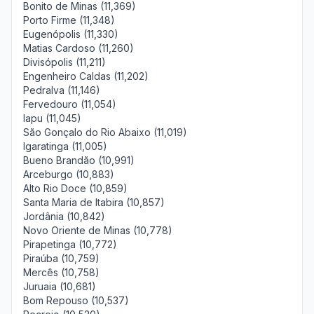
Bonito de Minas (11,369)
Porto Firme (11,348)
Eugenópolis (11,330)
Matias Cardoso (11,260)
Divisópolis (11,211)
Engenheiro Caldas (11,202)
Pedralva (11,146)
Fervedouro (11,054)
Iapu (11,045)
São Gonçalo do Rio Abaixo (11,019)
Igaratinga (11,005)
Bueno Brandão (10,991)
Arceburgo (10,883)
Alto Rio Doce (10,859)
Santa Maria de Itabira (10,857)
Jordânia (10,842)
Novo Oriente de Minas (10,778)
Pirapetinga (10,772)
Piraúba (10,759)
Mercês (10,758)
Juruaia (10,681)
Bom Repouso (10,537)