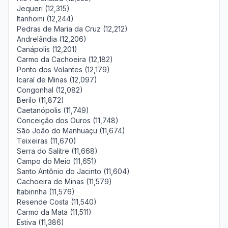
Jequeri (12,315)
Itanhomi (12,244)
Pedras de Maria da Cruz (12,212)
Andrelândia (12,206)
Canápolis (12,201)
Carmo da Cachoeira (12,182)
Ponto dos Volantes (12,179)
Icaraí de Minas (12,097)
Congonhal (12,082)
Berilo (11,872)
Caetanópolis (11,749)
Conceição dos Ouros (11,748)
São João do Manhuaçu (11,674)
Teixeiras (11,670)
Serra do Salitre (11,668)
Campo do Meio (11,651)
Santo Antônio do Jacinto (11,604)
Cachoeira de Minas (11,579)
Itabirinha (11,576)
Resende Costa (11,540)
Carmo da Mata (11,511)
Estiva (11,386)