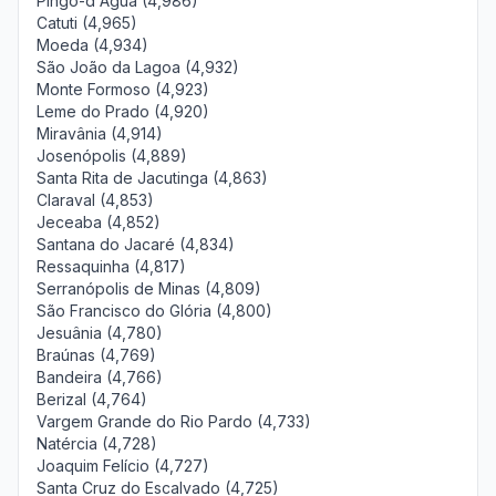
Pingo-d'Água (4,986)
Catuti (4,965)
Moeda (4,934)
São João da Lagoa (4,932)
Monte Formoso (4,923)
Leme do Prado (4,920)
Miravânia (4,914)
Josenópolis (4,889)
Santa Rita de Jacutinga (4,863)
Claraval (4,853)
Jeceaba (4,852)
Santana do Jacaré (4,834)
Ressaquinha (4,817)
Serranópolis de Minas (4,809)
São Francisco do Glória (4,800)
Jesuânia (4,780)
Braúnas (4,769)
Bandeira (4,766)
Berizal (4,764)
Vargem Grande do Rio Pardo (4,733)
Natércia (4,728)
Joaquim Felício (4,727)
Santa Cruz do Escalvado (4,725)