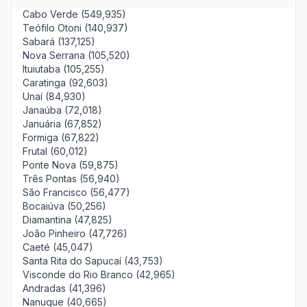
Cabo Verde (549,935)
Teófilo Otoni (140,937)
Sabará (137,125)
Nova Serrana (105,520)
Ituiutaba (105,255)
Caratinga (92,603)
Unaí (84,930)
Janaúba (72,018)
Januária (67,852)
Formiga (67,822)
Frutal (60,012)
Ponte Nova (59,875)
Três Pontas (56,940)
São Francisco (56,477)
Bocaiúva (50,256)
Diamantina (47,825)
João Pinheiro (47,726)
Caeté (45,047)
Santa Rita do Sapucaí (43,753)
Visconde do Rio Branco (42,965)
Andradas (41,396)
Nanuque (40,665)