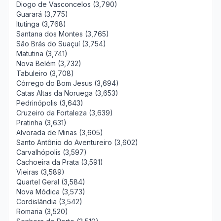
Diogo de Vasconcelos (3,790)
Guarará (3,775)
Itutinga (3,768)
Santana dos Montes (3,765)
São Brás do Suaçuí (3,754)
Matutina (3,741)
Nova Belém (3,732)
Tabuleiro (3,708)
Córrego do Bom Jesus (3,694)
Catas Altas da Noruega (3,653)
Pedrinópolis (3,643)
Cruzeiro da Fortaleza (3,639)
Pratinha (3,631)
Alvorada de Minas (3,605)
Santo Antônio do Aventureiro (3,602)
Carvalhópolis (3,597)
Cachoeira da Prata (3,591)
Vieiras (3,589)
Quartel Geral (3,584)
Nova Módica (3,573)
Cordislândia (3,542)
Romaria (3,520)