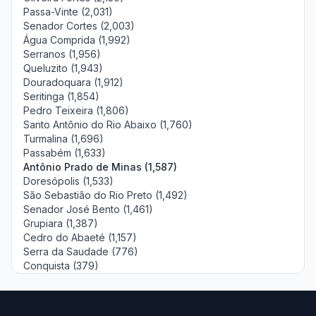
Passa-Vinte (2,031)
Senador Cortes (2,003)
Água Comprida (1,992)
Serranos (1,956)
Queluzito (1,943)
Douradoquara (1,912)
Seritinga (1,854)
Pedro Teixeira (1,806)
Santo Antônio do Rio Abaixo (1,760)
Turmalina (1,696)
Passabém (1,633)
Antônio Prado de Minas (1,587)
Doresópolis (1,533)
São Sebastião do Rio Preto (1,492)
Senador José Bento (1,461)
Grupiara (1,387)
Cedro do Abaeté (1,157)
Serra da Saudade (776)
Conquista (379)