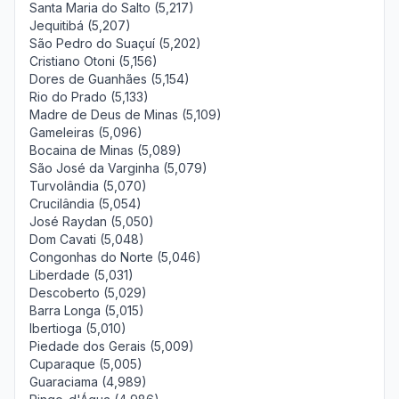
Santa Maria do Salto (5,217)
Jequitibá (5,207)
São Pedro do Suaçuí (5,202)
Cristiano Otoni (5,156)
Dores de Guanhães (5,154)
Rio do Prado (5,133)
Madre de Deus de Minas (5,109)
Gameleiras (5,096)
Bocaina de Minas (5,089)
São José da Varginha (5,079)
Turvolândia (5,070)
Crucilândia (5,054)
José Raydan (5,050)
Dom Cavati (5,048)
Congonhas do Norte (5,046)
Liberdade (5,031)
Descoberto (5,029)
Barra Longa (5,015)
Ibertioga (5,010)
Piedade dos Gerais (5,009)
Cuparaque (5,005)
Guaraciama (4,989)