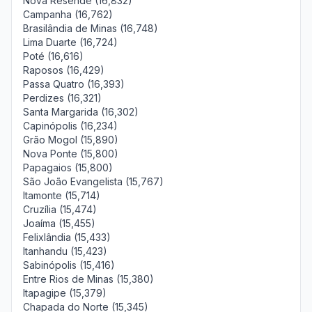
Nova Resende (16,832)
Campanha (16,762)
Brasilândia de Minas (16,748)
Lima Duarte (16,724)
Poté (16,616)
Raposos (16,429)
Passa Quatro (16,393)
Perdizes (16,321)
Santa Margarida (16,302)
Capinópolis (16,234)
Grão Mogol (15,890)
Nova Ponte (15,800)
Papagaios (15,800)
São João Evangelista (15,767)
Itamonte (15,714)
Cruzília (15,474)
Joaíma (15,455)
Felixlândia (15,433)
Itanhandu (15,423)
Sabinópolis (15,416)
Entre Rios de Minas (15,380)
Itapagipe (15,379)
Chapada do Norte (15,345)