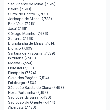
São Vicente de Minas (7,815)
Baldim (7,803)
Curral de Dentro (7,799)
Jenipapo de Minas (7,738)
Belo Vale (7,719)
Jacuí (7,691)
Cônego Marinho (7,686)
Serrania (7,668)
Divinolândia de Minas (7,614)
Dionísio (7,609)
Santana de Pirapama (7,589)
Inimutaba (7,560)
Moema (7,554)
Florestal (7,533)
Pintópolis (7,524)
Claro dos Poções (7,514)
Felisburgo (7,504)
São João Batista do Glória (7,498)
Nova Porteirinha (7,497)
São José da Barra (7,480)
São João do Oriente (7,444)
Alpercata (7,436)