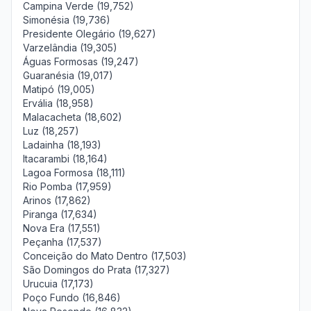
Campina Verde (19,752)
Simonésia (19,736)
Presidente Olegário (19,627)
Varzelândia (19,305)
Águas Formosas (19,247)
Guaranésia (19,017)
Matipó (19,005)
Ervália (18,958)
Malacacheta (18,602)
Luz (18,257)
Ladainha (18,193)
Itacarambi (18,164)
Lagoa Formosa (18,111)
Rio Pomba (17,959)
Arinos (17,862)
Piranga (17,634)
Nova Era (17,551)
Peçanha (17,537)
Conceição do Mato Dentro (17,503)
São Domingos do Prata (17,327)
Urucuia (17,173)
Poço Fundo (16,846)