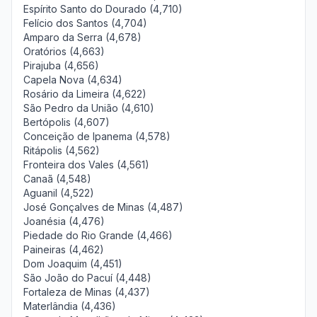
Espírito Santo do Dourado (4,710)
Felício dos Santos (4,704)
Amparo da Serra (4,678)
Oratórios (4,663)
Pirajuba (4,656)
Capela Nova (4,634)
Rosário da Limeira (4,622)
São Pedro da União (4,610)
Bertópolis (4,607)
Conceição de Ipanema (4,578)
Ritápolis (4,562)
Fronteira dos Vales (4,561)
Canaã (4,548)
Aguanil (4,522)
José Gonçalves de Minas (4,487)
Joanésia (4,476)
Piedade do Rio Grande (4,466)
Paineiras (4,462)
Dom Joaquim (4,451)
São João do Pacuí (4,448)
Fortaleza de Minas (4,437)
Materlândia (4,436)