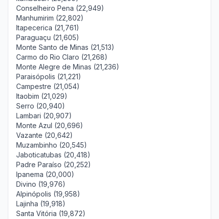
Conselheiro Pena (22,949)
Manhumirim (22,802)
Itapecerica (21,761)
Paraguaçu (21,605)
Monte Santo de Minas (21,513)
Carmo do Rio Claro (21,268)
Monte Alegre de Minas (21,236)
Paraisópolis (21,221)
Campestre (21,054)
Itaobim (21,029)
Serro (20,940)
Lambari (20,907)
Monte Azul (20,696)
Vazante (20,642)
Muzambinho (20,545)
Jaboticatubas (20,418)
Padre Paraíso (20,252)
Ipanema (20,000)
Divino (19,976)
Alpinópolis (19,958)
Lajinha (19,918)
Santa Vitória (19,872)