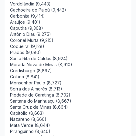
Verdelândia (9,443)
Cachoeira de Pajeú (9,442)
Carbonita (9,414)
Araújos (9,401)
Caputira (9,308)
Antônio Dias (9,275)
Coronel Murta (9,215)
Coqueiral (9,128)
Prados (9,080)
Santa Rita de Caldas (8,924)
Morada Nova de Minas (8,910)
Cordisburgo (8,897)
Coluna (8,841)
Monsenhor Paulo (8,727)
Serra dos Aimorés (8,713)
Piedade de Caratinga (8,702)
Santana do Manhuaçu (8,667)
Santa Cruz de Minas (8,664)
Capitólio (8,663)
Nazareno (8,660)
Mata Verde (8,644)
Piranguinho (8,640)