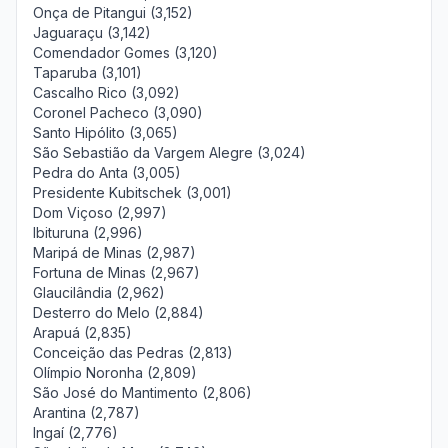
Onça de Pitangui (3,152)
Jaguaraçu (3,142)
Comendador Gomes (3,120)
Taparuba (3,101)
Cascalho Rico (3,092)
Coronel Pacheco (3,090)
Santo Hipólito (3,065)
São Sebastião da Vargem Alegre (3,024)
Pedra do Anta (3,005)
Presidente Kubitschek (3,001)
Dom Viçoso (2,997)
Ibituruna (2,996)
Maripá de Minas (2,987)
Fortuna de Minas (2,967)
Glaucilândia (2,962)
Desterro do Melo (2,884)
Arapuá (2,835)
Conceição das Pedras (2,813)
Olímpio Noronha (2,809)
São José do Mantimento (2,806)
Arantina (2,787)
Ingaí (2,776)