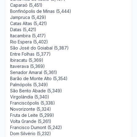
Caparaó (5,451)
Bonfinópolis de Minas (5,444)
Jampruca (5,429)
Catas Altas (5,421)
Datas (5,421)
Itacambira (5,417)
Rio Espera (5,402)
São José do Goiabal (5,387)
Entre Folhas (5,377)
Ibiracatu (5,369)
Itaverava (5,369)
Senador Amaral (5,361)
Barão de Monte Alto (5,354)
Palmópolis (5,349)
São Bento Abade (5,349)
Virgolândia (5,340)
Franciscópolis (5,338)
Novorizonte (5,324)
Fruta de Leite (5,299)
Volta Grande (5,261)
Francisco Dumont (5,242)
Dom Silvério (5,232)