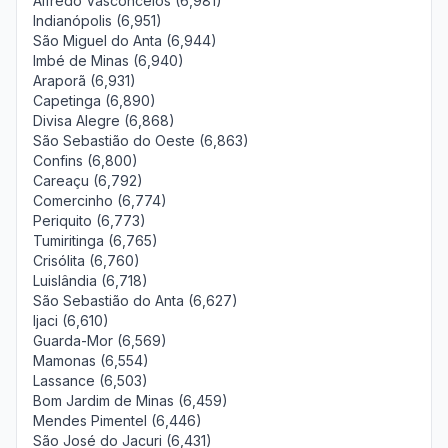
Alfredo Vasconcelos (6,981)
Indianópolis (6,951)
São Miguel do Anta (6,944)
Imbé de Minas (6,940)
Araporã (6,931)
Capetinga (6,890)
Divisa Alegre (6,868)
São Sebastião do Oeste (6,863)
Confins (6,800)
Careaçu (6,792)
Comercinho (6,774)
Periquito (6,773)
Tumiritinga (6,765)
Crisólita (6,760)
Luislândia (6,718)
São Sebastião do Anta (6,627)
Ijaci (6,610)
Guarda-Mor (6,569)
Mamonas (6,554)
Lassance (6,503)
Bom Jardim de Minas (6,459)
Mendes Pimentel (6,446)
São José do Jacuri (6,431)