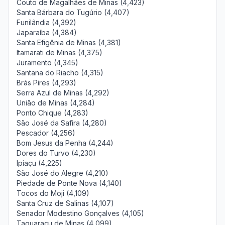
Couto de Magalhães de Minas (4,423)
Santa Bárbara do Tugúrio (4,407)
Funilândia (4,392)
Japaraíba (4,384)
Santa Efigênia de Minas (4,381)
Itamarati de Minas (4,375)
Juramento (4,345)
Santana do Riacho (4,315)
Brás Pires (4,293)
Serra Azul de Minas (4,292)
União de Minas (4,284)
Ponto Chique (4,283)
São José da Safira (4,280)
Pescador (4,256)
Bom Jesus da Penha (4,244)
Dores do Turvo (4,230)
Ipiaçu (4,225)
São José do Alegre (4,210)
Piedade de Ponte Nova (4,140)
Tocos do Moji (4,109)
Santa Cruz de Salinas (4,107)
Senador Modestino Gonçalves (4,105)
Taquaraçu de Minas (4,099)