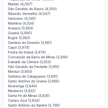
Marilac (4,097)
São Geraldo do Baixio (4,059)
Ribeirão Vermelho (4,047)
Veríssimo (4,045)
Marliéria (4,034)
Acaiaca (3,994)
Goianá (3,990)
Bugre (3,983)
Santana do Deserto (3,981)
Cajuri (3,974)
Pedra do Indaiá (3,974)
Conceição da Barra de Minas (3,946)
Ewbank da Câmara (3,923)
São Geraldo da Piedade (3,910)
Minduri (3,893)
Santana de Cataguases (3,891)
Santo Antônio do Grama (3,886)
Alvarenga (3,844)
Medeiros (3,832)
Santa Fé de Minas (3,826)
Campo Azul (3,824)
Santo Antônio do Itambé (3,799)