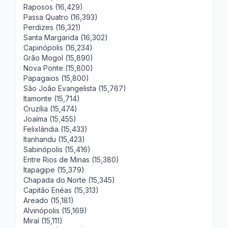
Raposos (16,429)
Passa Quatro (16,393)
Perdizes (16,321)
Santa Margarida (16,302)
Capinópolis (16,234)
Grão Mogol (15,890)
Nova Ponte (15,800)
Papagaios (15,800)
São João Evangelista (15,767)
Itamonte (15,714)
Cruzília (15,474)
Joaíma (15,455)
Felixlândia (15,433)
Itanhandu (15,423)
Sabinópolis (15,416)
Entre Rios de Minas (15,380)
Itapagipe (15,379)
Chapada do Norte (15,345)
Capitão Enéas (15,313)
Areado (15,181)
Alvinópolis (15,169)
Miraí (15,111)