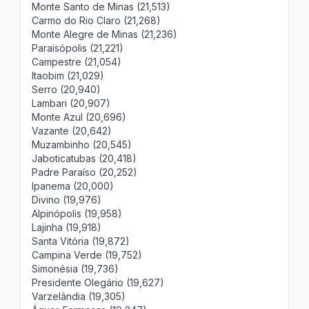
Monte Santo de Minas (21,513)
Carmo do Rio Claro (21,268)
Monte Alegre de Minas (21,236)
Paraisópolis (21,221)
Campestre (21,054)
Itaobim (21,029)
Serro (20,940)
Lambari (20,907)
Monte Azul (20,696)
Vazante (20,642)
Muzambinho (20,545)
Jaboticatubas (20,418)
Padre Paraíso (20,252)
Ipanema (20,000)
Divino (19,976)
Alpinópolis (19,958)
Lajinha (19,918)
Santa Vitória (19,872)
Campina Verde (19,752)
Simonésia (19,736)
Presidente Olegário (19,627)
Varzelândia (19,305)