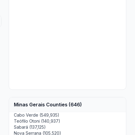
Minas Gerais Counties (646)
Cabo Verde (549,935)
Teófilo Otoni (140,937)
Sabará (137,125)
Nova Serrana (105,520)