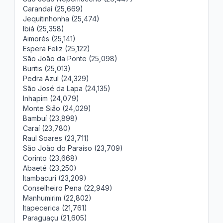
Carandaí (25,669)
Jequitinhonha (25,474)
Ibiá (25,358)
Aimorés (25,141)
Espera Feliz (25,122)
São João da Ponte (25,098)
Buritis (25,013)
Pedra Azul (24,329)
São José da Lapa (24,135)
Inhapim (24,079)
Monte Sião (24,029)
Bambuí (23,898)
Caraí (23,780)
Raul Soares (23,711)
São João do Paraíso (23,709)
Corinto (23,668)
Abaeté (23,250)
Itambacuri (23,209)
Conselheiro Pena (22,949)
Manhumirim (22,802)
Itapecerica (21,761)
Paraguaçu (21,605)