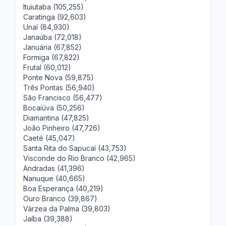
Ituiutaba (105,255)
Caratinga (92,603)
Unaí (84,930)
Janaúba (72,018)
Januária (67,852)
Formiga (67,822)
Frutal (60,012)
Ponte Nova (59,875)
Três Pontas (56,940)
São Francisco (56,477)
Bocaiúva (50,256)
Diamantina (47,825)
João Pinheiro (47,726)
Caeté (45,047)
Santa Rita do Sapucaí (43,753)
Visconde do Rio Branco (42,965)
Andradas (41,396)
Nanuque (40,665)
Boa Esperança (40,219)
Ouro Branco (39,867)
Várzea da Palma (39,803)
Jaíba (39,388)