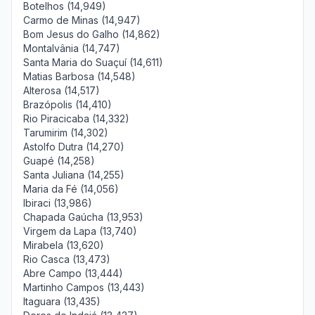
Botelhos (14,949)
Carmo de Minas (14,947)
Bom Jesus do Galho (14,862)
Montalvânia (14,747)
Santa Maria do Suaçuí (14,611)
Matias Barbosa (14,548)
Alterosa (14,517)
Brazópolis (14,410)
Rio Piracicaba (14,332)
Tarumirim (14,302)
Astolfo Dutra (14,270)
Guapé (14,258)
Santa Juliana (14,255)
Maria da Fé (14,056)
Ibiraci (13,986)
Chapada Gaúcha (13,953)
Virgem da Lapa (13,740)
Mirabela (13,620)
Rio Casca (13,473)
Abre Campo (13,444)
Martinho Campos (13,443)
Itaguara (13,435)