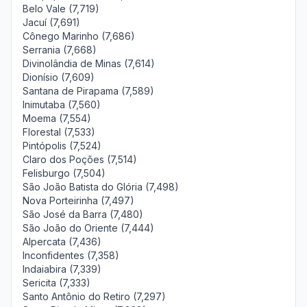
Belo Vale (7,719)
Jacuí (7,691)
Cônego Marinho (7,686)
Serrania (7,668)
Divinolândia de Minas (7,614)
Dionísio (7,609)
Santana de Pirapama (7,589)
Inimutaba (7,560)
Moema (7,554)
Florestal (7,533)
Pintópolis (7,524)
Claro dos Poções (7,514)
Felisburgo (7,504)
São João Batista do Glória (7,498)
Nova Porteirinha (7,497)
São José da Barra (7,480)
São João do Oriente (7,444)
Alpercata (7,436)
Inconfidentes (7,358)
Indaiabira (7,339)
Sericita (7,333)
Santo Antônio do Retiro (7,297)