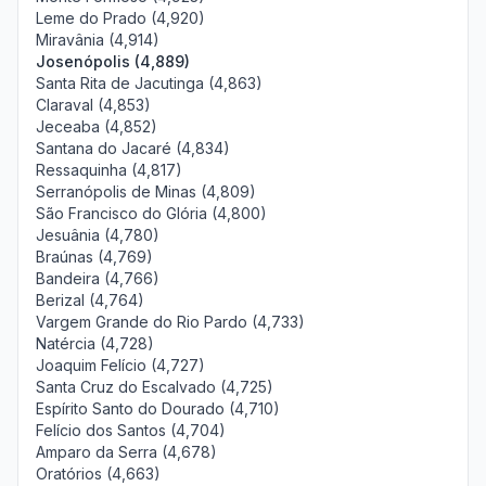
Leme do Prado (4,920)
Miravânia (4,914)
Josenópolis (4,889)
Santa Rita de Jacutinga (4,863)
Claraval (4,853)
Jeceaba (4,852)
Santana do Jacaré (4,834)
Ressaquinha (4,817)
Serranópolis de Minas (4,809)
São Francisco do Glória (4,800)
Jesuânia (4,780)
Braúnas (4,769)
Bandeira (4,766)
Berizal (4,764)
Vargem Grande do Rio Pardo (4,733)
Natércia (4,728)
Joaquim Felício (4,727)
Santa Cruz do Escalvado (4,725)
Espírito Santo do Dourado (4,710)
Felício dos Santos (4,704)
Amparo da Serra (4,678)
Oratórios (4,663)