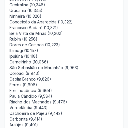
Centralina (10,346)
Urucânia (10,345)
Ninheira (10,326)
Conceição da Aparecida (10,322)
Francisco Badaró (10,321)
Bela Vista de Minas (10,262)
Rubim (10,256)
Dores de Campos (10,223)
Itamogi (10,157)
Ipuiúna (10,118)
Carneirinho (10,066)
São Sebastião do Maranhão (9,963)
Coroaci (9,943)
Capim Branco (9,826)
Ferros (9,696)
Frei Inocêncio (9,664)
Paula Cândido (9,584)
Riacho dos Machados (9,476)
Verdelândia (9,443)
Cachoeira de Pajeú (9,442)
Carbonita (9,414)
Araújos (9,401)