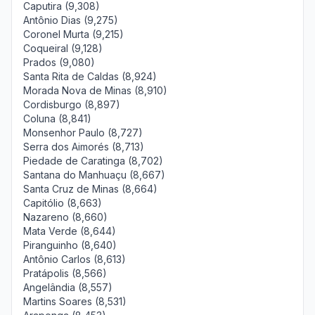
Caputira (9,308)
Antônio Dias (9,275)
Coronel Murta (9,215)
Coqueiral (9,128)
Prados (9,080)
Santa Rita de Caldas (8,924)
Morada Nova de Minas (8,910)
Cordisburgo (8,897)
Coluna (8,841)
Monsenhor Paulo (8,727)
Serra dos Aimorés (8,713)
Piedade de Caratinga (8,702)
Santana do Manhuaçu (8,667)
Santa Cruz de Minas (8,664)
Capitólio (8,663)
Nazareno (8,660)
Mata Verde (8,644)
Piranguinho (8,640)
Antônio Carlos (8,613)
Pratápolis (8,566)
Angelândia (8,557)
Martins Soares (8,531)