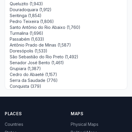
Queluzito (1,943)
Douradoquara (1,912)
Seritinga (1,854)
Pedro Teixeira (1,806)
Santo Antônio do Rio Abaixo (1,760)
Turmalina (1,696)
Passabém (1,633)
Antônio Prado de Minas (1,587)
Doresópolis (1,533)
São Sebastião do Rio Preto (1,492)
Senador José Bento (1,461)
Grupiara (1,387)
Cedro do Abaeté (1,157)
Serra da Saudade (776)
Conquista (379)
PLACES
MAPS
Countries
Physical Maps