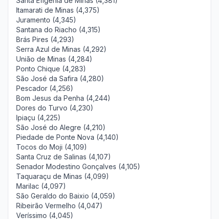
Santa Efigênia de Minas (4,381)
Itamarati de Minas (4,375)
Juramento (4,345)
Santana do Riacho (4,315)
Brás Pires (4,293)
Serra Azul de Minas (4,292)
União de Minas (4,284)
Ponto Chique (4,283)
São José da Safira (4,280)
Pescador (4,256)
Bom Jesus da Penha (4,244)
Dores do Turvo (4,230)
Ipiaçu (4,225)
São José do Alegre (4,210)
Piedade de Ponte Nova (4,140)
Tocos do Moji (4,109)
Santa Cruz de Salinas (4,107)
Senador Modestino Gonçalves (4,105)
Taquaraçu de Minas (4,099)
Marilac (4,097)
São Geraldo do Baixio (4,059)
Ribeirão Vermelho (4,047)
Veríssimo (4,045)