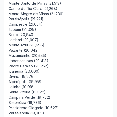
Monte Santo de Minas (21,513)
Carmo do Rio Claro (21,268)
Monte Alegre de Minas (21,236)
Paraisópolis (21,221)
Campestre (21,054)
Itaobim (21,029)
Serro (20,940)
Lambari (20,907)
Monte Azul (20,696)
Vazante (20,642)
Muzambinho (20,545)
Jaboticatubas (20,418)
Padre Paraíso (20,252)
Ipanema (20,000)
Divino (19,976)
Alpinópolis (19,958)
Lajinha (19,918)
Santa Vitória (19,872)
Campina Verde (19,752)
Simonésia (19,736)
Presidente Olegário (19,627)
Varzelândia (19,305)