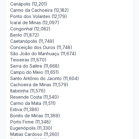
Canápolis (12,201)
Carmo da Cachoeira (12,182)
Ponto dos Volantes (12,179)
Icaraí de Minas (12,097)
Congonhal (12,082)
Berilo (11,872)
Caetanópolis (11,749)
Conceição dos Ouros (11,748)
São João do Manhuaçu (11,674)
Teixeiras (11,670)
Serra do Salitre (11,668)
Campo do Meio (11,651)
Santo Antônio do Jacinto (11,604)
Cachoeira de Minas (11,579)
Itabirinha (11,576)
Resende Costa (11,540)
Carmo da Mata (11,511)
Estiva (11,386)
Bonito de Minas (11,369)
Porto Firme (11,348)
Eugenópolis (11,330)
Matias Cardoso (11,260)