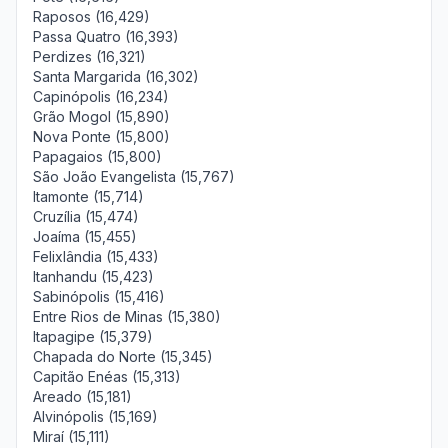
Raposos (16,429)
Passa Quatro (16,393)
Perdizes (16,321)
Santa Margarida (16,302)
Capinópolis (16,234)
Grão Mogol (15,890)
Nova Ponte (15,800)
Papagaios (15,800)
São João Evangelista (15,767)
Itamonte (15,714)
Cruzília (15,474)
Joaíma (15,455)
Felixlândia (15,433)
Itanhandu (15,423)
Sabinópolis (15,416)
Entre Rios de Minas (15,380)
Itapagipe (15,379)
Chapada do Norte (15,345)
Capitão Enéas (15,313)
Areado (15,181)
Alvinópolis (15,169)
Miraí (15,111)