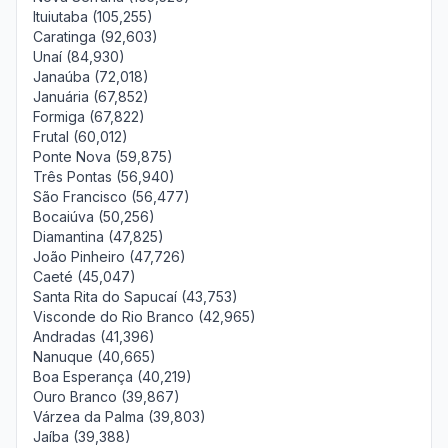
Ituiutaba (105,255)
Caratinga (92,603)
Unaí (84,930)
Janaúba (72,018)
Januária (67,852)
Formiga (67,822)
Frutal (60,012)
Ponte Nova (59,875)
Três Pontas (56,940)
São Francisco (56,477)
Bocaiúva (50,256)
Diamantina (47,825)
João Pinheiro (47,726)
Caeté (45,047)
Santa Rita do Sapucaí (43,753)
Visconde do Rio Branco (42,965)
Andradas (41,396)
Nanuque (40,665)
Boa Esperança (40,219)
Ouro Branco (39,867)
Várzea da Palma (39,803)
Jaíba (39,388)