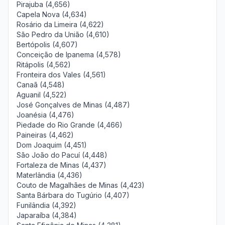
Pirajuba (4,656)
Capela Nova (4,634)
Rosário da Limeira (4,622)
São Pedro da União (4,610)
Bertópolis (4,607)
Conceição de Ipanema (4,578)
Ritápolis (4,562)
Fronteira dos Vales (4,561)
Canaã (4,548)
Aguanil (4,522)
José Gonçalves de Minas (4,487)
Joanésia (4,476)
Piedade do Rio Grande (4,466)
Paineiras (4,462)
Dom Joaquim (4,451)
São João do Pacuí (4,448)
Fortaleza de Minas (4,437)
Materlândia (4,436)
Couto de Magalhães de Minas (4,423)
Santa Bárbara do Tugúrio (4,407)
Funilândia (4,392)
Japaraíba (4,384)