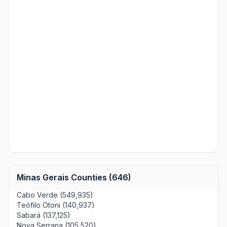
Minas Gerais Counties (646)
Cabo Verde (549,935)
Teófilo Otoni (140,937)
Sabará (137,125)
Nova Serrana (105,520)