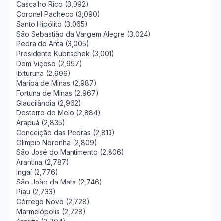
Cascalho Rico (3,092)
Coronel Pacheco (3,090)
Santo Hipólito (3,065)
São Sebastião da Vargem Alegre (3,024)
Pedra do Anta (3,005)
Presidente Kubitschek (3,001)
Dom Viçoso (2,997)
Ibituruna (2,996)
Maripá de Minas (2,987)
Fortuna de Minas (2,967)
Glaucilândia (2,962)
Desterro do Melo (2,884)
Arapuá (2,835)
Conceição das Pedras (2,813)
Olímpio Noronha (2,809)
São José do Mantimento (2,806)
Arantina (2,787)
Ingaí (2,776)
São João da Mata (2,746)
Piau (2,733)
Córrego Novo (2,728)
Marmelópolis (2,728)