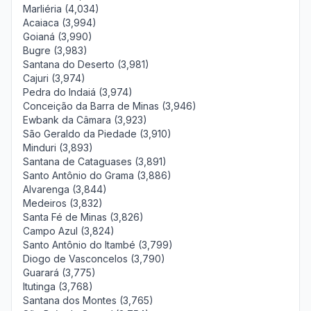
Marliéria (4,034)
Acaiaca (3,994)
Goianá (3,990)
Bugre (3,983)
Santana do Deserto (3,981)
Cajuri (3,974)
Pedra do Indaiá (3,974)
Conceição da Barra de Minas (3,946)
Ewbank da Câmara (3,923)
São Geraldo da Piedade (3,910)
Minduri (3,893)
Santana de Cataguases (3,891)
Santo Antônio do Grama (3,886)
Alvarenga (3,844)
Medeiros (3,832)
Santa Fé de Minas (3,826)
Campo Azul (3,824)
Santo Antônio do Itambé (3,799)
Diogo de Vasconcelos (3,790)
Guarará (3,775)
Itutinga (3,768)
Santana dos Montes (3,765)