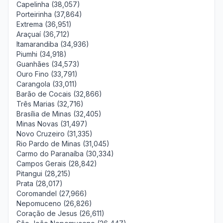
Capelinha (38,057)
Porteirinha (37,864)
Extrema (36,951)
Araçuaí (36,712)
Itamarandiba (34,936)
Piumhi (34,918)
Guanhães (34,573)
Ouro Fino (33,791)
Carangola (33,011)
Barão de Cocais (32,866)
Três Marias (32,716)
Brasília de Minas (32,405)
Minas Novas (31,497)
Novo Cruzeiro (31,335)
Rio Pardo de Minas (31,045)
Carmo do Paranaíba (30,334)
Campos Gerais (28,842)
Pitangui (28,215)
Prata (28,017)
Coromandel (27,966)
Nepomuceno (26,826)
Coração de Jesus (26,611)