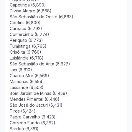
Capetinga (6,890)
Divisa Alegre (6,868)
São Sebastião do Oeste (6,863)
Confins (6,800)
Careaçu (6,792)
Comercinho (6,774)
Periquito (6,773)
Tumiritinga (6,765)
Crisólita (6,760)
Luislândia (6,718)
São Sebastião do Anta (6,627)
Ijaci (6,610)
Guarda-Mor (6,569)
Mamonas (6,554)
Lassance (6,503)
Bom Jardim de Minas (6,459)
Mendes Pimentel (6,446)
São José do Jacuri (6,431)
Tiros (6,424)
Padre Carvalho (6,423)
Córrego Fundo (6,382)
Sardoá (6,361)