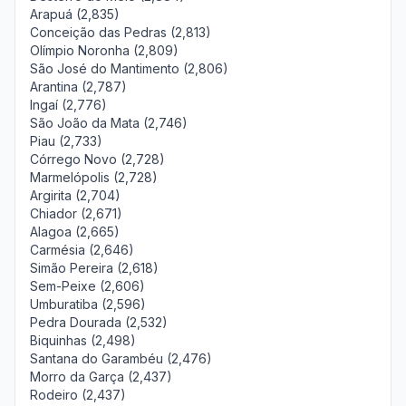
Arapuá (2,835)
Conceição das Pedras (2,813)
Olímpio Noronha (2,809)
São José do Mantimento (2,806)
Arantina (2,787)
Ingaí (2,776)
São João da Mata (2,746)
Piau (2,733)
Córrego Novo (2,728)
Marmelópolis (2,728)
Argirita (2,704)
Chiador (2,671)
Alagoa (2,665)
Carmésia (2,646)
Simão Pereira (2,618)
Sem-Peixe (2,606)
Umburatiba (2,596)
Pedra Dourada (2,532)
Biquinhas (2,498)
Santana do Garambéu (2,476)
Morro da Garça (2,437)
Rodeiro (2,437)