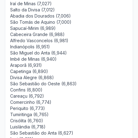
Iraí de Minas (7,027)
Salto da Divisa (7,012)
Abadia dos Dourados (7,006)
São Tomás de Aquino (7,000)
Sapucaí-Mirim (6,989)
Cabeceira Grande (6,988)
Alfredo Vasconcelos (6,981)
Indianópolis (6,951)
São Miguel do Anta (6,944)
Imbé de Minas (6,940)
Araporã (6,931)
Capetinga (6,890)
Divisa Alegre (6,868)
São Sebastião do Oeste (6,863)
Confins (6,800)
Careaçu (6,792)
Comercinho (6,774)
Periquito (6,773)
Tumiritinga (6,765)
Crisólita (6,760)
Luislândia (6,718)
São Sebastião do Anta (6,627)