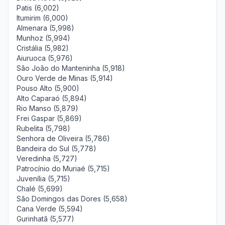
Patis (6,002)
Itumirim (6,000)
Almenara (5,998)
Munhoz (5,994)
Cristália (5,982)
Aiuruoca (5,976)
São João do Manteninha (5,918)
Ouro Verde de Minas (5,914)
Pouso Alto (5,900)
Alto Caparaó (5,894)
Rio Manso (5,879)
Frei Gaspar (5,869)
Rubelita (5,798)
Senhora de Oliveira (5,786)
Bandeira do Sul (5,778)
Veredinha (5,727)
Patrocínio do Muriaé (5,715)
Juvenília (5,715)
Chalé (5,699)
São Domingos das Dores (5,658)
Cana Verde (5,594)
Gurinhatã (5,577)