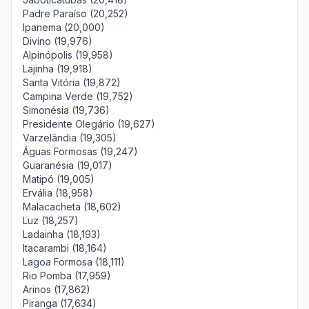
Padre Paraíso (20,252)
Ipanema (20,000)
Divino (19,976)
Alpinópolis (19,958)
Lajinha (19,918)
Santa Vitória (19,872)
Campina Verde (19,752)
Simonésia (19,736)
Presidente Olegário (19,627)
Varzelândia (19,305)
Águas Formosas (19,247)
Guaranésia (19,017)
Matipó (19,005)
Ervália (18,958)
Malacacheta (18,602)
Luz (18,257)
Ladainha (18,193)
Itacarambi (18,164)
Lagoa Formosa (18,111)
Rio Pomba (17,959)
Arinos (17,862)
Piranga (17,634)