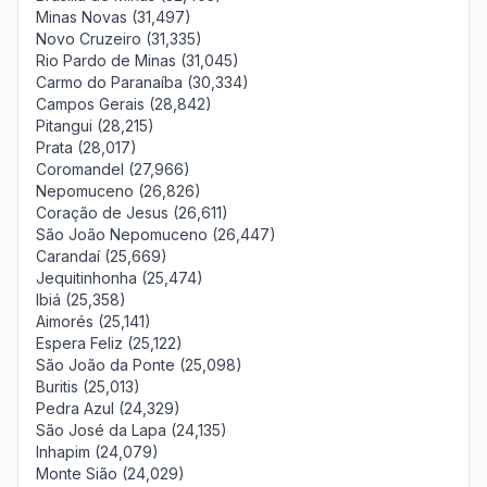
Minas Novas (31,497)
Novo Cruzeiro (31,335)
Rio Pardo de Minas (31,045)
Carmo do Paranaíba (30,334)
Campos Gerais (28,842)
Pitangui (28,215)
Prata (28,017)
Coromandel (27,966)
Nepomuceno (26,826)
Coração de Jesus (26,611)
São João Nepomuceno (26,447)
Carandaí (25,669)
Jequitinhonha (25,474)
Ibiá (25,358)
Aimorés (25,141)
Espera Feliz (25,122)
São João da Ponte (25,098)
Buritis (25,013)
Pedra Azul (24,329)
São José da Lapa (24,135)
Inhapim (24,079)
Monte Sião (24,029)