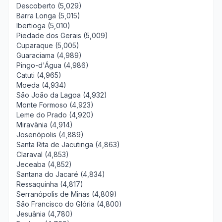
Descoberto (5,029)
Barra Longa (5,015)
Ibertioga (5,010)
Piedade dos Gerais (5,009)
Cuparaque (5,005)
Guaraciama (4,989)
Pingo-d'Água (4,986)
Catuti (4,965)
Moeda (4,934)
São João da Lagoa (4,932)
Monte Formoso (4,923)
Leme do Prado (4,920)
Miravânia (4,914)
Josenópolis (4,889)
Santa Rita de Jacutinga (4,863)
Claraval (4,853)
Jeceaba (4,852)
Santana do Jacaré (4,834)
Ressaquinha (4,817)
Serranópolis de Minas (4,809)
São Francisco do Glória (4,800)
Jesuânia (4,780)