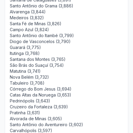
Santo Antônio do Grama (3,886)
Alvarenga (3,844)
Medeiros (3,832)
Santa Fé de Minas (3,826)
Campo Azul (3,824)
Santo Antônio do Itambé (3,799)
Diogo de Vasconcelos (3,790)
Guarará (3,775)
Itutinga (3,768)
Santana dos Montes (3,765)
São Brás do Suaçuí (3,754)
Matutina (3,741)
Nova Belém (3,732)
Tabuleiro (3,708)
Córrego do Bom Jesus (3,694)
Catas Altas da Noruega (3,653)
Pedrinópolis (3,643)
Cruzeiro da Fortaleza (3,639)
Pratinha (3,631)
Alvorada de Minas (3,605)
Santo Antônio do Aventureiro (3,602)
Carvalhópolis (3,597)