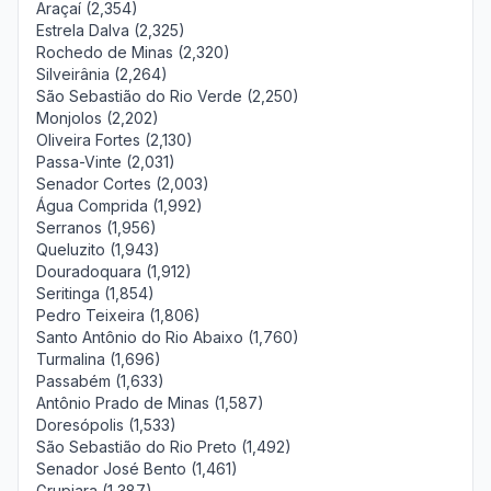
Araçaí (2,354)
Estrela Dalva (2,325)
Rochedo de Minas (2,320)
Silveirânia (2,264)
São Sebastião do Rio Verde (2,250)
Monjolos (2,202)
Oliveira Fortes (2,130)
Passa-Vinte (2,031)
Senador Cortes (2,003)
Água Comprida (1,992)
Serranos (1,956)
Queluzito (1,943)
Douradoquara (1,912)
Seritinga (1,854)
Pedro Teixeira (1,806)
Santo Antônio do Rio Abaixo (1,760)
Turmalina (1,696)
Passabém (1,633)
Antônio Prado de Minas (1,587)
Doresópolis (1,533)
São Sebastião do Rio Preto (1,492)
Senador José Bento (1,461)
Grupiara (1,387)