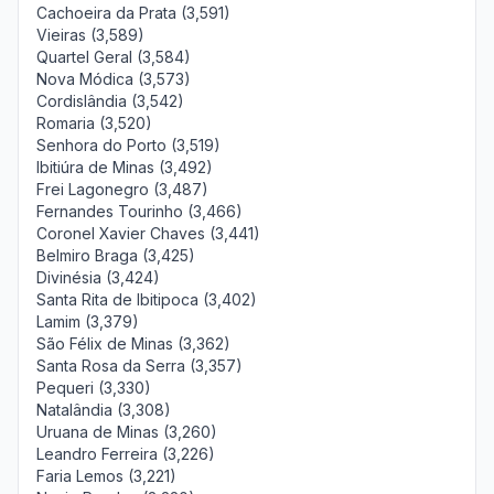
Cachoeira da Prata (3,591)
Vieiras (3,589)
Quartel Geral (3,584)
Nova Módica (3,573)
Cordislândia (3,542)
Romaria (3,520)
Senhora do Porto (3,519)
Ibitiúra de Minas (3,492)
Frei Lagonegro (3,487)
Fernandes Tourinho (3,466)
Coronel Xavier Chaves (3,441)
Belmiro Braga (3,425)
Divinésia (3,424)
Santa Rita de Ibitipoca (3,402)
Lamim (3,379)
São Félix de Minas (3,362)
Santa Rosa da Serra (3,357)
Pequeri (3,330)
Natalândia (3,308)
Uruana de Minas (3,260)
Leandro Ferreira (3,226)
Faria Lemos (3,221)