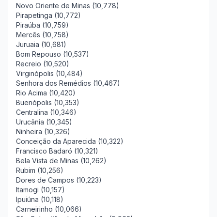
Novo Oriente de Minas (10,778)
Pirapetinga (10,772)
Piraúba (10,759)
Mercês (10,758)
Juruaia (10,681)
Bom Repouso (10,537)
Recreio (10,520)
Virginópolis (10,484)
Senhora dos Remédios (10,467)
Rio Acima (10,420)
Buenópolis (10,353)
Centralina (10,346)
Urucânia (10,345)
Ninheira (10,326)
Conceição da Aparecida (10,322)
Francisco Badaró (10,321)
Bela Vista de Minas (10,262)
Rubim (10,256)
Dores de Campos (10,223)
Itamogi (10,157)
Ipuiúna (10,118)
Carneirinho (10,066)