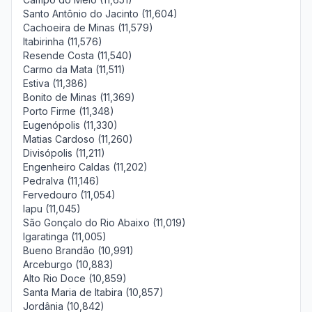
Santo Antônio do Jacinto (11,604)
Cachoeira de Minas (11,579)
Itabirinha (11,576)
Resende Costa (11,540)
Carmo da Mata (11,511)
Estiva (11,386)
Bonito de Minas (11,369)
Porto Firme (11,348)
Eugenópolis (11,330)
Matias Cardoso (11,260)
Divisópolis (11,211)
Engenheiro Caldas (11,202)
Pedralva (11,146)
Fervedouro (11,054)
Iapu (11,045)
São Gonçalo do Rio Abaixo (11,019)
Igaratinga (11,005)
Bueno Brandão (10,991)
Arceburgo (10,883)
Alto Rio Doce (10,859)
Santa Maria de Itabira (10,857)
Jordânia (10,842)