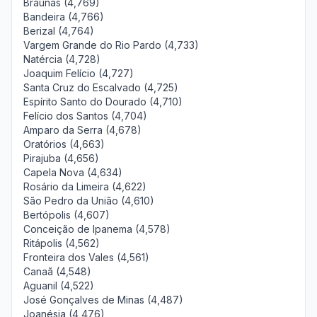
Braúnas (4,769)
Bandeira (4,766)
Berizal (4,764)
Vargem Grande do Rio Pardo (4,733)
Natércia (4,728)
Joaquim Felício (4,727)
Santa Cruz do Escalvado (4,725)
Espírito Santo do Dourado (4,710)
Felício dos Santos (4,704)
Amparo da Serra (4,678)
Oratórios (4,663)
Pirajuba (4,656)
Capela Nova (4,634)
Rosário da Limeira (4,622)
São Pedro da União (4,610)
Bertópolis (4,607)
Conceição de Ipanema (4,578)
Ritápolis (4,562)
Fronteira dos Vales (4,561)
Canaã (4,548)
Aguanil (4,522)
José Gonçalves de Minas (4,487)
Joanésia (4,476)