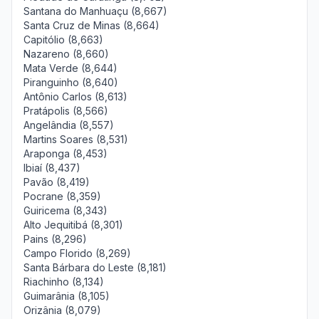
Santana do Manhuaçu (8,667)
Santa Cruz de Minas (8,664)
Capitólio (8,663)
Nazareno (8,660)
Mata Verde (8,644)
Piranguinho (8,640)
Antônio Carlos (8,613)
Pratápolis (8,566)
Angelândia (8,557)
Martins Soares (8,531)
Araponga (8,453)
Ibiaí (8,437)
Pavão (8,419)
Pocrane (8,359)
Guiricema (8,343)
Alto Jequitibá (8,301)
Pains (8,296)
Campo Florido (8,269)
Santa Bárbara do Leste (8,181)
Riachinho (8,134)
Guimarânia (8,105)
Orizânia (8,079)