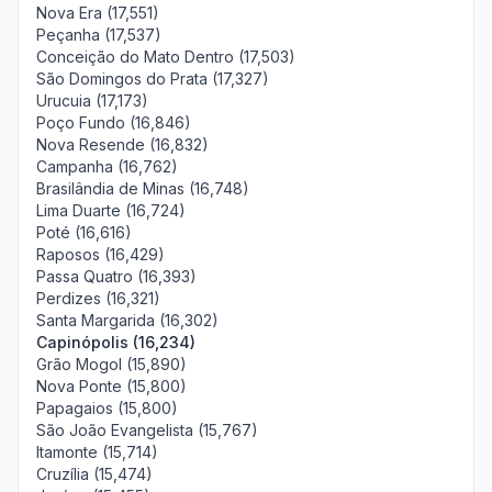
Nova Era (17,551)
Peçanha (17,537)
Conceição do Mato Dentro (17,503)
São Domingos do Prata (17,327)
Urucuia (17,173)
Poço Fundo (16,846)
Nova Resende (16,832)
Campanha (16,762)
Brasilândia de Minas (16,748)
Lima Duarte (16,724)
Poté (16,616)
Raposos (16,429)
Passa Quatro (16,393)
Perdizes (16,321)
Santa Margarida (16,302)
Capinópolis (16,234)
Grão Mogol (15,890)
Nova Ponte (15,800)
Papagaios (15,800)
São João Evangelista (15,767)
Itamonte (15,714)
Cruzília (15,474)