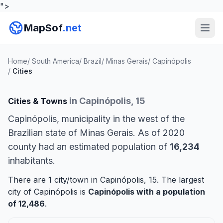
">
MapSof
.net
Home
/
South America
/
Brazil
/
Minas Gerais
/
Capinópolis
/
Cities
in Capinópolis, 15
Cities & Towns
Capinópolis, municipality in the west of the
Brazilian state of Minas Gerais. As of 2020
county had an estimated population of
16,234
inhabitants.
There are 1 city/town in Capinópolis, 15. The largest
city of Capinópolis is
Capinópolis
with a population
of 12,486
.