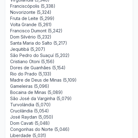
Franciscópolis (5,338)
Novorizonte (5,324)
Fruta de Leite (5,299)
Volta Grande (5,261)
Francisco Dumont (5,242)
Dom Silvério (5,232)
Santa Maria do Salto (5,217)
Jequitibá (5,207)
São Pedro do Suaçuí (5,202)
Cristiano Otoni (5,156)
Dores de Guanhães (5,154)
Rio do Prado (5,133)
Madre de Deus de Minas (5,109)
Gameleiras (5,096)
Bocaina de Minas (5,089)
São José da Varginha (5,079)
Turvolândia (5,070)
Crucilândia (5,054)
José Raydan (5,050)
Dom Cavati (5,048)
Congonhas do Norte (5,046)
Liberdade (5,031)