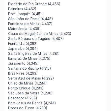
Piedade do Rio Grande (4,466)
Paineiras (4,462)
Dom Joaquim (4,451)
São João do Pacuí (4,448)
Fortaleza de Minas (4,437)
Materlândia (4,436)
Couto de Magalhães de Minas (4,423)
Santa Bárbara do Tugúrio (4,407)
Funilândia (4,392)
Japaraíba (4,384)
Santa Efigênia de Minas (4,381)
Itamarati de Minas (4,375)
Juramento (4,345)
Santana do Riacho (4,315)
Brás Pires (4,293)
Serra Azul de Minas (4,292)
União de Minas (4,284)
Ponto Chique (4,283)
São José da Safira (4,280)
Pescador (4,256)
Bom Jesus da Penha (4,244)
Dores do Turvo (4,230)