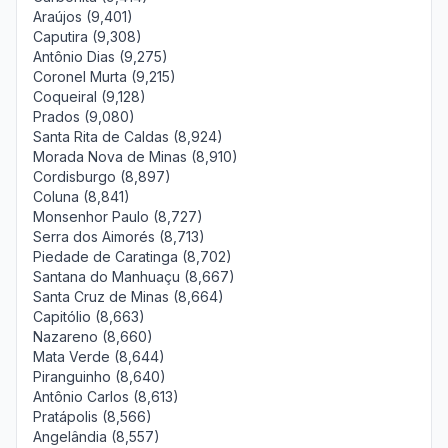
Araújos (9,401)
Caputira (9,308)
Antônio Dias (9,275)
Coronel Murta (9,215)
Coqueiral (9,128)
Prados (9,080)
Santa Rita de Caldas (8,924)
Morada Nova de Minas (8,910)
Cordisburgo (8,897)
Coluna (8,841)
Monsenhor Paulo (8,727)
Serra dos Aimorés (8,713)
Piedade de Caratinga (8,702)
Santana do Manhuaçu (8,667)
Santa Cruz de Minas (8,664)
Capitólio (8,663)
Nazareno (8,660)
Mata Verde (8,644)
Piranguinho (8,640)
Antônio Carlos (8,613)
Pratápolis (8,566)
Angelândia (8,557)