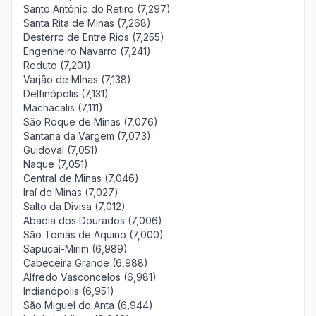
Santo Antônio do Retiro (7,297)
Santa Rita de Minas (7,268)
Desterro de Entre Rios (7,255)
Engenheiro Navarro (7,241)
Reduto (7,201)
Varjão de MInas (7,138)
Delfinópolis (7,131)
Machacalis (7,111)
São Roque de Minas (7,076)
Santana da Vargem (7,073)
Guidoval (7,051)
Naque (7,051)
Central de Minas (7,046)
Iraí de Minas (7,027)
Salto da Divisa (7,012)
Abadia dos Dourados (7,006)
São Tomás de Aquino (7,000)
Sapucaí-Mirim (6,989)
Cabeceira Grande (6,988)
Alfredo Vasconcelos (6,981)
Indianópolis (6,951)
São Miguel do Anta (6,944)