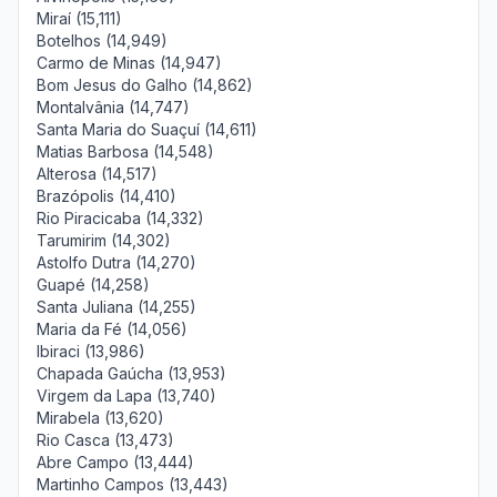
Miraí (15,111)
Botelhos (14,949)
Carmo de Minas (14,947)
Bom Jesus do Galho (14,862)
Montalvânia (14,747)
Santa Maria do Suaçuí (14,611)
Matias Barbosa (14,548)
Alterosa (14,517)
Brazópolis (14,410)
Rio Piracicaba (14,332)
Tarumirim (14,302)
Astolfo Dutra (14,270)
Guapé (14,258)
Santa Juliana (14,255)
Maria da Fé (14,056)
Ibiraci (13,986)
Chapada Gaúcha (13,953)
Virgem da Lapa (13,740)
Mirabela (13,620)
Rio Casca (13,473)
Abre Campo (13,444)
Martinho Campos (13,443)