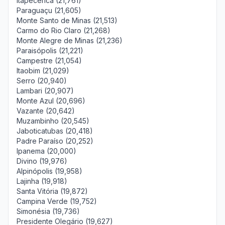
Itapecerica (21,761)
Paraguaçu (21,605)
Monte Santo de Minas (21,513)
Carmo do Rio Claro (21,268)
Monte Alegre de Minas (21,236)
Paraisópolis (21,221)
Campestre (21,054)
Itaobim (21,029)
Serro (20,940)
Lambari (20,907)
Monte Azul (20,696)
Vazante (20,642)
Muzambinho (20,545)
Jaboticatubas (20,418)
Padre Paraíso (20,252)
Ipanema (20,000)
Divino (19,976)
Alpinópolis (19,958)
Lajinha (19,918)
Santa Vitória (19,872)
Campina Verde (19,752)
Simonésia (19,736)
Presidente Olegário (19,627)