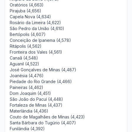
Oratórios (4,663)
Pirajuba (4,656)
Capela Nova (4,634)
Rosário da Limeira (4,622)
São Pedro da União (4,610)
Bertópolis (4,607)
Conceição de Ipanema (4,578)
Ritápolis (4,562)
Fronteira dos Vales (4,561)
Canaã (4,548)
Aguanil (4,522)
José Gonçalves de Minas (4,487)
Joanésia (4,476)
Piedade do Rio Grande (4,466)
Paineiras (4,462)
Dom Joaquim (4,451)
São João do Pacuí (4,448)
Fortaleza de Minas (4,437)
Materlândia (4,436)
Couto de Magalhães de Minas (4,423)
Santa Bárbara do Tugúrio (4,407)
Funilândia (4,392)