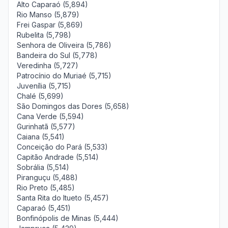
Alto Caparaó (5,894)
Rio Manso (5,879)
Frei Gaspar (5,869)
Rubelita (5,798)
Senhora de Oliveira (5,786)
Bandeira do Sul (5,778)
Veredinha (5,727)
Patrocínio do Muriaé (5,715)
Juvenília (5,715)
Chalé (5,699)
São Domingos das Dores (5,658)
Cana Verde (5,594)
Gurinhatã (5,577)
Caiana (5,541)
Conceição do Pará (5,533)
Capitão Andrade (5,514)
Sobrália (5,514)
Piranguçu (5,488)
Rio Preto (5,485)
Santa Rita do Itueto (5,457)
Caparaó (5,451)
Bonfinópolis de Minas (5,444)