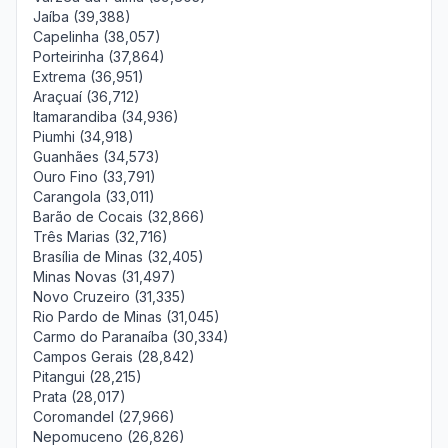
Jaíba (39,388)
Capelinha (38,057)
Porteirinha (37,864)
Extrema (36,951)
Araçuaí (36,712)
Itamarandiba (34,936)
Piumhi (34,918)
Guanhães (34,573)
Ouro Fino (33,791)
Carangola (33,011)
Barão de Cocais (32,866)
Três Marias (32,716)
Brasília de Minas (32,405)
Minas Novas (31,497)
Novo Cruzeiro (31,335)
Rio Pardo de Minas (31,045)
Carmo do Paranaíba (30,334)
Campos Gerais (28,842)
Pitangui (28,215)
Prata (28,017)
Coromandel (27,966)
Nepomuceno (26,826)