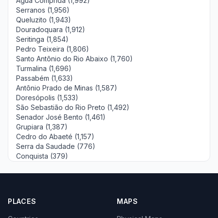
Água Comprida (1,992)
Serranos (1,956)
Queluzito (1,943)
Douradoquara (1,912)
Seritinga (1,854)
Pedro Teixeira (1,806)
Santo Antônio do Rio Abaixo (1,760)
Turmalina (1,696)
Passabém (1,633)
Antônio Prado de Minas (1,587)
Doresópolis (1,533)
São Sebastião do Rio Preto (1,492)
Senador José Bento (1,461)
Grupiara (1,387)
Cedro do Abaeté (1,157)
Serra da Saudade (776)
Conquista (379)
PLACES
MAPS