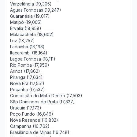
Varzelândia (19,305)
Águas Formosas (19,247)
Guaranésia (19,017)
Matipó (19,005)
Ervália (18,958)
Malacacheta (18,602)
Luz (18,257)
Ladainha (18,193)
Itacarambi (18,164)
Lagoa Formosa (18,111)
Rio Pomba (17,959)
Arinos (17,862)
Piranga (17,634)
Nova Era (17,551)
Peçanha (17,537)
Conceição do Mato Dentro (17,503)
São Domingos do Prata (17,327)
Urucuia (17,173)
Poço Fundo (16,846)
Nova Resende (16,832)
Campanha (16,762)
Brasilândia de Minas (16,748)