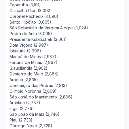
Taparuba (3,101)
Cascalho Rico (3,092)
Coronel Pacheco (3,090)
Santo Hipólito (3,065)
São Sebastião da Vargem Alegre (3,024)
Pedra do Anta (3,005)
Presidente Kubitschek (3,001)
Dom Viçoso (2,997)
Ibituruna (2,996)
Maripá de Minas (2,987)
Fortuna de Minas (2,967)
Glaucilândia (2,962)
Desterro do Melo (2,884)
Arapuá (2,835)
Conceição das Pedras (2,813)
Olímpio Noronha (2,809)
São José do Mantimento (2,806)
Arantina (2,787)
Ingaí (2,776)
São João da Mata (2,746)
Piau (2,733)
Córrego Novo (2,728)