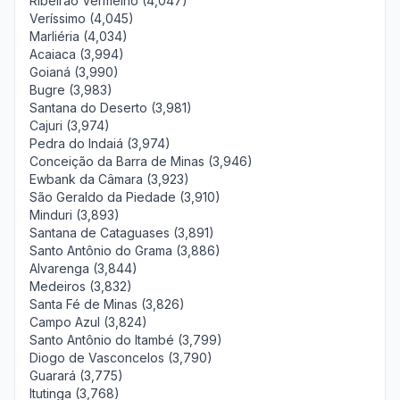
Ribeirão Vermelho (4,047)
Veríssimo (4,045)
Marliéria (4,034)
Acaiaca (3,994)
Goianá (3,990)
Bugre (3,983)
Santana do Deserto (3,981)
Cajuri (3,974)
Pedra do Indaiá (3,974)
Conceição da Barra de Minas (3,946)
Ewbank da Câmara (3,923)
São Geraldo da Piedade (3,910)
Minduri (3,893)
Santana de Cataguases (3,891)
Santo Antônio do Grama (3,886)
Alvarenga (3,844)
Medeiros (3,832)
Santa Fé de Minas (3,826)
Campo Azul (3,824)
Santo Antônio do Itambé (3,799)
Diogo de Vasconcelos (3,790)
Guarará (3,775)
Itutinga (3,768)