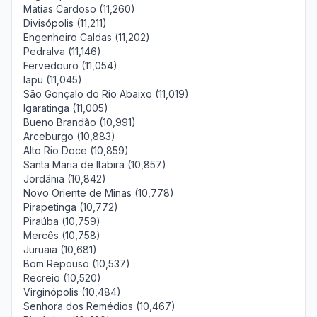
Matias Cardoso (11,260)
Divisópolis (11,211)
Engenheiro Caldas (11,202)
Pedralva (11,146)
Fervedouro (11,054)
Iapu (11,045)
São Gonçalo do Rio Abaixo (11,019)
Igaratinga (11,005)
Bueno Brandão (10,991)
Arceburgo (10,883)
Alto Rio Doce (10,859)
Santa Maria de Itabira (10,857)
Jordânia (10,842)
Novo Oriente de Minas (10,778)
Pirapetinga (10,772)
Piraúba (10,759)
Mercês (10,758)
Juruaia (10,681)
Bom Repouso (10,537)
Recreio (10,520)
Virginópolis (10,484)
Senhora dos Remédios (10,467)