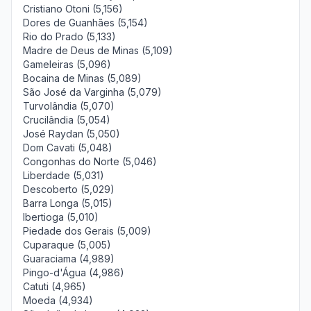
Cristiano Otoni (5,156)
Dores de Guanhães (5,154)
Rio do Prado (5,133)
Madre de Deus de Minas (5,109)
Gameleiras (5,096)
Bocaina de Minas (5,089)
São José da Varginha (5,079)
Turvolândia (5,070)
Crucilândia (5,054)
José Raydan (5,050)
Dom Cavati (5,048)
Congonhas do Norte (5,046)
Liberdade (5,031)
Descoberto (5,029)
Barra Longa (5,015)
Ibertioga (5,010)
Piedade dos Gerais (5,009)
Cuparaque (5,005)
Guaraciama (4,989)
Pingo-d'Água (4,986)
Catuti (4,965)
Moeda (4,934)