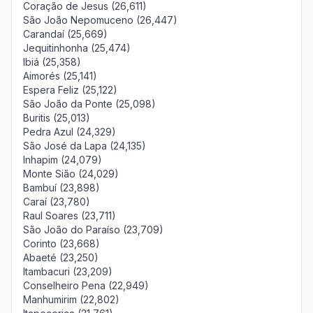
Coração de Jesus (26,611)
São João Nepomuceno (26,447)
Carandaí (25,669)
Jequitinhonha (25,474)
Ibiá (25,358)
Aimorés (25,141)
Espera Feliz (25,122)
São João da Ponte (25,098)
Buritis (25,013)
Pedra Azul (24,329)
São José da Lapa (24,135)
Inhapim (24,079)
Monte Sião (24,029)
Bambuí (23,898)
Caraí (23,780)
Raul Soares (23,711)
São João do Paraíso (23,709)
Corinto (23,668)
Abaeté (23,250)
Itambacuri (23,209)
Conselheiro Pena (22,949)
Manhumirim (22,802)