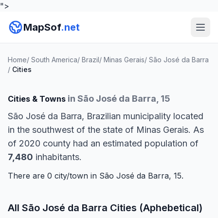
">
MapSof
.net
Home
/
South America
/
Brazil
/
Minas Gerais
/
São José da Barra
/
Cities
in São José da Barra, 15
Cities & Towns
São José da Barra, Brazilian municipality located
in the southwest of the state of Minas Gerais. As
of 2020 county had an estimated population of
7,480
inhabitants.
There are 0 city/town in São José da Barra, 15.
All São José da Barra Cities (Aphebetical)