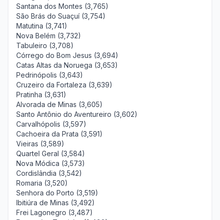
Santana dos Montes (3,765)
São Brás do Suaçuí (3,754)
Matutina (3,741)
Nova Belém (3,732)
Tabuleiro (3,708)
Córrego do Bom Jesus (3,694)
Catas Altas da Noruega (3,653)
Pedrinópolis (3,643)
Cruzeiro da Fortaleza (3,639)
Pratinha (3,631)
Alvorada de Minas (3,605)
Santo Antônio do Aventureiro (3,602)
Carvalhópolis (3,597)
Cachoeira da Prata (3,591)
Vieiras (3,589)
Quartel Geral (3,584)
Nova Módica (3,573)
Cordislândia (3,542)
Romaria (3,520)
Senhora do Porto (3,519)
Ibitiúra de Minas (3,492)
Frei Lagonegro (3,487)