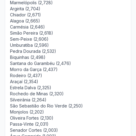
Marmelópolis (2,728)
Argirita (2,704)
Chiador (2,671)
Alagoa (2,665)
Carmésia (2,646)
Simão Pereira (2,618)
Sem-Peixe (2,606)
Umburatiba (2,596)
Pedra Dourada (2,532)
Biquinhas (2,498)
Santana do Garambéu (2,476)
Morro da Garça (2,437)
Rodeiro (2,437)
Araçaí (2,354)
Estrela Dalva (2,325)
Rochedo de Minas (2,320)
Silveirânia (2,264)
São Sebastião do Rio Verde (2,250)
Monjolos (2,202)
Oliveira Fortes (2,130)
Passa-Vinte (2,031)
Senador Cortes (2,003)