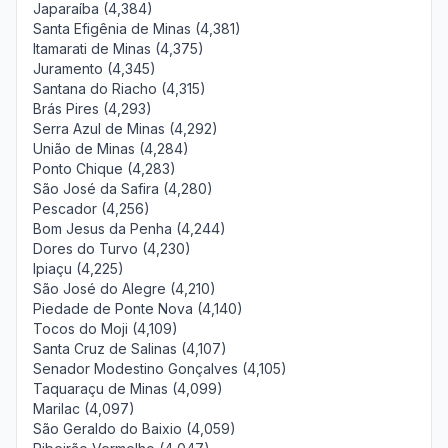
Japaraíba (4,384)
Santa Efigênia de Minas (4,381)
Itamarati de Minas (4,375)
Juramento (4,345)
Santana do Riacho (4,315)
Brás Pires (4,293)
Serra Azul de Minas (4,292)
União de Minas (4,284)
Ponto Chique (4,283)
São José da Safira (4,280)
Pescador (4,256)
Bom Jesus da Penha (4,244)
Dores do Turvo (4,230)
Ipiaçu (4,225)
São José do Alegre (4,210)
Piedade de Ponte Nova (4,140)
Tocos do Moji (4,109)
Santa Cruz de Salinas (4,107)
Senador Modestino Gonçalves (4,105)
Taquaraçu de Minas (4,099)
Marilac (4,097)
São Geraldo do Baixio (4,059)