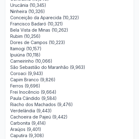
Urucânia (10,345)
Ninheira (10,326)
Conceição da Aparecida (10,322)
Francisco Badaró (10,321)
Bela Vista de Minas (10,262)
Rubim (10,256)
Dores de Campos (10,223)
Itamogi (10,157)
Ipuiúna (10,118)
Carneirinho (10,066)
São Sebastião do Maranhão (9,963)
Coroaci (9,943)
Capim Branco (9,826)
Ferros (9,696)
Frei Inocêncio (9,664)
Paula Cândido (9,584)
Riacho dos Machados (9,476)
Verdelândia (9,443)
Cachoeira de Pajeú (9,442)
Carbonita (9,414)
Araújos (9,401)
Caputira (9,308)