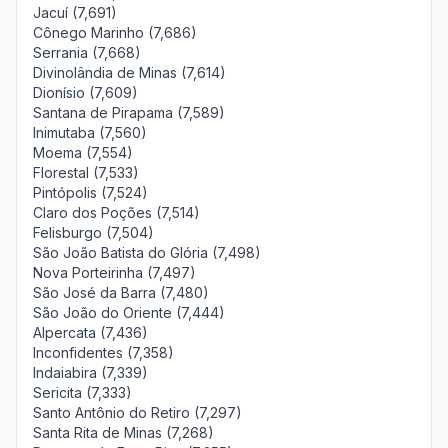
Jacuí (7,691)
Cônego Marinho (7,686)
Serrania (7,668)
Divinolândia de Minas (7,614)
Dionísio (7,609)
Santana de Pirapama (7,589)
Inimutaba (7,560)
Moema (7,554)
Florestal (7,533)
Pintópolis (7,524)
Claro dos Poções (7,514)
Felisburgo (7,504)
São João Batista do Glória (7,498)
Nova Porteirinha (7,497)
São José da Barra (7,480)
São João do Oriente (7,444)
Alpercata (7,436)
Inconfidentes (7,358)
Indaiabira (7,339)
Sericita (7,333)
Santo Antônio do Retiro (7,297)
Santa Rita de Minas (7,268)