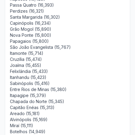
Passa Quatro (16,393)
Perdizes (16,321)
Santa Margarida (16,302)
Capinópolis (16,234)
Grão Mogol (15,890)
Nova Ponte (15,800)
Papagaios (15,800)
São João Evangelista (15,767)
Itamonte (15,714)
Cruzília (15,474)
Joaíma (15,455)
Felixlândia (15,433)
Itanhandu (15,423)
Sabinópolis (15,416)
Entre Rios de Minas (15,380)
Itapagipe (15,379)
Chapada do Norte (15,345)
Capitão Enéas (15,313)
Areado (15,181)
Alvinópolis (15,169)
Miraí (15,111)
Botelhos (14,949)