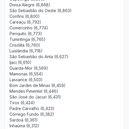
Divisa Alegre (6,868)
São Sebastião do Oeste (6,863)
Confins (6,800)
Careaçu (6,792)
Comercinho (6,774)
Periquito (6,773)
Tumiritinga (6,765)
Crisólita (6,760)
Luislândia (6,718)
São Sebastião do Anta (6,627)
Ijaci (6,610)
Guarda-Mor (6,569)
Mamonas (6,554)
Lassance (6,503)
Bom Jardim de Minas (6,459)
Mendes Pimentel (6,446)
São José do Jacuri (6,431)
Tiros (6,424)
Padre Carvalho (6,423)
Córrego Fundo (6,382)
Sardoá (6,361)
Inhaúma (6,312)