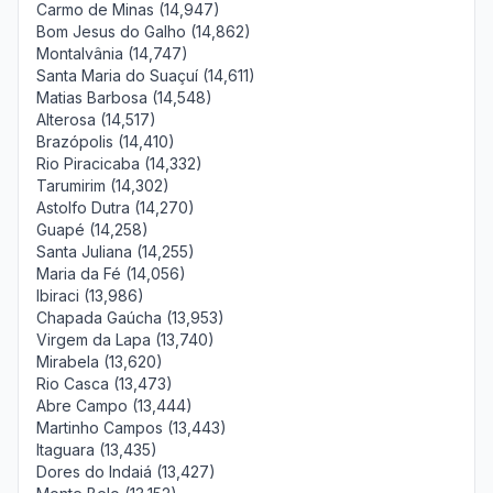
Carmo de Minas (14,947)
Bom Jesus do Galho (14,862)
Montalvânia (14,747)
Santa Maria do Suaçuí (14,611)
Matias Barbosa (14,548)
Alterosa (14,517)
Brazópolis (14,410)
Rio Piracicaba (14,332)
Tarumirim (14,302)
Astolfo Dutra (14,270)
Guapé (14,258)
Santa Juliana (14,255)
Maria da Fé (14,056)
Ibiraci (13,986)
Chapada Gaúcha (13,953)
Virgem da Lapa (13,740)
Mirabela (13,620)
Rio Casca (13,473)
Abre Campo (13,444)
Martinho Campos (13,443)
Itaguara (13,435)
Dores do Indaiá (13,427)