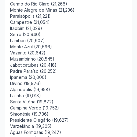
Carmo do Rio Claro (21,268)
Monte Alegre de Minas (21,236)
Paraisópolis (21,221)
Campestre (21,054)
Itaobim (21,029)
Serro (20,940)
Lambari (20,907)
Monte Azul (20,696)
Vazante (20,642)
Muzambinho (20,545)
Jaboticatubas (20,418)
Padre Paraíso (20,252)
Ipanema (20,000)
Divino (19,976)
Alpinópolis (19,958)
Lajinha (19,918)
Santa Vitória (19,872)
Campina Verde (19,752)
Simonésia (19,736)
Presidente Olegário (19,627)
Varzelândia (19,305)
Águas Formosas (19,247)