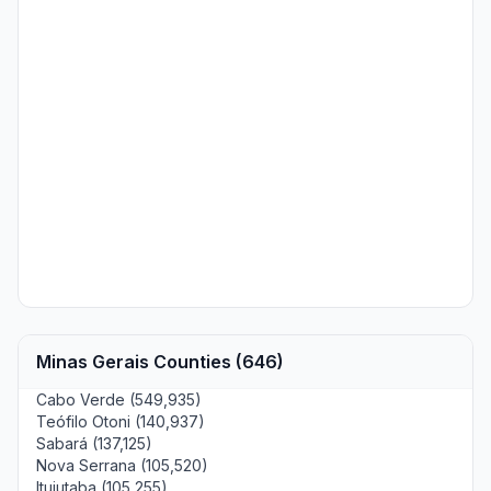
Minas Gerais Counties (646)
Cabo Verde (549,935)
Teófilo Otoni (140,937)
Sabará (137,125)
Nova Serrana (105,520)
Ituiutaba (105,255)