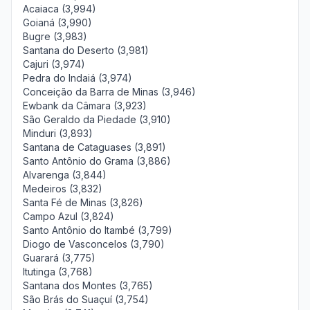
Acaiaca (3,994)
Goianá (3,990)
Bugre (3,983)
Santana do Deserto (3,981)
Cajuri (3,974)
Pedra do Indaiá (3,974)
Conceição da Barra de Minas (3,946)
Ewbank da Câmara (3,923)
São Geraldo da Piedade (3,910)
Minduri (3,893)
Santana de Cataguases (3,891)
Santo Antônio do Grama (3,886)
Alvarenga (3,844)
Medeiros (3,832)
Santa Fé de Minas (3,826)
Campo Azul (3,824)
Santo Antônio do Itambé (3,799)
Diogo de Vasconcelos (3,790)
Guarará (3,775)
Itutinga (3,768)
Santana dos Montes (3,765)
São Brás do Suaçuí (3,754)