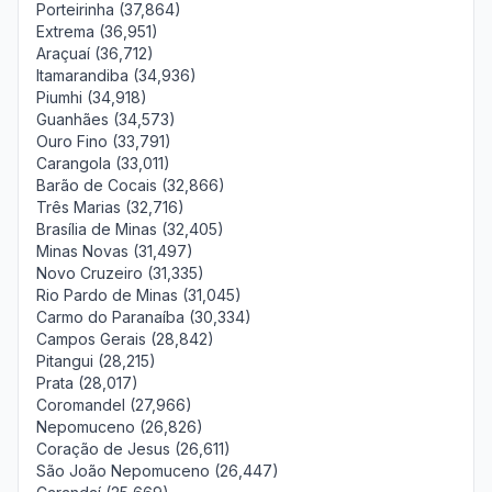
Porteirinha (37,864)
Extrema (36,951)
Araçuaí (36,712)
Itamarandiba (34,936)
Piumhi (34,918)
Guanhães (34,573)
Ouro Fino (33,791)
Carangola (33,011)
Barão de Cocais (32,866)
Três Marias (32,716)
Brasília de Minas (32,405)
Minas Novas (31,497)
Novo Cruzeiro (31,335)
Rio Pardo de Minas (31,045)
Carmo do Paranaíba (30,334)
Campos Gerais (28,842)
Pitangui (28,215)
Prata (28,017)
Coromandel (27,966)
Nepomuceno (26,826)
Coração de Jesus (26,611)
São João Nepomuceno (26,447)