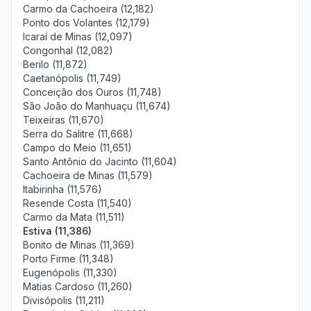
Carmo da Cachoeira (12,182)
Ponto dos Volantes (12,179)
Icaraí de Minas (12,097)
Congonhal (12,082)
Berilo (11,872)
Caetanópolis (11,749)
Conceição dos Ouros (11,748)
São João do Manhuaçu (11,674)
Teixeiras (11,670)
Serra do Salitre (11,668)
Campo do Meio (11,651)
Santo Antônio do Jacinto (11,604)
Cachoeira de Minas (11,579)
Itabirinha (11,576)
Resende Costa (11,540)
Carmo da Mata (11,511)
Estiva (11,386)
Bonito de Minas (11,369)
Porto Firme (11,348)
Eugenópolis (11,330)
Matias Cardoso (11,260)
Divisópolis (11,211)