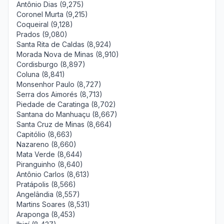
Antônio Dias (9,275)
Coronel Murta (9,215)
Coqueiral (9,128)
Prados (9,080)
Santa Rita de Caldas (8,924)
Morada Nova de Minas (8,910)
Cordisburgo (8,897)
Coluna (8,841)
Monsenhor Paulo (8,727)
Serra dos Aimorés (8,713)
Piedade de Caratinga (8,702)
Santana do Manhuaçu (8,667)
Santa Cruz de Minas (8,664)
Capitólio (8,663)
Nazareno (8,660)
Mata Verde (8,644)
Piranguinho (8,640)
Antônio Carlos (8,613)
Pratápolis (8,566)
Angelândia (8,557)
Martins Soares (8,531)
Araponga (8,453)