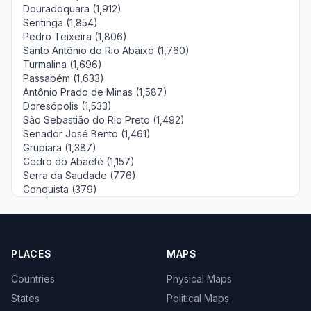
Douradoquara (1,912)
Seritinga (1,854)
Pedro Teixeira (1,806)
Santo Antônio do Rio Abaixo (1,760)
Turmalina (1,696)
Passabém (1,633)
Antônio Prado de Minas (1,587)
Doresópolis (1,533)
São Sebastião do Rio Preto (1,492)
Senador José Bento (1,461)
Grupiara (1,387)
Cedro do Abaeté (1,157)
Serra da Saudade (776)
Conquista (379)
PLACES
MAPS
Countries
Physical Maps
States
Political Maps