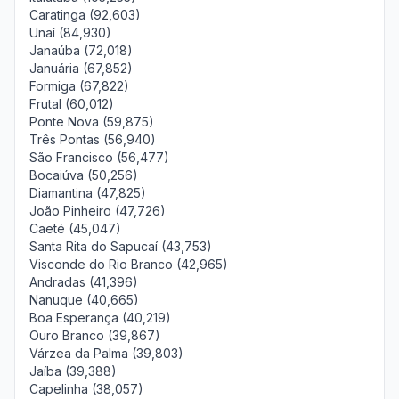
Caratinga (92,603)
Unaí (84,930)
Janaúba (72,018)
Januária (67,852)
Formiga (67,822)
Frutal (60,012)
Ponte Nova (59,875)
Três Pontas (56,940)
São Francisco (56,477)
Bocaiúva (50,256)
Diamantina (47,825)
João Pinheiro (47,726)
Caeté (45,047)
Santa Rita do Sapucaí (43,753)
Visconde do Rio Branco (42,965)
Andradas (41,396)
Nanuque (40,665)
Boa Esperança (40,219)
Ouro Branco (39,867)
Várzea da Palma (39,803)
Jaíba (39,388)
Capelinha (38,057)