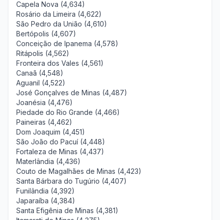
Capela Nova (4,634)
Rosário da Limeira (4,622)
São Pedro da União (4,610)
Bertópolis (4,607)
Conceição de Ipanema (4,578)
Ritápolis (4,562)
Fronteira dos Vales (4,561)
Canaã (4,548)
Aguanil (4,522)
José Gonçalves de Minas (4,487)
Joanésia (4,476)
Piedade do Rio Grande (4,466)
Paineiras (4,462)
Dom Joaquim (4,451)
São João do Pacuí (4,448)
Fortaleza de Minas (4,437)
Materlândia (4,436)
Couto de Magalhães de Minas (4,423)
Santa Bárbara do Tugúrio (4,407)
Funilândia (4,392)
Japaraíba (4,384)
Santa Efigênia de Minas (4,381)