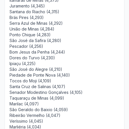
Itamarati de Minas (4,375)
Juramento (4,345)
Santana do Riacho (4,315)
Brás Pires (4,293)
Serra Azul de Minas (4,292)
União de Minas (4,284)
Ponto Chique (4,283)
São José da Safira (4,280)
Pescador (4,256)
Bom Jesus da Penha (4,244)
Dores do Turvo (4,230)
Ipiaçu (4,225)
São José do Alegre (4,210)
Piedade de Ponte Nova (4,140)
Tocos do Moji (4,109)
Santa Cruz de Salinas (4,107)
Senador Modestino Gonçalves (4,105)
Taquaraçu de Minas (4,099)
Marilac (4,097)
São Geraldo do Baixio (4,059)
Ribeirão Vermelho (4,047)
Veríssimo (4,045)
Marliéria (4,034)