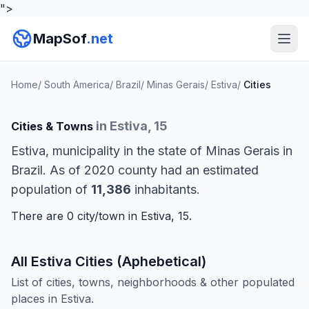
">
MapSof
.net
Home
/
South America
/
Brazil
/
Minas Gerais
/
Estiva
/
Cities
in Estiva, 15
Cities & Towns
Estiva, municipality in the state of Minas Gerais in
Brazil. As of 2020 county had an estimated
population of
11,386
inhabitants.
There are 0 city/town in Estiva, 15.
All Estiva Cities (Aphebetical)
List of cities, towns, neighborhoods & other populated
places in Estiva.