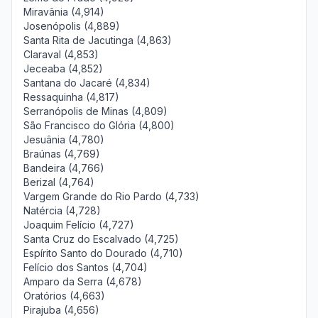
Miravânia (4,914)
Josenópolis (4,889)
Santa Rita de Jacutinga (4,863)
Claraval (4,853)
Jeceaba (4,852)
Santana do Jacaré (4,834)
Ressaquinha (4,817)
Serranópolis de Minas (4,809)
São Francisco do Glória (4,800)
Jesuânia (4,780)
Braúnas (4,769)
Bandeira (4,766)
Berizal (4,764)
Vargem Grande do Rio Pardo (4,733)
Natércia (4,728)
Joaquim Felício (4,727)
Santa Cruz do Escalvado (4,725)
Espírito Santo do Dourado (4,710)
Felício dos Santos (4,704)
Amparo da Serra (4,678)
Oratórios (4,663)
Pirajuba (4,656)