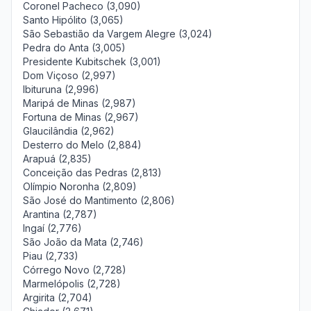
Coronel Pacheco (3,090)
Santo Hipólito (3,065)
São Sebastião da Vargem Alegre (3,024)
Pedra do Anta (3,005)
Presidente Kubitschek (3,001)
Dom Viçoso (2,997)
Ibituruna (2,996)
Maripá de Minas (2,987)
Fortuna de Minas (2,967)
Glaucilândia (2,962)
Desterro do Melo (2,884)
Arapuá (2,835)
Conceição das Pedras (2,813)
Olímpio Noronha (2,809)
São José do Mantimento (2,806)
Arantina (2,787)
Ingaí (2,776)
São João da Mata (2,746)
Piau (2,733)
Córrego Novo (2,728)
Marmelópolis (2,728)
Argirita (2,704)