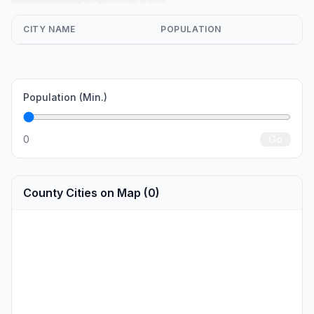
CITY NAME
POPULATION
Population (Min.)
0
Go
County Cities on Map (0)