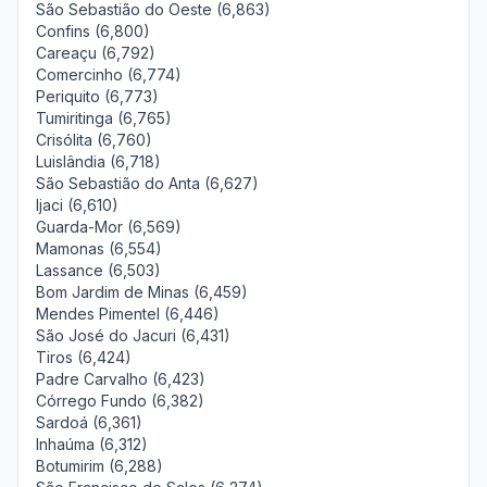
São Sebastião do Oeste (6,863)
Confins (6,800)
Careaçu (6,792)
Comercinho (6,774)
Periquito (6,773)
Tumiritinga (6,765)
Crisólita (6,760)
Luislândia (6,718)
São Sebastião do Anta (6,627)
Ijaci (6,610)
Guarda-Mor (6,569)
Mamonas (6,554)
Lassance (6,503)
Bom Jardim de Minas (6,459)
Mendes Pimentel (6,446)
São José do Jacuri (6,431)
Tiros (6,424)
Padre Carvalho (6,423)
Córrego Fundo (6,382)
Sardoá (6,361)
Inhaúma (6,312)
Botumirim (6,288)