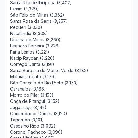
Santa Rita de Ibitipoca (3,402)
Lamim (3,379)
São Félix de Minas (3,362)
Santa Rosa da Serra (3,357)
Pequeri (3,330)
Natalândia (3,308)
Uruana de Minas (3,260)
Leandro Ferreira (3,226)
Faria Lemos (3,221)
Nacip Raydan (3,220)
Córrego Danta (3,191)
Santa Bárbara do Monte Verde (3,182)
Mathias Lobato (3,179)
São Gonçalo do Rio Preto (3,173)
Caranaíba (3,166)
Morro do Pilar (3,153)
Onça de Pitangui (3,152)
Jaguaraçu (3,142)
Comendador Gomes (3,120)
Taparuba (3,101)
Cascalho Rico (3,092)
Coronel Pacheco (3,090)