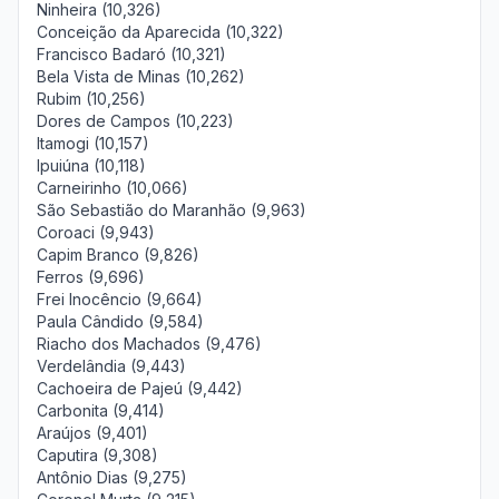
Ninheira (10,326)
Conceição da Aparecida (10,322)
Francisco Badaró (10,321)
Bela Vista de Minas (10,262)
Rubim (10,256)
Dores de Campos (10,223)
Itamogi (10,157)
Ipuiúna (10,118)
Carneirinho (10,066)
São Sebastião do Maranhão (9,963)
Coroaci (9,943)
Capim Branco (9,826)
Ferros (9,696)
Frei Inocêncio (9,664)
Paula Cândido (9,584)
Riacho dos Machados (9,476)
Verdelândia (9,443)
Cachoeira de Pajeú (9,442)
Carbonita (9,414)
Araújos (9,401)
Caputira (9,308)
Antônio Dias (9,275)