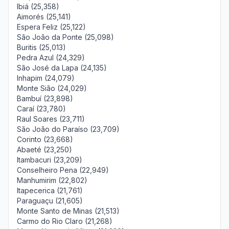
Ibiá (25,358)
Aimorés (25,141)
Espera Feliz (25,122)
São João da Ponte (25,098)
Buritis (25,013)
Pedra Azul (24,329)
São José da Lapa (24,135)
Inhapim (24,079)
Monte Sião (24,029)
Bambuí (23,898)
Caraí (23,780)
Raul Soares (23,711)
São João do Paraíso (23,709)
Corinto (23,668)
Abaeté (23,250)
Itambacuri (23,209)
Conselheiro Pena (22,949)
Manhumirim (22,802)
Itapecerica (21,761)
Paraguaçu (21,605)
Monte Santo de Minas (21,513)
Carmo do Rio Claro (21,268)