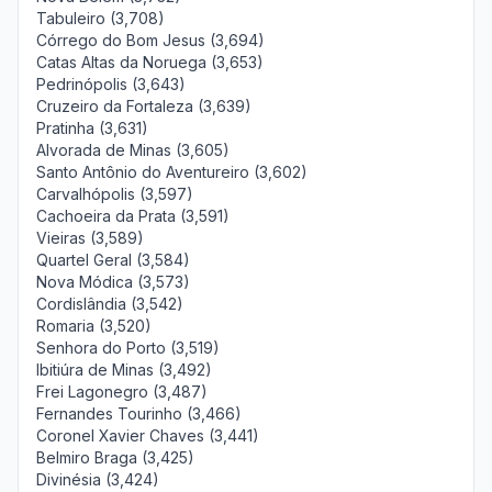
Tabuleiro (3,708)
Córrego do Bom Jesus (3,694)
Catas Altas da Noruega (3,653)
Pedrinópolis (3,643)
Cruzeiro da Fortaleza (3,639)
Pratinha (3,631)
Alvorada de Minas (3,605)
Santo Antônio do Aventureiro (3,602)
Carvalhópolis (3,597)
Cachoeira da Prata (3,591)
Vieiras (3,589)
Quartel Geral (3,584)
Nova Módica (3,573)
Cordislândia (3,542)
Romaria (3,520)
Senhora do Porto (3,519)
Ibitiúra de Minas (3,492)
Frei Lagonegro (3,487)
Fernandes Tourinho (3,466)
Coronel Xavier Chaves (3,441)
Belmiro Braga (3,425)
Divinésia (3,424)