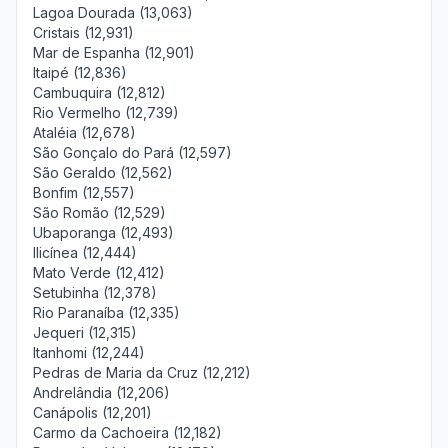
Lagoa Dourada (13,063)
Cristais (12,931)
Mar de Espanha (12,901)
Itaipé (12,836)
Cambuquira (12,812)
Rio Vermelho (12,739)
Ataléia (12,678)
São Gonçalo do Pará (12,597)
São Geraldo (12,562)
Bonfim (12,557)
São Romão (12,529)
Ubaporanga (12,493)
Ilicínea (12,444)
Mato Verde (12,412)
Setubinha (12,378)
Rio Paranaíba (12,335)
Jequeri (12,315)
Itanhomi (12,244)
Pedras de Maria da Cruz (12,212)
Andrelândia (12,206)
Canápolis (12,201)
Carmo da Cachoeira (12,182)