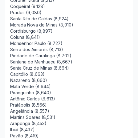
Coronel Murta (9,215)
Coqueiral (9,128)
Prados (9,080)
Santa Rita de Caldas (8,924)
Morada Nova de Minas (8,910)
Cordisburgo (8,897)
Coluna (8,841)
Monsenhor Paulo (8,727)
Serra dos Aimorés (8,713)
Piedade de Caratinga (8,702)
Santana do Manhuaçu (8,667)
Santa Cruz de Minas (8,664)
Capitólio (8,663)
Nazareno (8,660)
Mata Verde (8,644)
Piranguinho (8,640)
Antônio Carlos (8,613)
Pratápolis (8,566)
Angelândia (8,557)
Martins Soares (8,531)
Araponga (8,453)
Ibiaí (8,437)
Pavão (8,419)