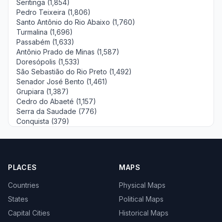
Seritinga (1,854)
Pedro Teixeira (1,806)
Santo Antônio do Rio Abaixo (1,760)
Turmalina (1,696)
Passabém (1,633)
Antônio Prado de Minas (1,587)
Doresópolis (1,533)
São Sebastião do Rio Preto (1,492)
Senador José Bento (1,461)
Grupiara (1,387)
Cedro do Abaeté (1,157)
Serra da Saudade (776)
Conquista (379)
PLACES
MAPS
Countries
Physical Maps
States
Political Maps
Capital Cities
Historical Maps