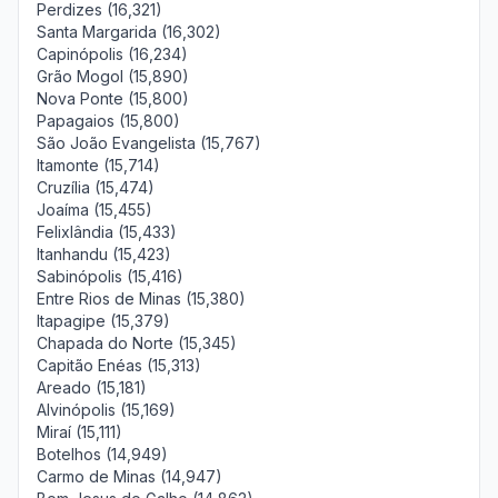
Perdizes (16,321)
Santa Margarida (16,302)
Capinópolis (16,234)
Grão Mogol (15,890)
Nova Ponte (15,800)
Papagaios (15,800)
São João Evangelista (15,767)
Itamonte (15,714)
Cruzília (15,474)
Joaíma (15,455)
Felixlândia (15,433)
Itanhandu (15,423)
Sabinópolis (15,416)
Entre Rios de Minas (15,380)
Itapagipe (15,379)
Chapada do Norte (15,345)
Capitão Enéas (15,313)
Areado (15,181)
Alvinópolis (15,169)
Miraí (15,111)
Botelhos (14,949)
Carmo de Minas (14,947)