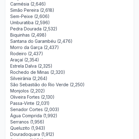
Carmésia (2,646)
Simão Pereira (2,618)
Sem-Peixe (2,606)
Umburatiba (2,596)
Pedra Dourada (2,532)
Biquinhas (2,498)
Santana do Garambéu (2,476)
Morro da Garça (2,437)
Rodeiro (2,437)
Araçaí (2,354)
Estrela Dalva (2,325)
Rochedo de Minas (2,320)
Silveirânia (2,264)
São Sebastião do Rio Verde (2,250)
Monjolos (2,202)
Oliveira Fortes (2,130)
Passa-Vinte (2,031)
Senador Cortes (2,003)
Água Comprida (1,992)
Serranos (1,956)
Queluzito (1,943)
Douradoquara (1,912)