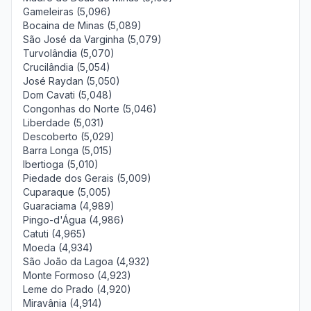
Gameleiras (5,096)
Bocaina de Minas (5,089)
São José da Varginha (5,079)
Turvolândia (5,070)
Crucilândia (5,054)
José Raydan (5,050)
Dom Cavati (5,048)
Congonhas do Norte (5,046)
Liberdade (5,031)
Descoberto (5,029)
Barra Longa (5,015)
Ibertioga (5,010)
Piedade dos Gerais (5,009)
Cuparaque (5,005)
Guaraciama (4,989)
Pingo-d'Água (4,986)
Catuti (4,965)
Moeda (4,934)
São João da Lagoa (4,932)
Monte Formoso (4,923)
Leme do Prado (4,920)
Miravânia (4,914)