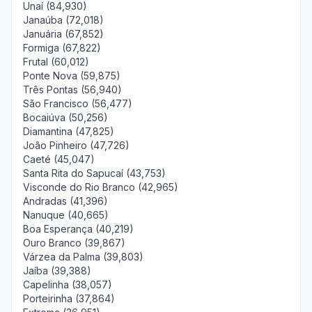
Unaí (84,930)
Janaúba (72,018)
Januária (67,852)
Formiga (67,822)
Frutal (60,012)
Ponte Nova (59,875)
Três Pontas (56,940)
São Francisco (56,477)
Bocaiúva (50,256)
Diamantina (47,825)
João Pinheiro (47,726)
Caeté (45,047)
Santa Rita do Sapucaí (43,753)
Visconde do Rio Branco (42,965)
Andradas (41,396)
Nanuque (40,665)
Boa Esperança (40,219)
Ouro Branco (39,867)
Várzea da Palma (39,803)
Jaíba (39,388)
Capelinha (38,057)
Porteirinha (37,864)