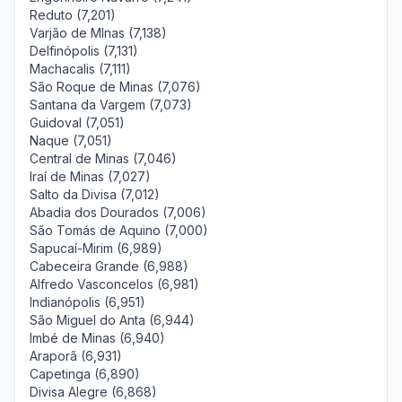
Reduto (7,201)
Varjão de MInas (7,138)
Delfinópolis (7,131)
Machacalis (7,111)
São Roque de Minas (7,076)
Santana da Vargem (7,073)
Guidoval (7,051)
Naque (7,051)
Central de Minas (7,046)
Iraí de Minas (7,027)
Salto da Divisa (7,012)
Abadia dos Dourados (7,006)
São Tomás de Aquino (7,000)
Sapucaí-Mirim (6,989)
Cabeceira Grande (6,988)
Alfredo Vasconcelos (6,981)
Indianópolis (6,951)
São Miguel do Anta (6,944)
Imbé de Minas (6,940)
Araporã (6,931)
Capetinga (6,890)
Divisa Alegre (6,868)