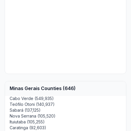
Minas Gerais Counties (646)
Cabo Verde (549,935)
Teófilo Otoni (140,937)
Sabará (137,125)
Nova Serrana (105,520)
Ituiutaba (105,255)
Caratinga (92,603)