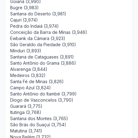
Goianá (3,990)
Bugre (3,983)
Santana do Deserto (3,981)
Cajuri (3,974)
Pedra do Indaiá (3,974)
Conceição da Barra de Minas (3,946)
Ewbank da Câmara (3,923)
São Geraldo da Piedade (3,910)
Minduri (3,893)
Santana de Cataguases (3,891)
Santo Antônio do Grama (3,886)
Alvarenga (3,844)
Medeiros (3,832)
Santa Fé de Minas (3,826)
Campo Azul (3,824)
Santo Antônio do Itambé (3,799)
Diogo de Vasconcelos (3,790)
Guarará (3,775)
Itutinga (3,768)
Santana dos Montes (3,765)
São Brás do Suaçuí (3,754)
Matutina (3,741)
Nova Belém (3,732)