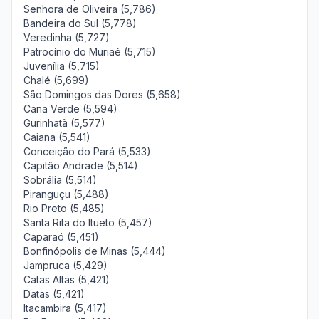
Senhora de Oliveira (5,786)
Bandeira do Sul (5,778)
Veredinha (5,727)
Patrocínio do Muriaé (5,715)
Juvenília (5,715)
Chalé (5,699)
São Domingos das Dores (5,658)
Cana Verde (5,594)
Gurinhatã (5,577)
Caiana (5,541)
Conceição do Pará (5,533)
Capitão Andrade (5,514)
Sobrália (5,514)
Piranguçu (5,488)
Rio Preto (5,485)
Santa Rita do Itueto (5,457)
Caparaó (5,451)
Bonfinópolis de Minas (5,444)
Jampruca (5,429)
Catas Altas (5,421)
Datas (5,421)
Itacambira (5,417)