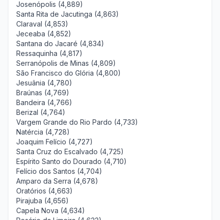
Josenópolis (4,889)
Santa Rita de Jacutinga (4,863)
Claraval (4,853)
Jeceaba (4,852)
Santana do Jacaré (4,834)
Ressaquinha (4,817)
Serranópolis de Minas (4,809)
São Francisco do Glória (4,800)
Jesuânia (4,780)
Braúnas (4,769)
Bandeira (4,766)
Berizal (4,764)
Vargem Grande do Rio Pardo (4,733)
Natércia (4,728)
Joaquim Felício (4,727)
Santa Cruz do Escalvado (4,725)
Espírito Santo do Dourado (4,710)
Felício dos Santos (4,704)
Amparo da Serra (4,678)
Oratórios (4,663)
Pirajuba (4,656)
Capela Nova (4,634)