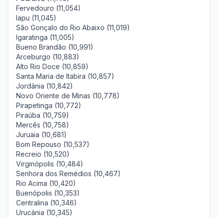
Fervedouro (11,054)
Iapu (11,045)
São Gonçalo do Rio Abaixo (11,019)
Igaratinga (11,005)
Bueno Brandão (10,991)
Arceburgo (10,883)
Alto Rio Doce (10,859)
Santa Maria de Itabira (10,857)
Jordânia (10,842)
Novo Oriente de Minas (10,778)
Pirapetinga (10,772)
Piraúba (10,759)
Mercês (10,758)
Juruaia (10,681)
Bom Repouso (10,537)
Recreio (10,520)
Virginópolis (10,484)
Senhora dos Remédios (10,467)
Rio Acima (10,420)
Buenópolis (10,353)
Centralina (10,346)
Urucânia (10,345)