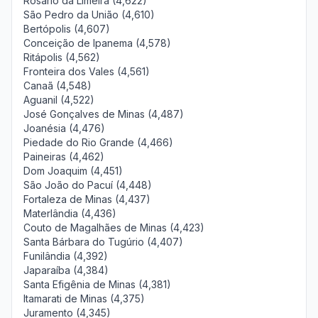
Rosário da Limeira (4,622)
São Pedro da União (4,610)
Bertópolis (4,607)
Conceição de Ipanema (4,578)
Ritápolis (4,562)
Fronteira dos Vales (4,561)
Canaã (4,548)
Aguanil (4,522)
José Gonçalves de Minas (4,487)
Joanésia (4,476)
Piedade do Rio Grande (4,466)
Paineiras (4,462)
Dom Joaquim (4,451)
São João do Pacuí (4,448)
Fortaleza de Minas (4,437)
Materlândia (4,436)
Couto de Magalhães de Minas (4,423)
Santa Bárbara do Tugúrio (4,407)
Funilândia (4,392)
Japaraíba (4,384)
Santa Efigênia de Minas (4,381)
Itamarati de Minas (4,375)
Juramento (4,345)