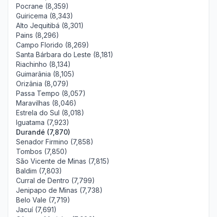
Pocrane (8,359)
Guiricema (8,343)
Alto Jequitibá (8,301)
Pains (8,296)
Campo Florido (8,269)
Santa Bárbara do Leste (8,181)
Riachinho (8,134)
Guimarânia (8,105)
Orizânia (8,079)
Passa Tempo (8,057)
Maravilhas (8,046)
Estrela do Sul (8,018)
Iguatama (7,923)
Durandé (7,870)
Senador Firmino (7,858)
Tombos (7,850)
São Vicente de Minas (7,815)
Baldim (7,803)
Curral de Dentro (7,799)
Jenipapo de Minas (7,738)
Belo Vale (7,719)
Jacuí (7,691)