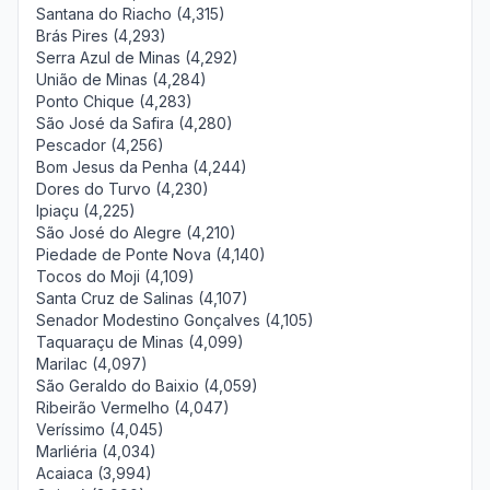
Santana do Riacho (4,315)
Brás Pires (4,293)
Serra Azul de Minas (4,292)
União de Minas (4,284)
Ponto Chique (4,283)
São José da Safira (4,280)
Pescador (4,256)
Bom Jesus da Penha (4,244)
Dores do Turvo (4,230)
Ipiaçu (4,225)
São José do Alegre (4,210)
Piedade de Ponte Nova (4,140)
Tocos do Moji (4,109)
Santa Cruz de Salinas (4,107)
Senador Modestino Gonçalves (4,105)
Taquaraçu de Minas (4,099)
Marilac (4,097)
São Geraldo do Baixio (4,059)
Ribeirão Vermelho (4,047)
Veríssimo (4,045)
Marliéria (4,034)
Acaiaca (3,994)