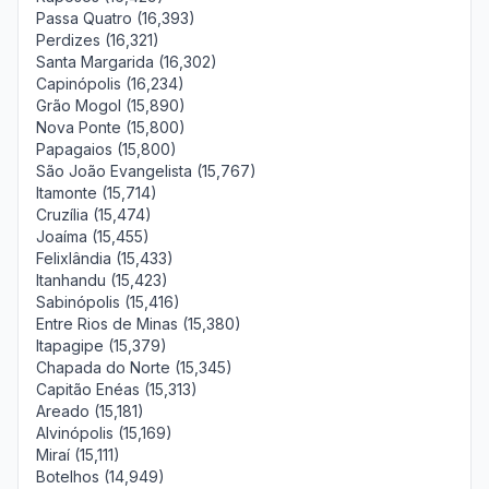
Passa Quatro (16,393)
Perdizes (16,321)
Santa Margarida (16,302)
Capinópolis (16,234)
Grão Mogol (15,890)
Nova Ponte (15,800)
Papagaios (15,800)
São João Evangelista (15,767)
Itamonte (15,714)
Cruzília (15,474)
Joaíma (15,455)
Felixlândia (15,433)
Itanhandu (15,423)
Sabinópolis (15,416)
Entre Rios de Minas (15,380)
Itapagipe (15,379)
Chapada do Norte (15,345)
Capitão Enéas (15,313)
Areado (15,181)
Alvinópolis (15,169)
Miraí (15,111)
Botelhos (14,949)