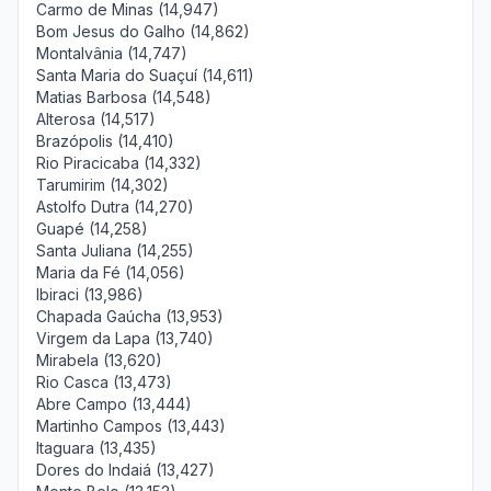
Carmo de Minas (14,947)
Bom Jesus do Galho (14,862)
Montalvânia (14,747)
Santa Maria do Suaçuí (14,611)
Matias Barbosa (14,548)
Alterosa (14,517)
Brazópolis (14,410)
Rio Piracicaba (14,332)
Tarumirim (14,302)
Astolfo Dutra (14,270)
Guapé (14,258)
Santa Juliana (14,255)
Maria da Fé (14,056)
Ibiraci (13,986)
Chapada Gaúcha (13,953)
Virgem da Lapa (13,740)
Mirabela (13,620)
Rio Casca (13,473)
Abre Campo (13,444)
Martinho Campos (13,443)
Itaguara (13,435)
Dores do Indaiá (13,427)