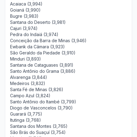
Acaiaca (3,994)
Goianá (3,990)
Bugre (3,983)
Santana do Deserto (3,981)
Cajuri (3,974)
Pedra do Indaiá (3,974)
Conceição da Barra de Minas (3,946)
Ewbank da Câmara (3,923)
São Geraldo da Piedade (3,910)
Minduri (3,893)
Santana de Cataguases (3,891)
Santo Antônio do Grama (3,886)
Alvarenga (3,844)
Medeiros (3,832)
Santa Fé de Minas (3,826)
Campo Azul (3,824)
Santo Antônio do Itambé (3,799)
Diogo de Vasconcelos (3,790)
Guarará (3,775)
Itutinga (3,768)
Santana dos Montes (3,765)
São Brás do Suaçuí (3,754)