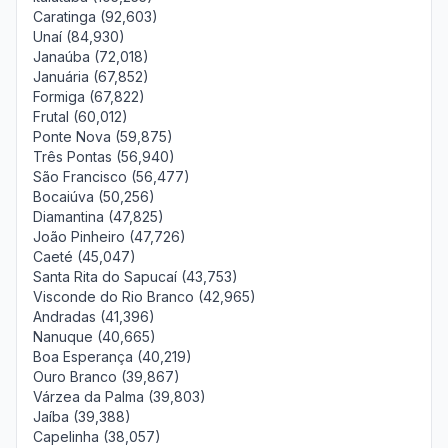
Caratinga (92,603)
Unaí (84,930)
Janaúba (72,018)
Januária (67,852)
Formiga (67,822)
Frutal (60,012)
Ponte Nova (59,875)
Três Pontas (56,940)
São Francisco (56,477)
Bocaiúva (50,256)
Diamantina (47,825)
João Pinheiro (47,726)
Caeté (45,047)
Santa Rita do Sapucaí (43,753)
Visconde do Rio Branco (42,965)
Andradas (41,396)
Nanuque (40,665)
Boa Esperança (40,219)
Ouro Branco (39,867)
Várzea da Palma (39,803)
Jaíba (39,388)
Capelinha (38,057)