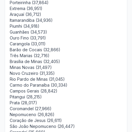
Porteirinha (37,864)
Extrema (36,951)
Araçuaí (36,712)
Itamarandiba (34,936)
Piumhi (34,918)
Guanhães (34,573)
Ouro Fino (33,791)
Carangola (33,011)
Barão de Cocais (32,866)
Três Marias (32,716)
Brasília de Minas (32,405)
Minas Novas (31,497)
Novo Cruzeiro (31,335)
Rio Pardo de Minas (31,045)
Carmo do Paranaíba (30,334)
Campos Gerais (28,842)
Pitangui (28,215)
Prata (28,017)
Coromandel (27,966)
Nepomuceno (26,826)
Coração de Jesus (26,611)
São João Nepomuceno (26,447)