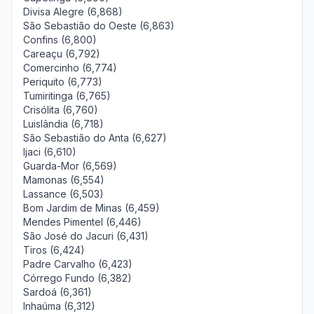
Divisa Alegre (6,868)
São Sebastião do Oeste (6,863)
Confins (6,800)
Careaçu (6,792)
Comercinho (6,774)
Periquito (6,773)
Tumiritinga (6,765)
Crisólita (6,760)
Luislândia (6,718)
São Sebastião do Anta (6,627)
Ijaci (6,610)
Guarda-Mor (6,569)
Mamonas (6,554)
Lassance (6,503)
Bom Jardim de Minas (6,459)
Mendes Pimentel (6,446)
São José do Jacuri (6,431)
Tiros (6,424)
Padre Carvalho (6,423)
Córrego Fundo (6,382)
Sardoá (6,361)
Inhaúma (6,312)