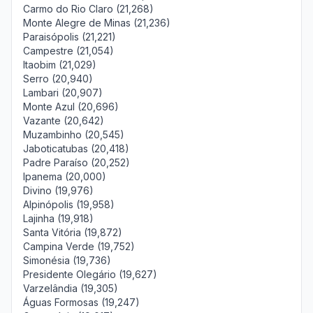
Carmo do Rio Claro (21,268)
Monte Alegre de Minas (21,236)
Paraisópolis (21,221)
Campestre (21,054)
Itaobim (21,029)
Serro (20,940)
Lambari (20,907)
Monte Azul (20,696)
Vazante (20,642)
Muzambinho (20,545)
Jaboticatubas (20,418)
Padre Paraíso (20,252)
Ipanema (20,000)
Divino (19,976)
Alpinópolis (19,958)
Lajinha (19,918)
Santa Vitória (19,872)
Campina Verde (19,752)
Simonésia (19,736)
Presidente Olegário (19,627)
Varzelândia (19,305)
Águas Formosas (19,247)