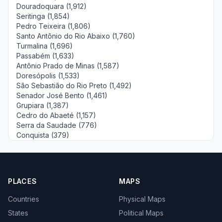
Douradoquara (1,912)
Seritinga (1,854)
Pedro Teixeira (1,806)
Santo Antônio do Rio Abaixo (1,760)
Turmalina (1,696)
Passabém (1,633)
Antônio Prado de Minas (1,587)
Doresópolis (1,533)
São Sebastião do Rio Preto (1,492)
Senador José Bento (1,461)
Grupiara (1,387)
Cedro do Abaeté (1,157)
Serra da Saudade (776)
Conquista (379)
PLACES
MAPS
Countries
Physical Maps
States
Political Maps