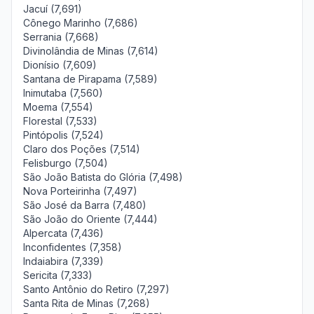
Jacuí (7,691)
Cônego Marinho (7,686)
Serrania (7,668)
Divinolândia de Minas (7,614)
Dionísio (7,609)
Santana de Pirapama (7,589)
Inimutaba (7,560)
Moema (7,554)
Florestal (7,533)
Pintópolis (7,524)
Claro dos Poções (7,514)
Felisburgo (7,504)
São João Batista do Glória (7,498)
Nova Porteirinha (7,497)
São José da Barra (7,480)
São João do Oriente (7,444)
Alpercata (7,436)
Inconfidentes (7,358)
Indaiabira (7,339)
Sericita (7,333)
Santo Antônio do Retiro (7,297)
Santa Rita de Minas (7,268)