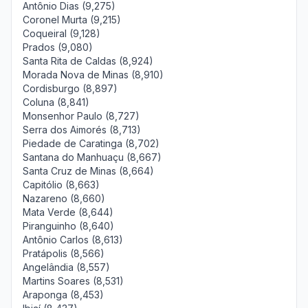
Antônio Dias (9,275)
Coronel Murta (9,215)
Coqueiral (9,128)
Prados (9,080)
Santa Rita de Caldas (8,924)
Morada Nova de Minas (8,910)
Cordisburgo (8,897)
Coluna (8,841)
Monsenhor Paulo (8,727)
Serra dos Aimorés (8,713)
Piedade de Caratinga (8,702)
Santana do Manhuaçu (8,667)
Santa Cruz de Minas (8,664)
Capitólio (8,663)
Nazareno (8,660)
Mata Verde (8,644)
Piranguinho (8,640)
Antônio Carlos (8,613)
Pratápolis (8,566)
Angelândia (8,557)
Martins Soares (8,531)
Araponga (8,453)