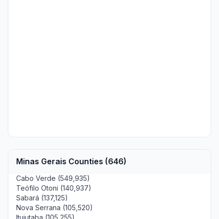
Minas Gerais Counties (646)
Cabo Verde (549,935)
Teófilo Otoni (140,937)
Sabará (137,125)
Nova Serrana (105,520)
Ituiutaba (105,255)