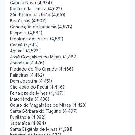
Capela Nova (4,634)
Rosário da Limeira (4,622)
São Pedro da União (4,610)
Bertópolis (4,607)
Conceição de Ipanema (4,578)
Ritápolis (4,562)
Fronteira dos Vales (4,561)
Canaã (4,548)
Aguanil (4,522)
José Gonçalves de Minas (4,487)
Joanésia (4,476)
Piedade do Rio Grande (4,466)
Paineiras (4,462)
Dom Joaquim (4,451)
São João do Pacuí (4,448)
Fortaleza de Minas (4,437)
Materlândia (4,436)
Couto de Magalhães de Minas (4,423)
Santa Bárbara do Tugúrio (4,407)
Funilândia (4,392)
Japaraíba (4,384)
Santa Efigênia de Minas (4,381)