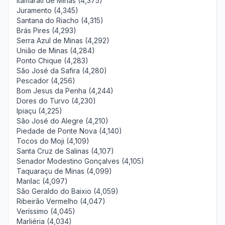
Itamarati de Minas (4,375)
Juramento (4,345)
Santana do Riacho (4,315)
Brás Pires (4,293)
Serra Azul de Minas (4,292)
União de Minas (4,284)
Ponto Chique (4,283)
São José da Safira (4,280)
Pescador (4,256)
Bom Jesus da Penha (4,244)
Dores do Turvo (4,230)
Ipiaçu (4,225)
São José do Alegre (4,210)
Piedade de Ponte Nova (4,140)
Tocos do Moji (4,109)
Santa Cruz de Salinas (4,107)
Senador Modestino Gonçalves (4,105)
Taquaraçu de Minas (4,099)
Marilac (4,097)
São Geraldo do Baixio (4,059)
Ribeirão Vermelho (4,047)
Veríssimo (4,045)
Marliéria (4,034)