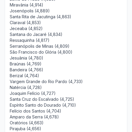
Miravânia (4,914)
Josenópolis (4,889)
Santa Rita de Jacutinga (4,863)
Claraval (4,853)
Jeceaba (4,852)
Santana do Jacaré (4,834)
Ressaquinha (4,817)
Serranópolis de Minas (4,809)
São Francisco do Glória (4,800)
Jesuânia (4,780)
Braúnas (4,769)
Bandeira (4,766)
Berizal (4,764)
Vargem Grande do Rio Pardo (4,733)
Natércia (4,728)
Joaquim Felício (4,727)
Santa Cruz do Escalvado (4,725)
Espírito Santo do Dourado (4,710)
Felício dos Santos (4,704)
Amparo da Serra (4,678)
Oratórios (4,663)
Pirajuba (4,656)