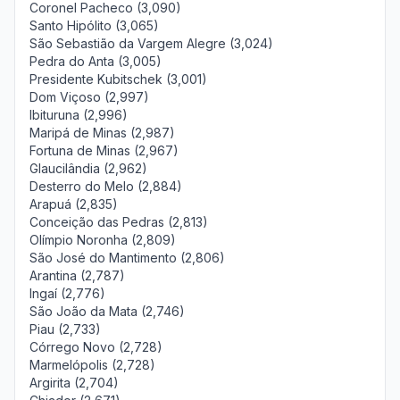
Coronel Pacheco (3,090)
Santo Hipólito (3,065)
São Sebastião da Vargem Alegre (3,024)
Pedra do Anta (3,005)
Presidente Kubitschek (3,001)
Dom Viçoso (2,997)
Ibituruna (2,996)
Maripá de Minas (2,987)
Fortuna de Minas (2,967)
Glaucilândia (2,962)
Desterro do Melo (2,884)
Arapuá (2,835)
Conceição das Pedras (2,813)
Olímpio Noronha (2,809)
São José do Mantimento (2,806)
Arantina (2,787)
Ingaí (2,776)
São João da Mata (2,746)
Piau (2,733)
Córrego Novo (2,728)
Marmelópolis (2,728)
Argirita (2,704)