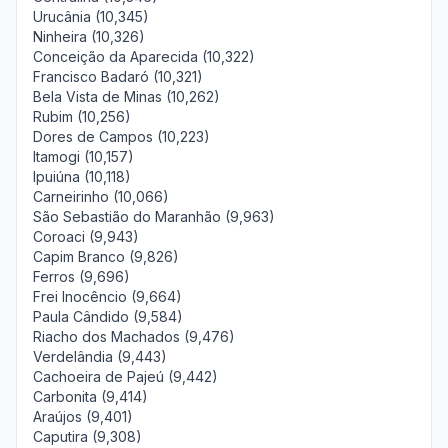
Urucânia (10,345)
Ninheira (10,326)
Conceição da Aparecida (10,322)
Francisco Badaró (10,321)
Bela Vista de Minas (10,262)
Rubim (10,256)
Dores de Campos (10,223)
Itamogi (10,157)
Ipuiúna (10,118)
Carneirinho (10,066)
São Sebastião do Maranhão (9,963)
Coroaci (9,943)
Capim Branco (9,826)
Ferros (9,696)
Frei Inocêncio (9,664)
Paula Cândido (9,584)
Riacho dos Machados (9,476)
Verdelândia (9,443)
Cachoeira de Pajeú (9,442)
Carbonita (9,414)
Araújos (9,401)
Caputira (9,308)