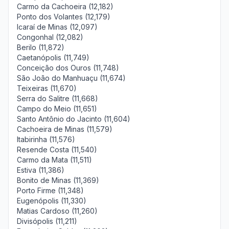
Carmo da Cachoeira (12,182)
Ponto dos Volantes (12,179)
Icaraí de Minas (12,097)
Congonhal (12,082)
Berilo (11,872)
Caetanópolis (11,749)
Conceição dos Ouros (11,748)
São João do Manhuaçu (11,674)
Teixeiras (11,670)
Serra do Salitre (11,668)
Campo do Meio (11,651)
Santo Antônio do Jacinto (11,604)
Cachoeira de Minas (11,579)
Itabirinha (11,576)
Resende Costa (11,540)
Carmo da Mata (11,511)
Estiva (11,386)
Bonito de Minas (11,369)
Porto Firme (11,348)
Eugenópolis (11,330)
Matias Cardoso (11,260)
Divisópolis (11,211)