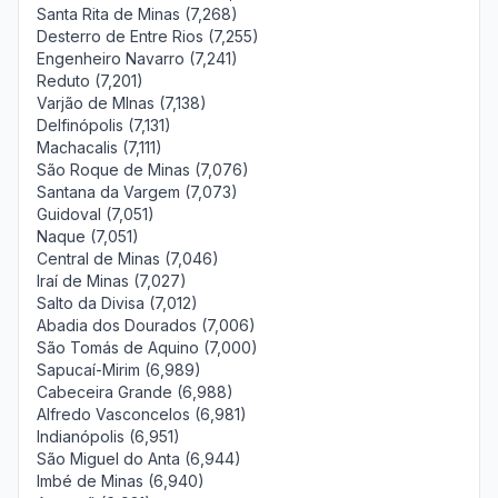
Santa Rita de Minas (7,268)
Desterro de Entre Rios (7,255)
Engenheiro Navarro (7,241)
Reduto (7,201)
Varjão de MInas (7,138)
Delfinópolis (7,131)
Machacalis (7,111)
São Roque de Minas (7,076)
Santana da Vargem (7,073)
Guidoval (7,051)
Naque (7,051)
Central de Minas (7,046)
Iraí de Minas (7,027)
Salto da Divisa (7,012)
Abadia dos Dourados (7,006)
São Tomás de Aquino (7,000)
Sapucaí-Mirim (6,989)
Cabeceira Grande (6,988)
Alfredo Vasconcelos (6,981)
Indianópolis (6,951)
São Miguel do Anta (6,944)
Imbé de Minas (6,940)