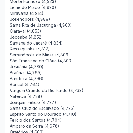
Monte Formoso (4,923)
Leme do Prado (4,920)
Miravânia (4,914)
Josenópolis (4,889)
Santa Rita de Jacutinga (4,863)
Claraval (4,853)
Jeceaba (4,852)
Santana do Jacaré (4,834)
Ressaquinha (4,817)
Serranópolis de Minas (4,809)
São Francisco do Glória (4,800)
Jesuânia (4,780)
Braúnas (4,769)
Bandeira (4,766)
Berizal (4,764)
Vargem Grande do Rio Pardo (4,733)
Natércia (4,728)
Joaquim Felício (4,727)
Santa Cruz do Escalvado (4,725)
Espírito Santo do Dourado (4,710)
Felício dos Santos (4,704)
Amparo da Serra (4,678)
Oratórios (4,663)