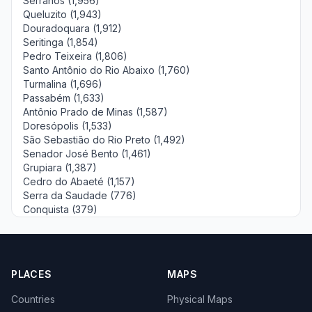
Serranos (1,956)
Queluzito (1,943)
Douradoquara (1,912)
Seritinga (1,854)
Pedro Teixeira (1,806)
Santo Antônio do Rio Abaixo (1,760)
Turmalina (1,696)
Passabém (1,633)
Antônio Prado de Minas (1,587)
Doresópolis (1,533)
São Sebastião do Rio Preto (1,492)
Senador José Bento (1,461)
Grupiara (1,387)
Cedro do Abaeté (1,157)
Serra da Saudade (776)
Conquista (379)
PLACES
MAPS
Countries
Physical Maps