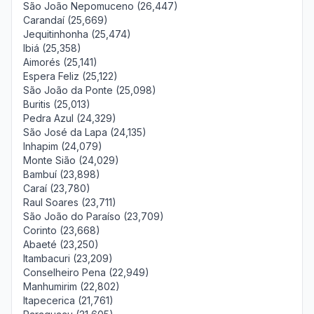
São João Nepomuceno (26,447)
Carandaí (25,669)
Jequitinhonha (25,474)
Ibiá (25,358)
Aimorés (25,141)
Espera Feliz (25,122)
São João da Ponte (25,098)
Buritis (25,013)
Pedra Azul (24,329)
São José da Lapa (24,135)
Inhapim (24,079)
Monte Sião (24,029)
Bambuí (23,898)
Caraí (23,780)
Raul Soares (23,711)
São João do Paraíso (23,709)
Corinto (23,668)
Abaeté (23,250)
Itambacuri (23,209)
Conselheiro Pena (22,949)
Manhumirim (22,802)
Itapecerica (21,761)