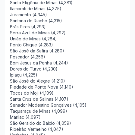
Santa Efigênia de Minas (4,381)
Itamarati de Minas (4,375)
Juramento (4,345)
Santana do Riacho (4,315)
Brás Pires (4,293)
Serra Azul de Minas (4,292)
União de Minas (4,284)
Ponto Chique (4,283)
São José da Safira (4,280)
Pescador (4,256)
Bom Jesus da Penha (4,244)
Dores do Turvo (4,230)
Ipiaçu (4,225)
São José do Alegre (4,210)
Piedade de Ponte Nova (4,140)
Tocos do Moji (4,109)
Santa Cruz de Salinas (4,107)
Senador Modestino Gonçalves (4,105)
Taquaraçu de Minas (4,099)
Marilac (4,097)
São Geraldo do Baixio (4,059)
Ribeirão Vermelho (4,047)