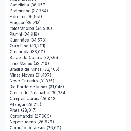
Capelinha (38,057)
Porteirinha (37,864)
Extrema (36,951)
Araçuaí (36,712)
Itamarandiba (34,936)
Piumhi (34,918)
Guanhães (34,573)
Ouro Fino (33,791)
Carangola (33,011)
Barão de Cocais (32,866)
Três Marias (32,716)
Brasília de Minas (32,405)
Minas Novas (31,497)
Novo Cruzeiro (31,335)
Rio Pardo de Minas (31,045)
Carmo do Paranaíba (30,334)
Campos Gerais (28,842)
Pitangui (28,215)
Prata (28,017)
Coromandel (27,966)
Nepomuceno (26,826)
Coração de Jesus (26,611)