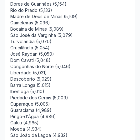
Dores de Guanhães (5,154)
Rio do Prado (5,133)
Madre de Deus de Minas (5,109)
Gameleiras (5,096)
Bocaina de Minas (5,089)
São José da Varginha (5,079)
Turvolândia (5,070)
Crucilândia (5,054)
José Raydan (5,050)
Dom Cavati (5,048)
Congonhas do Norte (5,046)
Liberdade (5,031)
Descoberto (5,029)
Barra Longa (5,015)
Ibertioga (5,010)
Piedade dos Gerais (5,009)
Cuparaque (5,005)
Guaraciama (4,989)
Pingo-d'Água (4,986)
Catuti (4,965)
Moeda (4,934)
São João da Lagoa (4,932)