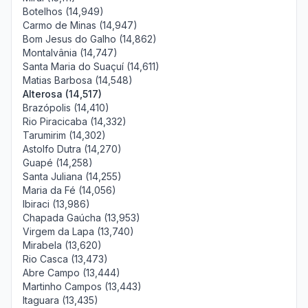
Botelhos (14,949)
Carmo de Minas (14,947)
Bom Jesus do Galho (14,862)
Montalvânia (14,747)
Santa Maria do Suaçuí (14,611)
Matias Barbosa (14,548)
Alterosa (14,517)
Brazópolis (14,410)
Rio Piracicaba (14,332)
Tarumirim (14,302)
Astolfo Dutra (14,270)
Guapé (14,258)
Santa Juliana (14,255)
Maria da Fé (14,056)
Ibiraci (13,986)
Chapada Gaúcha (13,953)
Virgem da Lapa (13,740)
Mirabela (13,620)
Rio Casca (13,473)
Abre Campo (13,444)
Martinho Campos (13,443)
Itaguara (13,435)