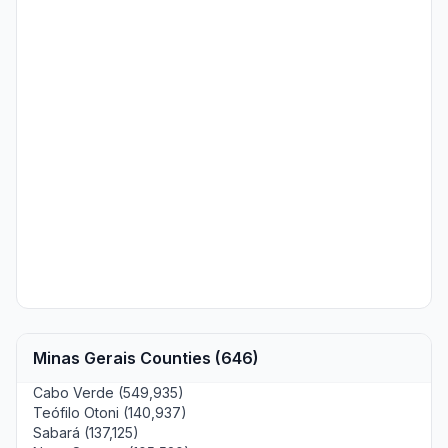
Minas Gerais Counties (646)
Cabo Verde (549,935)
Teófilo Otoni (140,937)
Sabará (137,125)