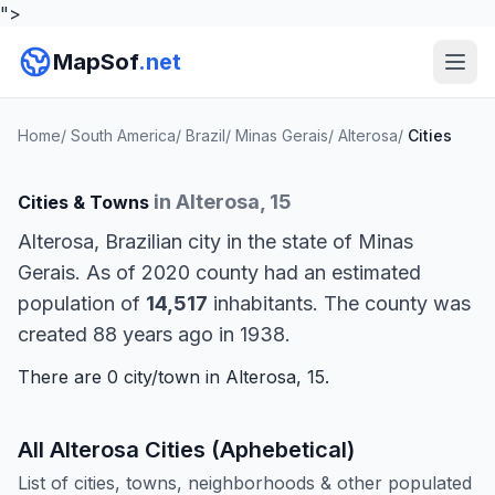
">
MapSof
.net
Home
/
South America
/
Brazil
/
Minas Gerais
/
Alterosa
/
Cities
in Alterosa, 15
Cities & Towns
Alterosa, Brazilian city in the state of Minas
Gerais. As of 2020 county had an estimated
population of
14,517
inhabitants. The county was
created 88 years ago in 1938.
There are 0 city/town in Alterosa, 15.
All Alterosa Cities (Aphebetical)
List of cities, towns, neighborhoods & other populated