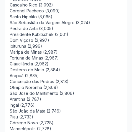
Cascalho Rico (3,092)
Coronel Pacheco (3,090)
Santo Hipólito (3,065)
São Sebastião da Vargem Alegre (3,024)
Pedra do Anta (3,005)
Presidente Kubitschek (3,001)
Dom Viçoso (2,997)
Ibituruna (2,996)
Maripá de Minas (2,987)
Fortuna de Minas (2,967)
Glaucilândia (2,962)
Desterro do Melo (2,884)
Arapuá (2,835)
Conceição das Pedras (2,813)
Olímpio Noronha (2,809)
São José do Mantimento (2,806)
Arantina (2,787)
Ingaí (2,776)
São João da Mata (2,746)
Piau (2,733)
Córrego Novo (2,728)
Marmelópolis (2,728)