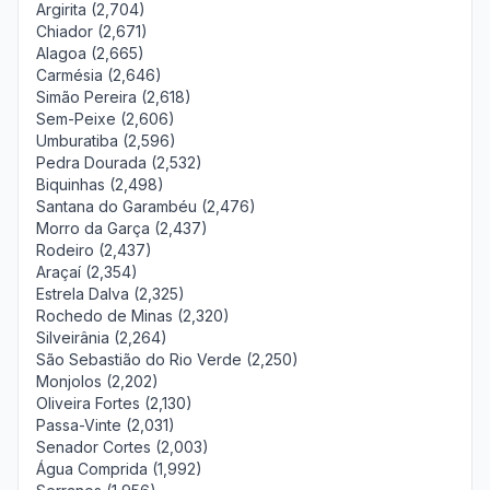
Argirita (2,704)
Chiador (2,671)
Alagoa (2,665)
Carmésia (2,646)
Simão Pereira (2,618)
Sem-Peixe (2,606)
Umburatiba (2,596)
Pedra Dourada (2,532)
Biquinhas (2,498)
Santana do Garambéu (2,476)
Morro da Garça (2,437)
Rodeiro (2,437)
Araçaí (2,354)
Estrela Dalva (2,325)
Rochedo de Minas (2,320)
Silveirânia (2,264)
São Sebastião do Rio Verde (2,250)
Monjolos (2,202)
Oliveira Fortes (2,130)
Passa-Vinte (2,031)
Senador Cortes (2,003)
Água Comprida (1,992)