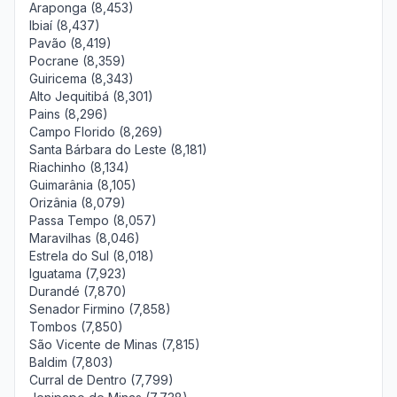
Araponga (8,453)
Ibiaí (8,437)
Pavão (8,419)
Pocrane (8,359)
Guiricema (8,343)
Alto Jequitibá (8,301)
Pains (8,296)
Campo Florido (8,269)
Santa Bárbara do Leste (8,181)
Riachinho (8,134)
Guimarânia (8,105)
Orizânia (8,079)
Passa Tempo (8,057)
Maravilhas (8,046)
Estrela do Sul (8,018)
Iguatama (7,923)
Durandé (7,870)
Senador Firmino (7,858)
Tombos (7,850)
São Vicente de Minas (7,815)
Baldim (7,803)
Curral de Dentro (7,799)