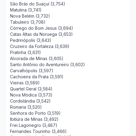
São Brás do Suaçuí (3,754)
Matutina (3,741)
Nova Belém (3,732)
Tabuleiro (3,708)
Córrego do Bom Jesus (3,694)
Catas Altas da Noruega (3,653)
Pedrinópolis (3,643)
Cruzeiro da Fortaleza (3,639)
Pratinha (3,631)
Alvorada de Minas (3,605)
Santo Antônio do Aventureiro (3,602)
Carvalhópolis (3,597)
Cachoeira da Prata (3,591)
Vieiras (3,589)
Quartel Geral (3,584)
Nova Módica (3,573)
Cordislândia (3,542)
Romaria (3,520)
Senhora do Porto (3,519)
Ibitiúra de Minas (3,492)
Frei Lagonegro (3,487)
Fernandes Tourinho (3,466)