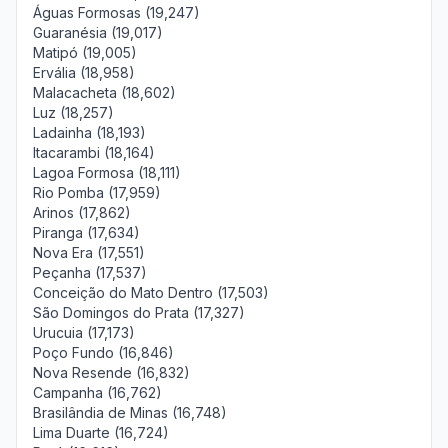
Águas Formosas (19,247)
Guaranésia (19,017)
Matipó (19,005)
Ervália (18,958)
Malacacheta (18,602)
Luz (18,257)
Ladainha (18,193)
Itacarambi (18,164)
Lagoa Formosa (18,111)
Rio Pomba (17,959)
Arinos (17,862)
Piranga (17,634)
Nova Era (17,551)
Peçanha (17,537)
Conceição do Mato Dentro (17,503)
São Domingos do Prata (17,327)
Urucuia (17,173)
Poço Fundo (16,846)
Nova Resende (16,832)
Campanha (16,762)
Brasilândia de Minas (16,748)
Lima Duarte (16,724)