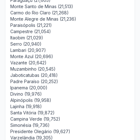
Paraguaçu (21,605)
Monte Santo de Minas (21,513)
Carmo do Rio Claro (21,268)
Monte Alegre de Minas (21,236)
Paraisópolis (21,221)
Campestre (21,054)
Itaobim (21,029)
Serro (20,940)
Lambari (20,907)
Monte Azul (20,696)
Vazante (20,642)
Muzambinho (20,545)
Jaboticatubas (20,418)
Padre Paraíso (20,252)
Ipanema (20,000)
Divino (19,976)
Alpinópolis (19,958)
Lajinha (19,918)
Santa Vitória (19,872)
Campina Verde (19,752)
Simonésia (19,736)
Presidente Olegário (19,627)
Varzelândia (19,305)