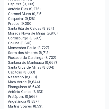
Caputira (9,308)
Antônio Dias (9,275)
Coronel Murta (9,215)
Coqueiral (9,128)
Prados (9,080)
Santa Rita de Caldas (8,924)
Morada Nova de Minas (8,910)
Cordisburgo (8,897)
Coluna (8,841)
Monsenhor Paulo (8,727)
Serra dos Aimorés (8,713)
Piedade de Caratinga (8,702)
Santana do Manhuaçu (8,667)
Santa Cruz de Minas (8,664)
Capitólio (8,663)
Nazareno (8,660)
Mata Verde (8,644)
Piranguinho (8,640)
Antônio Carlos (8,613)
Pratápolis (8,566)
Angelândia (8,557)
Martins Soares (8,531)