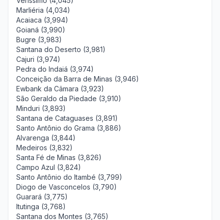
Veríssimo (4,045)
Marliéria (4,034)
Acaiaca (3,994)
Goianá (3,990)
Bugre (3,983)
Santana do Deserto (3,981)
Cajuri (3,974)
Pedra do Indaiá (3,974)
Conceição da Barra de Minas (3,946)
Ewbank da Câmara (3,923)
São Geraldo da Piedade (3,910)
Minduri (3,893)
Santana de Cataguases (3,891)
Santo Antônio do Grama (3,886)
Alvarenga (3,844)
Medeiros (3,832)
Santa Fé de Minas (3,826)
Campo Azul (3,824)
Santo Antônio do Itambé (3,799)
Diogo de Vasconcelos (3,790)
Guarará (3,775)
Itutinga (3,768)
Santana dos Montes (3,765)