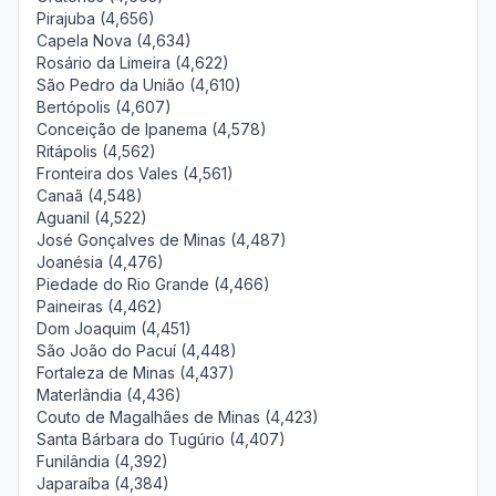
Pirajuba (4,656)
Capela Nova (4,634)
Rosário da Limeira (4,622)
São Pedro da União (4,610)
Bertópolis (4,607)
Conceição de Ipanema (4,578)
Ritápolis (4,562)
Fronteira dos Vales (4,561)
Canaã (4,548)
Aguanil (4,522)
José Gonçalves de Minas (4,487)
Joanésia (4,476)
Piedade do Rio Grande (4,466)
Paineiras (4,462)
Dom Joaquim (4,451)
São João do Pacuí (4,448)
Fortaleza de Minas (4,437)
Materlândia (4,436)
Couto de Magalhães de Minas (4,423)
Santa Bárbara do Tugúrio (4,407)
Funilândia (4,392)
Japaraíba (4,384)