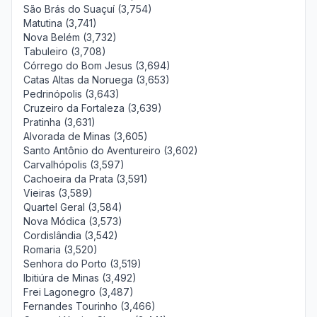
São Brás do Suaçuí (3,754)
Matutina (3,741)
Nova Belém (3,732)
Tabuleiro (3,708)
Córrego do Bom Jesus (3,694)
Catas Altas da Noruega (3,653)
Pedrinópolis (3,643)
Cruzeiro da Fortaleza (3,639)
Pratinha (3,631)
Alvorada de Minas (3,605)
Santo Antônio do Aventureiro (3,602)
Carvalhópolis (3,597)
Cachoeira da Prata (3,591)
Vieiras (3,589)
Quartel Geral (3,584)
Nova Módica (3,573)
Cordislândia (3,542)
Romaria (3,520)
Senhora do Porto (3,519)
Ibitiúra de Minas (3,492)
Frei Lagonegro (3,487)
Fernandes Tourinho (3,466)