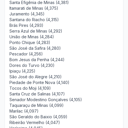
Santa Efigênia de Minas (4,381)
Itamarati de Minas (4,375)
Juramento (4,345)
Santana do Riacho (4,315)
Brás Pires (4,293)
Serra Azul de Minas (4,292)
União de Minas (4,284)
Ponto Chique (4,283)
São José da Safira (4,280)
Pescador (4,256)
Bom Jesus da Penha (4,244)
Dores do Turvo (4,230)
Ipiaçu (4,225)
São José do Alegre (4,210)
Piedade de Ponte Nova (4,140)
Tocos do Moji (4,109)
Santa Cruz de Salinas (4,107)
Senador Modestino Gonçalves (4,105)
Taquaraçu de Minas (4,099)
Marilac (4,097)
São Geraldo do Baixio (4,059)
Ribeirão Vermelho (4,047)