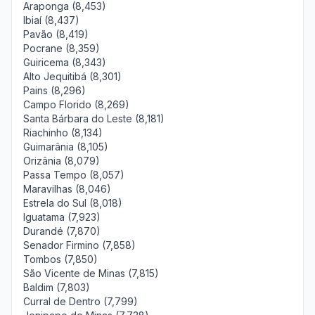
Araponga (8,453)
Ibiaí (8,437)
Pavão (8,419)
Pocrane (8,359)
Guiricema (8,343)
Alto Jequitibá (8,301)
Pains (8,296)
Campo Florido (8,269)
Santa Bárbara do Leste (8,181)
Riachinho (8,134)
Guimarânia (8,105)
Orizânia (8,079)
Passa Tempo (8,057)
Maravilhas (8,046)
Estrela do Sul (8,018)
Iguatama (7,923)
Durandé (7,870)
Senador Firmino (7,858)
Tombos (7,850)
São Vicente de Minas (7,815)
Baldim (7,803)
Curral de Dentro (7,799)