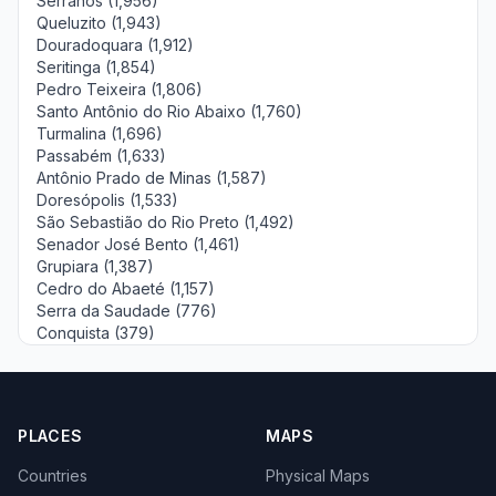
Serranos (1,956)
Queluzito (1,943)
Douradoquara (1,912)
Seritinga (1,854)
Pedro Teixeira (1,806)
Santo Antônio do Rio Abaixo (1,760)
Turmalina (1,696)
Passabém (1,633)
Antônio Prado de Minas (1,587)
Doresópolis (1,533)
São Sebastião do Rio Preto (1,492)
Senador José Bento (1,461)
Grupiara (1,387)
Cedro do Abaeté (1,157)
Serra da Saudade (776)
Conquista (379)
PLACES
MAPS
Countries
Physical Maps