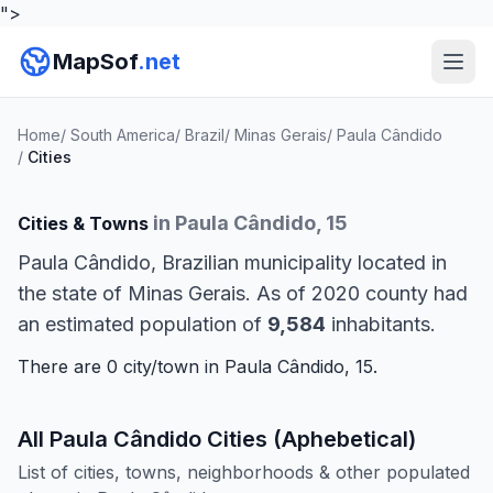
">
MapSof
.net
Home
/
South America
/
Brazil
/
Minas Gerais
/
Paula Cândido
/
Cities
in Paula Cândido, 15
Cities & Towns
Paula Cândido, Brazilian municipality located in
the state of Minas Gerais. As of 2020 county had
an estimated population of
9,584
inhabitants.
There are 0 city/town in Paula Cândido, 15.
All Paula Cândido Cities (Aphebetical)
List of cities, towns, neighborhoods & other populated