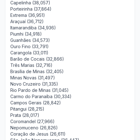
Capelinha (38,057)
Porteirinha (37,864)
Extrema (36,951)
Araçuaí (36,712)
Itamarandiba (34,936)
Piumhi (34,918)
Guanhães (34,573)
Ouro Fino (33,791)
Carangola (33,011)
Barão de Cocais (32,866)
Três Marias (32,716)
Brasília de Minas (32,405)
Minas Novas (31,497)
Novo Cruzeiro (31,335)
Rio Pardo de Minas (31,045)
Carmo do Paranaíba (30,334)
Campos Gerais (28,842)
Pitangui (28,215)
Prata (28,017)
Coromandel (27,966)
Nepomuceno (26,826)
Coração de Jesus (26,611)