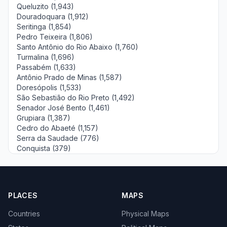
Queluzito (1,943)
Douradoquara (1,912)
Seritinga (1,854)
Pedro Teixeira (1,806)
Santo Antônio do Rio Abaixo (1,760)
Turmalina (1,696)
Passabém (1,633)
Antônio Prado de Minas (1,587)
Doresópolis (1,533)
São Sebastião do Rio Preto (1,492)
Senador José Bento (1,461)
Grupiara (1,387)
Cedro do Abaeté (1,157)
Serra da Saudade (776)
Conquista (379)
PLACES
MAPS
Countries
Physical Maps