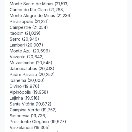
Monte Santo de Minas (21,513)
Carmo do Rio Claro (21,268)
Monte Alegre de Minas (21,236)
Paraisópolis (21,221)
Campestre (21,054)
Itaobim (21,029)
Serro (20,940)
Lambari (20,907)
Monte Azul (20,696)
Vazante (20,642)
Muzambinho (20,545)
Jaboticatubas (20,418)
Padre Paraíso (20,252)
Ipanema (20,000)
Divino (19,976)
Alpinópolis (19,958)
Lajinha (19,918)
Santa Vitória (19,872)
Campina Verde (19,752)
Simonésia (19,736)
Presidente Olegário (19,627)
Varzelândia (19,305)