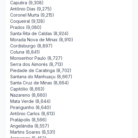
Caputira (9,308)
Antônio Dias (9,275)
Coronel Murta (9,215)
Coqueiral (9,128)
Prados (9,080)
Santa Rita de Caldas (8,924)
Morada Nova de Minas (8,910)
Cordisburgo (8,897)
Coluna (8,841)
Monsenhor Paulo (8,727)
Serra dos Aimorés (8,713)
Piedade de Caratinga (8,702)
Santana do Manhuaçu (8,667)
Santa Cruz de Minas (8,664)
Capitólio (8,663)
Nazareno (8,660)
Mata Verde (8,644)
Piranguinho (8,640)
Antônio Carlos (8,613)
Pratápolis (8,566)
Angelândia (8,557)
Martins Soares (8,531)