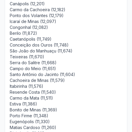
Canápolis (12,201)
Carmo da Cachoeira (12,182)
Ponto dos Volantes (12,179)
Icaraí de Minas (12,097)
Congonhal (12,082)
Berilo (11,872)
Caetanópolis (11,749)
Conceição dos Ouros (11,748)
São João do Manhuaçu (11,674)
Teixeiras (11,670)
Serra do Salitre (11,668)
Campo do Meio (11,651)
Santo Antônio do Jacinto (11,604)
Cachoeira de Minas (11,579)
Itabirinha (11,576)
Resende Costa (11,540)
Carmo da Mata (11,511)
Estiva (11,386)
Bonito de Minas (11,369)
Porto Firme (11,348)
Eugenópolis (11,330)
Matias Cardoso (11,260)