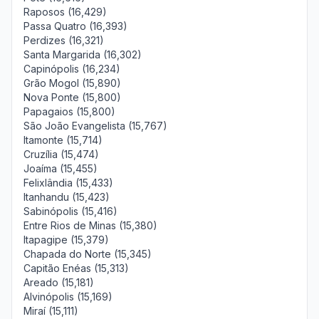
Raposos (16,429)
Passa Quatro (16,393)
Perdizes (16,321)
Santa Margarida (16,302)
Capinópolis (16,234)
Grão Mogol (15,890)
Nova Ponte (15,800)
Papagaios (15,800)
São João Evangelista (15,767)
Itamonte (15,714)
Cruzília (15,474)
Joaíma (15,455)
Felixlândia (15,433)
Itanhandu (15,423)
Sabinópolis (15,416)
Entre Rios de Minas (15,380)
Itapagipe (15,379)
Chapada do Norte (15,345)
Capitão Enéas (15,313)
Areado (15,181)
Alvinópolis (15,169)
Miraí (15,111)