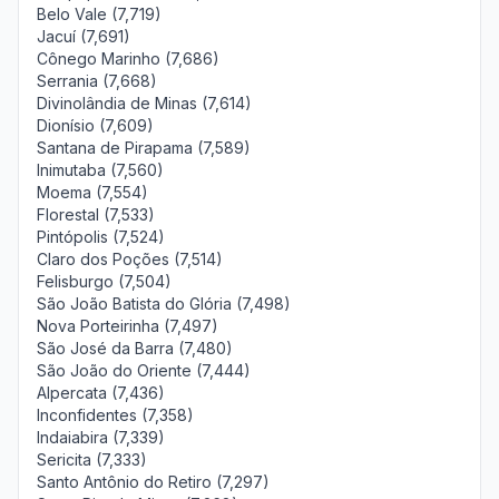
Belo Vale (7,719)
Jacuí (7,691)
Cônego Marinho (7,686)
Serrania (7,668)
Divinolândia de Minas (7,614)
Dionísio (7,609)
Santana de Pirapama (7,589)
Inimutaba (7,560)
Moema (7,554)
Florestal (7,533)
Pintópolis (7,524)
Claro dos Poções (7,514)
Felisburgo (7,504)
São João Batista do Glória (7,498)
Nova Porteirinha (7,497)
São José da Barra (7,480)
São João do Oriente (7,444)
Alpercata (7,436)
Inconfidentes (7,358)
Indaiabira (7,339)
Sericita (7,333)
Santo Antônio do Retiro (7,297)