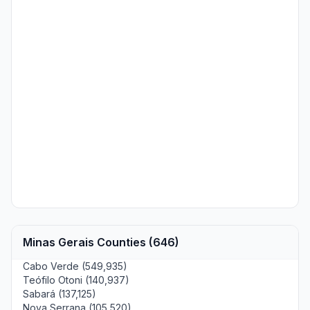
Minas Gerais Counties (646)
Cabo Verde (549,935)
Teófilo Otoni (140,937)
Sabará (137,125)
Nova Serrana (105,520)