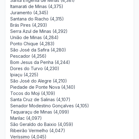
Santa Efigênia de Minas (4,381)
Itamarati de Minas (4,375)
Juramento (4,345)
Santana do Riacho (4,315)
Brás Pires (4,293)
Serra Azul de Minas (4,292)
União de Minas (4,284)
Ponto Chique (4,283)
São José da Safira (4,280)
Pescador (4,256)
Bom Jesus da Penha (4,244)
Dores do Turvo (4,230)
Ipiaçu (4,225)
São José do Alegre (4,210)
Piedade de Ponte Nova (4,140)
Tocos do Moji (4,109)
Santa Cruz de Salinas (4,107)
Senador Modestino Gonçalves (4,105)
Taquaraçu de Minas (4,099)
Marilac (4,097)
São Geraldo do Baixio (4,059)
Ribeirão Vermelho (4,047)
Veríssimo (4,045)