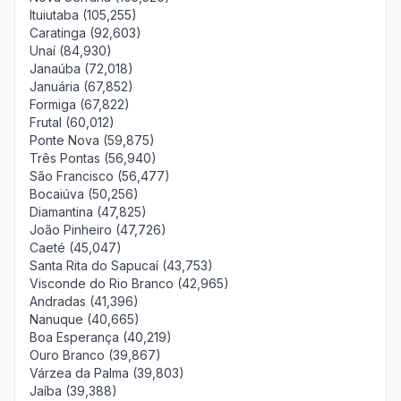
Ituiutaba (105,255)
Caratinga (92,603)
Unaí (84,930)
Janaúba (72,018)
Januária (67,852)
Formiga (67,822)
Frutal (60,012)
Ponte Nova (59,875)
Três Pontas (56,940)
São Francisco (56,477)
Bocaiúva (50,256)
Diamantina (47,825)
João Pinheiro (47,726)
Caeté (45,047)
Santa Rita do Sapucaí (43,753)
Visconde do Rio Branco (42,965)
Andradas (41,396)
Nanuque (40,665)
Boa Esperança (40,219)
Ouro Branco (39,867)
Várzea da Palma (39,803)
Jaíba (39,388)