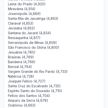
Leme do Prado (4,920)
Miravânia (4,914)
Josenópolis (4,889)
Santa Rita de Jacutinga (4,863)
Claraval (4,853)
Jeceaba (4,852)
Santana do Jacaré (4,834)
Ressaquinha (4,817)
Serranópolis de Minas (4,809)
São Francisco do Glória (4,800)
Jesuânia (4,780)
Braúnas (4,769)
Bandeira (4,766)
Berizal (4,764)
Vargem Grande do Rio Pardo (4,733)
Natércia (4,728)
Joaquim Felício (4,727)
Santa Cruz do Escalvado (4,725)
Espírito Santo do Dourado (4,710)
Felício dos Santos (4,704)
Amparo da Serra (4,678)
Oratórios (4,663)