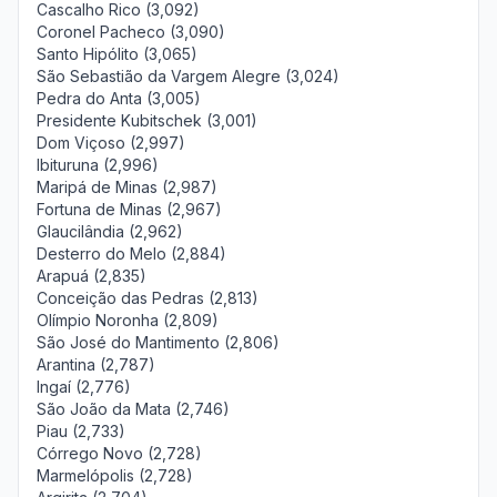
Cascalho Rico (3,092)
Coronel Pacheco (3,090)
Santo Hipólito (3,065)
São Sebastião da Vargem Alegre (3,024)
Pedra do Anta (3,005)
Presidente Kubitschek (3,001)
Dom Viçoso (2,997)
Ibituruna (2,996)
Maripá de Minas (2,987)
Fortuna de Minas (2,967)
Glaucilândia (2,962)
Desterro do Melo (2,884)
Arapuá (2,835)
Conceição das Pedras (2,813)
Olímpio Noronha (2,809)
São José do Mantimento (2,806)
Arantina (2,787)
Ingaí (2,776)
São João da Mata (2,746)
Piau (2,733)
Córrego Novo (2,728)
Marmelópolis (2,728)