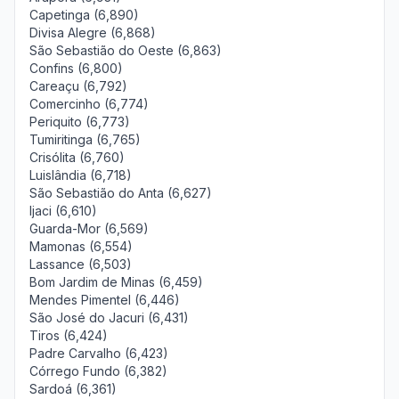
Capetinga (6,890)
Divisa Alegre (6,868)
São Sebastião do Oeste (6,863)
Confins (6,800)
Careaçu (6,792)
Comercinho (6,774)
Periquito (6,773)
Tumiritinga (6,765)
Crisólita (6,760)
Luislândia (6,718)
São Sebastião do Anta (6,627)
Ijaci (6,610)
Guarda-Mor (6,569)
Mamonas (6,554)
Lassance (6,503)
Bom Jardim de Minas (6,459)
Mendes Pimentel (6,446)
São José do Jacuri (6,431)
Tiros (6,424)
Padre Carvalho (6,423)
Córrego Fundo (6,382)
Sardoá (6,361)