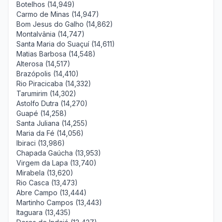
Botelhos (14,949)
Carmo de Minas (14,947)
Bom Jesus do Galho (14,862)
Montalvânia (14,747)
Santa Maria do Suaçuí (14,611)
Matias Barbosa (14,548)
Alterosa (14,517)
Brazópolis (14,410)
Rio Piracicaba (14,332)
Tarumirim (14,302)
Astolfo Dutra (14,270)
Guapé (14,258)
Santa Juliana (14,255)
Maria da Fé (14,056)
Ibiraci (13,986)
Chapada Gaúcha (13,953)
Virgem da Lapa (13,740)
Mirabela (13,620)
Rio Casca (13,473)
Abre Campo (13,444)
Martinho Campos (13,443)
Itaguara (13,435)