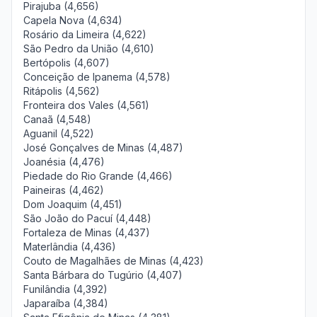
Pirajuba (4,656)
Capela Nova (4,634)
Rosário da Limeira (4,622)
São Pedro da União (4,610)
Bertópolis (4,607)
Conceição de Ipanema (4,578)
Ritápolis (4,562)
Fronteira dos Vales (4,561)
Canaã (4,548)
Aguanil (4,522)
José Gonçalves de Minas (4,487)
Joanésia (4,476)
Piedade do Rio Grande (4,466)
Paineiras (4,462)
Dom Joaquim (4,451)
São João do Pacuí (4,448)
Fortaleza de Minas (4,437)
Materlândia (4,436)
Couto de Magalhães de Minas (4,423)
Santa Bárbara do Tugúrio (4,407)
Funilândia (4,392)
Japaraíba (4,384)