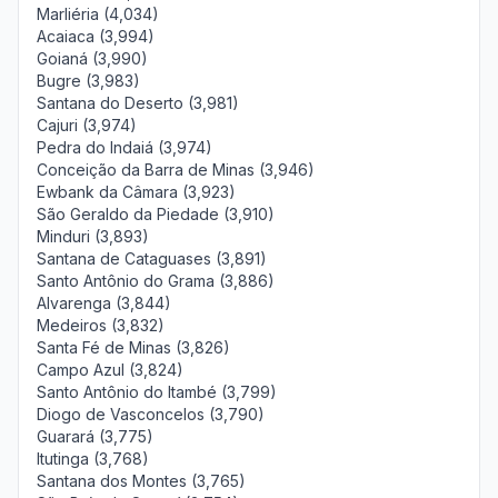
Marliéria (4,034)
Acaiaca (3,994)
Goianá (3,990)
Bugre (3,983)
Santana do Deserto (3,981)
Cajuri (3,974)
Pedra do Indaiá (3,974)
Conceição da Barra de Minas (3,946)
Ewbank da Câmara (3,923)
São Geraldo da Piedade (3,910)
Minduri (3,893)
Santana de Cataguases (3,891)
Santo Antônio do Grama (3,886)
Alvarenga (3,844)
Medeiros (3,832)
Santa Fé de Minas (3,826)
Campo Azul (3,824)
Santo Antônio do Itambé (3,799)
Diogo de Vasconcelos (3,790)
Guarará (3,775)
Itutinga (3,768)
Santana dos Montes (3,765)