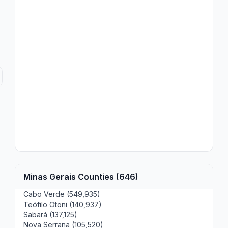
Minas Gerais Counties (646)
Cabo Verde (549,935)
Teófilo Otoni (140,937)
Sabará (137,125)
Nova Serrana (105,520)