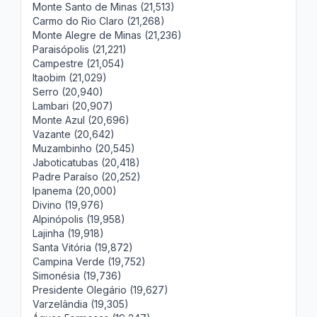
Monte Santo de Minas (21,513)
Carmo do Rio Claro (21,268)
Monte Alegre de Minas (21,236)
Paraisópolis (21,221)
Campestre (21,054)
Itaobim (21,029)
Serro (20,940)
Lambari (20,907)
Monte Azul (20,696)
Vazante (20,642)
Muzambinho (20,545)
Jaboticatubas (20,418)
Padre Paraíso (20,252)
Ipanema (20,000)
Divino (19,976)
Alpinópolis (19,958)
Lajinha (19,918)
Santa Vitória (19,872)
Campina Verde (19,752)
Simonésia (19,736)
Presidente Olegário (19,627)
Varzelândia (19,305)