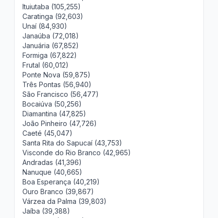
Ituiutaba (105,255)
Caratinga (92,603)
Unaí (84,930)
Janaúba (72,018)
Januária (67,852)
Formiga (67,822)
Frutal (60,012)
Ponte Nova (59,875)
Três Pontas (56,940)
São Francisco (56,477)
Bocaiúva (50,256)
Diamantina (47,825)
João Pinheiro (47,726)
Caeté (45,047)
Santa Rita do Sapucaí (43,753)
Visconde do Rio Branco (42,965)
Andradas (41,396)
Nanuque (40,665)
Boa Esperança (40,219)
Ouro Branco (39,867)
Várzea da Palma (39,803)
Jaíba (39,388)