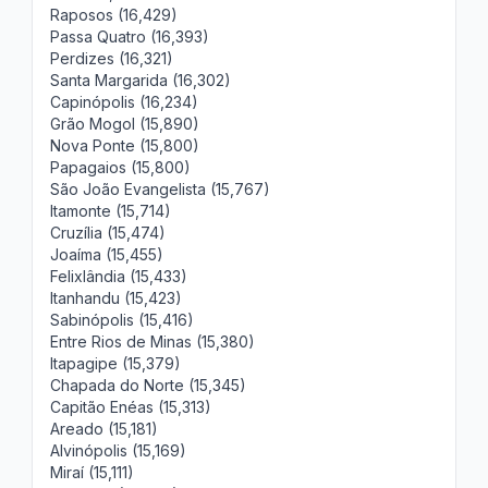
Raposos (16,429)
Passa Quatro (16,393)
Perdizes (16,321)
Santa Margarida (16,302)
Capinópolis (16,234)
Grão Mogol (15,890)
Nova Ponte (15,800)
Papagaios (15,800)
São João Evangelista (15,767)
Itamonte (15,714)
Cruzília (15,474)
Joaíma (15,455)
Felixlândia (15,433)
Itanhandu (15,423)
Sabinópolis (15,416)
Entre Rios de Minas (15,380)
Itapagipe (15,379)
Chapada do Norte (15,345)
Capitão Enéas (15,313)
Areado (15,181)
Alvinópolis (15,169)
Miraí (15,111)