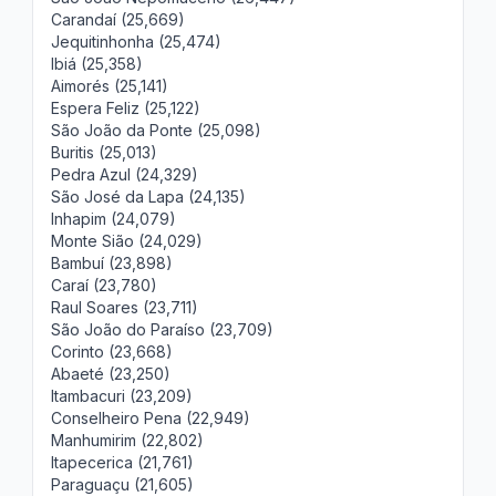
Carandaí (25,669)
Jequitinhonha (25,474)
Ibiá (25,358)
Aimorés (25,141)
Espera Feliz (25,122)
São João da Ponte (25,098)
Buritis (25,013)
Pedra Azul (24,329)
São José da Lapa (24,135)
Inhapim (24,079)
Monte Sião (24,029)
Bambuí (23,898)
Caraí (23,780)
Raul Soares (23,711)
São João do Paraíso (23,709)
Corinto (23,668)
Abaeté (23,250)
Itambacuri (23,209)
Conselheiro Pena (22,949)
Manhumirim (22,802)
Itapecerica (21,761)
Paraguaçu (21,605)