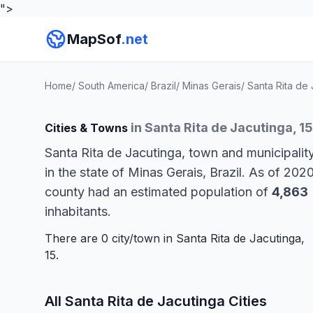
">
MapSof
.net
Home
/
South America
/
Brazil
/
Minas Gerais
/
Santa Rita de
in Santa Rita de Jacutinga, 15
Cities & Towns
Santa Rita de Jacutinga, town and municipalit
in the state of Minas Gerais, Brazil. As of 202
county had an estimated population of
4,863
inhabitants.
There are 0 city/town in Santa Rita de Jacutinga,
15.
All Santa Rita de Jacutinga Cities